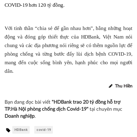
COVID-19 hơn 120 tỷ đồng.
Với tinh thần “chia sẻ để gần nhau hơn”, bằng những hoạt
động và đóng góp thiết thực của HDBank, Việt Nam nói
chung và các địa phương nói riêng sẽ có thêm nguồn lực để
phòng chống và từng bước đẩy lùi dịch bệnh COVID-19,
mang đến cuộc sống bình yên, hạnh phúc cho mọi người
dân.
Thu Hiền
Bạn đang đọc bài viết
"HDBank trao 20 tỷ đồng hỗ trợ
TP.Hà Nội phòng chống dịch Covid-19"
tại chuyên mục
Doanh nghiệp
.
HDBank
covid-19