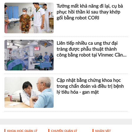
Tưởng mất khả năng đi lại, cụ bà
phục hồi thần kì sau thay khớp
gối bằng robot CORI
Liên tiếp nhiều ca ung thư đại
tràng được phẫu thuật thành
công bằng robot tại Vinmec Cần
Thơ
Cập nhật bằng chứng khoa học
trong chẩn đoán và điều trị bệnh
lý tiêu hóa - gan mật
KHOA HỌC QUẢN LÝ
CHUYỆN QUẢN LÝ
NHÂN VẬT