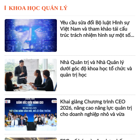
KHOA HỌC QUẢN LÝ
Yêu cầu sửa đổi Bộ luật Hình sự
Việt Nam và tham khảo tái cấu
trúc trách nhiệm hình sự một số
tội danh trong kỷ nguyên trí tuệ
nhân tạo
Nhà Quản trị và Nhà Quản lý
dưới góc độ khoa học tổ chức và
quản trị học
Khai giảng Chương trình CEO
2026, nâng cao năng lực quản trị
cho doanh nghiệp nhỏ và vừa