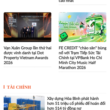
cao nhất
Vạn Xuân Group lần thứ hai
FE CREDIT "chào sân" bùng
được vinh danh tại Dot
nổ với Trạm Tiếp Sức Tài
Property Vietnam Awards
Chính tại VPBank Ho Chi
2026
Minh City Music Half
Marathon 2026
TÀI CHÍNH
Xây dựng Hòa Bình phát hành
hơn 51 triệu cổ phiếu để hoán đổi
hơn 514 tỷ đồng nợ