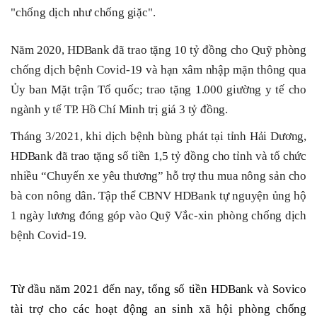
"chống dịch như chống giặc".
Năm 2020, HDBank đã trao tặng 10 tỷ đồng cho Quỹ phòng
chống dịch bệnh Covid-19 và hạn xâm nhập mặn thông qua
Ủy ban Mặt trận Tổ quốc; trao tặng 1.000 giường y tế cho
ngành y tế TP. Hồ Chí Minh trị giá 3 tỷ đồng.
Tháng 3/2021, khi dịch bệnh bùng phát tại tỉnh Hải Dương,
HDBank đã trao tặng số tiền 1,5 tỷ đồng cho tỉnh và tổ chức
nhiều “Chuyến xe yêu thương” hỗ trợ thu mua nông sản cho
bà con nông dân. Tập thể CBNV HDBank tự nguyện ủng hộ
1 ngày lương đóng góp vào Quỹ Vắc-xin phòng chống dịch
bệnh Covid-19.
Từ đầu năm 2021 đến nay, tổng số tiền HDBank và Sovico
tài trợ cho các hoạt động an sinh xã hội phòng chống