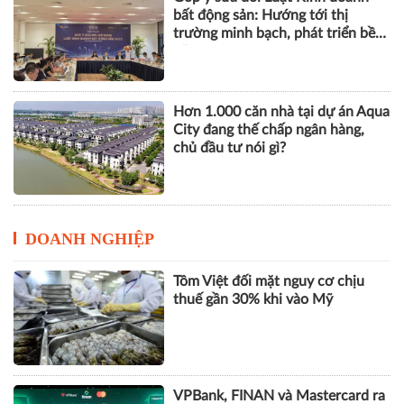
bất động sản: Hướng tới thị
trường minh bạch, phát triển bền
vững
Hơn 1.000 căn nhà tại dự án Aqua
City đang thế chấp ngân hàng,
chủ đầu tư nói gì?
DOANH NGHIỆP
Tôm Việt đối mặt nguy cơ chịu
thuế gần 30% khi vào Mỹ
VPBank, FINAN và Mastercard ra