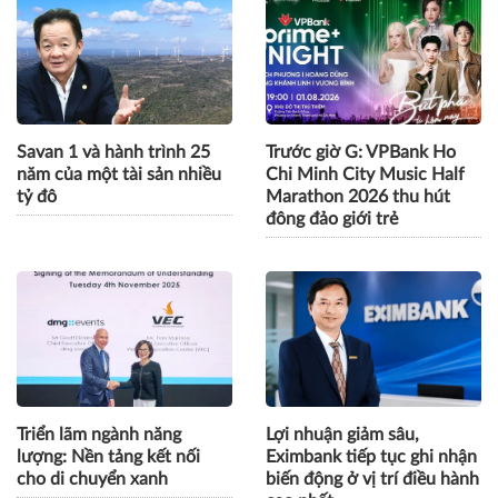
Savan 1 và hành trình 25
Trước giờ G: VPBank Ho
năm của một tài sản nhiều
Chi Minh City Music Half
tỷ đô
Marathon 2026 thu hút
đông đảo giới trẻ
Triển lãm ngành năng
Lợi nhuận giảm sâu,
lượng: Nền tảng kết nối
Eximbank tiếp tục ghi nhận
cho di chuyển xanh
biến động ở vị trí điều hành