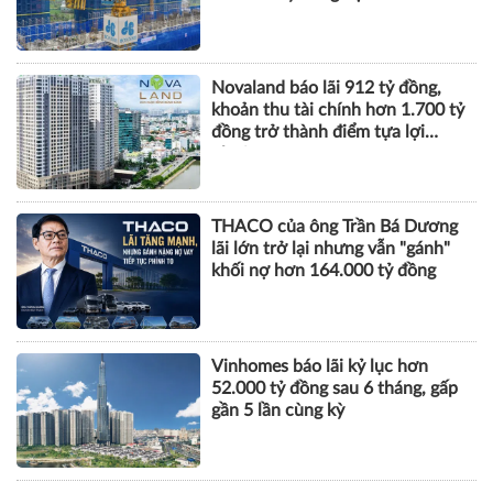
Novaland báo lãi 912 tỷ đồng,
khoản thu tài chính hơn 1.700 tỷ
đồng trở thành điểm tựa lợi
nhuận
THACO của ông Trần Bá Dương
lãi lớn trở lại nhưng vẫn "gánh"
khối nợ hơn 164.000 tỷ đồng
Vinhomes báo lãi kỷ lục hơn
52.000 tỷ đồng sau 6 tháng, gấp
gần 5 lần cùng kỳ