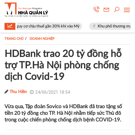
cơ chịu thuế gần 30% khi vào Mỹ
Khu phố thương mại SOHO tại The Gl
TRANG CHỦ
DOANH NGHIỆP
HDBank trao 20 tỷ đồng hỗ
trợ TP.Hà Nội phòng chống
dịch Covid-19
24/06/2021 18:54
Thu Hiền
Vừa qua, Tập đoàn Sovico và HDBank đã trao tặng số
tiền 20 tỷ đồng cho TP. Hà Nội nhằm tiếp sức Thủ đô
trong cuộc chiến phòng chống dịch bệnh COVID-19.