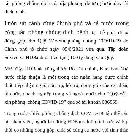
tác phòng chống dịch của địa phương để từng bước đầy lùi
dịch bệnh.
Luôn sát cánh cùng Chính phủ và cả nước trong
công tác phòng chống dịch bệnh,
t
ại Lễ phát động
đóng góp cho Quỹ Vắc-xin phòng chống COVID-19 do
Chính phủ tổ chức ngày 05/6/2021 vừa qua, Tập đoàn
Sovico và HDBank đã trao tặng 100 tỷ đồng vào Quỹ.
Mới đây, HDBank cũng được Bộ Tài chính, Kho Bạc Nhà
nước chấp thuận là một trong các ngân hàng được chính
thức tiếp nhận nguồn tài trợ, hỗ trợ, đóng góp của cá nhân,
tổ chức, doanh nghiệp trong và ngoài nước cho “Quỹ vắc-
xin phòng, chống COVID-19” qua số tài khoản 686868.
Trong cuộc chiến phòng chống dịch COVID-19, tập thể cán
bộ nhân viên, người lao động HDBank luôn tích cực và kịp
thời có những đóng góp, chia sẻ cùng cả nước với tinh thần