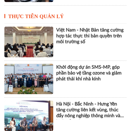
THỰC TIỄN QUẢN LÝ
Việt Nam - Nhật Bản tăng cường
hợp tác thực thi bản quyền trên
môi trường số
Khởi động dự án SMS-MP, góp
phần bảo vệ tầng ozone và giảm
phát thải khí nhà kính
Hà Nội - Bắc Ninh - Hưng Yên
tăng cường liên kết vùng, thúc
đẩy nông nghiệp thông minh và
kinh tế xanh