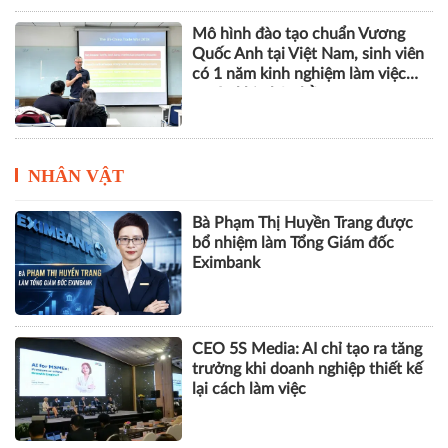
Mô hình đào tạo chuẩn Vương
Quốc Anh tại Việt Nam, sinh viên
có 1 năm kinh nghiệm làm việc
trước khi nhận bằng
NHÂN VẬT
Bà Phạm Thị Huyền Trang được
bổ nhiệm làm Tổng Giám đốc
Eximbank
CEO 5S Media: AI chỉ tạo ra tăng
trưởng khi doanh nghiệp thiết kế
lại cách làm việc