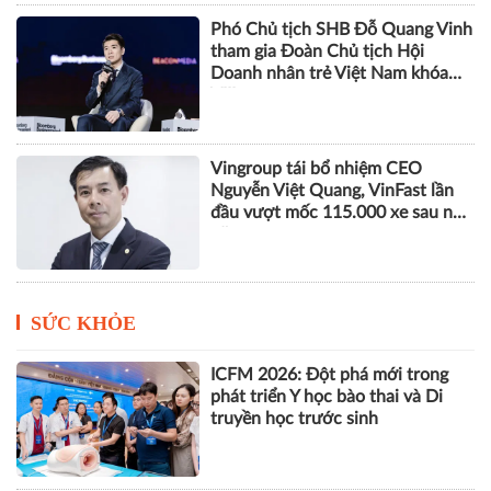
Phó Chủ tịch SHB Đỗ Quang Vinh
tham gia Đoàn Chủ tịch Hội
Doanh nhân trẻ Việt Nam khóa
VIII
Vingroup tái bổ nhiệm CEO
Nguyễn Việt Quang, VinFast lần
đầu vượt mốc 115.000 xe sau nửa
năm
SỨC KHỎE
ICFM 2026: Đột phá mới trong
phát triển Y học bào thai và Di
truyền học trước sinh