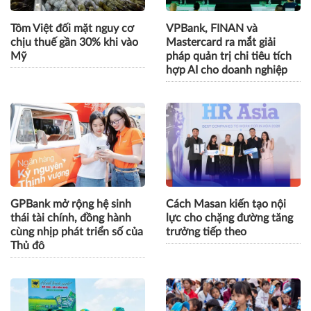
Tôm Việt đối mặt nguy cơ
VPBank, FINAN và
chịu thuế gần 30% khi vào
Mastercard ra mắt giải
Mỹ
pháp quản trị chi tiêu tích
hợp AI cho doanh nghiệp
GPBank mở rộng hệ sinh
Cách Masan kiến tạo nội
thái tài chính, đồng hành
lực cho chặng đường tăng
cùng nhịp phát triển số của
trưởng tiếp theo
Thủ đô