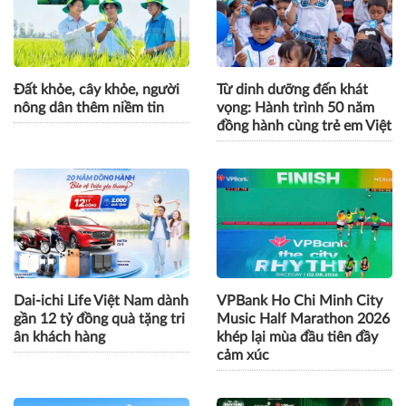
Đất khỏe, cây khỏe, người
Từ dinh dưỡng đến khát
nông dân thêm niềm tin
vọng: Hành trình 50 năm
đồng hành cùng trẻ em Việt
Dai-ichi Life Việt Nam dành
VPBank Ho Chi Minh City
gần 12 tỷ đồng quà tặng tri
Music Half Marathon 2026
ân khách hàng
khép lại mùa đầu tiên đầy
cảm xúc