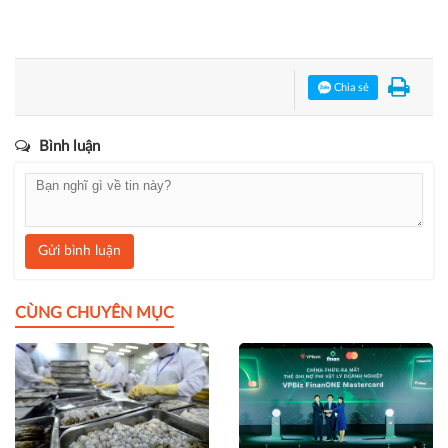
Chia sẻ
Bình luận
Gửi bình luận
CÙNG CHUYÊN MỤC