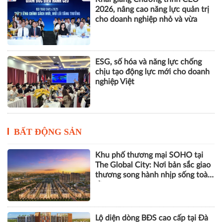
Nhà Quản trị và Nhà Quản lý
dưới góc độ khoa học tổ chức và
quản trị học
Khai giảng Chương trình CEO
2026, nâng cao năng lực quản trị
cho doanh nghiệp nhỏ và vừa
ESG, số hóa và năng lực chống
chịu tạo động lực mới cho doanh
nghiệp Việt
BẤT ĐỘNG SẢN