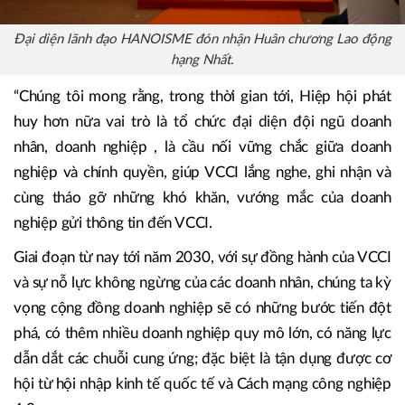
Đại diện lãnh đạo HANOISME đón nhận Huân chương Lao động
hạng Nhất.
“Chúng tôi mong rằng, trong thời gian tới, Hiệp hội phát
huy hơn nữa vai trò là tổ chức đại diện đội ngũ doanh
nhân, doanh nghiệp , là cầu nối vững chắc giữa doanh
nghiệp và chính quyền, giúp VCCI lắng nghe, ghi nhận và
cùng tháo gỡ những khó khăn, vướng mắc của doanh
nghiệp gửi thông tin đến VCCI.
Giai đoạn từ nay tới năm 2030, với sự đồng hành của VCCI