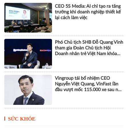
Bà Phạm Thị Huyền Trang được
bổ nhiệm làm Tổng Giám đốc
Eximbank
CEO 5S Media: AI chỉ tạo ra tăng
trưởng khi doanh nghiệp thiết kế
lại cách làm việc
Phó Chủ tịch SHB Đỗ Quang Vinh
tham gia Đoàn Chủ tịch Hội
Doanh nhân trẻ Việt Nam khóa
VIII
Vingroup tái bổ nhiệm CEO
Nguyễn Việt Quang, VinFast lần