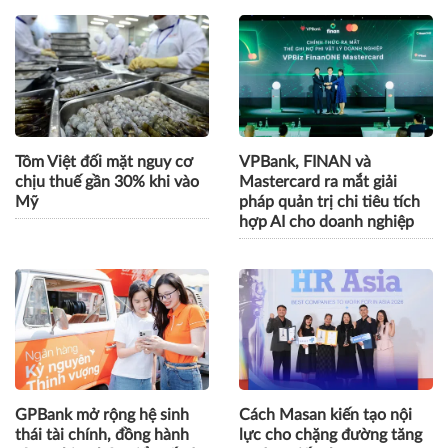
Gửi bình luận
CÙNG CHUYÊN MỤC
Tôm Việt đối mặt nguy cơ
VPBank, FINAN và
chịu thuế gần 30% khi vào
Mastercard ra mắt giải
Mỹ
pháp quản trị chi tiêu tích
hợp AI cho doanh nghiệp