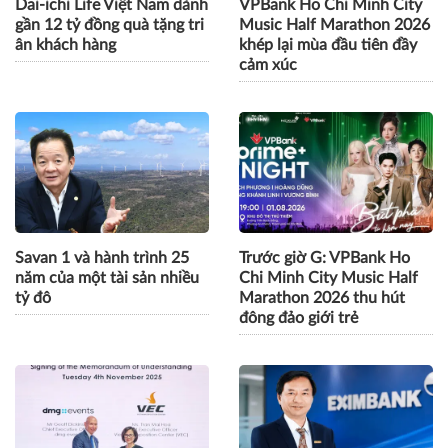
Dai-ichi Life Việt Nam dành
VPBank Ho Chi Minh City
gần 12 tỷ đồng quà tặng tri
Music Half Marathon 2026
ân khách hàng
khép lại mùa đầu tiên đầy
cảm xúc
Savan 1 và hành trình 25
Trước giờ G: VPBank Ho
năm của một tài sản nhiều
Chi Minh City Music Half
tỷ đô
Marathon 2026 thu hút