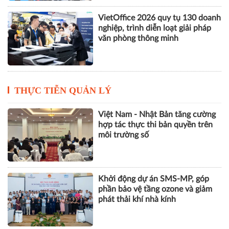
VILOG 2026 quy tụ hơn 450
doanh nghiệp, thúc đẩy phát triển
logistics thông minh và bền vững
VietOffice 2026 quy tụ 130 doanh
nghiệp, trình diễn loạt giải pháp
văn phòng thông minh
THỰC TIỄN QUẢN LÝ
Việt Nam - Nhật Bản tăng cường
hợp tác thực thi bản quyền trên
môi trường số