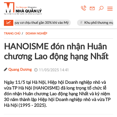
u thuế gần 30% khi vào Mỹ
Khu phố thương mại SOHO tại The Global C
TRANG CHỦ
DOANH NGHIỆP
HANOISME đón nhận Huân
chương Lao động hạng Nhất
11/05/2025 14:41
Quang Dương