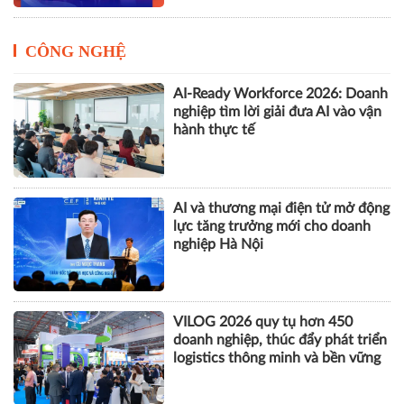
Cách Masan kiến tạo nội lực cho
chặng đường tăng trưởng tiếp
theo
CÔNG NGHỆ
AI-Ready Workforce 2026: Doanh
nghiệp tìm lời giải đưa AI vào vận
hành thực tế
AI và thương mại điện tử mở động
lực tăng trưởng mới cho doanh
nghiệp Hà Nội