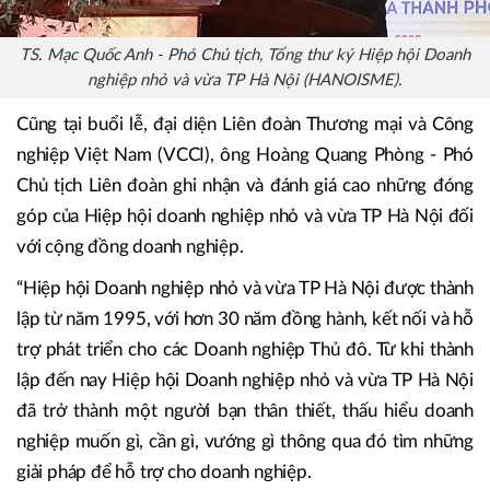
TS. Mạc Quốc Anh - Phó Chủ tịch, Tổng thư ký Hiệp hội Doanh
nghiệp nhỏ và vừa TP Hà Nội (HANOISME).
Cũng tại buổi lễ, đại diện Liên đoàn Thương mại và Công
nghiệp Việt Nam (VCCI), ông Hoàng Quang Phòng - Phó
Chủ tịch Liên đoàn ghi nhận và đánh giá cao những đóng
góp của Hiệp hội doanh nghiệp nhỏ và vừa TP Hà Nội đối
với cộng đồng doanh nghiệp.
“Hiệp hội Doanh nghiệp nhỏ và vừa TP Hà Nội được thành
lập từ năm 1995, với hơn 30 năm đồng hành, kết nối và hỗ