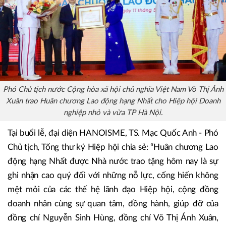
Phó Chủ tịch nước Cộng hòa xã hội chủ nghĩa Việt Nam Võ Thị Ánh
Xuân trao Huân chương Lao động hạng Nhất cho Hiệp hội Doanh
nghiệp nhỏ và vừa TP Hà Nội.
Tại buổi lễ, đại diện HANOISME, TS. Mạc Quốc Anh - Phó
Chủ tịch, Tổng thư ký Hiệp hội chia sẻ: “Huân chương Lao