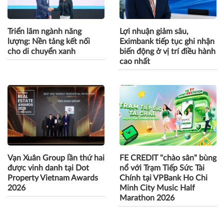
đông đảo giới trẻ
Triển lãm ngành năng
Lợi nhuận giảm sâu,
lượng: Nền tảng kết nối
Eximbank tiếp tục ghi nhận
cho di chuyển xanh
biến động ở vị trí điều hành
cao nhất