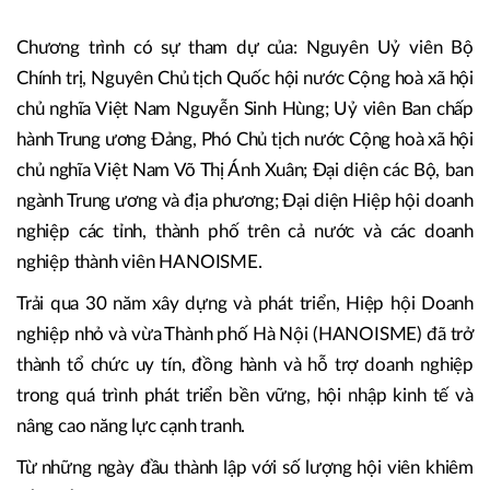
Ngày 11/5 tại Hà Nội, Hiệp hội Doanh nghiệp nhỏ và
vừa TP Hà Nội (HANOISME) đã long trọng tổ chức lễ
đón nhận Huân chương Lao động hạng Nhất và kỷ niệm
30 năm thành lập Hiệp hội Doanh nghiệp nhỏ và vừa TP
Hà Nội (1995 - 2025).
Chương trình có sự tham dự của: Nguyên Uỷ viên Bộ
Chính trị, Nguyên Chủ tịch Quốc hội nước Cộng hoà xã hội
chủ nghĩa Việt Nam Nguyễn Sinh Hùng; Uỷ viên Ban chấp
hành Trung ương Đảng, Phó Chủ tịch nước Cộng hoà xã hội
chủ nghĩa Việt Nam Võ Thị Ánh Xuân; Đại diện các Bộ, ban
ngành Trung ương và địa phương; Đại diện Hiệp hội doanh
nghiệp các tỉnh, thành phố trên cả nước và các doanh
nghiệp thành viên HANOISME.
Trải qua 30 năm xây dựng và phát triển, Hiệp hội Doanh
nghiệp nhỏ và vừa Thành phố Hà Nội (HANOISME) đã trở