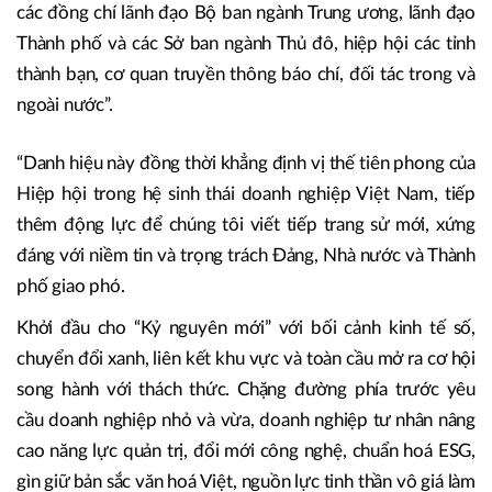
động hạng Nhất được Nhà nước trao tặng hôm nay là sự
ghi nhận cao quý đối với những nỗ lực, cống hiến không
mệt mỏi của các thế hệ lãnh đạo Hiệp hội, cộng đồng
doanh nhân cùng sự quan tâm, đồng hành, giúp đỡ của
đồng chí Nguyễn Sinh Hùng, đồng chí Võ Thị Ánh Xuân,
các đồng chí lãnh đạo Bộ ban ngành Trung ương, lãnh đạo
Thành phố và các Sở ban ngành Thủ đô, hiệp hội các tỉnh
thành bạn, cơ quan truyền thông báo chí, đối tác trong và
ngoài nước”.
“Danh hiệu này đồng thời khẳng định vị thế tiên phong của
Hiệp hội trong hệ sinh thái doanh nghiệp Việt Nam, tiếp
thêm động lực để chúng tôi viết tiếp trang sử mới, xứng
đáng với niềm tin và trọng trách Đảng, Nhà nước và Thành
phố giao phó.
Khởi đầu cho “Kỷ nguyên mới” với bối cảnh kinh tế số,