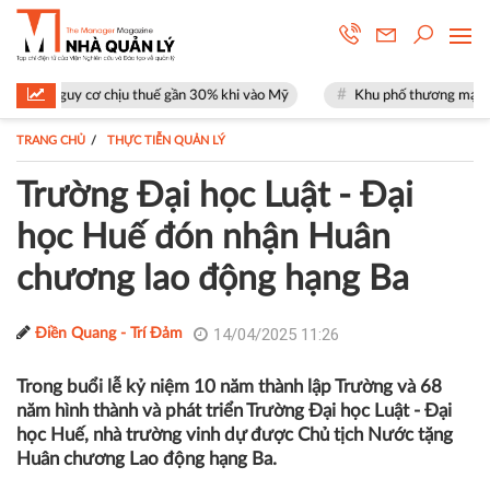
chịu thuế gần 30% khi vào Mỹ
Khu phố thương mại SOHO tại The Globa
TRANG CHỦ
THỰC TIỄN QUẢN LÝ
Trường Đại học Luật - Đại
học Huế đón nhận Huân
chương lao động hạng Ba
14/04/2025 11:26
Điền Quang - Trí Đảm
Trong buổi lễ kỷ niệm 10 năm thành lập Trường và 68
năm hình thành và phát triển Trường Đại học Luật - Đại
học Huế, nhà trường vinh dự được Chủ tịch Nước tặng
Huân chương Lao động hạng Ba.