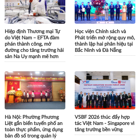
Hiệp định Thương mại Tự
Học viện Chính sách và
do Việt Nam – EFTA đàm
Phát triển mở rộng quy mô,
phán thành công, mở
thành lập hai phân hiệu tại
đường cho tăng trưởng hải
Bắc Ninh và Đà Nẵng
sản Na Uy mạnh mẽ hơn
Hà Nội: Phường Phương
VSBF 2026 thúc đẩy hợp
Liệt gắn biển tuyến phố an
tác Việt Nam - Singapore vì
toàn thực phẩm, ứng dụng
tăng trưởng bền vững
bản đồ số trong quản lý