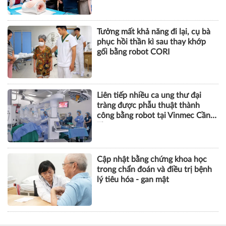
Tưởng mất khả năng đi lại, cụ bà
phục hồi thần kì sau thay khớp
gối bằng robot CORI
Liên tiếp nhiều ca ung thư đại
tràng được phẫu thuật thành
công bằng robot tại Vinmec Cần
Thơ
Cập nhật bằng chứng khoa học
trong chẩn đoán và điều trị bệnh
lý tiêu hóa - gan mật