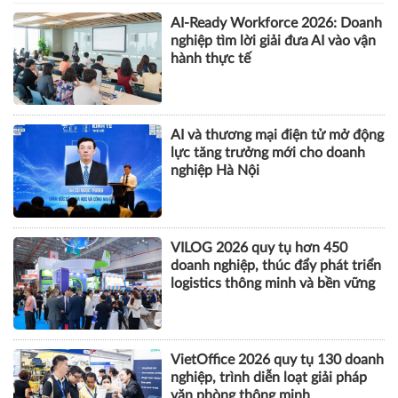
AI-Ready Workforce 2026: Doanh
nghiệp tìm lời giải đưa AI vào vận
hành thực tế
AI và thương mại điện tử mở động
lực tăng trưởng mới cho doanh
nghiệp Hà Nội
VILOG 2026 quy tụ hơn 450
doanh nghiệp, thúc đẩy phát triển
logistics thông minh và bền vững
VietOffice 2026 quy tụ 130 doanh
nghiệp, trình diễn loạt giải pháp
văn phòng thông minh