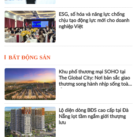
ESG, số hóa và năng lực chống
chịu tạo động lực mới cho doanh
nghiệp Việt
BẤT ĐỘNG SẢN
Khu phố thương mại SOHO tại
The Global City: Nơi bản sắc giao
thương song hành nhịp sống toàn
cầu
Lộ diện dòng BĐS cao cấp tại Đà
Nẵng lọt tầm ngắm giới thượng
lưu