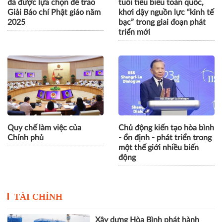
đã được lựa chọn để trao
tuổi tiêu biểu toàn quốc,
Giải Báo chí Phật giáo năm
khơi dậy nguồn lực “kinh tế
2025
bạc” trong giai đoạn phát
triển mới
Quy chế làm việc của
Chủ động kiến tạo hòa bình
Chính phủ
- ổn định - phát triển trong
một thế giới nhiều biến
động
TÀI CHÍNH
Xây dựng Hòa Bình phát hành