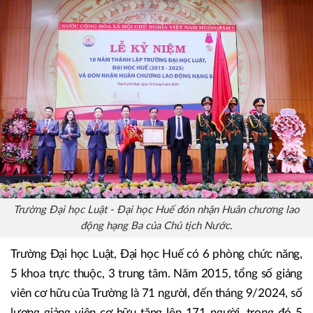
Trường Đại học Luật - Đại học Huế đón nhận Huân chương lao
động hạng Ba của Chủ tịch Nước.
Trường Đại học Luật, Đại học Huế có 6 phòng chức năng,
5 khoa trực thuộc, 3 trung tâm. Năm 2015, tổng số giảng
viên cơ hữu của Trường là 71 người, đến tháng 9/2024, số
lượng giảng viên cơ hữu tăng lên 171 người, trong đó 5