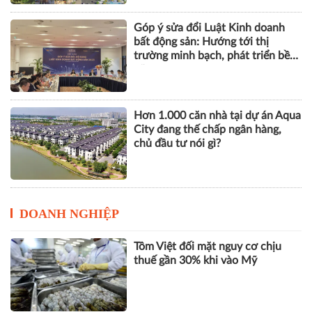
Góp ý sửa đổi Luật Kinh doanh
bất động sản: Hướng tới thị
trường minh bạch, phát triển bền
vững
Hơn 1.000 căn nhà tại dự án Aqua
City đang thế chấp ngân hàng,
chủ đầu tư nói gì?
DOANH NGHIỆP
Tôm Việt đối mặt nguy cơ chịu
thuế gần 30% khi vào Mỹ