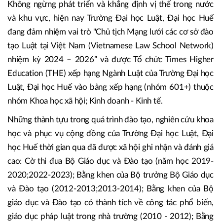
Không ngừng phát triển và khẳng định vị thế trong nước
và khu vực, hiện nay Trường Đại học Luật, Đại học Huế
đang đảm nhiệm vai trò "Chủ tịch Mạng lưới các cơ sở đào
tạo Luật tại Việt Nam (Vietnamese Law School Network)
nhiệm kỳ 2024 – 2026” và được Tổ chức Times Higher
Education (THE) xếp hạng Ngành Luật của Trường Đại học
Luật, Đại học Huế vào bảng xếp hạng (nhóm 601+) thuộc
nhóm Khoa học xã hội; Kinh doanh - Kinh tế.
Những thành tựu trong quá trình đào tạo, nghiên cứu khoa
học và phục vụ cộng đồng của Trường Đại học Luật, Đại
học Huế thời gian qua đã được xã hội ghi nhận và đánh giá
cao: Cờ thi đua Bộ Giáo dục và Đào tạo (năm học 2019-
2020;2022-2023); Bằng khen của Bộ trưởng Bộ Giáo dục
và Đào tạo (2012-2013;2013-2014); Bằng khen của Bộ
giáo dục và Đào tạo có thành tích về công tác phổ biến,
giáo dục pháp luật trong nhà trường (2010 - 2012); Bằng