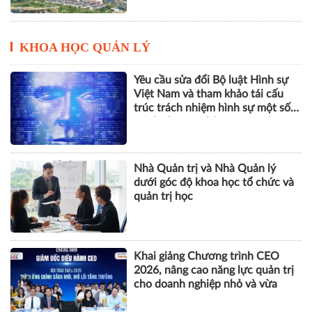
KHOA HỌC QUẢN LÝ
Yêu cầu sửa đổi Bộ luật Hình sự
Việt Nam và tham khảo tái cấu
trúc trách nhiệm hình sự một số
tội danh trong kỷ nguyên trí tuệ
nhân tạo
Nhà Quản trị và Nhà Quản lý
dưới góc độ khoa học tổ chức và
quản trị học
Khai giảng Chương trình CEO
2026, nâng cao năng lực quản trị
cho doanh nghiệp nhỏ và vừa