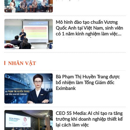
kinh tế xanh
Mô hình đào tạo chuẩn Vương
Quốc Anh tại Việt Nam, sinh viên
có 1 năm kinh nghiệm làm việc
trước khi nhận bằng
NHÂN VẬT
Bà Phạm Thị Huyền Trang được
bổ nhiệm làm Tổng Giám đốc
Eximbank
CEO 5S Media: AI chỉ tạo ra tăng
trưởng khi doanh nghiệp thiết kế
lại cách làm việc