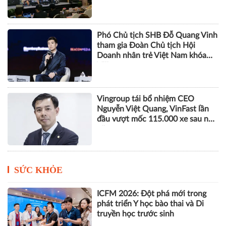
Phó Chủ tịch SHB Đỗ Quang Vinh
tham gia Đoàn Chủ tịch Hội
Doanh nhân trẻ Việt Nam khóa
VIII
Vingroup tái bổ nhiệm CEO
Nguyễn Việt Quang, VinFast lần
đầu vượt mốc 115.000 xe sau nửa
năm
SỨC KHỎE
ICFM 2026: Đột phá mới trong
phát triển Y học bào thai và Di
truyền học trước sinh