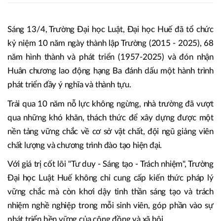
Sáng 13/4, Trường Đại học Luật, Đại học Huế đã tổ chức
kỷ niệm 10 năm ngày thành lập Trường (2015 - 2025), 68
năm hình thành và phát triển (1957-2025) và đón nhận
Huân chương lao động hạng Ba đánh dấu một hành trình
phát triển đầy ý nghĩa và thành tựu.
Trải qua 10 năm nỗ lực không ngừng, nhà trường đã vượt
qua những khó khăn, thách thức để xây dựng được một
nền tảng vững chắc về cơ sở vật chất, đội ngũ giảng viên
chất lượng và chương trình đào tạo hiện đại.
Với giá trị cốt lõi "Tư duy - Sáng tạo - Trách nhiệm", Trường
Đại học Luật Huế không chỉ cung cấp kiến thức pháp lý
vững chắc mà còn khơi dậy tinh thần sáng tạo và trách
nhiệm nghề nghiệp trong mỗi sinh viên, góp phần vào sự
phát triển bền vững của cộng đồng và xã hội.