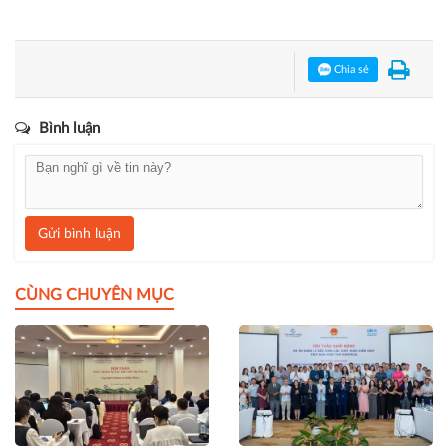
Chia sẻ
Bình luận
Gửi bình luận
CÙNG CHUYÊN MỤC