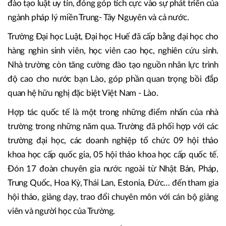
đào tạo luật uy tín, đóng góp tích cực vào sự phát triển của
ngành pháp lý miền Trung- Tây Nguyên và cả nước.
Trường Đại học Luật, Đại học Huế đã cấp bằng đại học cho
hàng nghìn sinh viên, học viên cao học, nghiên cứu sinh.
Nhà trường còn tăng cường đào tạo nguồn nhân lực trình
độ cao cho nước bạn Lào, góp phần quan trọng bồi đắp
quan hệ hữu nghị đặc biệt Việt Nam - Lào.
Hợp tác quốc tế là một trong những điểm nhấn của nhà
trường trong những năm qua. Trường đã phối hợp với các
trường đại học, các doanh nghiệp tổ chức 09 hội thảo
khoa học cấp quốc gia, 05 hội thảo khoa học cấp quốc tế.
Đón 17 đoàn chuyên gia nước ngoài từ Nhật Bản, Pháp,
Trung Quốc, Hoa Kỳ, Thái Lan, Estonia, Đức… đến tham gia
hội thảo, giảng dạy, trao đổi chuyên môn với cán bộ giảng
viên và người học của Trường.