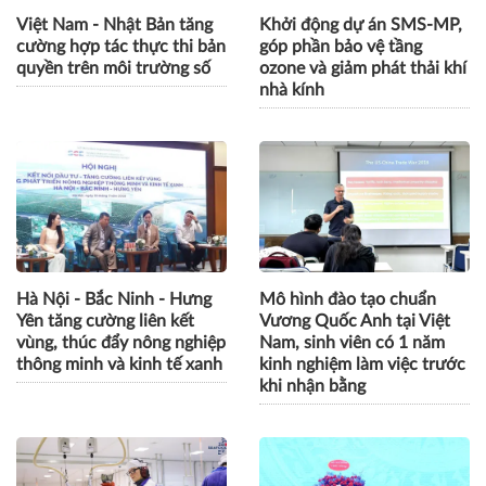
Việt Nam - Nhật Bản tăng
Khởi động dự án SMS-MP,
cường hợp tác thực thi bản
góp phần bảo vệ tầng
quyền trên môi trường số
ozone và giảm phát thải khí
nhà kính
Hà Nội - Bắc Ninh - Hưng
Mô hình đào tạo chuẩn
Yên tăng cường liên kết
Vương Quốc Anh tại Việt
vùng, thúc đẩy nông nghiệp
Nam, sinh viên có 1 năm
thông minh và kinh tế xanh
kinh nghiệm làm việc trước
khi nhận bằng