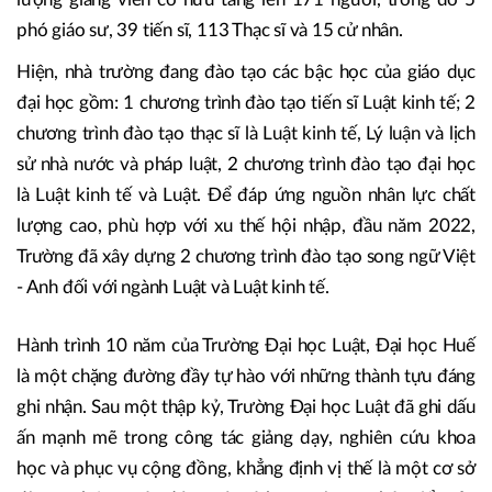
phó giáo sư, 39 tiến sĩ, 113 Thạc sĩ và 15 cử nhân.
Hiện, nhà trường đang đào tạo các bậc học của giáo dục
đại học gồm: 1 chương trình đào tạo tiến sĩ Luật kinh tế; 2
chương trình đào tạo thạc sĩ là Luật kinh tế, Lý luận và lịch
sử nhà nước và pháp luật, 2 chương trình đào tạo đại học
là Luật kinh tế và Luật. Để đáp ứng nguồn nhân lực chất
lượng cao, phù hợp với xu thế hội nhập, đầu năm 2022,
Trường đã xây dựng 2 chương trình đào tạo song ngữ Việt
- Anh đối với ngành Luật và Luật kinh tế.
Hành trình 10 năm của Trường Đại học Luật, Đại học Huế
là một chặng đường đầy tự hào với những thành tựu đáng
ghi nhận. Sau một thập kỷ, Trường Đại học Luật đã ghi dấu
ấn mạnh mẽ trong công tác giảng dạy, nghiên cứu khoa
học và phục vụ cộng đồng, khẳng định vị thế là một cơ sở