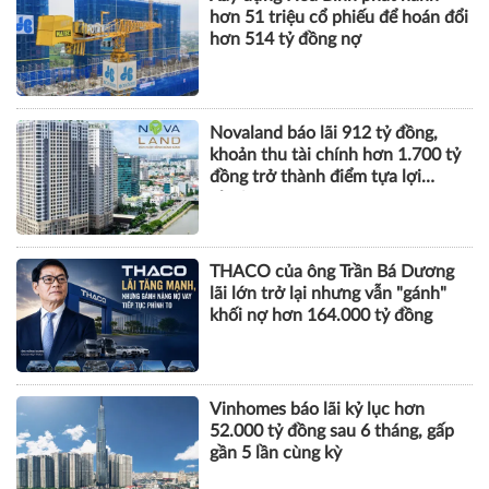
hơn 51 triệu cổ phiếu để hoán đổi
hơn 514 tỷ đồng nợ
Novaland báo lãi 912 tỷ đồng,
khoản thu tài chính hơn 1.700 tỷ
đồng trở thành điểm tựa lợi
nhuận
THACO của ông Trần Bá Dương
lãi lớn trở lại nhưng vẫn "gánh"
khối nợ hơn 164.000 tỷ đồng
Vinhomes báo lãi kỷ lục hơn
52.000 tỷ đồng sau 6 tháng, gấp
gần 5 lần cùng kỳ