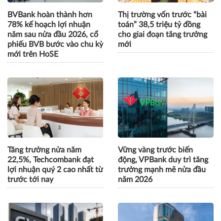
BVBank hoàn thành hơn
Thị trường vốn trước “bài
78% kế hoạch lợi nhuận
toán” 38,5 triệu tỷ đồng
năm sau nửa đầu 2026, cổ
cho giai đoạn tăng trưởng
phiếu BVB bước vào chu kỳ
mới
mới trên HoSE
Tăng trưởng nửa năm
Vững vàng trước biến
22,5%, Techcombank đạt
động, VPBank duy trì tăng
lợi nhuận quý 2 cao nhất từ
trưởng mạnh mẽ nửa đầu
trước tới nay
năm 2026