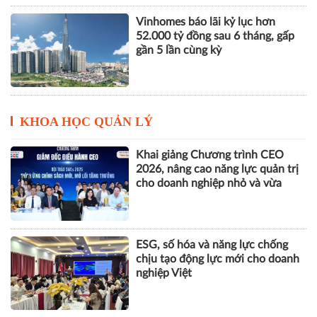
Vinhomes báo lãi kỷ lục hơn
52.000 tỷ đồng sau 6 tháng, gấp
gần 5 lần cùng kỳ
KHOA HỌC QUẢN LÝ
Khai giảng Chương trình CEO
2026, nâng cao năng lực quản trị
cho doanh nghiệp nhỏ và vừa
ESG, số hóa và năng lực chống
chịu tạo động lực mới cho doanh
nghiệp Việt