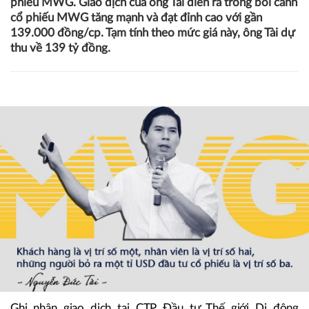
phiếu MWG. Giao dịch của ông Tài diễn ra trong bối cảnh
cổ phiếu MWG tăng mạnh và đạt đỉnh cao với gần
139.000 đồng/cp. Tạm tính theo mức giá này, ông Tài dự
thu về 139 tỷ đồng.
Ghi nhận giao dịch tại CTP Đầu tư Thế giới Di động