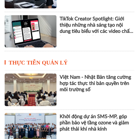
TikTok Creator Spotlight: Giới
thiệu những nhà sáng tạo nội
dung tiêu biểu với các video chất
lượng cao tại Việt Nam
THỰC TIỄN QUẢN LÝ
Việt Nam - Nhật Bản tăng cường
hợp tác thực thi bản quyền trên
môi trường số
Khởi động dự án SMS-MP, góp
phần bảo vệ tầng ozone và giảm
phát thải khí nhà kính