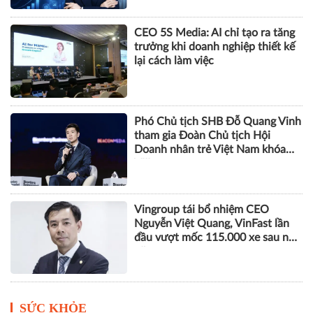
CEO 5S Media: AI chỉ tạo ra tăng
trưởng khi doanh nghiệp thiết kế
lại cách làm việc
Phó Chủ tịch SHB Đỗ Quang Vinh
tham gia Đoàn Chủ tịch Hội
Doanh nhân trẻ Việt Nam khóa
VIII
Vingroup tái bổ nhiệm CEO
Nguyễn Việt Quang, VinFast lần
đầu vượt mốc 115.000 xe sau nửa
năm
SỨC KHỎE