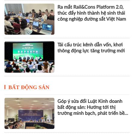
Ra mắt Rail&Cons Platform 2.0,
thúc đẩy hình thành hệ sinh thái
công nghiệp đường sắt Việt Nam
Tái cấu trúc kênh dẫn vốn, khơi
thông động lực tăng trưởng mới
BẤT ĐỘNG SẢN
Góp ý sửa đổi Luật Kinh doanh
bất động sản: Hướng tới thị
trường minh bạch, phát triển bền
vững