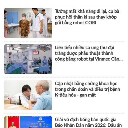
Tưởng mất khả năng đi lại, cụ bà
phục hồi thần kì sau thay khớp
gối bằng robot CORI
Liên tiếp nhiều ca ung thư đại
tràng được phẫu thuật thành
công bằng robot tại Vinmec Cần
Thơ
Cập nhật bằng chứng khoa học
trong chẩn đoán và điều trị bệnh
lý tiêu hóa - gan mật
Giải vô địch bóng bàn quốc gia
Báo Nhân Dân năm 2026: Dấu ấn