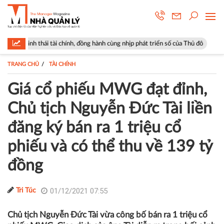
 tài chính, đồng hành cùng nhịp phát triển số của Thủ đô
Góp ý sửa đổ
TRANG CHỦ
TÀI CHÍNH
Giá cổ phiếu MWG đạt đỉnh,
Chủ tịch Nguyễn Đức Tài liền
đăng ký bán ra 1 triệu cổ
phiếu và có thể thu về 139 tỷ
đồng
01/12/2021 07:55
Tri Túc
Chủ tịch Nguyễn Đức Tài vừa công bố bán ra 1 triệu cổ