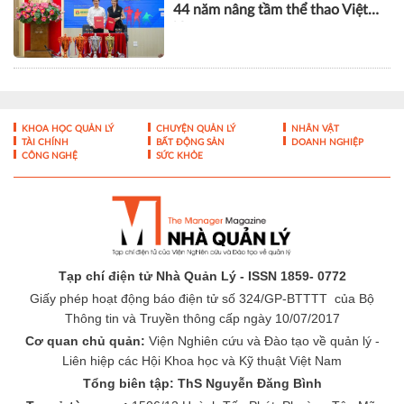
44 năm nâng tầm thể thao Việt
Nam
KHOA HỌC QUẢN LÝ
CHUYỆN QUẢN LÝ
NHÂN VẬT
TÀI CHÍNH
BẤT ĐỘNG SẢN
DOANH NGHIỆP
CÔNG NGHỆ
SỨC KHỎE
Tạp chí điện tử Nhà Quản Lý - ISSN 1859- 0772
Giấy phép hoạt động báo điện tử số 324/GP-BTTTT của Bộ
Thông tin và Truyền thông cấp ngày 10/07/2017
Cơ quan chủ quản:
Viện Nghiên cứu và Đào tạo về quản lý -
Liên hiệp các Hội Khoa học và Kỹ thuật Việt Nam
Tổng biên tập: ThS Nguyễn Đăng Bình