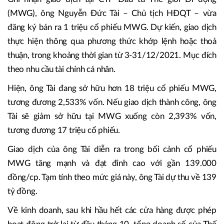
(MWG), ông Nguyễn Đức Tài – Chủ tịch HĐQT – vừa
đăng ký bán ra 1 triệu cổ phiếu MWG. Dự kiến, giao dịch
thực hiện thông qua phương thức khớp lệnh hoặc thoả
thuận, trong khoảng thời gian từ 3-31/12/2021. Mục đích
theo nhu cầu tài chính cá nhân.
Hiện, ông Tài đang sở hữu hơn 18 triệu cổ phiếu MWG,
tương đương 2,533% vốn. Nếu giao dịch thành công, ông
Tài sẽ giảm sở hữu tại MWG xuống còn 2,393% vốn,
tương đương 17 triệu cổ phiếu.
Giao dịch của ông Tài diễn ra trong bối cảnh cổ phiếu
MWG tăng mạnh và đạt đỉnh cao với gần 139.000
đồng/cp. Tạm tính theo mức giá này, ông Tài dự thu về 139
tỷ đồng.
Về kinh doanh, sau khi hầu hết các cửa hàng được phép