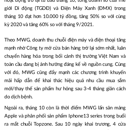
hoạt động trở lại từ đầu tháng 10, tổng doanh số của Thế
giới Di động (TGDĐ) và Điện Máy Xanh (ĐMX) trong
tháng 10 đạt hơn 10.000 tỷ đồng, tăng 50% so với cùng
kỳ 2020 và tăng 60% so với tháng 9/2021.
Theo MWG, doanh thu chuỗi điện máy và điện thoại tăng
mạnh nhờ Công ty mở cửa bán hàng trở lại sớm nhất, luân
chuyển hàng hóa trong bối cảnh thị trường Việt Nam và
toàn cầu đang bị ảnh hưởng đáng kể về nguồn cung. Cùng
với đó, MWG cũng đẩy mạnh các chương trình khuyến
mãi hấp dẫn để khai thác hiệu quả nhu cầu mua sắm
mới/thay thế sản phẩm hư hỏng sau 3-4 tháng giãn cách
do dịch bệnh.
Ngoài ra, tháng 10 còn là thời điểm MWG lấn sân mảng
Apple và phân phối sản phẩm Iphone13 series trong buổi
ra mắt chuỗi Topzone. Sau 10 ngày khai trương, 4 cửa