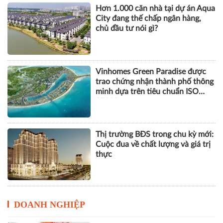
Hơn 1.000 căn nhà tại dự án Aqua
City đang thế chấp ngân hàng,
chủ đầu tư nói gì?
Vinhomes Green Paradise được
trao chứng nhận thành phố thông
minh dựa trên tiêu chuẩn ISO
37122
Thị trường BĐS trong chu kỳ mới:
Cuộc đua về chất lượng và giá trị
thực
DOANH NGHIỆP