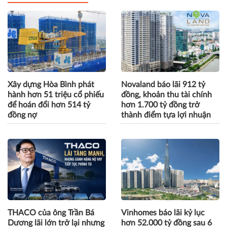
Xây dựng Hòa Bình phát
Novaland báo lãi 912 tỷ
hành hơn 51 triệu cổ phiếu
đồng, khoản thu tài chính
để hoán đổi hơn 514 tỷ
hơn 1.700 tỷ đồng trở
đồng nợ
thành điểm tựa lợi nhuận
THACO của ông Trần Bá
Vinhomes báo lãi kỷ lục
Dương lãi lớn trở lại nhưng
hơn 52.000 tỷ đồng sau 6