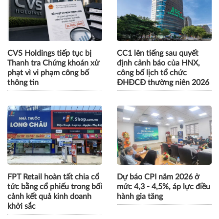
CVS Holdings tiếp tục bị
CC1 lên tiếng sau quyết
Thanh tra Chứng khoán xử
định cảnh báo của HNX,
phạt vì vi phạm công bố
công bố lịch tổ chức
thông tin
ĐHĐCĐ thường niên 2026
FPT Retail hoàn tất chia cổ
Dự báo CPI năm 2026 ở
tức bằng cổ phiếu trong bối
mức 4,3 - 4,5%, áp lực điều
cảnh kết quả kinh doanh
hành gia tăng
khởi sắc