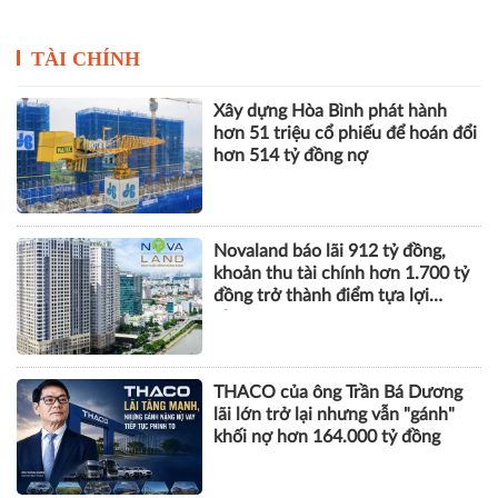
TÀI CHÍNH
Xây dựng Hòa Bình phát hành
hơn 51 triệu cổ phiếu để hoán đổi
hơn 514 tỷ đồng nợ
Novaland báo lãi 912 tỷ đồng,
khoản thu tài chính hơn 1.700 tỷ
đồng trở thành điểm tựa lợi
nhuận
THACO của ông Trần Bá Dương
lãi lớn trở lại nhưng vẫn "gánh"
khối nợ hơn 164.000 tỷ đồng