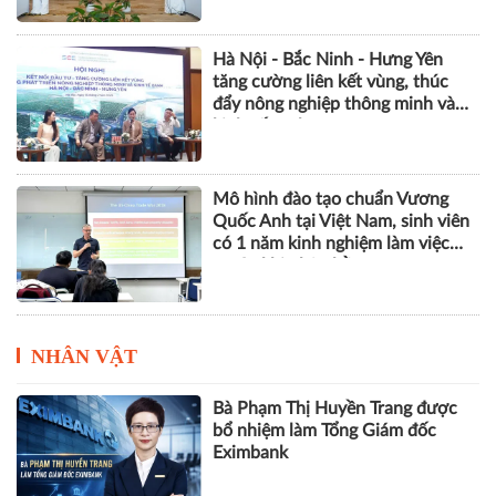
Hà Nội - Bắc Ninh - Hưng Yên
tăng cường liên kết vùng, thúc
đẩy nông nghiệp thông minh và
kinh tế xanh
Mô hình đào tạo chuẩn Vương
Quốc Anh tại Việt Nam, sinh viên
có 1 năm kinh nghiệm làm việc
trước khi nhận bằng
NHÂN VẬT
Bà Phạm Thị Huyền Trang được
bổ nhiệm làm Tổng Giám đốc
Eximbank