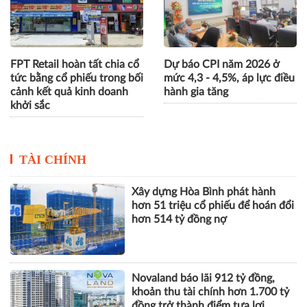
FPT Retail hoàn tất chia cổ
Dự báo CPI năm 2026 ở
tức bằng cổ phiếu trong bối
mức 4,3 - 4,5%, áp lực điều
cảnh kết quả kinh doanh
hành gia tăng
khởi sắc
TÀI CHÍNH
Xây dựng Hòa Bình phát hành
hơn 51 triệu cổ phiếu để hoán đổi
hơn 514 tỷ đồng nợ
Novaland báo lãi 912 tỷ đồng,
khoản thu tài chính hơn 1.700 tỷ
đồng trở thành điểm tựa lợi