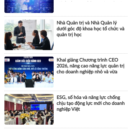
tội danh trong kỷ nguyên trí tuệ
nhân tạo
Nhà Quản trị và Nhà Quản lý
dưới góc độ khoa học tổ chức và
quản trị học
Khai giảng Chương trình CEO
2026, nâng cao năng lực quản trị
cho doanh nghiệp nhỏ và vừa
ESG, số hóa và năng lực chống
chịu tạo động lực mới cho doanh
nghiệp Việt