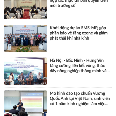
hợp tác thực thi bản quyền trên
môi trường số
Khởi động dự án SMS-MP, góp
phần bảo vệ tầng ozone và giảm
phát thải khí nhà kính
Hà Nội - Bắc Ninh - Hưng Yên
tăng cường liên kết vùng, thúc
đẩy nông nghiệp thông minh và
kinh tế xanh
Mô hình đào tạo chuẩn Vương
Quốc Anh tại Việt Nam, sinh viên
có 1 năm kinh nghiệm làm việc
trước khi nhận bằng