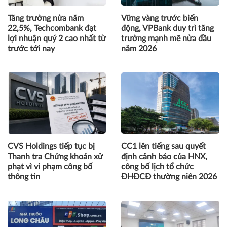
Tăng trưởng nửa năm
Vững vàng trước biến
22,5%, Techcombank đạt
động, VPBank duy trì tăng
lợi nhuận quý 2 cao nhất từ
trưởng mạnh mẽ nửa đầu
trước tới nay
năm 2026
CVS Holdings tiếp tục bị
CC1 lên tiếng sau quyết
Thanh tra Chứng khoán xử
định cảnh báo của HNX,
phạt vì vi phạm công bố
công bố lịch tổ chức
thông tin
ĐHĐCĐ thường niên 2026