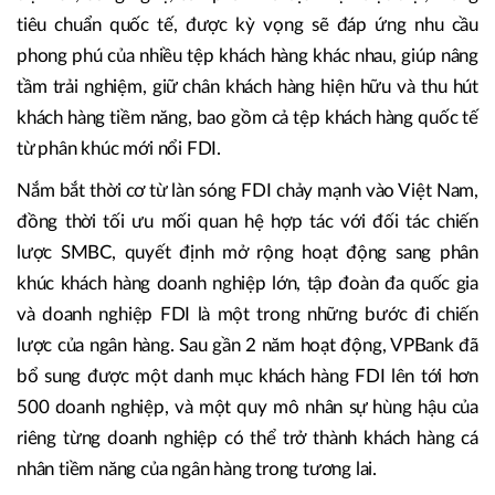
tiêu chuẩn quốc tế, được kỳ vọng sẽ đáp ứng nhu cầu
phong phú của nhiều tệp khách hàng khác nhau, giúp nâng
tầm trải nghiệm, giữ chân khách hàng hiện hữu và thu hút
khách hàng tiềm năng, bao gồm cả tệp khách hàng quốc tế
từ phân khúc mới nổi FDI.
Nắm bắt thời cơ từ làn sóng FDI chảy mạnh vào Việt Nam,
đồng thời tối ưu mối quan hệ hợp tác với đối tác chiến
lược SMBC, quyết định mở rộng hoạt động sang phân
khúc khách hàng doanh nghiệp lớn, tập đoàn đa quốc gia
và doanh nghiệp FDI là một trong những bước đi chiến
lược của ngân hàng. Sau gần 2 năm hoạt động, VPBank đã
bổ sung được một danh mục khách hàng FDI lên tới hơn
500 doanh nghiệp, và một quy mô nhân sự hùng hậu của
riêng từng doanh nghiệp có thể trở thành khách hàng cá
nhân tiềm năng của ngân hàng trong tương lai.