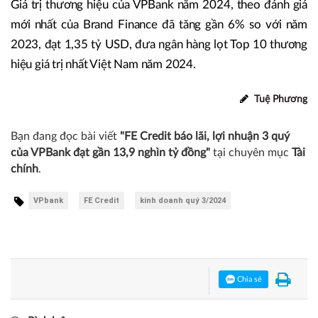
Giá trị thương hiệu của VPBank năm 2024, theo đánh giá
mới nhất của Brand Finance đã tăng gần 6% so với năm
2023, đạt 1,35 tỷ USD, đưa ngân hàng lọt Top 10 thương
hiệu giá trị nhất Việt Nam năm 2024.
Tuệ Phương
Bạn đang đọc bài viết
"FE Credit báo lãi, lợi nhuận 3 quý
của VPBank đạt gần 13,9 nghìn tỷ đồng"
tại chuyên mục
Tài
chính
.
VPbank
FE Credit
kinh doanh quý 3/2024
Chia sẻ