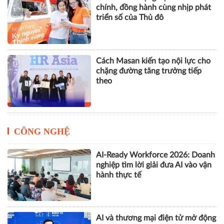
chính, đồng hành cùng nhịp phát
triển số của Thủ đô
Cách Masan kiến tạo nội lực cho
chặng đường tăng trưởng tiếp
theo
CÔNG NGHỆ
AI-Ready Workforce 2026: Doanh
nghiệp tìm lời giải đưa AI vào vận
hành thực tế
AI và thương mại điện tử mở động