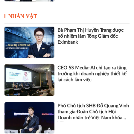
NHÂN VẬT
Bà Phạm Thị Huyền Trang được
bổ nhiệm làm Tổng Giám đốc
Eximbank
CEO 5S Media: AI chỉ tạo ra tăng
trưởng khi doanh nghiệp thiết kế
lại cách làm việc
Phó Chủ tịch SHB Đỗ Quang Vinh
tham gia Đoàn Chủ tịch Hội
Doanh nhân trẻ Việt Nam khóa
VIII