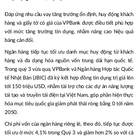
Đáp ứng nhu cầu vay tăng trưởng ổn định, huy động khách
hàng và giấy tờ có giá của VPBank được điều tiết phù hợp
với mức tăng trưởng tín dụng, nhằm nâng cao hiệu quả
bảng cân đối.
Ngân hàng tiếp tục tối ưu danh mục huy động từ khách
hàng và đa dạng hóa nguồn vốn trung dài hạn quốc tế.
Trong quý 3 vừa qua, VPBank và Ngân hàng Hợp tác Quốc
tế Nhật Bản (JBIC) đã ký kết hợp đồng tín dụng trị giá lên
tới 150 triệu USD, nhằm tài trợ cho các dự án năng lượng
tái tạo và truyền tải điện tại Việt Nam, góp phần hiện thực
hóa mục tiêu quốc gia giảm phát thải ròng bằng 0 tới năm
2050.
Chi phí vốn của ngân hàng riêng lẻ, theo đó, tiếp tục được
tối ưu ở mức 4,1% trong Quý 3 và giảm hơn 2% so với cả