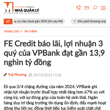
chịu thuế gần 30% khi vào Mỹ
Khu phố thương mại SOHO tại The Globa
TRANG CHỦ
TÀI CHÍNH
FE Credit báo lãi, lợi nhuận 3
quý của VPBank đạt gần 13,9
nghìn tỷ đồng
29/10/2024 15:36
Tuệ Phương
Đi qua 3/4 chặng đường của năm 2024, VPBank ghi
nhận lợi nhuận trước thuế hợp nhất tăng hơn 67% so với
cùng kỳ, với sự đóng góp của toàn hệ sinh thái. Ngân
hàng duy trì tăng trưởng tín dụng ổn định, đẩy mạnh hoạt
động thu hồi nợ, đồng thời tiếp tục kiểm soát chặt chẽ