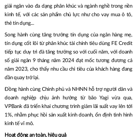
giải ngân vào đa dạng phân khúc và ngành nghề trong nền
kinh tế, với các sản phẩm chủ lực như cho vay mua ô tô,
thẻ tín dụng...
Song hành cùng tăng trưởng tín dụng của ngân hàng mẹ,
tín dụng cốt lõi từ phân khúc tài chính tiêu dùng FE Credit
tiếp tục duy trì đà tăng trưởng so với cuối năm, với doanh
số giải ngân 9 tháng năm 2024 đạt mốc tương đương cả
năm 2023, cho thấy nhu cầu chi tiêu của khách hàng đang
dần quay trở lại.
Đồng hành cùng Chính phủ và NHNN hỗ trợ người dân và
doanh nghiệp chịu ảnh hưởng từ bão Yagi vừa qua,
VPBank đã triển khai chương trình giảm lãi suất vay lên tới
1%, nhằm phục hồi sản xuất kinh doanh, ổn định tình hình
kinh tế vĩ mô.
Hoạt động an toàn, hiệu quả