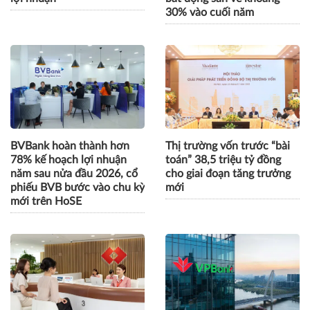
30% vào cuối năm
BVBank hoàn thành hơn
Thị trường vốn trước “bài
78% kế hoạch lợi nhuận
toán” 38,5 triệu tỷ đồng
năm sau nửa đầu 2026, cổ
cho giai đoạn tăng trưởng
phiếu BVB bước vào chu kỳ
mới
mới trên HoSE