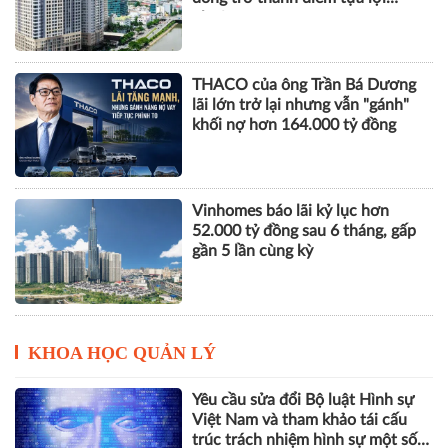
nhuận
THACO của ông Trần Bá Dương
lãi lớn trở lại nhưng vẫn "gánh"
khối nợ hơn 164.000 tỷ đồng
Vinhomes báo lãi kỷ lục hơn
52.000 tỷ đồng sau 6 tháng, gấp
gần 5 lần cùng kỳ
KHOA HỌC QUẢN LÝ
Yêu cầu sửa đổi Bộ luật Hình sự
Việt Nam và tham khảo tái cấu
trúc trách nhiệm hình sự một số