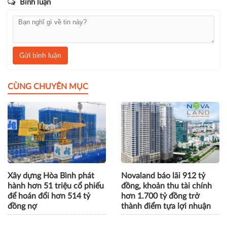
Bình luận
Gửi bình luận
CÙNG CHUYÊN MỤC
Xây dựng Hòa Bình phát
Novaland báo lãi 912 tỷ
hành hơn 51 triệu cổ phiếu
đồng, khoản thu tài chính
để hoán đổi hơn 514 tỷ
hơn 1.700 tỷ đồng trở
đồng nợ
thành điểm tựa lợi nhuận