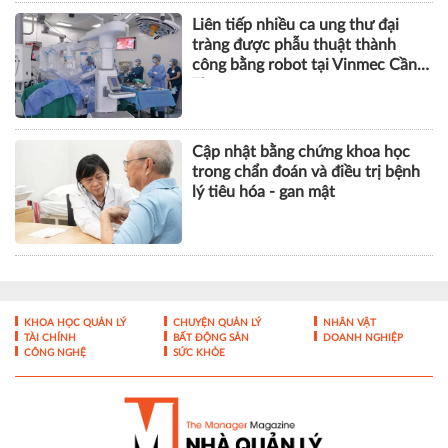
Liên tiếp nhiều ca ung thư đại
tràng được phẫu thuật thành
công bằng robot tại Vinmec Cần
Thơ
Cập nhật bằng chứng khoa học
trong chẩn đoán và điều trị bệnh
lý tiêu hóa - gan mật
KHOA HỌC QUẢN LÝ
CHUYỆN QUẢN LÝ
NHÂN VẬT
TÀI CHÍNH
BẤT ĐỘNG SẢN
DOANH NGHIỆP
CÔNG NGHỆ
SỨC KHỎE