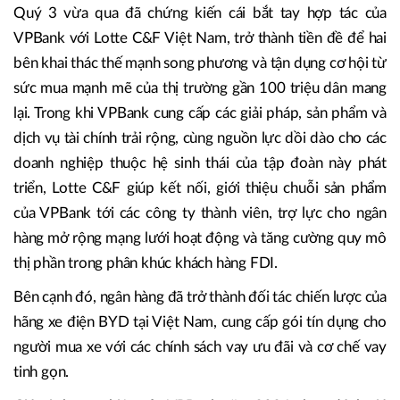
Quý 3 vừa qua đã chứng kiến cái bắt tay hợp tác của
VPBank với Lotte C&F Việt Nam, trở thành tiền đề để hai
bên khai thác thế mạnh song phương và tận dụng cơ hội từ
sức mua mạnh mẽ của thị trường gần 100 triệu dân mang
lại. Trong khi VPBank cung cấp các giải pháp, sản phẩm và
dịch vụ tài chính trải rộng, cùng nguồn lực dồi dào cho các
doanh nghiệp thuộc hệ sinh thái của tập đoàn này phát
triển, Lotte C&F giúp kết nối, giới thiệu chuỗi sản phẩm
của VPBank tới các công ty thành viên, trợ lực cho ngân
hàng mở rộng mạng lưới hoạt động và tăng cường quy mô
thị phần trong phân khúc khách hàng FDI.
Bên cạnh đó, ngân hàng đã trở thành đối tác chiến lược của
hãng xe điện BYD tại Việt Nam, cung cấp gói tín dụng cho
người mua xe với các chính sách vay ưu đãi và cơ chế vay
tinh gọn.