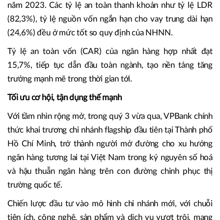
năm 2023. Các tỷ lệ an toàn thanh khoản như tỷ lệ LDR
(82,3%), tỷ lệ nguồn vốn ngắn hạn cho vay trung dài hạn
(24,6%) đều ở mức tốt so quy định của NHNN.
Tỷ lệ an toàn vốn (CAR) của ngân hàng hợp nhất đạt
15,7%, tiếp tục dẫn đầu toàn ngành, tạo nền tảng tăng
trưởng mạnh mẽ trong thời gian tới.
Tối ưu cơ hội, tận dụng thế mạnh
Với tầm nhìn rộng mở, trong quý 3 vừa qua, VPBank chính
thức khai trương chi nhánh flagship đầu tiên tại Thành phố
Hồ Chí Minh, trở thành người mở đường cho xu hướng
ngân hàng tương lai tại Việt Nam trong kỷ nguyên số hoá
và hậu thuẫn ngân hàng trên con đường chinh phục thị
trường quốc tế.
Chiến lược đầu tư vào mô hình chi nhánh mới, với chuỗi
tiện ích, công nghệ, sản phẩm và dịch vụ vượt trội, mang