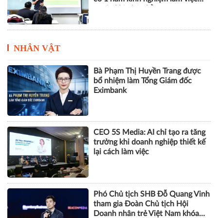
trước khi nhận bằng
NHÂN VẬT
Bà Phạm Thị Huyền Trang được
bổ nhiệm làm Tổng Giám đốc
Eximbank
CEO 5S Media: AI chỉ tạo ra tăng
trưởng khi doanh nghiệp thiết kế
lại cách làm việc
Phó Chủ tịch SHB Đỗ Quang Vinh
tham gia Đoàn Chủ tịch Hội
Doanh nhân trẻ Việt Nam khóa