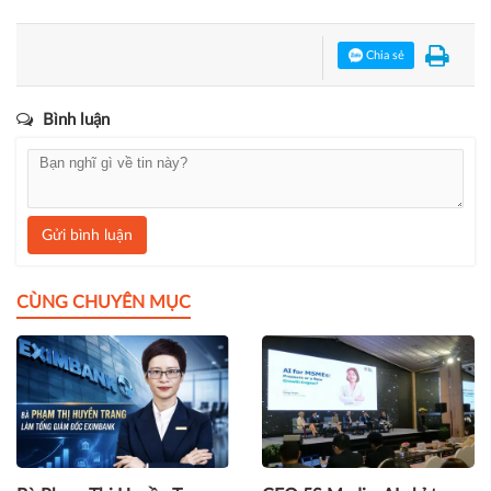
Chia sẻ
Bình luận
Gửi bình luận
CÙNG CHUYÊN MỤC