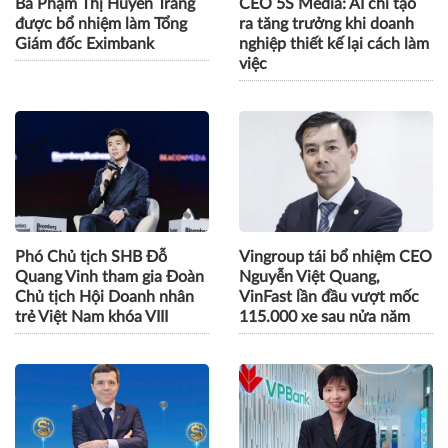
Bà Phạm Thị Huyền Trang
CEO 5S Media: AI chỉ tạo
được bổ nhiệm làm Tổng
ra tăng trưởng khi doanh
Giám đốc Eximbank
nghiệp thiết kế lại cách làm
việc
Phó Chủ tịch SHB Đỗ
Vingroup tái bổ nhiệm CEO
Quang Vinh tham gia Đoàn
Nguyễn Việt Quang,
Chủ tịch Hội Doanh nhân
VinFast lần đầu vượt mốc
trẻ Việt Nam khóa VIII
115.000 xe sau nửa năm