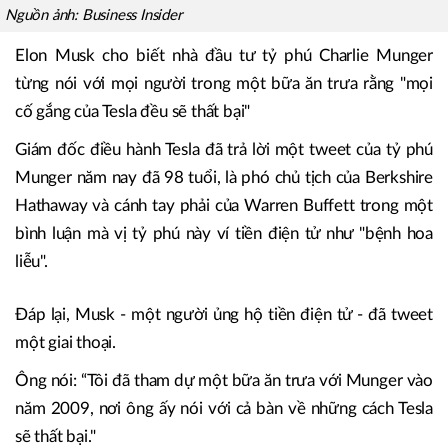
Nguồn ảnh: Business Insider
Elon Musk cho biết nhà đầu tư tỷ phú Charlie Munger
từng nói với mọi người trong một bữa ăn trưa rằng "mọi
cố gắng của Tesla đều sẽ thất bại"
Giám đốc điều hành Tesla đã trả lời một tweet của tỷ phú
Munger năm nay đã 98 tuổi, là phó chủ tịch của Berkshire
Hathaway và cánh tay phải của Warren Buffett trong một
bình luận mà vị tỷ phú này ví tiền điện tử như "bệnh hoa
liễu".
Đáp lại, Musk - một người ủng hộ tiền điện tử - đã tweet
một giai thoại.
Ông nói: “Tôi đã tham dự một bữa ăn trưa với Munger vào
năm 2009, nơi ông ấy nói với cả bàn về những cách Tesla
sẽ thất bại."