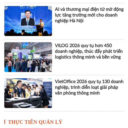
AI và thương mại điện tử mở động
lực tăng trưởng mới cho doanh
nghiệp Hà Nội
VILOG 2026 quy tụ hơn 450
doanh nghiệp, thúc đẩy phát triển
logistics thông minh và bền vững
VietOffice 2026 quy tụ 130 doanh
nghiệp, trình diễn loạt giải pháp
văn phòng thông minh
THỰC TIỄN QUẢN LÝ