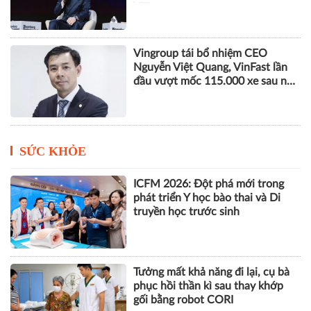
VIII
Vingroup tái bổ nhiệm CEO
Nguyễn Việt Quang, VinFast lần
đầu vượt mốc 115.000 xe sau nửa
năm
SỨC KHỎE
ICFM 2026: Đột phá mới trong
phát triển Y học bào thai và Di
truyền học trước sinh
Tưởng mất khả năng đi lại, cụ bà
phục hồi thần kì sau thay khớp
gối bằng robot CORI