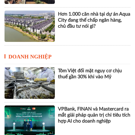
Hơn 1.000 căn nhà tại dự án Aqua
City đang thế chấp ngân hàng,
chủ đầu tư nói gì?
DOANH NGHIỆP
Tôm Việt đối mặt nguy cơ chịu
thuế gần 30% khi vào Mỹ
VPBank, FINAN và Mastercard ra
mắt giải pháp quản trị chi tiêu tích
hợp AI cho doanh nghiệp