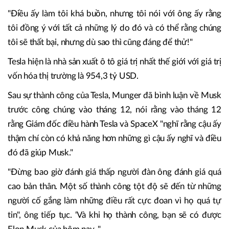
"Điều ấy làm tôi khá buồn, nhưng tôi nói với ông ấy rằng
tôi đồng ý với tất cả những lý do đó và có thể rằng chúng
tôi sẽ thất bại, nhưng dù sao thì cũng đáng để thử!"
Tesla hiện là nhà sản xuất ô tô giá trị nhất thế giới với giá trị
vốn hóa thị trường là 954,3 tỷ USD.
Sau sự thành công của Tesla, Munger đã bình luận về Musk
trước công chúng vào tháng 12, nói rằng vào tháng 12
rằng Giám đốc điều hành Tesla và SpaceX "nghĩ rằng cậu ấy
thậm chí còn có khả năng hơn những gì cậu ấy nghĩ và điều
đó đã giúp Musk."
"Đừng bao giờ đánh giá thấp người đàn ông đánh giá quá
cao bản thân. Một số thành công tột độ sẽ đến từ những
người cố gắng làm những điều rất cực đoan vì họ quá tự
tin", ông tiếp tục. 'Và khi họ thành công, bạn sẽ có được