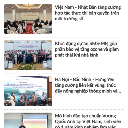
Việt Nam - Nhật Bản tăng cường
hợp tác thực thi bản quyền trên
môi trường số
Khởi động dự án SMS-MP, góp
phần bảo vệ tầng ozone và giảm
phát thải khí nhà kính
Hà Nội - Bắc Ninh - Hưng Yên
tăng cường liên kết vùng, thúc
đẩy nông nghiệp thông minh và
kinh tế xanh
Mô hình đào tạo chuẩn Vương
Quốc Anh tại Việt Nam, sinh viên
có 1 năm kinh nghiệm làm việc