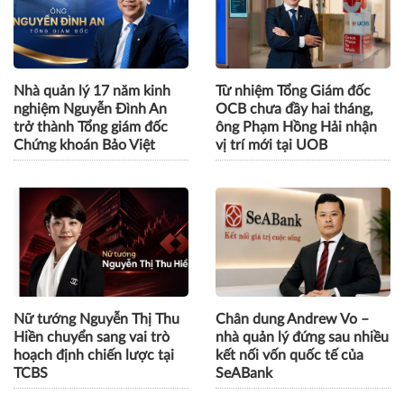
Nhà quản lý 17 năm kinh
Từ nhiệm Tổng Giám đốc
nghiệm Nguyễn Đình An
OCB chưa đầy hai tháng,
trở thành Tổng giám đốc
ông Phạm Hồng Hải nhận
Chứng khoán Bảo Việt
vị trí mới tại UOB
Nữ tướng Nguyễn Thị Thu
Chân dung Andrew Vo –
Hiền chuyển sang vai trò
nhà quản lý đứng sau nhiều
hoạch định chiến lược tại
kết nối vốn quốc tế của
TCBS
SeABank