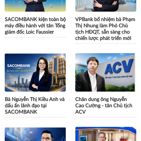
SACOMBANK kiện toàn bộ
VPBank bổ nhiệm bà Phạm
máy điều hành với tân Tổng
Thị Nhung làm Phó Chủ
giám đốc Loic Faussier
tịch HĐQT, sẵn sàng cho
chiến lược phát triển mới
Bà Nguyễn Thị Kiều Anh và
Chân dung ông Nguyễn
dấu ấn lãnh đạo tại
Cao Cường - tân Chủ tịch
SACOMBANK
ACV