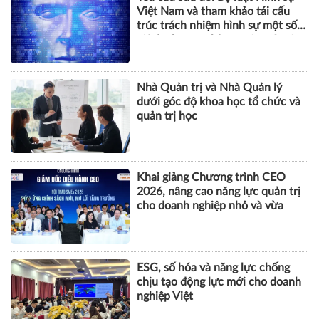
Việt Nam và tham khảo tái cấu
trúc trách nhiệm hình sự một số
tội danh trong kỷ nguyên trí tuệ
nhân tạo
Nhà Quản trị và Nhà Quản lý
dưới góc độ khoa học tổ chức và
quản trị học
Khai giảng Chương trình CEO
2026, nâng cao năng lực quản trị
cho doanh nghiệp nhỏ và vừa
ESG, số hóa và năng lực chống
chịu tạo động lực mới cho doanh
nghiệp Việt