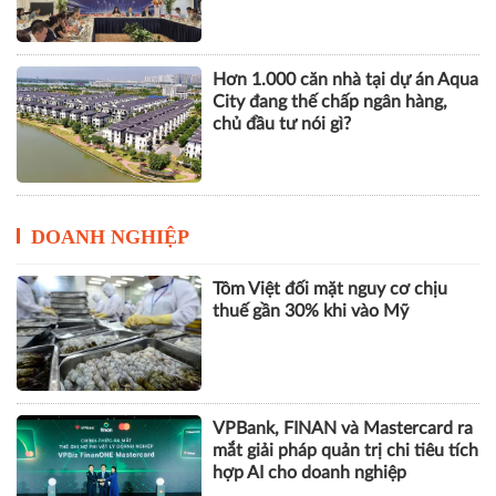
vững
Hơn 1.000 căn nhà tại dự án Aqua
City đang thế chấp ngân hàng,
chủ đầu tư nói gì?
DOANH NGHIỆP
Tôm Việt đối mặt nguy cơ chịu
thuế gần 30% khi vào Mỹ
VPBank, FINAN và Mastercard ra
mắt giải pháp quản trị chi tiêu tích
hợp AI cho doanh nghiệp