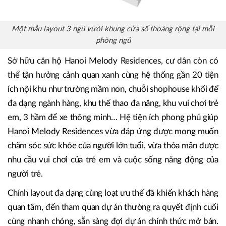
Một mẫu layout 3 ngủ vưới khung cửa số thoáng rộng tại mỗi
phòng ngủ
Sở hữu căn hộ Hanoi Melody Residences, cư dân còn có
thể tận hưởng cảnh quan xanh cùng hệ thống gần 20 tiện
ích nội khu như trường mầm non, chuỗi shophouse khối đế
đa dạng ngành hàng, khu thể thao đa năng, khu vui chơi trẻ
em, 3 hầm để xe thông minh… Hệ tiện ích phong phú giúp
Hanoi Melody Residences vừa đáp ứng được mong muốn
chăm sóc sức khỏe của người lớn tuổi, vừa thỏa mãn được
nhu cầu vui chơi của trẻ em và cuộc sống năng động của
người trẻ.
Chính layout đa dạng cùng loạt ưu thế đã khiến khách hàng
quan tâm, đến tham quan dự án thường ra quyết định cuối
cùng nhanh chóng, sẵn sàng đợi dự án chính thức mở bán.