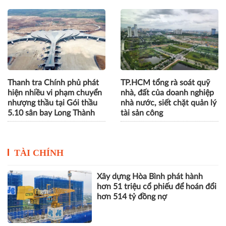
Thanh tra Chính phủ phát
TP.HCM tổng rà soát quỹ
hiện nhiều vi phạm chuyển
nhà, đất của doanh nghiệp
nhượng thầu tại Gói thầu
nhà nước, siết chặt quản lý
5.10 sân bay Long Thành
tài sản công
TÀI CHÍNH
Xây dựng Hòa Bình phát hành
hơn 51 triệu cổ phiếu để hoán đổi
hơn 514 tỷ đồng nợ