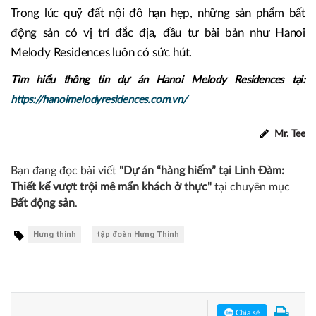
Trong lúc quỹ đất nội đô hạn hẹp, những sản phẩm bất
động sản có vị trí đắc địa, đầu tư bài bản như Hanoi
Melody Residences luôn có sức hút.
Tìm hiểu thông tin dự án Hanoi Melody Residences tại:
https://hanoimelodyresidences.com.vn/
Mr. Tee
Bạn đang đọc bài viết
"Dự án “hàng hiếm” tại Linh Đàm:
Thiết kế vượt trội mê mẩn khách ở thực"
tại chuyên mục
Bất động sản
.
Hưng thịnh
tập đoàn Hưng Thịnh
Chia sẻ