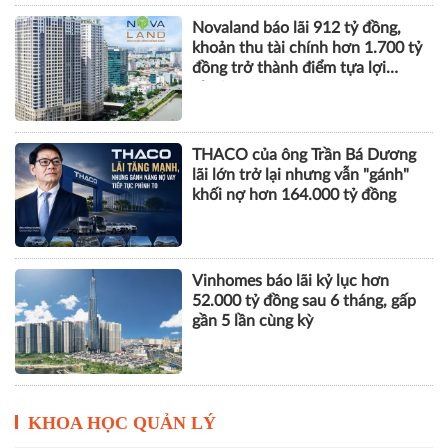
Novaland báo lãi 912 tỷ đồng,
khoản thu tài chính hơn 1.700 tỷ
đồng trở thành điểm tựa lợi
nhuận
THACO của ông Trần Bá Dương
lãi lớn trở lại nhưng vẫn "gánh"
khối nợ hơn 164.000 tỷ đồng
Vinhomes báo lãi kỷ lục hơn
52.000 tỷ đồng sau 6 tháng, gấp
gần 5 lần cùng kỳ
KHOA HỌC QUẢN LÝ