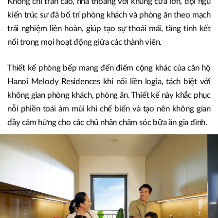
Không chỉ trần cao, nhà thoáng với khung cửa lớn, đội ngũ
kiến trúc sư đã bố trí phòng khách và phòng ăn theo mạch
trải nghiệm liên hoàn, giúp tạo sự thoải mái, tăng tính kết
nối trong mọi hoạt động giữa các thành viên.
Thiết kế phòng bếp mang đến điểm cộng khác của căn hộ
Hanoi Melody Residences khi nối liền logia, tách biệt với
không gian phòng khách, phòng ăn. Thiết kế này khắc phục
nỗi phiền toái ám mùi khi chế biến và tạo nên không gian
đầy cảm hứng cho các chủ nhân chăm sóc bữa ăn gia đình.