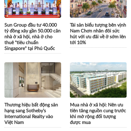
Sun Group đầu tư 40.000
Tài sản biểu tượng bên vịnh
tỷ đồng xây gần 50.000 căn
Nam Chơn nhân đôi sức
nhà ở xã hội, nhà ở cho
hút với ưu đãi về ở sớm lên
thuê "tiêu chuẩn
tới 10%
Singapore" tại Phú Quốc
Thương hiệu bất động sản
Mua nhà ở xã hội: Nên ưu
hạng sang Sotheby’s
tiên tăng nguồn cung trước
International Realty vào
khi mở rộng đối tượng
Việt Nam
được mua