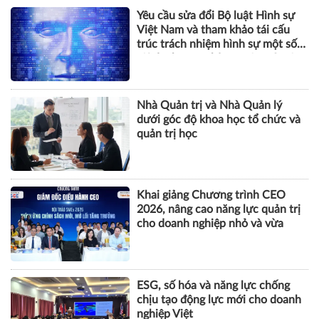
Yêu cầu sửa đổi Bộ luật Hình sự
Việt Nam và tham khảo tái cấu
trúc trách nhiệm hình sự một số
tội danh trong kỷ nguyên trí tuệ
nhân tạo
Nhà Quản trị và Nhà Quản lý
dưới góc độ khoa học tổ chức và
quản trị học
Khai giảng Chương trình CEO
2026, nâng cao năng lực quản trị
cho doanh nghiệp nhỏ và vừa
ESG, số hóa và năng lực chống
chịu tạo động lực mới cho doanh
nghiệp Việt