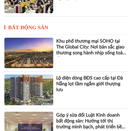
BẤT ĐỘNG SẢN
Khu phố thương mại SOHO tại
The Global City: Nơi bản sắc giao
thương song hành nhịp sống toàn
cầu
Lộ diện dòng BĐS cao cấp tại Đà
Nẵng lọt tầm ngắm giới thượng
lưu
Góp ý sửa đổi Luật Kinh doanh
bất động sản: Hướng tới thị
trường minh bạch, phát triển bền