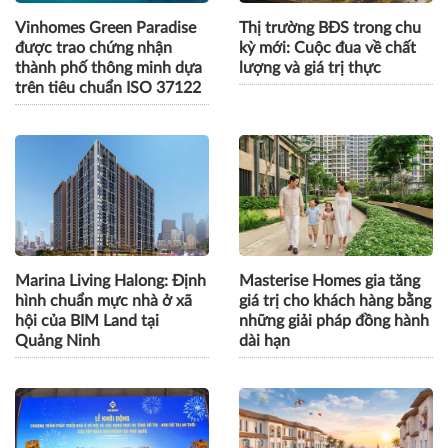
Vinhomes Green Paradise
Thị trường BĐS trong chu
được trao chứng nhận
kỳ mới: Cuộc đua về chất
thành phố thông minh dựa
lượng và giá trị thực
trên tiêu chuẩn ISO 37122
Marina Living Halong: Định
Masterise Homes gia tăng
hình chuẩn mực nhà ở xã
giá trị cho khách hàng bằng
hội của BIM Land tại
những giải pháp đồng hành
Quảng Ninh
dài hạn