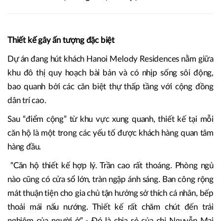
Thiết kế gây ấn tượng đặc biệt
Dự án đang hút khách Hanoi Melody Residences nằm giữa
khu đô thị quy hoạch bài bản và có nhịp sống sôi động,
bao quanh bởi các căn biệt thự thấp tầng với cộng đồng
dân trí cao.
Sau “điểm cộng” từ khu vực xung quanh, thiết kế tại mỗi
căn hộ là một trong các yếu tố được khách hàng quan tâm
hàng đầu.
“Căn hộ thiết kế hợp lý. Trần cao rất thoáng. Phòng ngủ
nào cũng có cửa sổ lớn, tràn ngập ánh sáng. Ban công rộng
mát thuận tiện cho gia chủ tận hưởng sở thích cá nhân, bếp
thoải mái nấu nướng. Thiết kế rất chăm chút đến trải
nghiệm của người ở” - Đó là chia sẻ của chị Nguyễn Mai