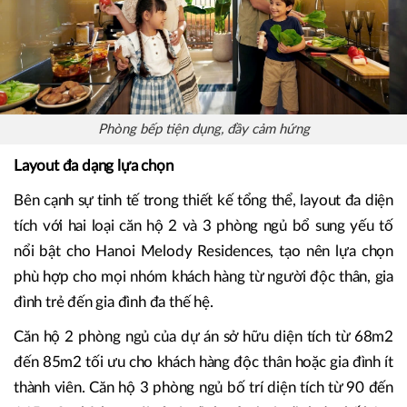
Phòng bếp tiện dụng, đầy cảm hứng
Layout đa dạng lựa chọn
Bên cạnh sự tinh tế trong thiết kế tổng thể, layout đa diện
tích với hai loại căn hộ 2 và 3 phòng ngủ bổ sung yếu tố
nổi bật cho Hanoi Melody Residences, tạo nên lựa chọn
phù hợp cho mọi nhóm khách hàng từ người độc thân, gia
đình trẻ đến gia đình đa thế hệ.
Căn hộ 2 phòng ngủ của dự án sở hữu diện tích từ 68m2
đến 85m2 tối ưu cho khách hàng độc thân hoặc gia đình ít
thành viên. Căn hộ 3 phòng ngủ bố trí diện tích từ 90 đến