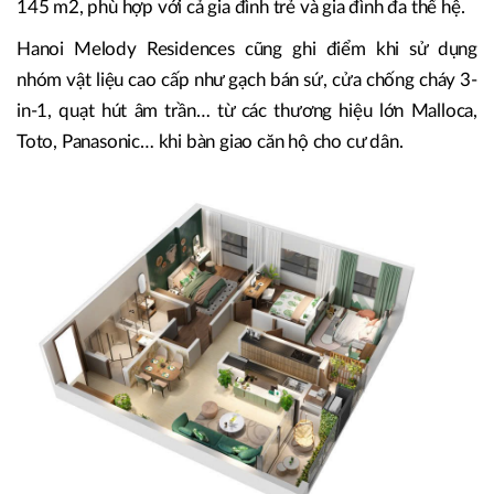
145 m2, phù hợp với cả gia đình trẻ và gia đình đa thế hệ.
Hanoi Melody Residences cũng ghi điểm khi sử dụng
nhóm vật liệu cao cấp như gạch bán sứ, cửa chống cháy 3-
in-1, quạt hút âm trần… từ các thương hiệu lớn Malloca,
Toto, Panasonic… khi bàn giao căn hộ cho cư dân.