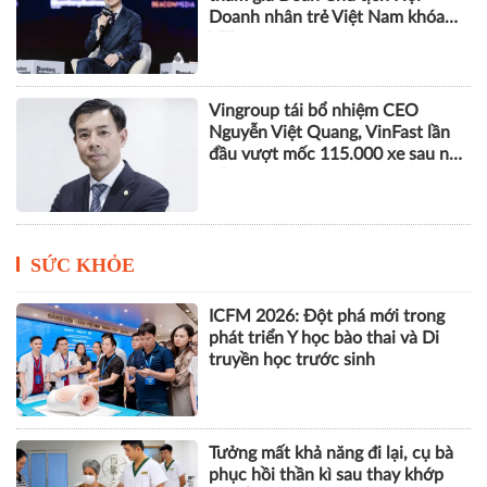
Doanh nhân trẻ Việt Nam khóa
VIII
Vingroup tái bổ nhiệm CEO
Nguyễn Việt Quang, VinFast lần
đầu vượt mốc 115.000 xe sau nửa
năm
SỨC KHỎE
ICFM 2026: Đột phá mới trong
phát triển Y học bào thai và Di
truyền học trước sinh
Tưởng mất khả năng đi lại, cụ bà
phục hồi thần kì sau thay khớp