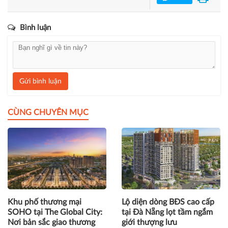
Bình luận
Gửi bình luận
CÙNG CHUYÊN MỤC
Khu phố thương mại
Lộ diện dòng BĐS cao cấp
SOHO tại The Global City:
tại Đà Nẵng lọt tầm ngắm
Nơi bản sắc giao thương
giới thượng lưu