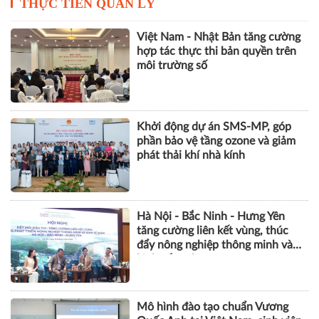
THỰC TIỄN QUẢN LÝ
Việt Nam - Nhật Bản tăng cường
hợp tác thực thi bản quyền trên
môi trường số
Khởi động dự án SMS-MP, góp
phần bảo vệ tầng ozone và giảm
phát thải khí nhà kính
Hà Nội - Bắc Ninh - Hưng Yên
tăng cường liên kết vùng, thúc
đẩy nông nghiệp thông minh và
kinh tế xanh
Mô hình đào tạo chuẩn Vương