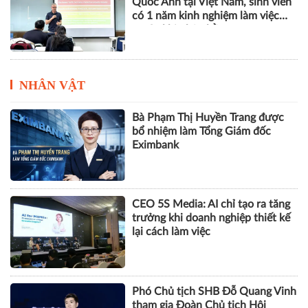
Quốc Anh tại Việt Nam, sinh viên
có 1 năm kinh nghiệm làm việc
trước khi nhận bằng
NHÂN VẬT
Bà Phạm Thị Huyền Trang được
bổ nhiệm làm Tổng Giám đốc
Eximbank
CEO 5S Media: AI chỉ tạo ra tăng
trưởng khi doanh nghiệp thiết kế
lại cách làm việc
Phó Chủ tịch SHB Đỗ Quang Vinh
tham gia Đoàn Chủ tịch Hội