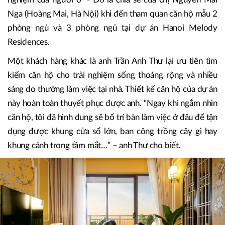
Nga (Hoàng Mai, Hà Nội) khi đến tham quan căn hộ mẫu 2
phòng ngủ và 3 phòng ngủ tại dự án Hanoi Melody
Residences.
Một khách hàng khác là anh Trần Anh Thư lại ưu tiên tìm
kiếm căn hộ cho trải nghiệm sống thoáng rộng và nhiều
sáng do thường làm việc tại nhà. Thiết kế căn hộ của dự án
này hoàn toàn thuyết phục được anh. “Ngay khi ngắm nhìn
căn hộ, tôi đã hình dung sẽ bố trí bàn làm việc ở đâu để tận
dụng được khung cửa sổ lớn, ban công trồng cây gì hay
khung cảnh trong tầm mắt…” – anh Thư cho biết.