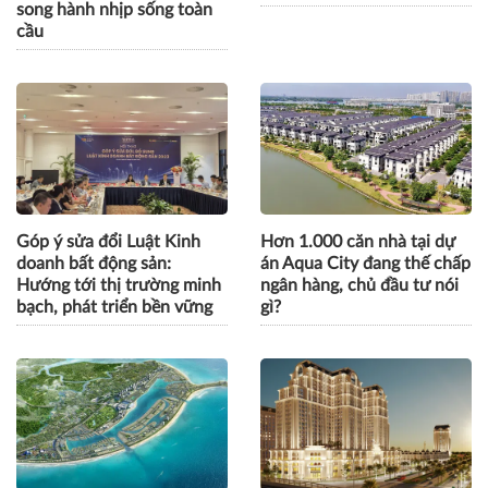
song hành nhịp sống toàn
cầu
Góp ý sửa đổi Luật Kinh
Hơn 1.000 căn nhà tại dự
doanh bất động sản:
án Aqua City đang thế chấp
Hướng tới thị trường minh
ngân hàng, chủ đầu tư nói
bạch, phát triển bền vững
gì?