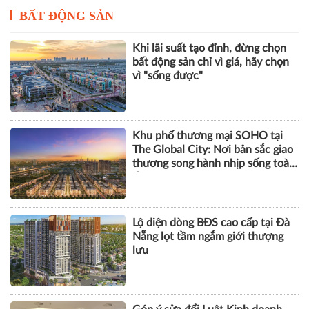
BẤT ĐỘNG SẢN
Khi lãi suất tạo đỉnh, đừng chọn
bất động sản chỉ vì giá, hãy chọn
vì "sống được"
Khu phố thương mại SOHO tại
The Global City: Nơi bản sắc giao
thương song hành nhịp sống toàn
cầu
Lộ diện dòng BĐS cao cấp tại Đà
Nẵng lọt tầm ngắm giới thượng
lưu