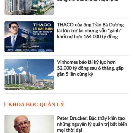
nhuận
THACO của ông Trần Bá Dương
lãi lớn trở lại nhưng vẫn "gánh"
khối nợ hơn 164.000 tỷ đồng
Vinhomes báo lãi kỷ lục hơn
52.000 tỷ đồng sau 6 tháng, gấp
gần 5 lần cùng kỳ
KHOA HỌC QUẢN LÝ
Peter Drucker: Bậc thầy kiến tạo
những nguyên lý quản trị bất biến
mọi thời đại