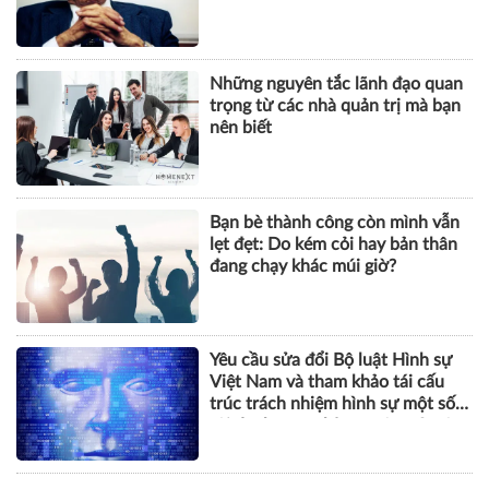
Những nguyên tắc lãnh đạo quan
trọng từ các nhà quản trị mà bạn
nên biết
Bạn bè thành công còn mình vẫn
lẹt đẹt: Do kém cỏi hay bản thân
đang chạy khác múi giờ?
Yêu cầu sửa đổi Bộ luật Hình sự
Việt Nam và tham khảo tái cấu
trúc trách nhiệm hình sự một số
tội danh trong kỷ nguyên trí tuệ
nhân tạo