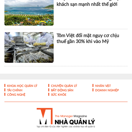
khách sạn mạnh nhất thế giới
Tôm Việt đối mặt nguy cơ chịu
thuế gần 30% khi vào Mỹ
KHOA HỌC QUẢN LÝ
CHUYỆN QUẢN LÝ
NHÂN VẬT
TÀI CHÍNH
BẤT ĐỘNG SẢN
DOANH NGHIỆP
CÔNG NGHỆ
SỨC KHỎE