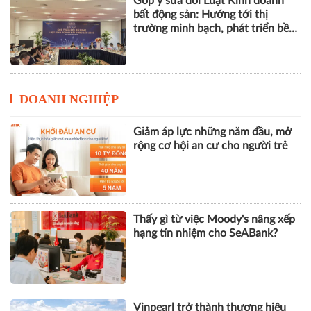
Góp ý sửa đổi Luật Kinh doanh
bất động sản: Hướng tới thị
trường minh bạch, phát triển bền
vững
DOANH NGHIỆP
Giảm áp lực những năm đầu, mở
rộng cơ hội an cư cho người trẻ
Thấy gì từ việc Moody's nâng xếp
hạng tín nhiệm cho SeABank?
Vinpearl trở thành thương hiệu