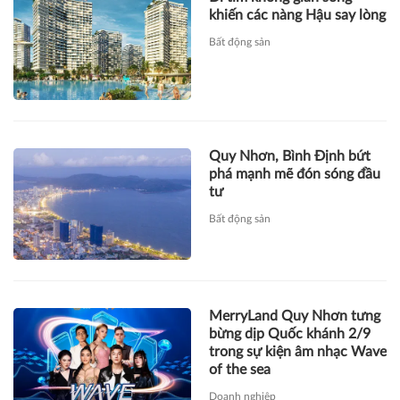
khiến các nàng Hậu say lòng
Bất động sản
Quy Nhơn, Bình Định bứt
phá mạnh mẽ đón sóng đầu
tư
Bất động sản
MerryLand Quy Nhơn tưng
bừng dịp Quốc khánh 2/9
trong sự kiện âm nhạc Wave
of the sea
Doanh nghiệp