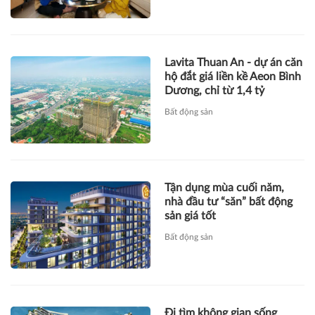
Lavita Thuan An - dự án căn
hộ đắt giá liền kề Aeon Bình
Dương, chỉ từ 1,4 tỷ
Bất động sản
Tận dụng mùa cuối năm,
nhà đầu tư “săn” bất động
sản giá tốt
Bất động sản
Đi tìm không gian sống