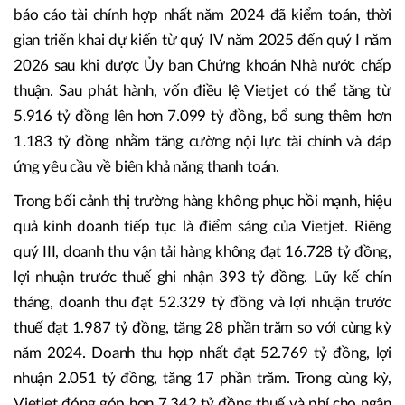
báo cáo tài chính hợp nhất năm 2024 đã kiểm toán, thời
gian triển khai dự kiến từ quý IV năm 2025 đến quý I năm
2026 sau khi được Ủy ban Chứng khoán Nhà nước chấp
thuận. Sau phát hành, vốn điều lệ Vietjet có thể tăng từ
5.916 tỷ đồng lên hơn 7.099 tỷ đồng, bổ sung thêm hơn
1.183 tỷ đồng nhằm tăng cường nội lực tài chính và đáp
ứng yêu cầu về biên khả năng thanh toán.
Trong bối cảnh thị trường hàng không phục hồi mạnh, hiệu
quả kinh doanh tiếp tục là điểm sáng của Vietjet. Riêng
quý III, doanh thu vận tải hàng không đạt 16.728 tỷ đồng,
lợi nhuận trước thuế ghi nhận 393 tỷ đồng. Lũy kế chín
tháng, doanh thu đạt 52.329 tỷ đồng và lợi nhuận trước
thuế đạt 1.987 tỷ đồng, tăng 28 phần trăm so với cùng kỳ
năm 2024. Doanh thu hợp nhất đạt 52.769 tỷ đồng, lợi
nhuận 2.051 tỷ đồng, tăng 17 phần trăm. Trong cùng kỳ,
Vietjet đóng góp hơn 7.342 tỷ đồng thuế và phí cho ngân