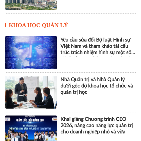
KHOA HỌC QUẢN LÝ
Yêu cầu sửa đổi Bộ luật Hình sự
Việt Nam và tham khảo tái cấu
trúc trách nhiệm hình sự một số
tội danh trong kỷ nguyên trí tuệ
nhân tạo
Nhà Quản trị và Nhà Quản lý
dưới góc độ khoa học tổ chức và
quản trị học
Khai giảng Chương trình CEO
2026, nâng cao năng lực quản trị
cho doanh nghiệp nhỏ và vừa