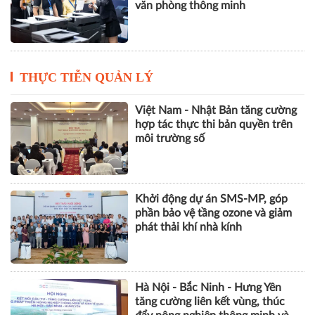
văn phòng thông minh
THỰC TIỄN QUẢN LÝ
Việt Nam - Nhật Bản tăng cường
hợp tác thực thi bản quyền trên
môi trường số
Khởi động dự án SMS-MP, góp
phần bảo vệ tầng ozone và giảm
phát thải khí nhà kính
Hà Nội - Bắc Ninh - Hưng Yên
tăng cường liên kết vùng, thúc