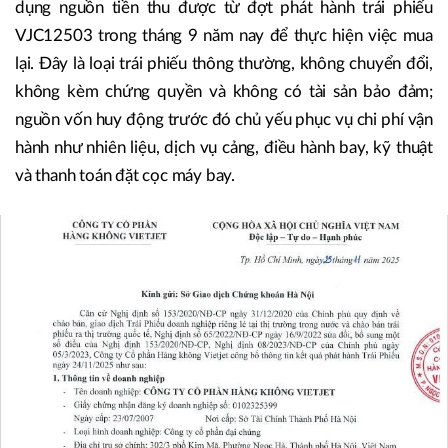
dụng nguồn tiền thu được từ đợt phát hành trái phiếu
VJC12503 trong tháng 9 năm nay để thực hiện việc mua
lại. Đây là loại trái phiếu thông thường, không chuyển đổi,
không kèm chứng quyền và không có tài sản bảo đảm;
nguồn vốn huy động trước đó chủ yếu phục vụ chi phí vận
hành như nhiên liệu, dịch vụ cảng, điều hành bay, kỹ thuật
và thanh toán đặt cọc máy bay.