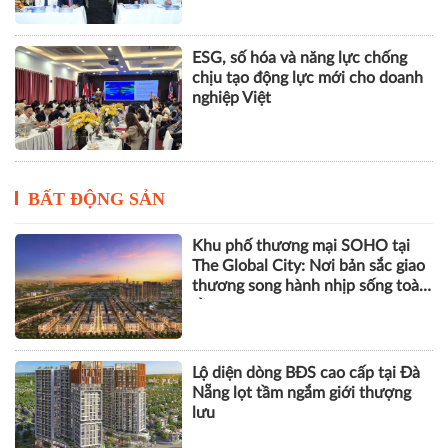
ESG, số hóa và năng lực chống
chịu tạo động lực mới cho doanh
nghiệp Việt
BẤT ĐỘNG SẢN
Khu phố thương mại SOHO tại
The Global City: Nơi bản sắc giao
thương song hành nhịp sống toàn
cầu
Lộ diện dòng BĐS cao cấp tại Đà
Nẵng lọt tầm ngắm giới thượng
lưu