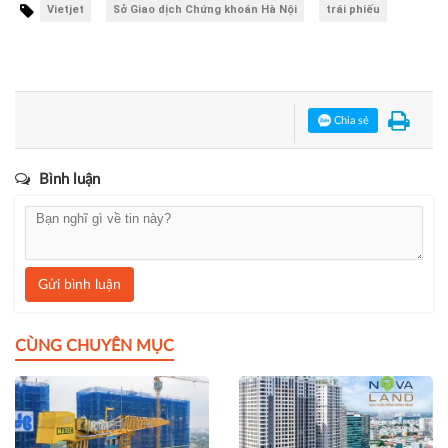
Vietjet
Sở Giao dịch Chứng khoán Hà Nội
trái phiếu
Chia sẻ
Bình luận
Gửi bình luận
CÙNG CHUYÊN MỤC