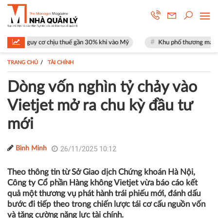
 cơ chịu thuế gần 30% khi vào Mỹ
Khu phố thương mại SOHO tại The Gl
TRANG CHỦ
TÀI CHÍNH
Dòng vốn nghìn tỷ chảy vào
Vietjet mở ra chu kỳ đầu tư
mới
26/11/2025 10:12
Bình Minh
Theo thông tin từ Sở Giao dịch Chứng khoán Hà Nội,
Công ty Cổ phần Hàng không Vietjet vừa báo cáo kết
quả một thương vụ phát hành trái phiếu mới, đánh dấu
bước đi tiếp theo trong chiến lược tái cơ cấu nguồn vốn
và tăng cường năng lực tài chính.