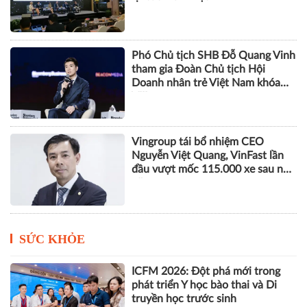
Phó Chủ tịch SHB Đỗ Quang Vinh
tham gia Đoàn Chủ tịch Hội
Doanh nhân trẻ Việt Nam khóa
VIII
Vingroup tái bổ nhiệm CEO
Nguyễn Việt Quang, VinFast lần
đầu vượt mốc 115.000 xe sau nửa
năm
SỨC KHỎE
ICFM 2026: Đột phá mới trong
phát triển Y học bào thai và Di
truyền học trước sinh