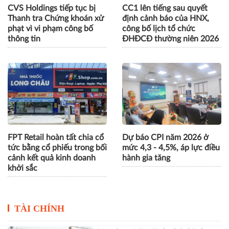
CVS Holdings tiếp tục bị
CC1 lên tiếng sau quyết
Thanh tra Chứng khoán xử
định cảnh báo của HNX,
phạt vì vi phạm công bố
công bố lịch tổ chức
thông tin
ĐHĐCĐ thường niên 2026
FPT Retail hoàn tất chia cổ
Dự báo CPI năm 2026 ở
tức bằng cổ phiếu trong bối
mức 4,3 - 4,5%, áp lực điều
cảnh kết quả kinh doanh
hành gia tăng
khởi sắc
TÀI CHÍNH