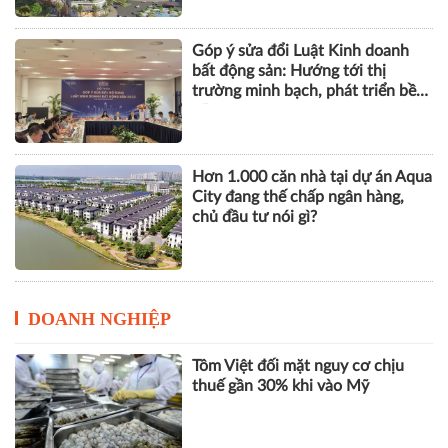
Góp ý sửa đổi Luật Kinh doanh
bất động sản: Hướng tới thị
trường minh bạch, phát triển bền
vững
Hơn 1.000 căn nhà tại dự án Aqua
City đang thế chấp ngân hàng,
chủ đầu tư nói gì?
DOANH NGHIỆP
Tôm Việt đối mặt nguy cơ chịu
thuế gần 30% khi vào Mỹ