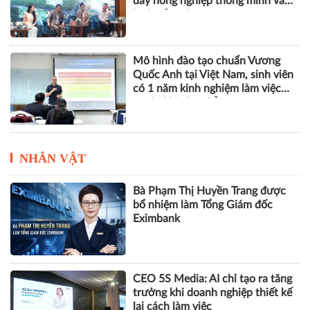
đẩy nông nghiệp thông minh và
kinh tế xanh
Mô hình đào tạo chuẩn Vương
Quốc Anh tại Việt Nam, sinh viên
có 1 năm kinh nghiệm làm việc
trước khi nhận bằng
NHÂN VẬT
Bà Phạm Thị Huyền Trang được
bổ nhiệm làm Tổng Giám đốc
Eximbank
CEO 5S Media: AI chỉ tạo ra tăng
trưởng khi doanh nghiệp thiết kế
lại cách làm việc