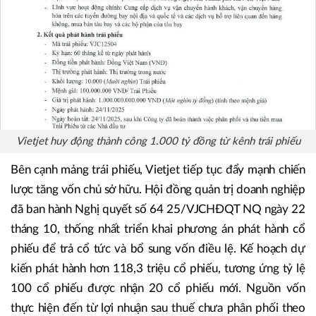
Vietjet huy động thành công 1.000 tỷ đồng từ kênh trái phiếu
Bên cạnh mảng trái phiếu, Vietjet tiếp tục đẩy mạnh chiến
lược tăng vốn chủ sở hữu. Hội đồng quản trị doanh nghiệp
đã ban hành Nghị quyết số 64 25/VJCHĐQT NQ ngày 22
tháng 10, thống nhất triển khai phương án phát hành cổ
phiếu để trả cổ tức và bổ sung vốn điều lệ. Kế hoạch dự
kiến phát hành hơn 118,3 triệu cổ phiếu, tương ứng tỷ lệ
100 cổ phiếu được nhận 20 cổ phiếu mới. Nguồn vốn
thực hiện đến từ lợi nhuận sau thuế chưa phân phối theo