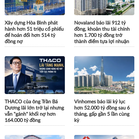
Xây dựng Hòa Bình phát
Novaland báo lãi 912 tỷ
hành hơn 51 triệu cổ phiếu
đồng, khoản thu tài chính
để hoán đổi hơn 514 tỷ
hơn 1.700 tỷ đồng trở
đồng nợ
thành điểm tựa lợi nhuận
THACO của ông Trần Bá
Vinhomes báo lãi kỷ lục
Dương lãi lớn trở lại nhưng
hơn 52.000 tỷ đồng sau 6
vẫn "gánh" khối nợ hơn
tháng, gấp gần 5 lần cùng
164.000 tỷ đồng
kỳ