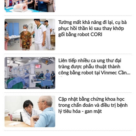
Tưởng mất khả năng đi lại, cụ bà
phục hồi thần kì sau thay khớp
gối bằng robot CORI
Liên tiếp nhiều ca ung thư đại
tràng được phẫu thuật thành
công bằng robot tại Vinmec Cần
Thơ
Cập nhật bằng chứng khoa học
trong chẩn đoán và điều trị bệnh
lý tiêu hóa - gan mật