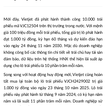
Mới đây, Vietjet đã phát hành thành công 10.000 trái
phiếu mã VJC12504 trên thị trường trong nước. Với mệnh
giá 100 triệu đồng mỗi trái phiếu, tổng giá trị lô phát hành
đạt 1.000 tỷ đồng, kỳ hạn 60 tháng và dự kiến đáo hạn
vào ngày 24 tháng 11 năm 2030. Mặc dù doanh nghiệp
không công bố các thông tin chi tiết về trái chủ hay tài sản
đảm bảo, dữ liệu trên hệ thống HNX thể hiện lãi suất áp
dụng cho lô trái phiếu là 10 phần trăm mỗi năm.
Song song với hoạt động huy động mới, Vietjet cũng hoàn
tất mua lại toàn bộ lô trái phiếu VJCH2429002 trị giá
1.000 tỷ đồng vào ngày 23 tháng 10 năm 2025. Lô trái
phiếu này phát hành từ tháng 9 năm 2024, có kỳ hạn năm
năm và lãi suất 11 phần trăm mỗi năm. Doanh nghiệp sử