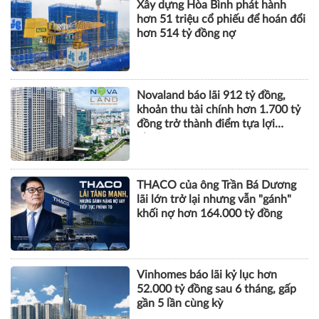
Xây dựng Hòa Bình phát hành
hơn 51 triệu cổ phiếu để hoán đổi
hơn 514 tỷ đồng nợ
Novaland báo lãi 912 tỷ đồng,
khoản thu tài chính hơn 1.700 tỷ
đồng trở thành điểm tựa lợi
nhuận
THACO của ông Trần Bá Dương
lãi lớn trở lại nhưng vẫn "gánh"
khối nợ hơn 164.000 tỷ đồng
Vinhomes báo lãi kỷ lục hơn
52.000 tỷ đồng sau 6 tháng, gấp
gần 5 lần cùng kỳ