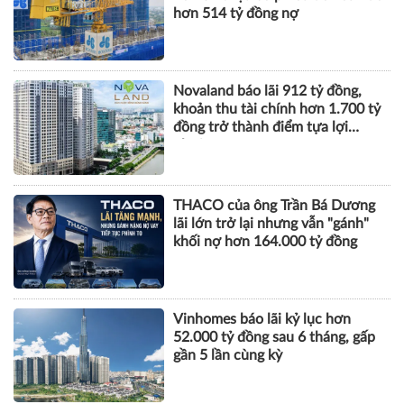
hơn 514 tỷ đồng nợ
Novaland báo lãi 912 tỷ đồng,
khoản thu tài chính hơn 1.700 tỷ
đồng trở thành điểm tựa lợi
nhuận
THACO của ông Trần Bá Dương
lãi lớn trở lại nhưng vẫn "gánh"
khối nợ hơn 164.000 tỷ đồng
Vinhomes báo lãi kỷ lục hơn
52.000 tỷ đồng sau 6 tháng, gấp
gần 5 lần cùng kỳ