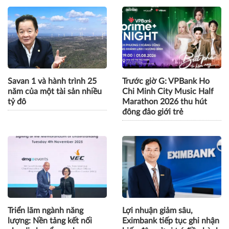
Savan 1 và hành trình 25
Trước giờ G: VPBank Ho
năm của một tài sản nhiều
Chi Minh City Music Half
tỷ đô
Marathon 2026 thu hút
đông đảo giới trẻ
Triển lãm ngành năng
Lợi nhuận giảm sâu,
lượng: Nền tảng kết nối
Eximbank tiếp tục ghi nhận