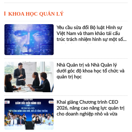
KHOA HỌC QUẢN LÝ
Yêu cầu sửa đổi Bộ luật Hình sự
Việt Nam và tham khảo tái cấu
trúc trách nhiệm hình sự một số
tội danh trong kỷ nguyên trí tuệ
nhân tạo
Nhà Quản trị và Nhà Quản lý
dưới góc độ khoa học tổ chức và
quản trị học
Khai giảng Chương trình CEO
2026, nâng cao năng lực quản trị
cho doanh nghiệp nhỏ và vừa