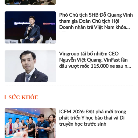
Phó Chủ tịch SHB Đỗ Quang Vinh
tham gia Đoàn Chủ tịch Hội
Doanh nhân trẻ Việt Nam khóa
VIII
Vingroup tái bổ nhiệm CEO
Nguyễn Việt Quang, VinFast lần
đầu vượt mốc 115.000 xe sau nửa
năm
SỨC KHỎE
ICFM 2026: Đột phá mới trong
phát triển Y học bào thai và Di
truyền học trước sinh