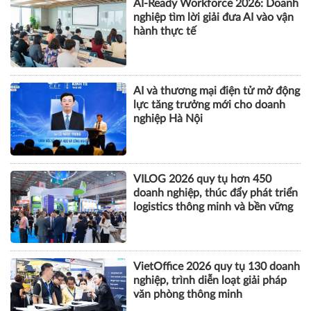
AI-Ready Workforce 2026: Doanh
nghiệp tìm lời giải đưa AI vào vận
hành thực tế
AI và thương mại điện tử mở động
lực tăng trưởng mới cho doanh
nghiệp Hà Nội
VILOG 2026 quy tụ hơn 450
doanh nghiệp, thúc đẩy phát triển
logistics thông minh và bền vững
VietOffice 2026 quy tụ 130 doanh
nghiệp, trình diễn loạt giải pháp
văn phòng thông minh