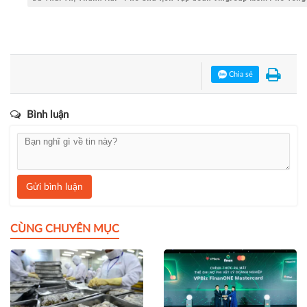
Chia sẻ
Bình luận
Gửi bình luận
CÙNG CHUYÊN MỤC