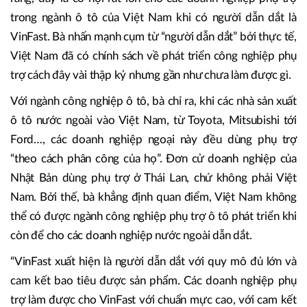
trong ngành ô tô của Việt Nam khi có người dẫn dắt là
VinFast. Bà nhấn mạnh cụm từ “người dẫn dắt” bởi thực tế,
Việt Nam đã có chính sách về phát triển công nghiệp phụ
trợ cách đây vài thập kỷ nhưng gần như chưa làm được gì.
Với ngành công nghiệp ô tô, bà chỉ ra, khi các nhà sản xuất
ô tô nước ngoài vào Việt Nam, từ Toyota, Mitsubishi tới
Ford…, các doanh nghiệp ngoại này đều dùng phụ trợ
“theo cách phân công của họ”. Đơn cử doanh nghiệp của
Nhật Bản dùng phụ trợ ở Thái Lan, chứ không phải Việt
Nam. Bởi thế, bà khẳng định quan điểm, Việt Nam không
thể có được ngành công nghiệp phụ trợ ô tô phát triển khi
còn để cho các doanh nghiệp nước ngoài dẫn dắt.
“VinFast xuất hiện là người dẫn dắt với quy mô đủ lớn và
cam kết bao tiêu được sản phẩm. Các doanh nghiệp phụ
trợ làm được cho VinFast với chuẩn mực cao, với cam kết