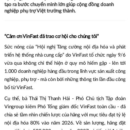
tạo ra bước chuyển mình lớn giúp cộng đồng doanh
nghiệp phụ trợ Việt trưởng thành.
“Cảm ơn VinFast đã trao cơ hội cho chúng tôi”
Sức nóng của “Hội nghị Tăng cường nội địa hóa và phát
triển hệ thống nhà cung cấp” do VinFast tổ chức ngày 9/6
vừa qua không chỉ thể hiện ở quy mô hiếm gặp - lên tới
1.000 doanh nghiệp hàng đầu trong lĩnh vực sản xuất công
nghiệp, phụ trợ - mà còn bởi những thông tin lần đầu công
bố từ VinFast.
Cụ thể, bà Thái Thị Thanh Hải - Phó Chủ tịch Tập đoàn
Vingroup kiêm Phó Tổng giám đốc VinFast toàn cầu - đã
chia sẻ tầm nhìn chiến lược của hãng với mục tiêu đạt tỷ lệ
nội địa hóa 80% vào năm 2026. Về sản lượng, hãng đặt