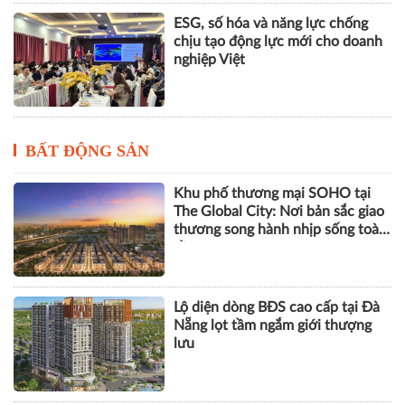
ESG, số hóa và năng lực chống
chịu tạo động lực mới cho doanh
nghiệp Việt
BẤT ĐỘNG SẢN
Khu phố thương mại SOHO tại
The Global City: Nơi bản sắc giao
thương song hành nhịp sống toàn
cầu
Lộ diện dòng BĐS cao cấp tại Đà
Nẵng lọt tầm ngắm giới thượng
lưu