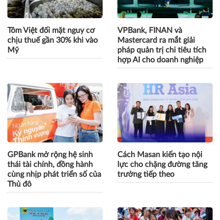
Tôm Việt đối mặt nguy cơ
VPBank, FINAN và
chịu thuế gần 30% khi vào
Mastercard ra mắt giải
Mỹ
pháp quản trị chi tiêu tích
hợp AI cho doanh nghiệp
GPBank mở rộng hệ sinh
Cách Masan kiến tạo nội
thái tài chính, đồng hành
lực cho chặng đường tăng
cùng nhịp phát triển số của
trưởng tiếp theo
Thủ đô