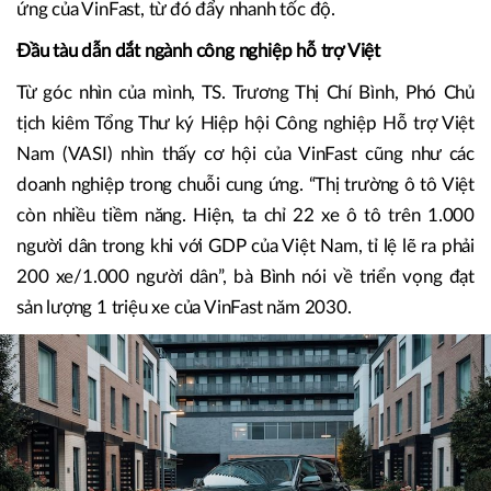
ứng của VinFast, từ đó đẩy nhanh tốc độ.
Đầu tàu dẫn dắt ngành công nghiệp hỗ trợ Việt
Từ góc nhìn của mình, TS. Trương Thị Chí Bình, Phó Chủ
tịch kiêm Tổng Thư ký Hiệp hội Công nghiệp Hỗ trợ Việt
Nam (VASI) nhìn thấy cơ hội của VinFast cũng như các
doanh nghiệp trong chuỗi cung ứng. “Thị trường ô tô Việt
còn nhiều tiềm năng. Hiện, ta chỉ 22 xe ô tô trên 1.000
người dân trong khi với GDP của Việt Nam, tỉ lệ lẽ ra phải
200 xe/1.000 người dân”, bà Bình nói về triển vọng đạt
sản lượng 1 triệu xe của VinFast năm 2030.