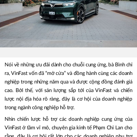
Nói về những ưu đãi dành cho chuỗi cung ứng, bà Bình chỉ
ra, VinFast vốn đã “mở cửa” và đồng hành cùng các doanh
nghiệp trong những năm qua và được cộng đồng đánh giá
cao. Bởi thế, với sản lượng sắp tới của VinFast và chiến
lược nội địa hóa rõ ràng, đây là cơ hội của doanh nghiệp
trong ngành công nghiệp hỗ trợ.
Nhìn chiến lược hỗ trợ các doanh nghiệp cung ứng của
VinFast ở tầm vĩ mô, chuyên gia kinh tế Phạm Chi Lan cho
rằng, đây là cơ hội rất lớn cho các doanh nghiệp phụ trợ