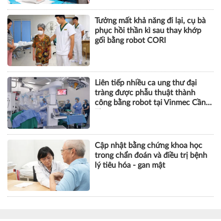
Tưởng mất khả năng đi lại, cụ bà
phục hồi thần kì sau thay khớp
gối bằng robot CORI
Liên tiếp nhiều ca ung thư đại
tràng được phẫu thuật thành
công bằng robot tại Vinmec Cần
Thơ
Cập nhật bằng chứng khoa học
trong chẩn đoán và điều trị bệnh
lý tiêu hóa - gan mật