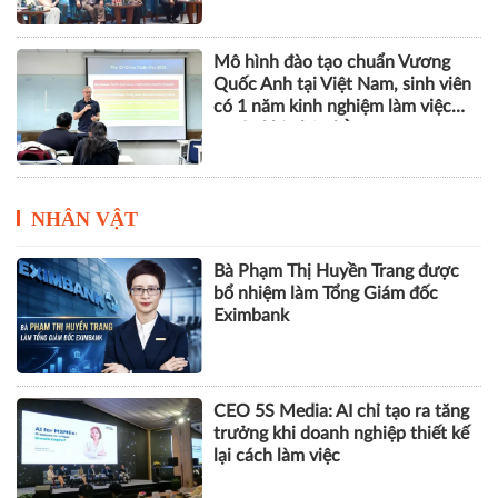
Mô hình đào tạo chuẩn Vương
Quốc Anh tại Việt Nam, sinh viên
có 1 năm kinh nghiệm làm việc
trước khi nhận bằng
NHÂN VẬT
Bà Phạm Thị Huyền Trang được
bổ nhiệm làm Tổng Giám đốc
Eximbank
CEO 5S Media: AI chỉ tạo ra tăng
trưởng khi doanh nghiệp thiết kế
lại cách làm việc