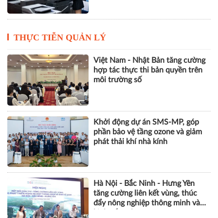
THỰC TIỄN QUẢN LÝ
Việt Nam - Nhật Bản tăng cường
hợp tác thực thi bản quyền trên
môi trường số
Khởi động dự án SMS-MP, góp
phần bảo vệ tầng ozone và giảm
phát thải khí nhà kính
Hà Nội - Bắc Ninh - Hưng Yên
tăng cường liên kết vùng, thúc
đẩy nông nghiệp thông minh và
kinh tế xanh