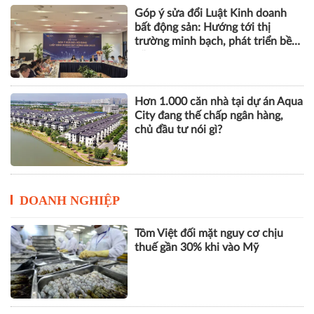
Góp ý sửa đổi Luật Kinh doanh
bất động sản: Hướng tới thị
trường minh bạch, phát triển bền
vững
Hơn 1.000 căn nhà tại dự án Aqua
City đang thế chấp ngân hàng,
chủ đầu tư nói gì?
DOANH NGHIỆP
Tôm Việt đối mặt nguy cơ chịu
thuế gần 30% khi vào Mỹ