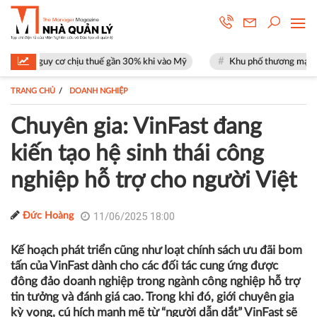
 chịu thuế gần 30% khi vào Mỹ
Khu phố thương mại SOHO tại The Globa
TRANG CHỦ
DOANH NGHIỆP
Chuyên gia: VinFast đang
kiến tạo hệ sinh thái công
nghiệp hỗ trợ cho người Việt
11/06/2025 18:00
Đức Hoàng
Kế hoạch phát triển cũng như loạt chính sách ưu đãi bom
tấn của VinFast dành cho các đối tác cung ứng được
đông đảo doanh nghiệp trong ngành công nghiệp hỗ trợ
tin tưởng và đánh giá cao. Trong khi đó, giới chuyên gia
kỳ vọng, cú hích mạnh mẽ từ “người dẫn dắt” VinFast sẽ