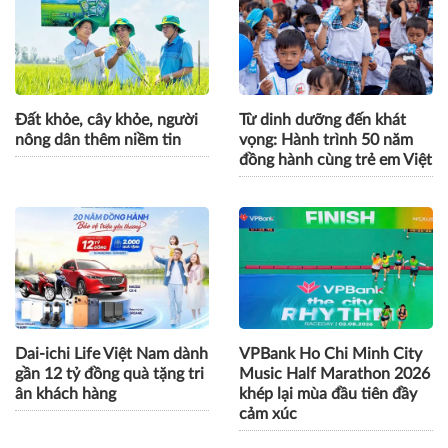
Đất khỏe, cây khỏe, người
Từ dinh dưỡng đến khát
nông dân thêm niềm tin
vọng: Hành trình 50 năm
đồng hành cùng trẻ em Việt
Dai-ichi Life Việt Nam dành
VPBank Ho Chi Minh City
gần 12 tỷ đồng quà tặng tri
Music Half Marathon 2026
ân khách hàng
khép lại mùa đầu tiên đầy
cảm xúc