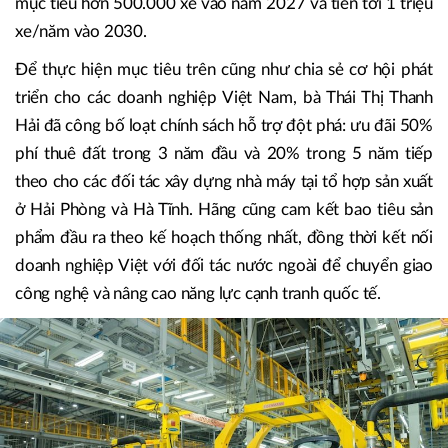
mục tiêu hơn 500.000 xe vào năm 2027 và tiến tới 1 triệu
xe/năm vào 2030.
Để thực hiện mục tiêu trên cũng như chia sẻ cơ hội phát
triển cho các doanh nghiệp Việt Nam, bà Thái Thị Thanh
Hải đã công bố loạt chính sách hỗ trợ đột phá: ưu đãi 50%
phí thuê đất trong 3 năm đầu và 20% trong 5 năm tiếp
theo cho các đối tác xây dựng nhà máy tại tổ hợp sản xuất
ở Hải Phòng và Hà Tĩnh. Hãng cũng cam kết bao tiêu sản
phẩm đầu ra theo kế hoạch thống nhất, đồng thời kết nối
doanh nghiệp Việt với đối tác nước ngoài để chuyển giao
công nghệ và nâng cao năng lực cạnh tranh quốc tế.