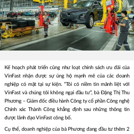
Kế hoạch phát triển cũng như loạt chính sách ưu đãi của
VinFast nhận được sự ủng hộ mạnh mẽ của các doanh
nghiệp có mặt tại sự kiện. “Tôi có niềm tin mãnh liệt với
VinFast và chúng tôi không ngại đầu tư”, bà Đặng Thị Thu
Phương – Giám đốc điều hành Công ty cổ phần Công nghệ
Chính xác Thành Công khẳng định sau những thông tin
được lãnh đạo VinFast công bố.
Cụ thể, doanh nghiệp của bà Phương đang đầu tư thêm 2