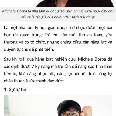
Michele Borba là nhà tâm lý học giáo dục, chuyên gia nuôi dạy con
cái và là tác giả của nhiều đầu sách nổi tiếng.
Là một nhà tâm lý học giáo dục, cô đã học được một bài
học rất quan trọng: Trẻ em cần tuổi thơ an toàn, yêu
thương và có tổ chức, nhưng chúng cũng cần năng lực và
quyền tự chủ để phát triển.
Sau khi trải qua hàng loạt nghiên cứu, Michele Borba đã
xác định được 7 kỹ năng mà trẻ cần để nâng cao tinh thần
bền bỉ, khả năng phục hồi, năng lực xã hội, khả năng tự
nhận thức và sức mạnh đạo đức:
1. Sự tự tin