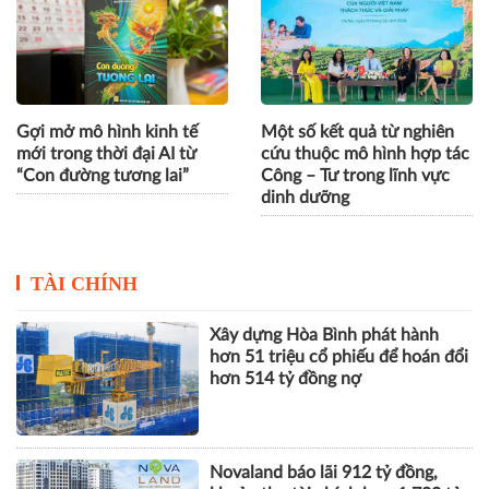
Gợi mở mô hình kinh tế
Một số kết quả từ nghiên
mới trong thời đại AI từ
cứu thuộc mô hình hợp tác
“Con đường tương lai”
Công – Tư trong lĩnh vực
dinh dưỡng
TÀI CHÍNH
Xây dựng Hòa Bình phát hành
hơn 51 triệu cổ phiếu để hoán đổi
hơn 514 tỷ đồng nợ
Novaland báo lãi 912 tỷ đồng,