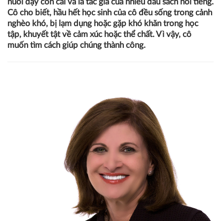
nuôi dạy con cái và là tác giả của nhiều đầu sách nổi tiếng.
Cô cho biết, hầu hết học sinh của cô đều sống trong cảnh
nghèo khó, bị lạm dụng hoặc gặp khó khăn trong học
tập, khuyết tật về cảm xúc hoặc thể chất. Vì vậy, cô
muốn tìm cách giúp chúng thành công.