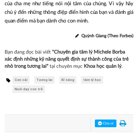
của cha mẹ như tiếng nói nội tâm của chúng. Vì vậy hãy
chú ý đến những thông điệp điển hình của bạn và đánh giá
quan điểm mà bạn dành cho con mình.
Quỳnh Giang (Theo Forbes)
Bạn đang đọc bài viết
"Chuyên gia tâm lý Michele Borba
xác định những kỹ năng quyết định sự thành công của trẻ
nhỏ trong tương lai"
tại chuyên mục
Khoa học quản lý
.
Con cái
Tương lai
Kĩ năng
tâm lý học
Nuôi dạy con trẻ
Chia sẻ