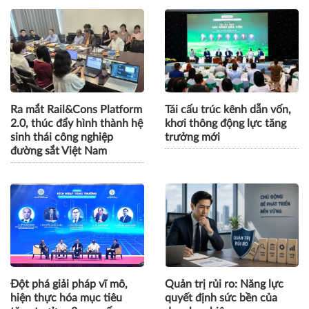
Ra mắt Rail&Cons Platform
Tái cấu trúc kênh dẫn vốn,
2.0, thúc đẩy hình thành hệ
khơi thông động lực tăng
sinh thái công nghiệp
trưởng mới
đường sắt Việt Nam
Đột phá giải pháp vĩ mô,
Quản trị rủi ro: Năng lực
hiện thực hóa mục tiêu
quyết định sức bền của