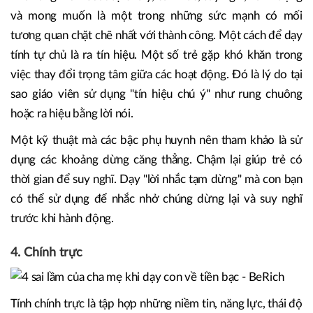
và mong muốn là một trong những sức mạnh có mối
tương quan chặt chẽ nhất với thành công. Một cách để dạy
tính tự chủ là ra tín hiệu. Một số trẻ gặp khó khăn trong
việc thay đổi trọng tâm giữa các hoạt động. Đó là lý do tại
sao giáo viên sử dụng "tín hiệu chú ý" như rung chuông
hoặc ra hiệu bằng lời nói.
Một kỹ thuật mà các bậc phụ huynh nên tham khảo là sử
dụng các khoảng dừng căng thẳng. Chậm lại giúp trẻ có
thời gian để suy nghĩ. Dạy "lời nhắc tạm dừng" mà con bạn
có thể sử dụng để nhắc nhở chúng dừng lại và suy nghĩ
trước khi hành động.
4. Chính trực
Tính chính trực là tập hợp những niềm tin, năng lực, thái độ