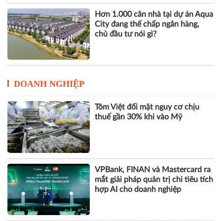
Hơn 1.000 căn nhà tại dự án Aqua
City đang thế chấp ngân hàng,
chủ đầu tư nói gì?
DOANH NGHIỆP
Tôm Việt đối mặt nguy cơ chịu
thuế gần 30% khi vào Mỹ
VPBank, FINAN và Mastercard ra
mắt giải pháp quản trị chi tiêu tích
hợp AI cho doanh nghiệp