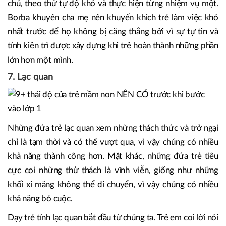
chú, theo thứ tự độ khó và thực hiện từng nhiệm vụ một.
Borba khuyên cha mẹ nên khuyến khích trẻ làm việc khó
nhất trước để họ không bị căng thẳng bởi vì sự tự tin và
tính kiên trì được xây dựng khi trẻ hoàn thành những phần
lớn hơn một mình.
7. Lạc quan
Những đứa trẻ lạc quan xem những thách thức và trở ngại
chỉ là tạm thời và có thể vượt qua, vì vậy chúng có nhiều
khả năng thành công hơn. Mặt khác, những đứa trẻ tiêu
cực coi những thử thách là vĩnh viễn, giống như những
khối xi măng không thể di chuyển, vì vậy chúng có nhiều
khả năng bỏ cuộc.
Dạy trẻ tính lạc quan bắt đầu từ chúng ta. Trẻ em coi lời nói