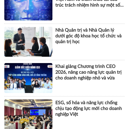
trúc trách nhiệm hình sự một số
tội danh trong kỷ nguyên trí tuệ
nhân tạo
Nhà Quản trị và Nhà Quản lý
dưới góc độ khoa học tổ chức và
quản trị học
Khai giảng Chương trình CEO
2026, nâng cao năng lực quản trị
cho doanh nghiệp nhỏ và vừa
ESG, số hóa và năng lực chống
chịu tạo động lực mới cho doanh
nghiệp Việt