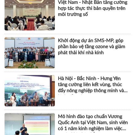
Việt Nam - Nhật Bản tăng cường
hợp tác thực thi bản quyền trên
môi trường số
Khởi động dự án SMS-MP, góp
phần bảo vệ tầng ozone và giảm
phát thải khí nhà kính
Hà Nội - Bắc Ninh - Hưng Yên
tăng cường liên kết vùng, thúc
đẩy nông nghiệp thông minh và
kinh tế xanh
Mô hình đào tạo chuẩn Vương
Quốc Anh tại Việt Nam, sinh viên
có 1 năm kinh nghiệm làm việc
trước khi nhận bằng