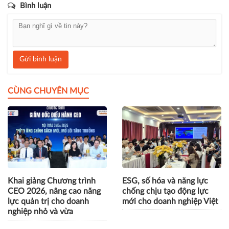
Bình luận
Gửi bình luận
CÙNG CHUYÊN MỤC
Khai giảng Chương trình
ESG, số hóa và năng lực
CEO 2026, nâng cao năng
chống chịu tạo động lực
lực quản trị cho doanh
mới cho doanh nghiệp Việt
nghiệp nhỏ và vừa