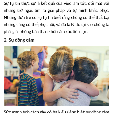
Sự tự tin thực sự là kết quả của việc làm tốt, đối mặt với
những trở ngại, tìm ra giải pháp và tự mình khắc phục.
Những đứa trẻ có sự tự tin biết rằng chúng có thể thất bại
nhưng cũng có thể phục hồi, và đó là lý do tại sao chúng ta
phải giải phóng bản thân khỏi cảm xúc tiêu cực.
2. Sự đồng cảm
Sức mạnh tính cách này có ba kiểu riêng biệt: sự đồng cảm