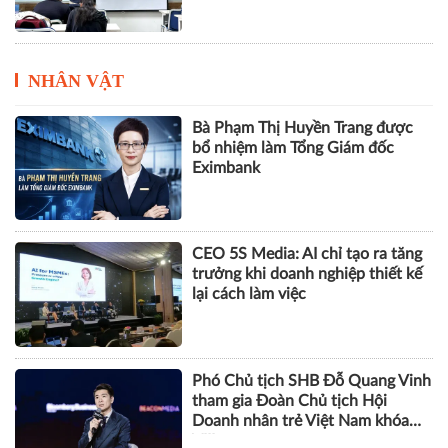
NHÂN VẬT
Bà Phạm Thị Huyền Trang được
bổ nhiệm làm Tổng Giám đốc
Eximbank
CEO 5S Media: AI chỉ tạo ra tăng
trưởng khi doanh nghiệp thiết kế
lại cách làm việc
Phó Chủ tịch SHB Đỗ Quang Vinh
tham gia Đoàn Chủ tịch Hội
Doanh nhân trẻ Việt Nam khóa
VIII