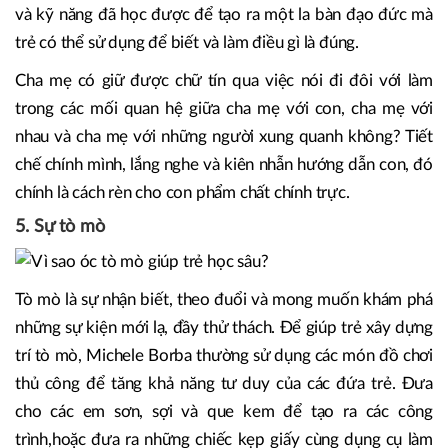
và kỹ năng đã học được để tạo ra một la bàn đạo đức mà
trẻ có thể sử dụng để biết và làm điều gì là đúng.
Cha mẹ có giữ được chữ tín qua việc nói đi đôi với làm
trong các mối quan hệ giữa cha mẹ với con, cha mẹ với
nhau và cha mẹ với những người xung quanh không? Tiết
chế chính mình, lắng nghe và kiên nhẫn hướng dẫn con, đó
chính là cách rèn cho con phẩm chất chính trực.
5. Sự tò mò
Tò mò là sự nhận biết, theo đuổi và mong muốn khám phá
những sự kiện mới lạ, đầy thử thách. Để giúp trẻ xây dựng
trí tò mò, Michele Borba thường sử dụng các món đồ chơi
thủ công để tăng khả năng tư duy của các đứa trẻ. Đưa
cho các em sơn, sợi và que kem để tạo ra các công
trình,hoặc đưa ra những chiếc kẹp giấy cùng dụng cụ làm