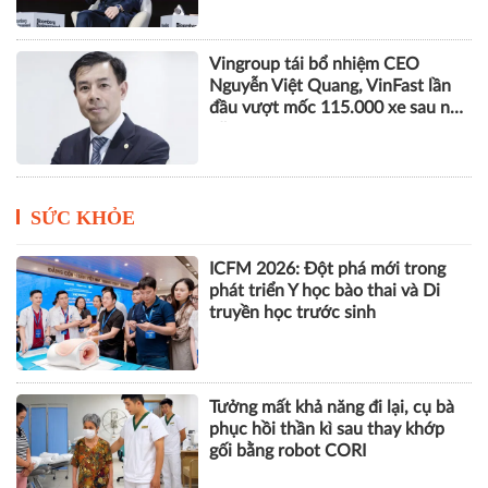
Vingroup tái bổ nhiệm CEO
Nguyễn Việt Quang, VinFast lần
đầu vượt mốc 115.000 xe sau nửa
năm
SỨC KHỎE
ICFM 2026: Đột phá mới trong
phát triển Y học bào thai và Di
truyền học trước sinh
Tưởng mất khả năng đi lại, cụ bà
phục hồi thần kì sau thay khớp
gối bằng robot CORI