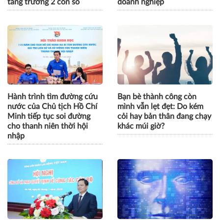
tăng trưởng 2 con số
doanh nghiệp
Hành trình tìm đường cứu
Bạn bè thành công còn
nước của Chủ tịch Hồ Chí
mình vẫn lẹt đẹt: Do kém
Minh tiếp tục soi đường
cỏi hay bản thân đang chạy
cho thanh niên thời hội
khác múi giờ?
nhập