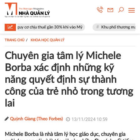
cơ chịu thuế gần 30% khi vào Mỹ
Khu phố thương mại SOHO tại The Glo
TRANG CHỦ
KHOA HỌC QUẢN LÝ
Chuyên gia tâm lý Michele
Borba xác định những kỹ
năng quyết định sự thành
công của trẻ nhỏ trong tương
lai
13/11/2024 10:59
Quỳnh Giang (Theo Forbes)
Michele Borba là nhà tâm lý học giáo dục, chuyên gia