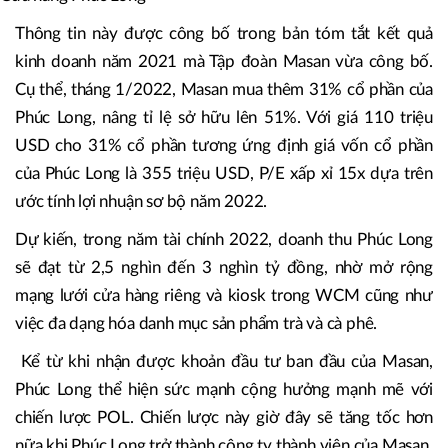
Thông tin này được công bố trong bản tóm tắt kết quả
kinh doanh năm 2021 mà Tập đoàn Masan vừa công bố.
Cụ thể, tháng 1/2022, Masan mua thêm 31% cổ phần của
Phúc Long, nâng tỉ lệ sở hữu lên 51%. Với giá 110 triệu
USD cho 31% cổ phần tương ứng định giá vốn cổ phần
của Phúc Long là 355 triệu USD, P/E xấp xỉ 15x dựa trên
ước tính lợi nhuận sơ bộ năm 2022.
Dự kiến, trong năm tài chính 2022, doanh thu Phúc Long
sẽ đạt từ 2,5 nghìn đến 3 nghìn tỷ đồng, nhờ mở rộng
mạng lưới cửa hàng riêng và kiosk trong WCM cũng như
việc đa dạng hóa danh mục sản phẩm trà và cà phê.
Kể từ khi nhận được khoản đầu tư ban đầu của Masan,
Phúc Long thể hiện sức mạnh cộng hưởng mạnh mẽ với
chiến lược POL. Chiến lược này giờ đây sẽ tăng tốc hơn
nữa khi Phúc Long trở thành công ty thành viên của Masan.