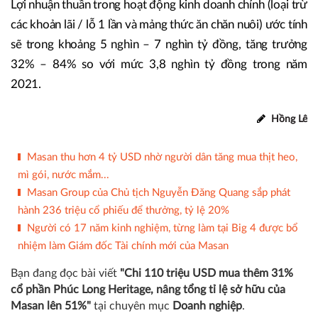
Lợi nhuận thuần trong hoạt động kinh doanh chính (loại trừ
các khoản lãi / lỗ 1 lần và mảng thức ăn chăn nuôi) ước tính
sẽ trong khoảng 5 nghìn – 7 nghìn tỷ đồng, tăng trưởng
32% – 84% so với mức 3,8 nghìn tỷ đồng trong năm
2021.
Hồng Lê
Masan thu hơn 4 tỷ USD nhờ người dân tăng mua thịt heo,
mì gói, nước mắm...
Masan Group của Chủ tịch Nguyễn Đăng Quang sắp phát
hành 236 triệu cổ phiếu để thưởng, tỷ lệ 20%
Người có 17 năm kinh nghiệm, từng làm tại Big 4 được bổ
nhiệm làm Giám đốc Tài chính mới của Masan
Bạn đang đọc bài viết
"Chi 110 triệu USD mua thêm 31%
cổ phần Phúc Long Heritage, nâng tổng tỉ lệ sở hữu của
Masan lên 51%"
tại chuyên mục
Doanh nghiệp
.