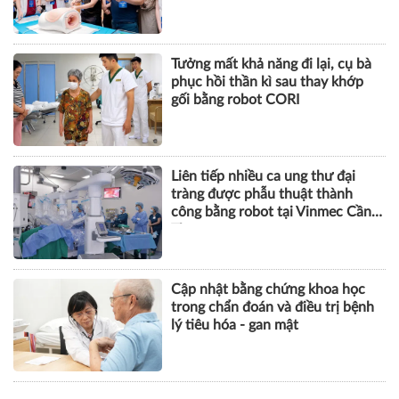
Tưởng mất khả năng đi lại, cụ bà
phục hồi thần kì sau thay khớp
gối bằng robot CORI
Liên tiếp nhiều ca ung thư đại
tràng được phẫu thuật thành
công bằng robot tại Vinmec Cần
Thơ
Cập nhật bằng chứng khoa học
trong chẩn đoán và điều trị bệnh
lý tiêu hóa - gan mật