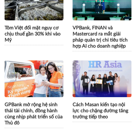
Tôm Việt đối mặt nguy cơ
VPBank, FINAN và
chịu thuế gần 30% khi vào
Mastercard ra mắt giải
Mỹ
pháp quản trị chi tiêu tích
hợp AI cho doanh nghiệp
GPBank mở rộng hệ sinh
Cách Masan kiến tạo nội
thái tài chính, đồng hành
lực cho chặng đường tăng
cùng nhịp phát triển số của
trưởng tiếp theo
Thủ đô