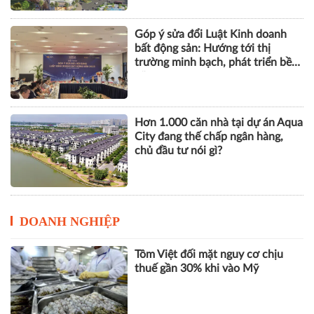
Góp ý sửa đổi Luật Kinh doanh
bất động sản: Hướng tới thị
trường minh bạch, phát triển bền
vững
Hơn 1.000 căn nhà tại dự án Aqua
City đang thế chấp ngân hàng,
chủ đầu tư nói gì?
DOANH NGHIỆP
Tôm Việt đối mặt nguy cơ chịu
thuế gần 30% khi vào Mỹ