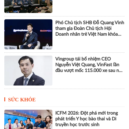
Phó Chủ tịch SHB Đỗ Quang Vinh
tham gia Đoàn Chủ tịch Hội
Doanh nhân trẻ Việt Nam khóa
VIII
Vingroup tái bổ nhiệm CEO
Nguyễn Việt Quang, VinFast lần
đầu vượt mốc 115.000 xe sau nửa
năm
SỨC KHỎE
ICFM 2026: Đột phá mới trong
phát triển Y học bào thai và Di
truyền học trước sinh