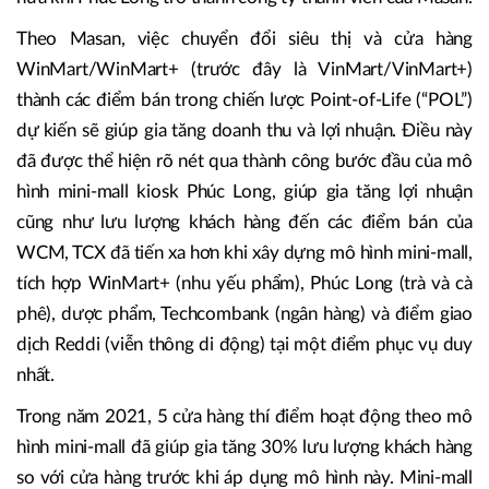
Theo Masan, việc chuyển đổi siêu thị và cửa hàng
WinMart/WinMart+ (trước đây là VinMart/VinMart+)
thành các điểm bán trong chiến lược Point-of-Life (“POL”)
dự kiến sẽ giúp gia tăng doanh thu và lợi nhuận. Điều này
đã được thể hiện rõ nét qua thành công bước đầu của mô
hình mini-mall kiosk Phúc Long, giúp gia tăng lợi nhuận
cũng như lưu lượng khách hàng đến các điểm bán của
WCM, TCX đã tiến xa hơn khi xây dựng mô hình mini-mall,
tích hợp WinMart+ (nhu yếu phẩm), Phúc Long (trà và cà
phê), dược phẩm, Techcombank (ngân hàng) và điểm giao
dịch Reddi (viễn thông di động) tại một điểm phục vụ duy
nhất.
Trong năm 2021, 5 cửa hàng thí điểm hoạt động theo mô
hình mini-mall đã giúp gia tăng 30% lưu lượng khách hàng
so với cửa hàng trước khi áp dụng mô hình này. Mini-mall