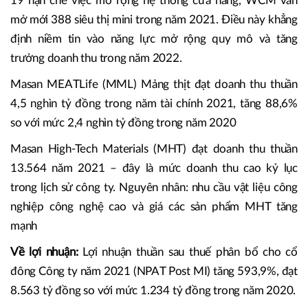
19 hạn chế việc mở rộng hệ thống cửa hàng, WCM vẫn
mở mới 388 siêu thị mini trong năm 2021. Điều này khẳng
định niềm tin vào năng lực mở rộng quy mô và tăng
trưởng doanh thu trong năm 2022.
Masan MEATLife (MML) Mảng thịt đạt doanh thu thuần
4,5 nghìn tỷ đồng trong năm tài chính 2021, tăng 88,6%
so với mức 2,4 nghìn tỷ đồng trong năm 2020
Masan High-Tech Materials (MHT) đạt doanh thu thuần
13.564 năm 2021 – đây là mức doanh thu cao kỷ lục
trong lịch sử công ty. Nguyên nhân: nhu cầu vật liệu công
nghiệp công nghệ cao và giá các sản phẩm MHT tăng
mạnh
Về lợi nhuận:
Lợi nhuận thuần sau thuế phân bổ cho cổ
đông Công ty năm 2021 (NPAT Post MI) tăng 593,9%, đạt
8.563 tỷ đồng so với mức 1.234 tỷ đồng trong năm 2020.