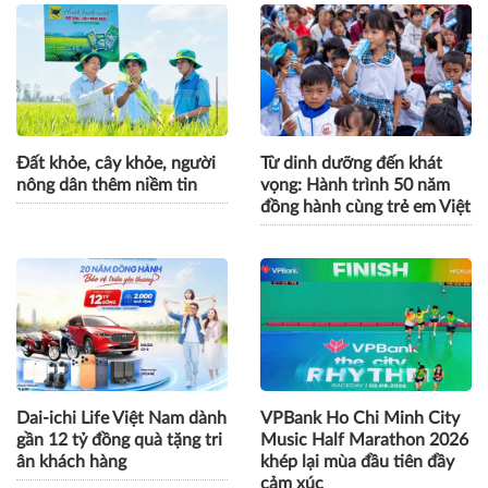
Đất khỏe, cây khỏe, người
Từ dinh dưỡng đến khát
nông dân thêm niềm tin
vọng: Hành trình 50 năm
đồng hành cùng trẻ em Việt
Dai-ichi Life Việt Nam dành
VPBank Ho Chi Minh City
gần 12 tỷ đồng quà tặng tri
Music Half Marathon 2026
ân khách hàng
khép lại mùa đầu tiên đầy
cảm xúc