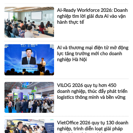
AI-Ready Workforce 2026: Doanh
nghiệp tìm lời giải đưa AI vào vận
hành thực tế
AI và thương mại điện tử mở động
lực tăng trưởng mới cho doanh
nghiệp Hà Nội
VILOG 2026 quy tụ hơn 450
doanh nghiệp, thúc đẩy phát triển
logistics thông minh và bền vững
VietOffice 2026 quy tụ 130 doanh
nghiệp, trình diễn loạt giải pháp