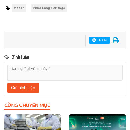
Masan
Phúc Long Heritage
Chia sẻ
Bình luận
Gửi bình luận
CÙNG CHUYÊN MỤC