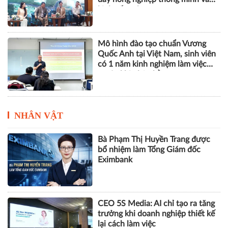
kinh tế xanh
Mô hình đào tạo chuẩn Vương
Quốc Anh tại Việt Nam, sinh viên
có 1 năm kinh nghiệm làm việc
trước khi nhận bằng
NHÂN VẬT
Bà Phạm Thị Huyền Trang được
bổ nhiệm làm Tổng Giám đốc
Eximbank
CEO 5S Media: AI chỉ tạo ra tăng
trưởng khi doanh nghiệp thiết kế
lại cách làm việc