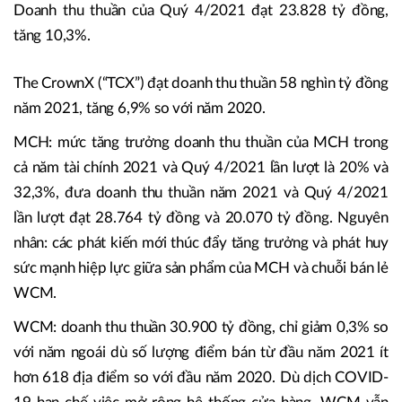
Doanh thu thuần của Quý 4/2021 đạt 23.828 tỷ đồng,
tăng 10,3%.
The CrownX (“TCX”) đạt doanh thu thuần 58 nghìn tỷ đồng
năm 2021, tăng 6,9% so với năm 2020.
MCH: mức tăng trưởng doanh thu thuần của MCH trong
cả năm tài chính 2021 và Quý 4/2021 lần lượt là 20% và
32,3%, đưa doanh thu thuần năm 2021 và Quý 4/2021
lần lượt đạt 28.764 tỷ đồng và 20.070 tỷ đồng. Nguyên
nhân: các phát kiến mới thúc đẩy tăng trưởng và phát huy
sức mạnh hiệp lực giữa sản phẩm của MCH và chuỗi bán lẻ
WCM.
WCM: doanh thu thuần 30.900 tỷ đồng, chỉ giảm 0,3% so
với năm ngoái dù số lượng điểm bán từ đầu năm 2021 ít
hơn 618 địa điểm so với đầu năm 2020. Dù dịch COVID-