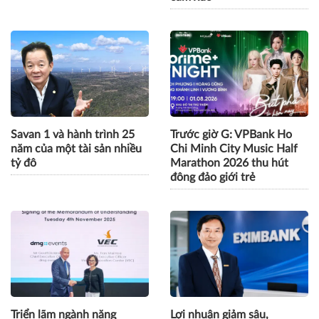
Savan 1 và hành trình 25
Trước giờ G: VPBank Ho
năm của một tài sản nhiều
Chi Minh City Music Half
tỷ đô
Marathon 2026 thu hút
đông đảo giới trẻ
Triển lãm ngành năng
Lợi nhuận giảm sâu,