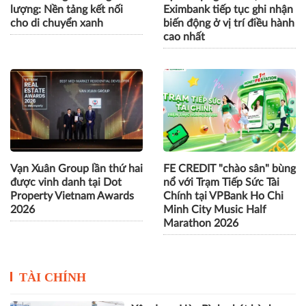
lượng: Nền tảng kết nối
Eximbank tiếp tục ghi nhận
cho di chuyển xanh
biến động ở vị trí điều hành
cao nhất
Vạn Xuân Group lần thứ hai
FE CREDIT "chào sân" bùng
được vinh danh tại Dot
nổ với Trạm Tiếp Sức Tài
Property Vietnam Awards
Chính tại VPBank Ho Chi
2026
Minh City Music Half
Marathon 2026
TÀI CHÍNH