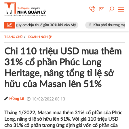
 chịu thuế gần 30% khi vào Mỹ
Khu phố thương mại SOHO tại The Glob
TRANG CHỦ
DOANH NGHIỆP
Chi 110 triệu USD mua thêm
31% cổ phần Phúc Long
Heritage, nâng tổng tỉ lệ sở
hữu của Masan lên 51%
10/02/2022 08:13
Hồng Lê
Tháng 1/2022, Masan mua thêm 31% cổ phần của Phúc
Long, nâng tỉ lệ sở hữu lên 51%. Với giá 110 triệu USD
cho 31% cổ phần tương ứng định giá vốn cổ phần của