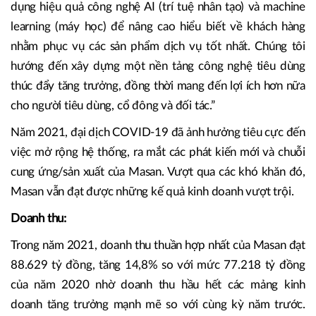
dụng hiệu quả công nghệ AI (trí tuệ nhân tạo) và machine
learning (máy học) để nâng cao hiểu biết về khách hàng
nhằm phục vụ các sản phẩm dịch vụ tốt nhất. Chúng tôi
hướng đến xây dựng một nền tảng công nghệ tiêu dùng
thúc đẩy tăng trưởng, đồng thời mang đến lợi ích hơn nữa
cho người tiêu dùng, cổ đông và đối tác.”
Năm 2021, đại dịch COVID-19 đã ảnh hưởng tiêu cực đến
việc mở rộng hệ thống, ra mắt các phát kiến mới và chuỗi
cung ứng/sản xuất của Masan. Vượt qua các khó khăn đó,
Masan vẫn đạt được những kế quả kinh doanh vượt trội.
Doanh thu:
Trong năm 2021, doanh thu thuần hợp nhất của Masan đạt
88.629 tỷ đồng, tăng 14,8% so với mức 77.218 tỷ đồng
của năm 2020 nhờ doanh thu hầu hết các mảng kinh
doanh tăng trưởng mạnh mẽ so với cùng kỳ năm trước.