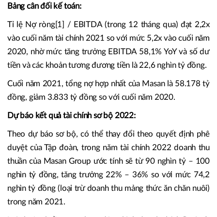
Bảng cân đối kế toán:
Tỉ lệ Nợ ròng[1] / EBITDA (trong 12 tháng qua) đạt 2,2x
vào cuối năm tài chính 2021 so với mức 5,2x vào cuối năm
2020, nhờ mức tăng trưởng EBITDA 58,1% YoY và số dư
tiền và các khoản tương đương tiền là 22,6 nghìn tỷ đồng.
Cuối năm 2021, tổng nợ hợp nhất của Masan là 58.178 tỷ
đồng, giảm 3.833 tỷ đồng so với cuối năm 2020.
Dự báo kết quả tài chính sơ bộ 2022:
Theo dự báo sơ bộ, có thể thay đổi theo quyết định phê
duyệt của Tập đoàn, trong năm tài chính 2022 doanh thu
thuần của Masan Group ước tính sẽ từ 90 nghìn tỷ – 100
nghìn tỷ đồng, tăng trưởng 22% – 36% so với mức 74,2
nghìn tỷ đồng (loại trừ doanh thu mảng thức ăn chăn nuôi)
trong năm 2021.