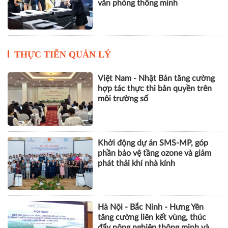
văn phòng thông minh
THỰC TIỄN QUẢN LÝ
Việt Nam - Nhật Bản tăng cường
hợp tác thực thi bản quyền trên
môi trường số
Khởi động dự án SMS-MP, góp
phần bảo vệ tầng ozone và giảm
phát thải khí nhà kính
Hà Nội - Bắc Ninh - Hưng Yên
tăng cường liên kết vùng, thúc
đẩy nông nghiệp thông minh và