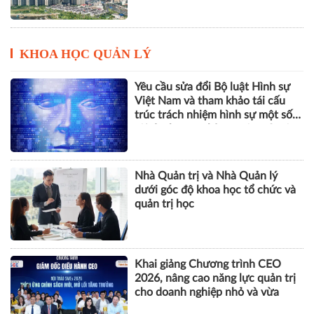
KHOA HỌC QUẢN LÝ
Yêu cầu sửa đổi Bộ luật Hình sự
Việt Nam và tham khảo tái cấu
trúc trách nhiệm hình sự một số
tội danh trong kỷ nguyên trí tuệ
nhân tạo
Nhà Quản trị và Nhà Quản lý
dưới góc độ khoa học tổ chức và
quản trị học
Khai giảng Chương trình CEO
2026, nâng cao năng lực quản trị
cho doanh nghiệp nhỏ và vừa