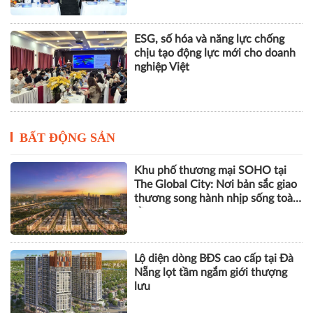
ESG, số hóa và năng lực chống
chịu tạo động lực mới cho doanh
nghiệp Việt
BẤT ĐỘNG SẢN
Khu phố thương mại SOHO tại
The Global City: Nơi bản sắc giao
thương song hành nhịp sống toàn
cầu
Lộ diện dòng BĐS cao cấp tại Đà
Nẵng lọt tầm ngắm giới thượng
lưu