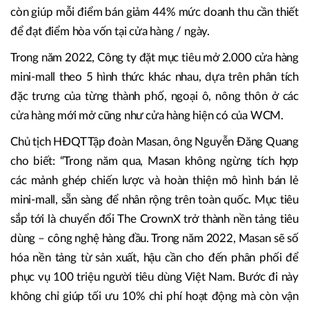
còn giúp mỗi điểm bán giảm 44% mức doanh thu cần thiết
để đạt điểm hòa vốn tại cửa hàng / ngày.
Trong năm 2022, Công ty đặt mục tiêu mở 2.000 cửa hàng
mini-mall theo 5 hình thức khác nhau, dựa trên phân tích
đặc trưng của từng thành phố, ngoại ô, nông thôn ở các
cửa hàng mới mở cũng như cửa hàng hiện có của WCM.
Chủ tịch HĐQT Tập đoàn Masan, ông Nguyễn Đăng Quang
cho biết: “Trong năm qua, Masan không ngừng tích hợp
các mảnh ghép chiến lược và hoàn thiện mô hình bán lẻ
mini-mall, sẵn sàng để nhân rộng trên toàn quốc. Mục tiêu
sắp tới là chuyển đổi The CrownX trở thành nền tảng tiêu
dùng – công nghệ hàng đầu. Trong năm 2022, Masan sẽ số
hóa nền tảng từ sản xuất, hậu cần cho đến phân phối để
phục vụ 100 triệu người tiêu dùng Việt Nam. Bước đi này
không chỉ giúp tối ưu 10% chi phí hoạt động mà còn vận