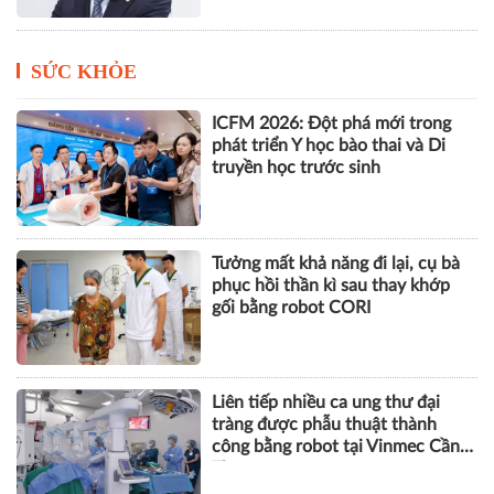
SỨC KHỎE
ICFM 2026: Đột phá mới trong
phát triển Y học bào thai và Di
truyền học trước sinh
Tưởng mất khả năng đi lại, cụ bà
phục hồi thần kì sau thay khớp
gối bằng robot CORI
Liên tiếp nhiều ca ung thư đại
tràng được phẫu thuật thành
công bằng robot tại Vinmec Cần
Thơ