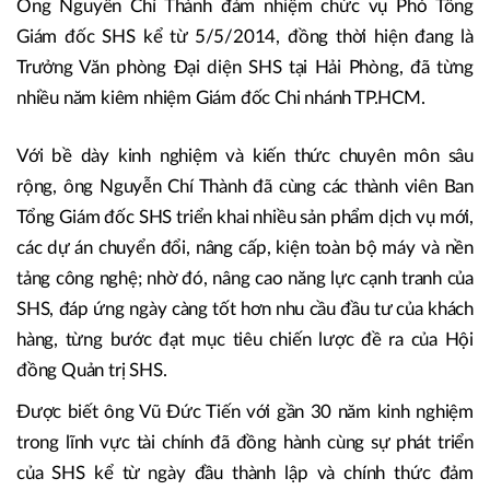
Ông Nguyễn Chí Thành đảm nhiệm chức vụ Phó Tổng
Giám đốc SHS kể từ 5/5/2014, đồng thời hiện đang là
Trưởng Văn phòng Đại diện SHS tại Hải Phòng, đã từng
nhiều năm kiêm nhiệm Giám đốc Chi nhánh TP.HCM.
Với bề dày kinh nghiệm và kiến thức chuyên môn sâu
rộng, ông Nguyễn Chí Thành đã cùng các thành viên Ban
Tổng Giám đốc SHS triển khai nhiều sản phẩm dịch vụ mới,
các dự án chuyển đổi, nâng cấp, kiện toàn bộ máy và nền
tảng công nghệ; nhờ đó, nâng cao năng lực cạnh tranh của
SHS, đáp ứng ngày càng tốt hơn nhu cầu đầu tư của khách
hàng, từng bước đạt mục tiêu chiến lược đề ra của Hội
đồng Quản trị SHS.
Được biết ông Vũ Đức Tiến với gần 30 năm kinh nghiệm
trong lĩnh vực tài chính đã đồng hành cùng sự phát triển
của SHS kể từ ngày đầu thành lập và chính thức đảm