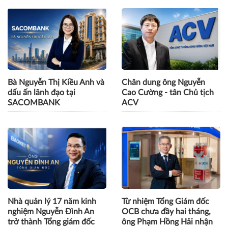
Bà Nguyễn Thị Kiều Anh và
Chân dung ông Nguyễn
dấu ấn lãnh đạo tại
Cao Cường - tân Chủ tịch
SACOMBANK
ACV
Nhà quản lý 17 năm kinh
Từ nhiệm Tổng Giám đốc
nghiệm Nguyễn Đình An
OCB chưa đầy hai tháng,
trở thành Tổng giám đốc
ông Phạm Hồng Hải nhận