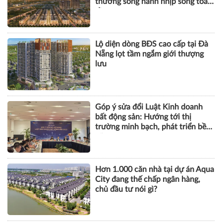
thương song hành nhịp sống toàn
cầu
Lộ diện dòng BĐS cao cấp tại Đà
Nẵng lọt tầm ngắm giới thượng
lưu
Góp ý sửa đổi Luật Kinh doanh
bất động sản: Hướng tới thị
trường minh bạch, phát triển bền
vững
Hơn 1.000 căn nhà tại dự án Aqua
City đang thế chấp ngân hàng,
chủ đầu tư nói gì?