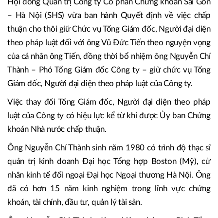
Hội đồng Quản trị Công ty Cổ phần Chứng khoán Sài Gòn
– Hà Nội (SHS) vừa ban hành Quyết định về việc chấp
thuận cho thôi giữ Chức vụ Tổng Giám đốc, Người đại diện
theo pháp luật đối với ông Vũ Đức Tiến theo nguyện vọng
của cá nhân ông Tiến, đồng thời bổ nhiệm ông Nguyễn Chí
Thành – Phó Tổng Giám đốc Công ty – giữ chức vụ Tổng
Giám đốc, Người đại diện theo pháp luật của Công ty.
Việc thay đổi Tổng Giám đốc, Người đại diện theo pháp
luật của Công ty có hiệu lực kể từ khi được Ủy ban Chứng
khoán Nhà nước chấp thuận.
Ông Nguyễn Chí Thành sinh năm 1980 có trình độ thạc sĩ
quản trị kinh doanh Đại học Tổng hợp Boston (Mỹ), cử
nhân kinh tế đối ngoại Đại học Ngoại thương Hà Nội. Ông
đã có hơn 15 năm kinh nghiệm trong lĩnh vực chứng
khoán, tài chính, đầu tư, quản lý tài sản.