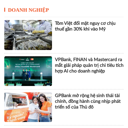
DOANH NGHIỆP
Tôm Việt đối mặt nguy cơ chịu
thuế gần 30% khi vào Mỹ
VPBank, FINAN và Mastercard ra
mắt giải pháp quản trị chi tiêu tích
hợp AI cho doanh nghiệp
GPBank mở rộng hệ sinh thái tài
chính, đồng hành cùng nhịp phát
triển số của Thủ đô