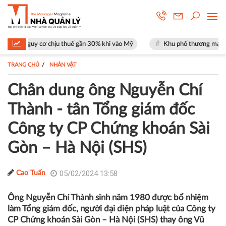
 cơ chịu thuế gần 30% khi vào Mỹ
Khu phố thương mại SOHO tại The G
TRANG CHỦ
NHÂN VẬT
Chân dung ông Nguyễn Chí
Thành - tân Tổng giám đốc
Công ty CP Chứng khoán Sài
Gòn – Hà Nội (SHS)
05/02/2024 13:58
Cao Tuấn
Ông Nguyễn Chí Thành sinh năm 1980 được bổ nhiệm
làm Tổng giám đốc, người đại diện pháp luật của Công ty
CP Chứng khoán Sài Gòn – Hà Nội (SHS) thay ông Vũ