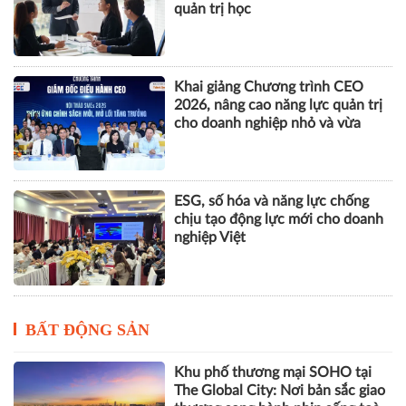
quản trị học
Khai giảng Chương trình CEO
2026, nâng cao năng lực quản trị
cho doanh nghiệp nhỏ và vừa
ESG, số hóa và năng lực chống
chịu tạo động lực mới cho doanh
nghiệp Việt
BẤT ĐỘNG SẢN
Khu phố thương mại SOHO tại
The Global City: Nơi bản sắc giao