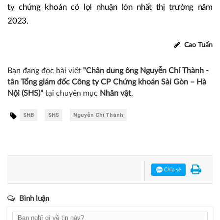
ty chứng khoán có lợi nhuận lớn nhất thị trường năm
2023.
Cao Tuấn
Bạn đang đọc bài viết
"Chân dung ông Nguyễn Chí Thành -
tân Tổng giám đốc Công ty CP Chứng khoán Sài Gòn – Hà
Nội (SHS)"
tại chuyên mục
Nhân vật
.
SHB
SHS
Nguyễn Chí Thành
Chia sẻ
Bình luận