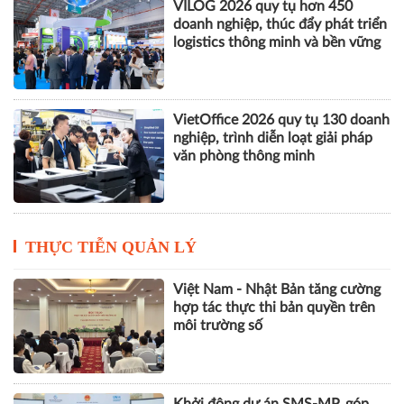
VILOG 2026 quy tụ hơn 450
doanh nghiệp, thúc đẩy phát triển
logistics thông minh và bền vững
VietOffice 2026 quy tụ 130 doanh
nghiệp, trình diễn loạt giải pháp
văn phòng thông minh
THỰC TIỄN QUẢN LÝ
Việt Nam - Nhật Bản tăng cường
hợp tác thực thi bản quyền trên
môi trường số
Khởi động dự án SMS-MP, góp