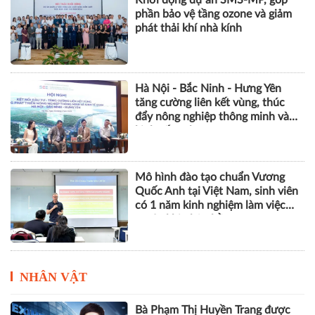
phần bảo vệ tầng ozone và giảm
phát thải khí nhà kính
Hà Nội - Bắc Ninh - Hưng Yên
tăng cường liên kết vùng, thúc
đẩy nông nghiệp thông minh và
kinh tế xanh
Mô hình đào tạo chuẩn Vương
Quốc Anh tại Việt Nam, sinh viên
có 1 năm kinh nghiệm làm việc
trước khi nhận bằng
NHÂN VẬT
Bà Phạm Thị Huyền Trang được