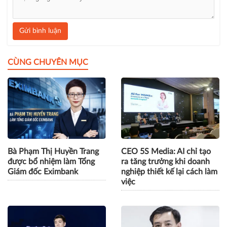
Gửi bình luận
CÙNG CHUYÊN MỤC
Bà Phạm Thị Huyền Trang
CEO 5S Media: AI chỉ tạo
được bổ nhiệm làm Tổng
ra tăng trưởng khi doanh
Giám đốc Eximbank
nghiệp thiết kế lại cách làm
việc