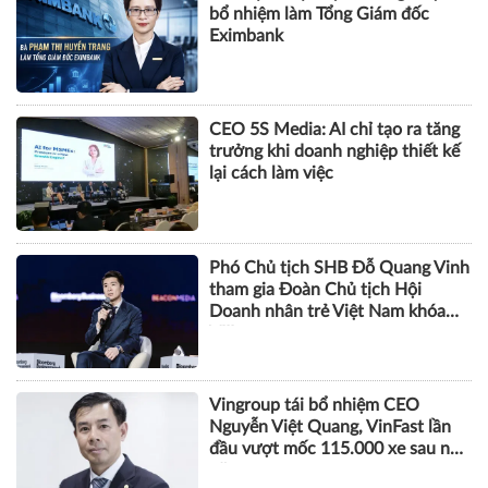
bổ nhiệm làm Tổng Giám đốc
Eximbank
CEO 5S Media: AI chỉ tạo ra tăng
trưởng khi doanh nghiệp thiết kế
lại cách làm việc
Phó Chủ tịch SHB Đỗ Quang Vinh
tham gia Đoàn Chủ tịch Hội
Doanh nhân trẻ Việt Nam khóa
VIII
Vingroup tái bổ nhiệm CEO
Nguyễn Việt Quang, VinFast lần
đầu vượt mốc 115.000 xe sau nửa
năm