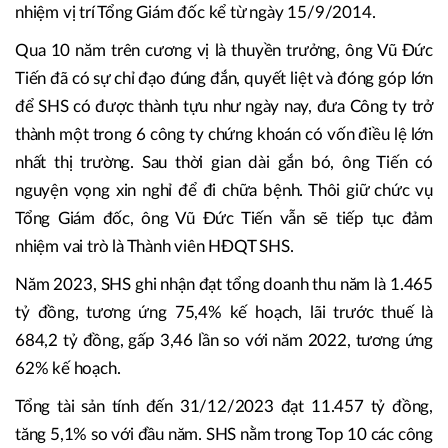
nhiệm vị trí Tổng Giám đốc kể từ ngày 15/9/2014.
Qua 10 năm trên cương vị là thuyền trưởng, ông Vũ Đức
Tiến đã có sự chỉ đạo đúng đắn, quyết liệt và đóng góp lớn
để SHS có được thành tựu như ngày nay, đưa Công ty trở
thành một trong 6 công ty chứng khoán có vốn điều lệ lớn
nhất thị trường. Sau thời gian dài gắn bó, ông Tiến có
nguyện vọng xin nghỉ để đi chữa bệnh. Thôi giữ chức vụ
Tổng Giám đốc, ông Vũ Đức Tiến vẫn sẽ tiếp tục đảm
nhiệm vai trò là Thành viên HĐQT SHS.
Năm 2023, SHS ghi nhận đạt tổng doanh thu năm là 1.465
tỷ đồng, tương ứng 75,4% kế hoạch, lãi trước thuế là
684,2 tỷ đồng, gấp 3,46 lần so với năm 2022, tương ứng
62% kế hoạch.
Tổng tài sản tính đến 31/12/2023 đạt 11.457 tỷ đồng,
tăng 5,1% so với đầu năm. SHS nằm trong Top 10 các công