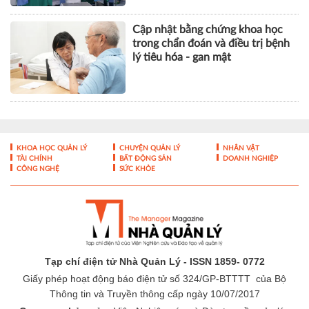
Cập nhật bằng chứng khoa học
trong chẩn đoán và điều trị bệnh
lý tiêu hóa - gan mật
KHOA HỌC QUẢN LÝ
CHUYỆN QUẢN LÝ
NHÂN VẬT
TÀI CHÍNH
BẤT ĐỘNG SẢN
DOANH NGHIỆP
CÔNG NGHỆ
SỨC KHỎE
Tạp chí điện tử Nhà Quản Lý - ISSN 1859- 0772
Giấy phép hoạt động báo điện tử số 324/GP-BTTTT của Bộ
Thông tin và Truyền thông cấp ngày 10/07/2017