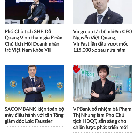
Phó Chủ tịch SHB Đỗ
Vingroup tái bổ nhiệm CEO
Quang Vinh tham gia Đoàn
Nguyễn Việt Quang,
Chủ tịch Hội Doanh nhân
VinFast lần đầu vượt mốc
trẻ Việt Nam khóa VIII
115.000 xe sau nửa năm
SACOMBANK kiện toàn bộ
VPBank bổ nhiệm bà Phạm
máy điều hành với tân Tổng
Thị Nhung làm Phó Chủ
giám đốc Loic Faussier
tịch HĐQT, sẵn sàng cho
chiến lược phát triển mới