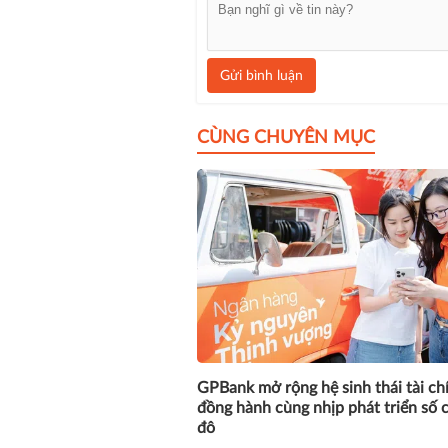
Gửi bình luận
CÙNG CHUYÊN MỤC
GPBank mở rộng hệ sinh thái tài ch
đồng hành cùng nhịp phát triển số 
đô