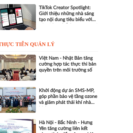
TikTok Creator Spotlight:
Giới thiệu những nhà sáng
tạo nội dung tiêu biểu với
các video chất lượng cao tại
Việt Nam
THỰC TIỄN QUẢN LÝ
Việt Nam - Nhật Bản tăng
cường hợp tác thực thi bản
quyền trên môi trường số
Khởi động dự án SMS-MP,
góp phần bảo vệ tầng ozone
và giảm phát thải khí nhà
kính
Hà Nội - Bắc Ninh - Hưng
Yên tăng cường liên kết