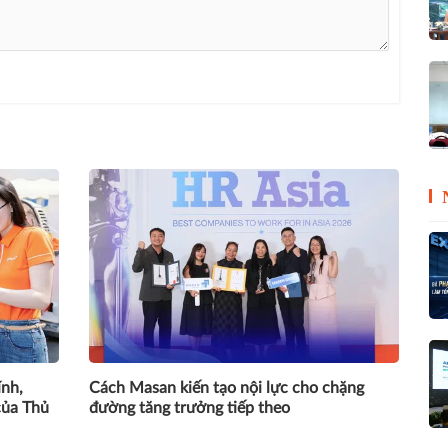
ính,
Cách Masan kiến tạo nội lực cho chặng
của Thủ
đường tăng trưởng tiếp theo