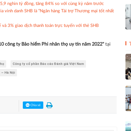
 5,9 nghìn tỷ đồng, tăng 84% so với cùng kỳ năm trước
sia vinh danh SHB là “Ngân hàng Tài trợ Thương mại tốt nhất
ế và 3% giao dịch thanh toán trực tuyến với thẻ SHB
10 công ty Bảo hiểm Phi nhân thọ uy tín năm 2022"
tại
thọ
Công ty cổ phần Báo cáo Đánh giá Việt Nam
 – Hà Nội
Chia sẻ