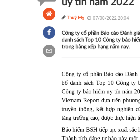
uy tín năm 2022
07/08/2022 20:04
Thuỳ Mỵ
Công ty cổ phần Báo cáo Đánh giá
danh sách Top 10 Công ty bảo hiể
trong bảng xếp hạng năm nay.
Công ty cổ phần Báo cáo Đánh g
bố danh sách Top 10 Công ty 
Công ty bảo hiểm uy tín năm 20
Vietnam Report dựa trên phương
truyền thông, kết hợp nghiên c
tăng trưởng cao, được thực hiện 
Bảo hiểm BSH tiếp tục xuất sắc 
Thành tích đáng tự hào này một