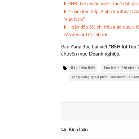
SHB: Lợi nhuận trước thuế đạt gần
4 năm liên tiếp, Alpha Southeast A
Việt Nam”
Hoàn đến 5% chi tiêu giáo dục, y t
Mastercard Cashback
Bạn đang đọc bài viết
"BSH lọt top 
chuyên mục
Doanh nghiệp
.
Bảo hiểm BSH
Bảo hiểm Phi nhân 
Tổng công ty cổ phần Bảo hiểm Sài Gòn
Bình luận