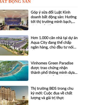
BẤT ĐỘNG SẢN
Góp ý sửa đổi Luật Kinh
doanh bất động sản: Hướng
tới thị trường minh bạch,
phát triển bền vững
Hơn 1.000 căn nhà tại dự án
Aqua City đang thế chấp
ngân hàng, chủ đầu tư nói
gì?
Vinhomes Green Paradise
được trao chứng nhận
thành phố thông minh dựa
trên tiêu chuẩn ISO 37122
Thị trường BĐS trong chu
kỳ mới: Cuộc đua về chất
lượng và giá trị thực