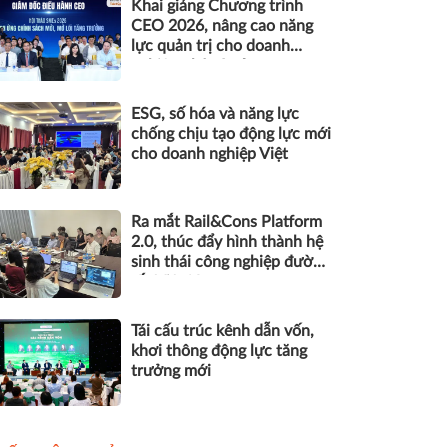
Khai giảng Chương trình
CEO 2026, nâng cao năng
lực quản trị cho doanh
nghiệp nhỏ và vừa
ESG, số hóa và năng lực
chống chịu tạo động lực mới
cho doanh nghiệp Việt
Ra mắt Rail&Cons Platform
2.0, thúc đẩy hình thành hệ
sinh thái công nghiệp đường
sắt Việt Nam
Tái cấu trúc kênh dẫn vốn,
khơi thông động lực tăng
trưởng mới