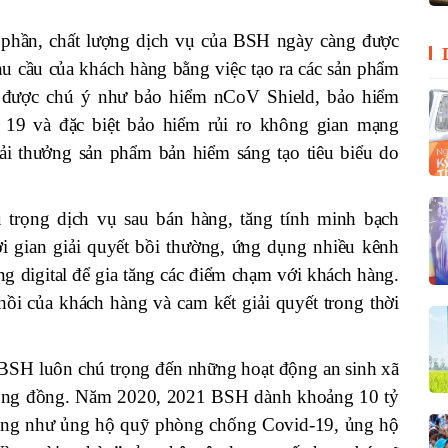
 phần, chất lượng dịch vụ của BSH ngày càng được
hu cầu của khách hàng bằng việc tạo ra các sản phẩm
m được chú ý như bảo hiểm nCoV Shield, bảo hiểm
 19 và đặc biệt bảo hiểm rủi ro không gian mạng
i thưởng sản phẩm bản hiểm sáng tạo tiêu biểu do
 trọng dịch vụ sau bán hàng, tăng tính minh bạch
ời gian giải quyết bồi thường, ứng dụng nhiều kênh
g digital để gia tăng các điểm chạm với khách hàng.
ồi của khách hàng và cam kết giải quyết trong thời
 BSH luôn chú trọng đến những hoạt động an sinh xã
 cộng đồng. Năm 2020, 2021 BSH dành khoảng 10 tỷ
ồng như ủng hộ quỹ phòng chống Covid-19, ủng hộ