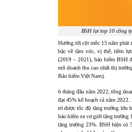
BSH lọt top 10 công t
Hướng tới cột mốc 15 năm phát t
bậc về tầm vóc, vị thế, tiềm l
(2019 – 2021), bảo hiểm BSH đã
mô doanh thu cao nhất thị trườn
Bảo hiểm Việt Nam).
6 tháng đầu năm 2022, tổng doa
đạt 45% kế hoạch cả năm 2022. 
trì được tốc độ tăng trưởng lớn 
bảo hiểm xe cơ giới tăng trưởng 
tăng trưởng 23%. BSH hiện có 5