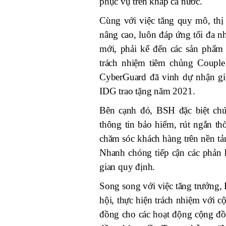
phục vụ trên khắp cả nước.
Cùng với việc tăng quy mô, thị
nâng cao, luôn đáp ứng tối đa n
mới, phải kể đến các sản phẩ
trách nhiệm tiêm chủng Couple
CyberGuard đã vinh dự nhận giả
IDG trao tặng năm 2021.
Bên cạnh đó, BSH đặc biệt chú
thông tin bảo hiểm, rút ngắn th
chăm sóc khách hàng trên nền tản
Nhanh chóng tiếp cận các phản h
gian quy định.
Song song với việc tăng trưởng,
hội, thực hiện trách nhiệm với
đồng cho các hoạt động cộng đ