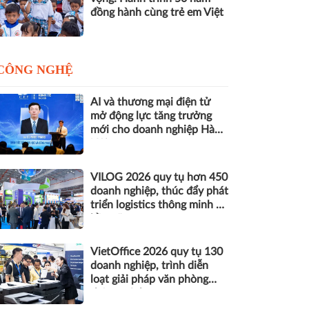
đồng hành cùng trẻ em Việt
CÔNG NGHỆ
AI và thương mại điện tử
mở động lực tăng trưởng
mới cho doanh nghiệp Hà
Nội
VILOG 2026 quy tụ hơn 450
doanh nghiệp, thúc đẩy phát
triển logistics thông minh và
bền vững
VietOffice 2026 quy tụ 130
doanh nghiệp, trình diễn
loạt giải pháp văn phòng
thông minh