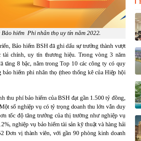
y Bảo hiểm Phi nhân thọ uy tín năm 2022.
riển, Bảo hiểm BSH đã ghi dấu sự trưởng thành vượt
ực tài chính, uy tín thương hiệu. Trong vòng 3 năm
 tăng 8 bậc, nằm trong Top 10 các công ty có quy
g bảo hiểm phi nhân thọ (theo thống kê của Hiệp hội
nh thu phí bảo hiểm của BSH đạt gần 1.500 tỷ đồng,
Một số nghiệp vụ có tỷ trọng doanh thu lớn vẫn duy
hơn tốc độ tăng trưởng của thị trường như nghiệp vụ
12%, nghiệp vụ bảo hiểm tài sản kỹ thuật và hàng hải
2 Đơn vị thành viên, với gần 90 phòng kinh doanh