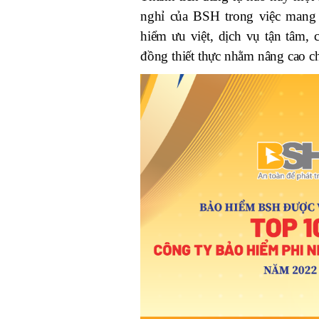
nghỉ của BSH trong việc mang
hiểm ưu việt, dịch vụ tận tâm,
đồng thiết thực nhằm nâng cao c