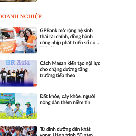
DOANH NGHIỆP
GPBank mở rộng hệ sinh
thái tài chính, đồng hành
cùng nhịp phát triển số của
Thủ đô
Cách Masan kiến tạo nội lực
cho chặng đường tăng
trưởng tiếp theo
Đất khỏe, cây khỏe, người
nông dân thêm niềm tin
Từ dinh dưỡng đến khát
vọng: Hành trình 50 năm