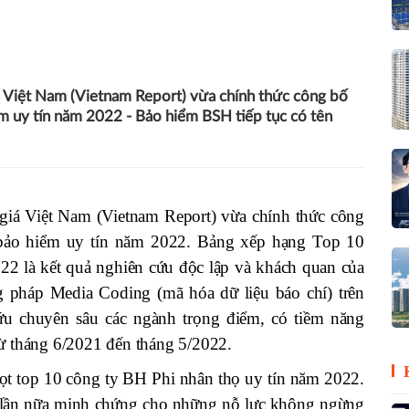
 Việt Nam (Vietnam Report) vừa chính thức công bố
m uy tín năm 2022 - Bảo hiểm BSH tiếp tục có tên
iá Việt Nam (Vietnam Report) vừa chính thức công
bảo hiểm uy tín năm 2022. Bảng xếp hạng Top 10
22 là kết quả nghiên cứu độc lập và khách quan của
 pháp Media Coding (mã hóa dữ liệu báo chí) trên
ứu chuyên sâu các ngành trọng điểm, có tiềm năng
từ tháng 6/2021 đến tháng 5/2022.
lọt top 10 công ty BH Phi nhân thọ uy tín năm 2022.
 lần nữa minh chứng cho những nỗ lực không ngừng