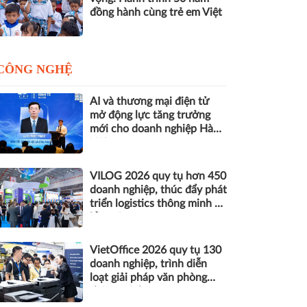
đồng hành cùng trẻ em Việt
CÔNG NGHỆ
AI và thương mại điện tử
mở động lực tăng trưởng
mới cho doanh nghiệp Hà
Nội
VILOG 2026 quy tụ hơn 450
doanh nghiệp, thúc đẩy phát
triển logistics thông minh và
bền vững
VietOffice 2026 quy tụ 130
doanh nghiệp, trình diễn
loạt giải pháp văn phòng
thông minh