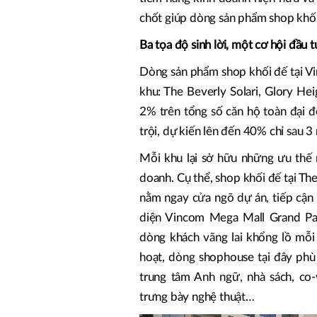
chốt giúp dòng sản phẩm shop khối 
Ba tọa độ sinh lời, một cơ hội đầu 
Dòng sản phẩm shop khối đế tại Vi
khu: The Beverly Solari, Glory Hei
2% trên tổng số căn hộ toàn đại đ
trội, dự kiến lên đến 40% chỉ sau 3
Mỗi khu lại sở hữu những ưu thế n
doanh. Cụ thể, shop khối đế tại The
nằm ngay cửa ngõ dự án, tiếp cận 
diện Vincom Mega Mall Grand Par
dòng khách vãng lai khổng lồ mỗi n
hoạt, dòng shophouse tại đây phù h
trung tâm Anh ngữ, nhà sách, co
trưng bày nghệ thuật…