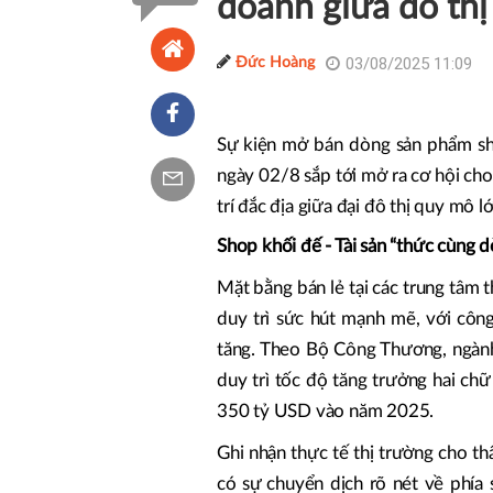
doanh giữa đô th
03/08/2025 11:09
Đức Hoàng
Sự kiện mở bán dòng sản phẩm s
ngày 02/8 sắp tới mở ra cơ hội cho 
trí đắc địa giữa đại đô thị quy mô 
Shop khối đế - Tài sản “thức cùng d
Mặt bằng bán lẻ tại các trung tâm 
duy trì sức hút mạnh mẽ, với côn
tăng. Theo Bộ Công Thương, ngành
duy trì tốc độ tăng trưởng hai ch
350 tỷ USD vào năm 2025.
Ghi nhận thực tế thị trường cho t
có sự chuyển dịch rõ nét về phía