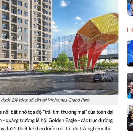
 dưới 2% tổng số căn tại Vinhomes Grand Park
s nổi bật nhờ tọa độ “trái tim thương mại” của toàn đại
m - quảng trường lễ hội Golden Eagle - các trục đường
ây được thiết kế theo kiến trúc tối ưu trải nghiệm thị