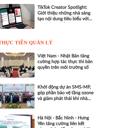
TikTok Creator Spotlight:
Giới thiệu những nhà sáng
tạo nội dung tiêu biểu với
các video chất lượng cao tại
Việt Nam
THỰC TIỄN QUẢN LÝ
Việt Nam - Nhật Bản tăng
cường hợp tác thực thi bản
quyền trên môi trường số
Khởi động dự án SMS-MP,
góp phần bảo vệ tầng ozone
và giảm phát thải khí nhà
kính
Hà Nội - Bắc Ninh - Hưng
Yên tăng cường liên kết