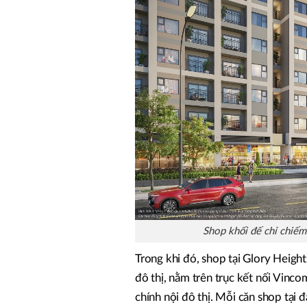
Shop khối đế chỉ chiếm
Trong khi đó, shop tại Glory Height
đô thị, nằm trên trục kết nối Vinco
chính nội đô thị. Mỗi căn shop tại đ