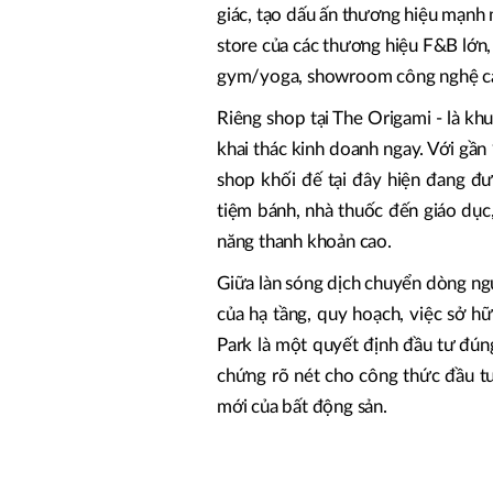
giác, tạo dấu ấn thương hiệu mạnh m
store của các thương hiệu F&B lớn,
gym/yoga, showroom công nghệ 
Riêng shop tại The Origami - là khu
khai thác kinh doanh ngay. Với gầ
shop khối đế tại đây hiện đang đượ
tiệm bánh, nhà thuốc đến giáo dục
năng thanh khoản cao.
Giữa làn sóng dịch chuyển dòng ng
của hạ tầng, quy hoạch, việc sở h
Park là một quyết định đầu tư đún
chứng rõ nét cho công thức đầu tư
mới của bất động sản.