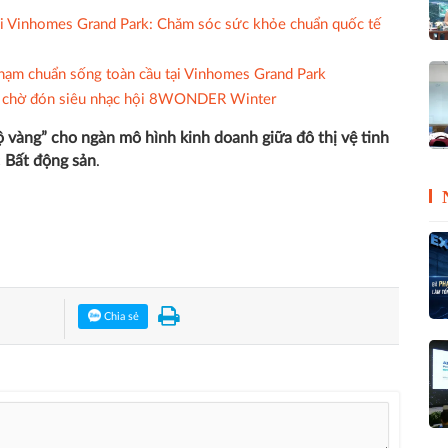
i Vinhomes Grand Park: Chăm sóc sức khỏe chuẩn quốc tế
chạm chuẩn sống toàn cầu tại Vinhomes Grand Park
n chờ đón siêu nhạc hội 8WONDER Winter
ộ vàng” cho ngàn mô hình kinh doanh giữa đô thị vệ tinh
c
Bất động sản
.
Chia sẻ