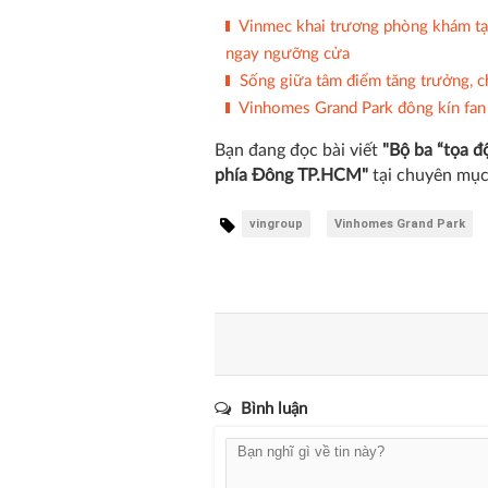
Vinmec khai trương phòng khám tạ
ngay ngưỡng cửa
Sống giữa tâm điểm tăng trưởng, 
Vinhomes Grand Park đông kín fa
Bạn đang đọc bài viết
"Bộ ba “tọa đ
phía Đông TP.HCM"
tại chuyên mụ
vingroup
Vinhomes Grand Park
Bình luận