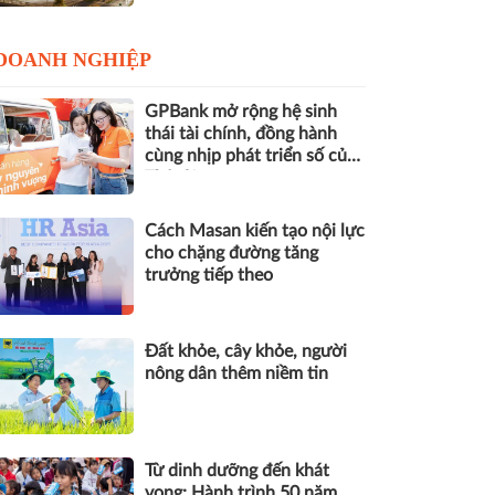
DOANH NGHIỆP
GPBank mở rộng hệ sinh
thái tài chính, đồng hành
cùng nhịp phát triển số của
Thủ đô
Cách Masan kiến tạo nội lực
cho chặng đường tăng
trưởng tiếp theo
Đất khỏe, cây khỏe, người
nông dân thêm niềm tin
Từ dinh dưỡng đến khát
vọng: Hành trình 50 năm