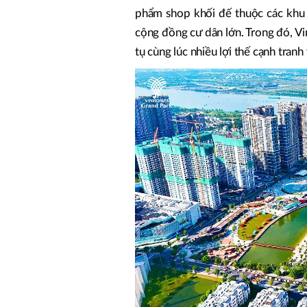
phẩm shop khối đế thuộc các khu 
cộng đồng cư dân lớn. Trong đó, V
tụ cùng lúc nhiều lợi thế cạnh tranh 