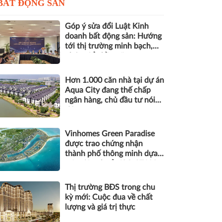
BẤT ĐỘNG SẢN
Góp ý sửa đổi Luật Kinh
doanh bất động sản: Hướng
tới thị trường minh bạch,
phát triển bền vững
Hơn 1.000 căn nhà tại dự án
Aqua City đang thế chấp
ngân hàng, chủ đầu tư nói
gì?
Vinhomes Green Paradise
được trao chứng nhận
thành phố thông minh dựa
trên tiêu chuẩn ISO 37122
Thị trường BĐS trong chu
kỳ mới: Cuộc đua về chất
lượng và giá trị thực