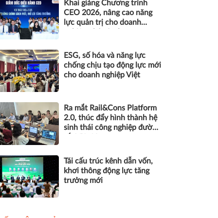
Khai giảng Chương trình
CEO 2026, nâng cao năng
lực quản trị cho doanh
nghiệp nhỏ và vừa
ESG, số hóa và năng lực
chống chịu tạo động lực mới
cho doanh nghiệp Việt
Ra mắt Rail&Cons Platform
2.0, thúc đẩy hình thành hệ
sinh thái công nghiệp đường
sắt Việt Nam
Tái cấu trúc kênh dẫn vốn,
khơi thông động lực tăng
trưởng mới