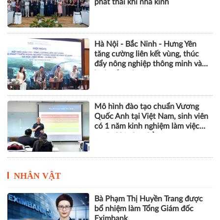
phát thải khí nhà kính
Hà Nội - Bắc Ninh - Hưng Yên
tăng cường liên kết vùng, thúc
đẩy nông nghiệp thông minh và
kinh tế xanh
Mô hình đào tạo chuẩn Vương
Quốc Anh tại Việt Nam, sinh viên
có 1 năm kinh nghiệm làm việc
trước khi nhận bằng
NHÂN VẬT
Bà Phạm Thị Huyền Trang được
bổ nhiệm làm Tổng Giám đốc
Eximbank