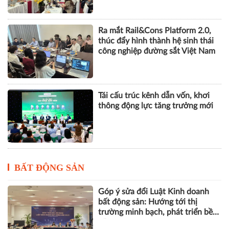
Ra mắt Rail&Cons Platform 2.0,
thúc đẩy hình thành hệ sinh thái
công nghiệp đường sắt Việt Nam
Tái cấu trúc kênh dẫn vốn, khơi
thông động lực tăng trưởng mới
BẤT ĐỘNG SẢN
Góp ý sửa đổi Luật Kinh doanh
bất động sản: Hướng tới thị
trường minh bạch, phát triển bền
vững