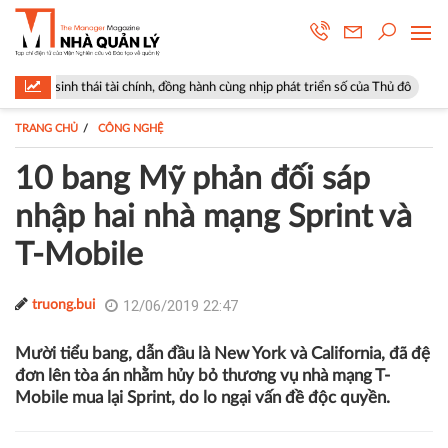
ái tài chính, đồng hành cùng nhịp phát triển số của Thủ đô
Góp ý sửa 
TRANG CHỦ
CÔNG NGHỆ
10 bang Mỹ phản đối sáp
nhập hai nhà mạng Sprint và
T-Mobile
12/06/2019 22:47
truong.bui
Mười tiểu bang, dẫn đầu là New York và California, đã đệ
đơn lên tòa án nhằm hủy bỏ thương vụ nhà mạng T-
Mobile mua lại Sprint, do lo ngại vấn đề độc quyền.