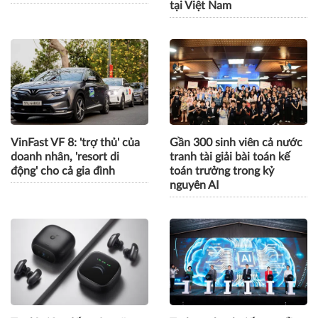
tại Việt Nam
VinFast VF 8: 'trợ thủ' của
Gần 300 sinh viên cả nước
doanh nhân, 'resort di
tranh tài giải bài toán kế
động' cho cả gia đình
toán trưởng trong kỷ
nguyên AI