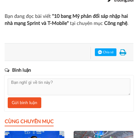
truong.bui
Bạn đang đọc bài viết
"10 bang Mỹ phản đối sáp nhập hai
nhà mạng Sprint và T-Mobile"
tại chuyên mục
Công nghệ
.
Chia sẻ
Bình luận
Gửi bình luận
CÙNG CHUYÊN MỤC