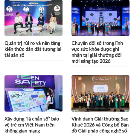
Quản trị rủi ro và nền tảng
Chuyển đổi số trong lĩnh
kiến thức dẫn dắt tương lai
vực sức khỏe được ghi
tài sản số
nhận tại giải thưởng đổi
mới sáng tạo 2026
Xây dựng “lá chắn số” bảo
Vinh danh Giải thưởng Sao
vệ trẻ em Việt Nam trên
Khuê 2026 và Công bố Bản
không gian mạng
đồ Giải pháp công nghệ số