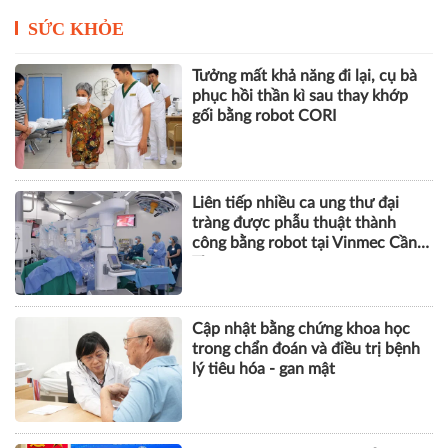
SỨC KHỎE
Tưởng mất khả năng đi lại, cụ bà
phục hồi thần kì sau thay khớp
gối bằng robot CORI
Liên tiếp nhiều ca ung thư đại
tràng được phẫu thuật thành
công bằng robot tại Vinmec Cần
Thơ
Cập nhật bằng chứng khoa học
trong chẩn đoán và điều trị bệnh
lý tiêu hóa - gan mật