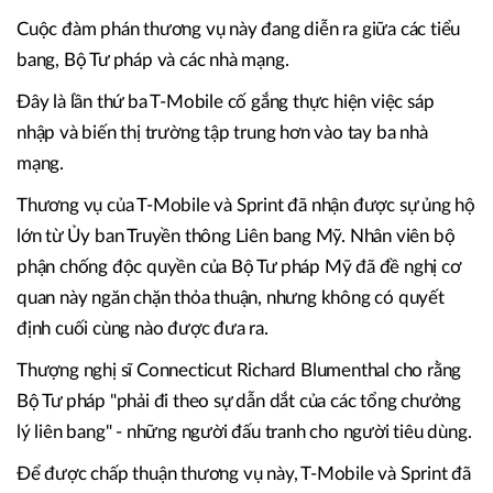
Cuộc đàm phán thương vụ này đang diễn ra giữa các tiểu
bang, Bộ Tư pháp và các nhà mạng.
Đây là lần thứ ba T-Mobile cố gắng thực hiện việc sáp
nhập và biến thị trường tập trung hơn vào tay ba nhà
mạng.
Thương vụ của T-Mobile và Sprint đã nhận được sự ủng hộ
lớn từ Ủy ban Truyền thông Liên bang Mỹ. Nhân viên bộ
phận chống độc quyền của Bộ Tư pháp Mỹ đã đề nghị cơ
quan này ngăn chặn thỏa thuận, nhưng không có quyết
định cuối cùng nào được đưa ra.
Thượng nghị sĩ Connecticut Richard Blumenthal cho rằng
Bộ Tư pháp "phải đi theo sự dẫn dắt của các tổng chưởng
lý liên bang" - những người đấu tranh cho người tiêu dùng.
Để được chấp thuận thương vụ này, T-Mobile và Sprint đã