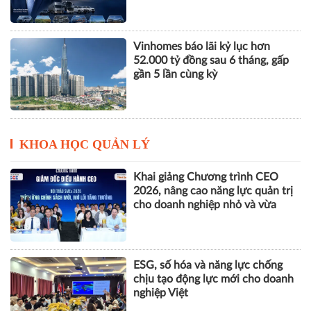
Vinhomes báo lãi kỷ lục hơn
52.000 tỷ đồng sau 6 tháng, gấp
gần 5 lần cùng kỳ
KHOA HỌC QUẢN LÝ
Khai giảng Chương trình CEO
2026, nâng cao năng lực quản trị
cho doanh nghiệp nhỏ và vừa
ESG, số hóa và năng lực chống
chịu tạo động lực mới cho doanh
nghiệp Việt