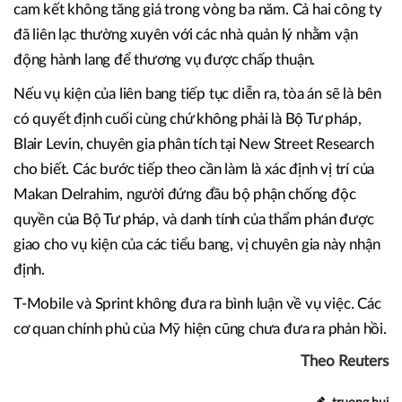
cam kết không tăng giá trong vòng ba năm. Cả hai công ty
đã liên lạc thường xuyên với các nhà quản lý nhằm vận
động hành lang để thương vụ được chấp thuận.
Nếu vụ kiện của liên bang tiếp tục diễn ra, tòa án sẽ là bên
có quyết định cuối cùng chứ không phải là Bộ Tư pháp,
Blair Levin, chuyên gia phân tích tại New Street Research
cho biết. Các bước tiếp theo cần làm là xác định vị trí của
Makan Delrahim, người đứng đầu bộ phận chống độc
quyền của Bộ Tư pháp, và danh tính của thẩm phán được
giao cho vụ kiện của các tiểu bang, vị chuyên gia này nhận
định.
T-Mobile và Sprint không đưa ra bình luận về vụ việc. Các
cơ quan chính phủ của Mỹ hiện cũng chưa đưa ra phản hồi.
Theo Reuters