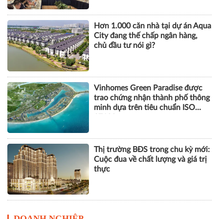
Hơn 1.000 căn nhà tại dự án Aqua
City đang thế chấp ngân hàng,
chủ đầu tư nói gì?
Vinhomes Green Paradise được
trao chứng nhận thành phố thông
minh dựa trên tiêu chuẩn ISO
37122
Thị trường BĐS trong chu kỳ mới:
Cuộc đua về chất lượng và giá trị
thực
DOANH NGHIỆP