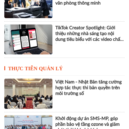
văn phòng thông minh
TikTok Creator Spotlight: Giới
thiệu những nhà sáng tạo nội
dung tiêu biểu với các video chất
lượng cao tại Việt Nam
THỰC TIỄN QUẢN LÝ
Việt Nam - Nhật Bản tăng cường
hợp tác thực thi bản quyền trên
môi trường số
Khởi động dự án SMS-MP, góp
phần bảo vệ tầng ozone và giảm