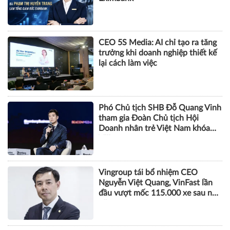
CEO 5S Media: AI chỉ tạo ra tăng
trưởng khi doanh nghiệp thiết kế
lại cách làm việc
Phó Chủ tịch SHB Đỗ Quang Vinh
tham gia Đoàn Chủ tịch Hội
Doanh nhân trẻ Việt Nam khóa
VIII
Vingroup tái bổ nhiệm CEO
Nguyễn Việt Quang, VinFast lần
đầu vượt mốc 115.000 xe sau nửa
năm