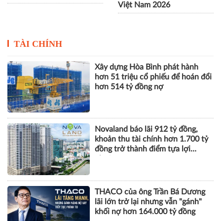
Việt Nam 2026
TÀI CHÍNH
Xây dựng Hòa Bình phát hành
hơn 51 triệu cổ phiếu để hoán đổi
hơn 514 tỷ đồng nợ
Novaland báo lãi 912 tỷ đồng,
khoản thu tài chính hơn 1.700 tỷ
đồng trở thành điểm tựa lợi
nhuận
THACO của ông Trần Bá Dương
lãi lớn trở lại nhưng vẫn "gánh"
khối nợ hơn 164.000 tỷ đồng