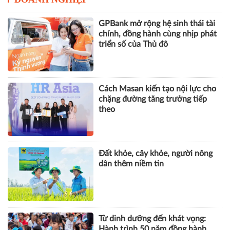
GPBank mở rộng hệ sinh thái tài
chính, đồng hành cùng nhịp phát
triển số của Thủ đô
Cách Masan kiến tạo nội lực cho
chặng đường tăng trưởng tiếp
theo
Đất khỏe, cây khỏe, người nông
dân thêm niềm tin
Từ dinh dưỡng đến khát vọng:
Hành trình 50 năm đồng hành