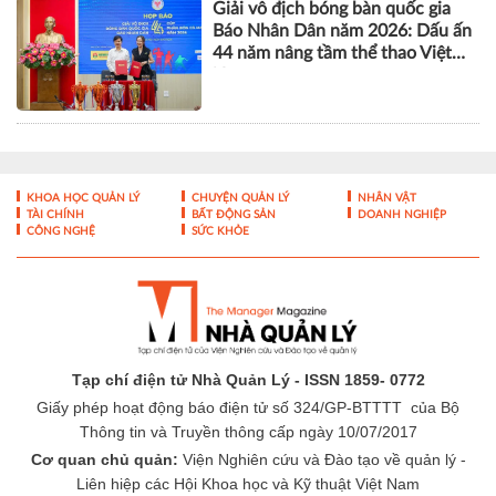
Giải vô địch bóng bàn quốc gia
Báo Nhân Dân năm 2026: Dấu ấn
44 năm nâng tầm thể thao Việt
Nam
KHOA HỌC QUẢN LÝ
CHUYỆN QUẢN LÝ
NHÂN VẬT
TÀI CHÍNH
BẤT ĐỘNG SẢN
DOANH NGHIỆP
CÔNG NGHỆ
SỨC KHỎE
Tạp chí điện tử Nhà Quản Lý - ISSN 1859- 0772
Giấy phép hoạt động báo điện tử số 324/GP-BTTTT của Bộ
Thông tin và Truyền thông cấp ngày 10/07/2017
Cơ quan chủ quản:
Viện Nghiên cứu và Đào tạo về quản lý -
Liên hiệp các Hội Khoa học và Kỹ thuật Việt Nam