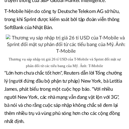
truyền thông của S&P Global Market Intelligence.
T-Mobile hiện do công ty Deutsche Telekom AG sở hữu,
trong khi Sprint được kiểm soát bởi tập đoàn viễn thông
SoftBank của Nhật Bản.
Thương vụ sáp nhập trị giá 26 tỉ USD của T-Mobile và Sprint đối mặt sự
phản đối từ các tiểu bang của Mỹ. Ảnh: T-Mobile
"Lớn hơn chưa chắc tốt hơn", Reuters dẫn lời Tổng chưởng
lý (người đứng đầu bộ phận tư pháp) New York, bà Letitia
James, phát biểu trong một cuộc họp báo. "Với nhiều
người New York, các nhà mạng vẫn đang vật lộn với 3G",
bà nói và cho rằng cuộc sáp nhập không chắc sẽ
đem lại
thêm nhiều trụ và vùng phủ sóng hơn cho các cộng đồng
nhất định.