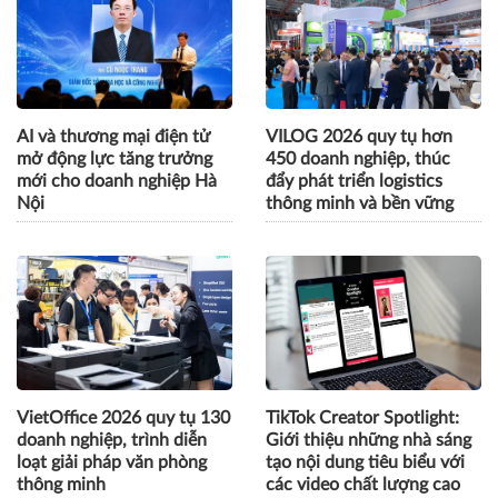
AI và thương mại điện tử
VILOG 2026 quy tụ hơn
mở động lực tăng trưởng
450 doanh nghiệp, thúc
mới cho doanh nghiệp Hà
đẩy phát triển logistics
Nội
thông minh và bền vững
VietOffice 2026 quy tụ 130
TikTok Creator Spotlight:
doanh nghiệp, trình diễn
Giới thiệu những nhà sáng
loạt giải pháp văn phòng
tạo nội dung tiêu biểu với
thông minh
các video chất lượng cao