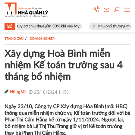
cơ chịu thuế gần 30% khi vào Mỹ
Khu phố thương mại SOHO tại The Gl
TRANG CHỦ
DOANH NGHIỆP
Xây dựng Hoà Bình miễn
nhiệm Kế toán trưởng sau 4
tháng bổ nhiệm
25/10/2024 11:56
Hồng Vũ
Ngày 23/10, Công ty CP Xây dựng Hòa Bình (mã: HBC)
thông qua miễn nhiệm chức vụ Kế toán trưởng đối với bà
Phan Thị Cẩm Hằng kể từ ngày 1/11/2024. Ngược lại,
bổ nhiệm bà Lê Thị Thu Trang giữ vị trí Kế toán trưởng
thay bà Phan Thị Cẩm Hằng.