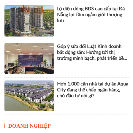
Lộ diện dòng BĐS cao cấp tại Đà
Nẵng lọt tầm ngắm giới thượng
lưu
Góp ý sửa đổi Luật Kinh doanh
bất động sản: Hướng tới thị
trường minh bạch, phát triển bền
vững
Hơn 1.000 căn nhà tại dự án Aqua
City đang thế chấp ngân hàng,
chủ đầu tư nói gì?
DOANH NGHIỆP