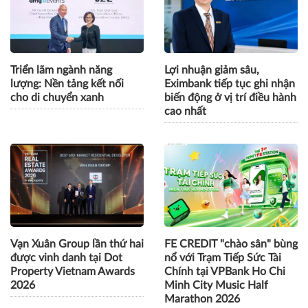
Triển lãm ngành năng
Lợi nhuận giảm sâu,
lượng: Nền tảng kết nối
Eximbank tiếp tục ghi nhận
cho di chuyển xanh
biến động ở vị trí điều hành
cao nhất
Vạn Xuân Group lần thứ hai
FE CREDIT "chào sân" bùng
được vinh danh tại Dot
nổ với Trạm Tiếp Sức Tài
Property Vietnam Awards
Chính tại VPBank Ho Chi
2026
Minh City Music Half
Marathon 2026