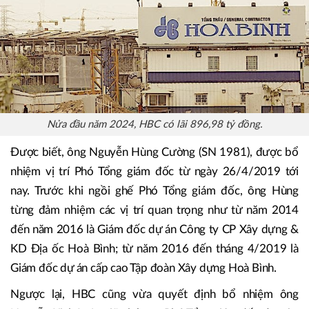
Nửa đầu năm 2024, HBC có lãi 896,98 tỷ đồng.
Được biết, ông Nguyễn Hùng Cường (SN 1981), được bổ
nhiệm vị trí Phó Tổng giám đốc từ ngày 26/4/2019 tới
nay. Trước khi ngồi ghế Phó Tổng giám đốc, ông Hùng
từng đảm nhiệm các vị trí quan trọng như từ năm 2014
đến năm 2016 là Giám đốc dự án Công ty CP Xây dựng &
KD Địa ốc Hoà Bình; từ năm 2016 đến tháng 4/2019 là
Giám đốc dự án cấp cao Tập đoàn Xây dựng Hoà Bình.
Ngược lại, HBC cũng vừa quyết định bổ nhiệm ông