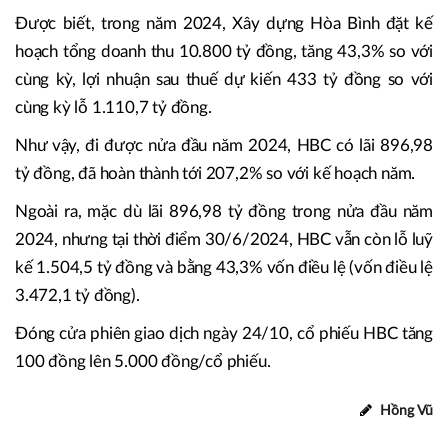
Được biết, trong năm 2024, Xây dựng Hòa Bình đặt kế
hoạch tổng doanh thu 10.800 tỷ đồng, tăng 43,3% so với
cùng kỳ, lợi nhuận sau thuế dự kiến 433 tỷ đồng so với
cùng kỳ lỗ 1.110,7 tỷ đồng.
Như vậy, đi được nửa đầu năm 2024, HBC có lãi 896,98
tỷ đồng, đã hoàn thành tới 207,2% so với kế hoạch năm.
Ngoài ra, mặc dù lãi 896,98 tỷ đồng trong nửa đầu năm
2024, nhưng tại thời điểm 30/6/2024, HBC vẫn còn lỗ luỹ
kế 1.504,5 tỷ đồng và bằng 43,3% vốn điều lệ (vốn điều lệ
3.472,1 tỷ đồng).
Đóng cửa phiên giao dịch ngày 24/10, cổ phiếu HBC tăng
100 đồng lên 5.000 đồng/cổ phiếu.
Hồng Vũ