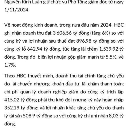
Nguyễn Kinh Luân giữ chức vụ Phó Tổng giám đốc từ ngày
1/11/2024.
Về hoạt động kinh doanh, trong nửa đầu năm 2024, HBC
ghi nhận doanh thu đạt 3.606,56 tỷ đồng (tăng 6%) so với
cùng kỳ và lợi nhuận sau thuế đạt 896,98 tỷ đồng so với
cùng kỳ lỗ 642,94 tỷ đồng, tức tăng lãi thêm 1.539,92 tỷ
đồng. Trong đó, biên lợi nhuận gộp giảm mạnh từ 5,5%, về
1,7%.
Theo HBC thuyết minh, doanh thu tài chính tăng chủ yếu
do lãi chuyển nhượng khoản đầu tư, lãi chậm thanh toán;
chi phí quản lý doanh nghiệp giảm do cùng kỳ trích lập
415,02 tỷ đồng phải thu khó đòi nhưng kỳ này hoàn nhập
352,19 tỷ đồng; và lợi nhuận khác tăng chủ yếu do thanh
lý tài sản 508,9 tỷ đồng so với cùng kỳ chỉ ghi nhận 8,03 tỷ
đồng.