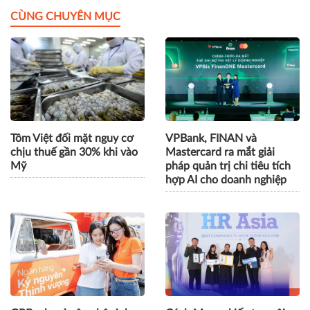
CÙNG CHUYÊN MỤC
Tôm Việt đối mặt nguy cơ
VPBank, FINAN và
chịu thuế gần 30% khi vào
Mastercard ra mắt giải
Mỹ
pháp quản trị chi tiêu tích
hợp AI cho doanh nghiệp