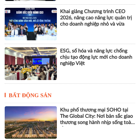
Khai giảng Chương trình CEO
2026, nâng cao năng lực quản trị
cho doanh nghiệp nhỏ và vừa
ESG, số hóa và năng lực chống
chịu tạo động lực mới cho doanh
nghiệp Việt
BẤT ĐỘNG SẢN
Khu phố thương mại SOHO tại
The Global City: Nơi bản sắc giao
thương song hành nhịp sống toàn
cầu