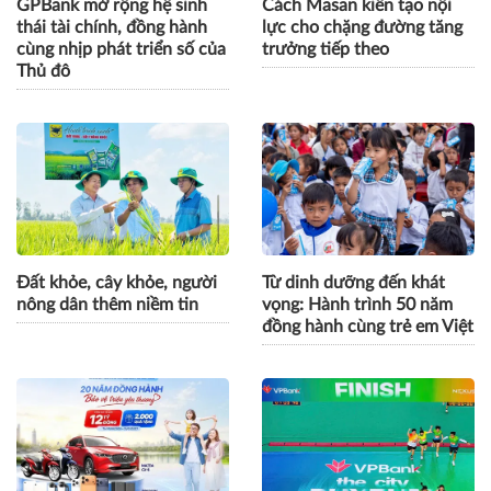
GPBank mở rộng hệ sinh
Cách Masan kiến tạo nội
thái tài chính, đồng hành
lực cho chặng đường tăng
cùng nhịp phát triển số của
trưởng tiếp theo
Thủ đô
Đất khỏe, cây khỏe, người
Từ dinh dưỡng đến khát
nông dân thêm niềm tin
vọng: Hành trình 50 năm
đồng hành cùng trẻ em Việt