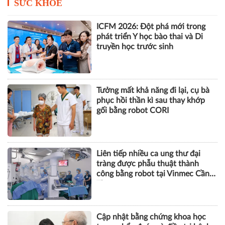
SỨC KHỎE
ICFM 2026: Đột phá mới trong
phát triển Y học bào thai và Di
truyền học trước sinh
Tưởng mất khả năng đi lại, cụ bà
phục hồi thần kì sau thay khớp
gối bằng robot CORI
Liên tiếp nhiều ca ung thư đại
tràng được phẫu thuật thành
công bằng robot tại Vinmec Cần
Thơ
Cập nhật bằng chứng khoa học