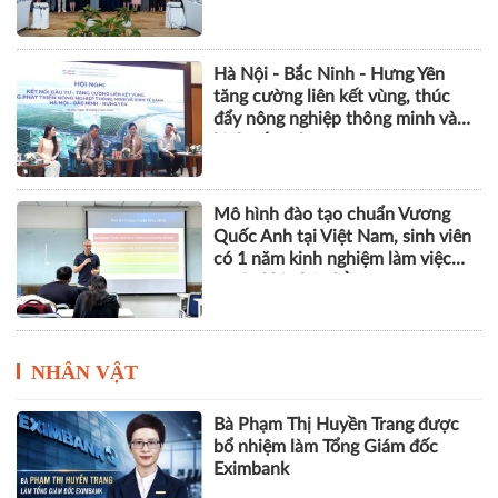
Hà Nội - Bắc Ninh - Hưng Yên
tăng cường liên kết vùng, thúc
đẩy nông nghiệp thông minh và
kinh tế xanh
Mô hình đào tạo chuẩn Vương
Quốc Anh tại Việt Nam, sinh viên
có 1 năm kinh nghiệm làm việc
trước khi nhận bằng
NHÂN VẬT
Bà Phạm Thị Huyền Trang được
bổ nhiệm làm Tổng Giám đốc
Eximbank