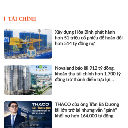
TÀI CHÍNH
Xây dựng Hòa Bình phát hành
hơn 51 triệu cổ phiếu để hoán đổi
hơn 514 tỷ đồng nợ
Novaland báo lãi 912 tỷ đồng,
khoản thu tài chính hơn 1.700 tỷ
đồng trở thành điểm tựa lợi
nhuận
THACO của ông Trần Bá Dương
lãi lớn trở lại nhưng vẫn "gánh"
khối nợ hơn 164.000 tỷ đồng