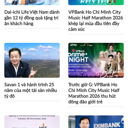
Dai-ichi Life Việt Nam dành
VPBank Ho Chi Minh City
gần 12 tỷ đồng quà tặng tri
Music Half Marathon 2026
ân khách hàng
khép lại mùa đầu tiên đầy
cảm xúc
Savan 1 và hành trình 25
Trước giờ G: VPBank Ho
năm của một tài sản nhiều
Chi Minh City Music Half
tỷ đô
Marathon 2026 thu hút
đông đảo giới trẻ