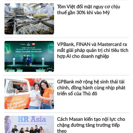
Tôm Việt đối mặt nguy cơ chịu
thuế gần 30% khi vào Mỹ
VPBank, FINAN và Mastercard ra
mắt giải pháp quản trị chi tiêu tích
hợp AI cho doanh nghiệp
GPBank mở rộng hệ sinh thái tài
chính, đồng hành cùng nhịp phát
triển số của Thủ đô
Cách Masan kiến tạo nội lực cho
chặng đường tăng trưởng tiếp
theo