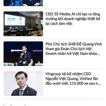
CEO 5S Media: AI chỉ tạo ra tăng
trưởng khi doanh nghiệp thiết kế
lại cách làm việc
Phó Chủ tịch SHB Đỗ Quang Vinh
tham gia Đoàn Chủ tịch Hội
Doanh nhân trẻ Việt Nam khóa
VIII
Vingroup tái bổ nhiệm CEO
Nguyễn Việt Quang, VinFast lần
đầu vượt mốc 115.000 xe sau nửa
năm