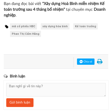
Bạn đang đọc bài viết
"Xây dựng Hoà Bình miễn nhiệm Kế
toán trưởng sau 4 tháng bổ nhiệm"
tại chuyên mục
Doanh
nghiệp
.
mã cổ phiếu HBC
xây dựng hòa bình
Kế toán trưởng
Phan Thị Cẩm Hằng
Chia sẻ
Bình luận
Gửi bình luận