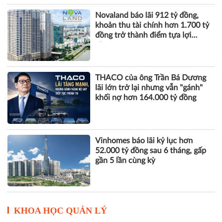
Novaland báo lãi 912 tỷ đồng,
khoản thu tài chính hơn 1.700 tỷ
đồng trở thành điểm tựa lợi
nhuận
THACO của ông Trần Bá Dương
lãi lớn trở lại nhưng vẫn "gánh"
khối nợ hơn 164.000 tỷ đồng
Vinhomes báo lãi kỷ lục hơn
52.000 tỷ đồng sau 6 tháng, gấp
gần 5 lần cùng kỳ
KHOA HỌC QUẢN LÝ