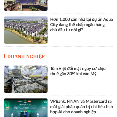
vững
Hơn 1.000 căn nhà tại dự án Aqua
City đang thế chấp ngân hàng,
chủ đầu tư nói gì?
DOANH NGHIỆP
Tôm Việt đối mặt nguy cơ chịu
thuế gần 30% khi vào Mỹ
VPBank, FINAN và Mastercard ra
mắt giải pháp quản trị chi tiêu tích
hợp AI cho doanh nghiệp