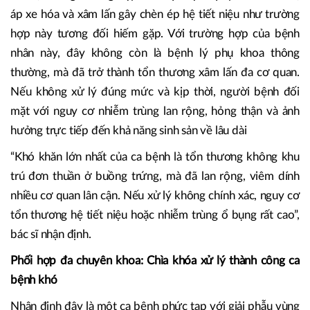
áp xe hóa và xâm lấn gây chèn ép hệ tiết niệu như trường
hợp này tương đối hiếm gặp. Với trường hợp của bệnh
nhân này, đây không còn là bệnh lý phụ khoa thông
thường, mà đã trở thành tổn thương xâm lấn đa cơ quan.
Nếu không xử lý đúng mức và kịp thời, người bệnh đối
mặt với nguy cơ nhiễm trùng lan rộng, hỏng thận và ảnh
hưởng trực tiếp đến khả năng sinh sản về lâu dài
“Khó khăn lớn nhất của ca bệnh là tổn thương không khu
trú đơn thuần ở buồng trứng, mà đã lan rộng, viêm dính
nhiều cơ quan lân cận. Nếu xử lý không chính xác, nguy cơ
tổn thương hệ tiết niệu hoặc nhiễm trùng ổ bụng rất cao”,
bác sĩ nhận định.
Phối hợp đa chuyên khoa: Chìa khóa xử lý thành công ca
bệnh khó
Nhận định đây là một ca bệnh phức tạp với giải phẫu vùng