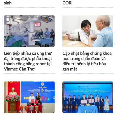
sinh
CORI
Liên tiếp nhiều ca ung thư
Cập nhật bằng chứng khoa
đại tràng được phẫu thuật
học trong chẩn đoán và
thành công bằng robot tại
điều trị bệnh lý tiêu hóa -
Vinmec Cần Thơ
gan mật