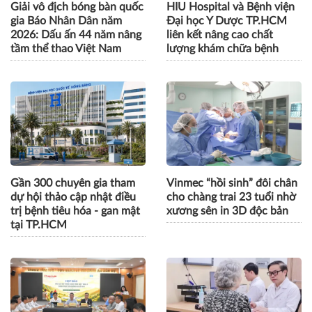
Giải vô địch bóng bàn quốc
HIU Hospital và Bệnh viện
gia Báo Nhân Dân năm
Đại học Y Dược TP.HCM
2026: Dấu ấn 44 năm nâng
liên kết nâng cao chất
tầm thể thao Việt Nam
lượng khám chữa bệnh
Gần 300 chuyên gia tham
Vinmec “hồi sinh” đôi chân
dự hội thảo cập nhật điều
cho chàng trai 23 tuổi nhờ
trị bệnh tiêu hóa - gan mật
xương sên in 3D độc bản
tại TP.HCM