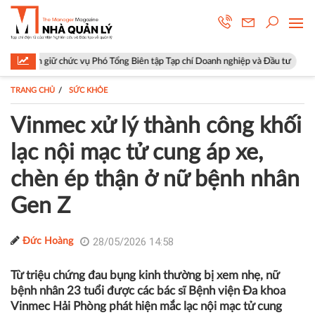
hức vụ Phó Tổng Biên tập Tạp chí Doanh nghiệp và Đầu tư
Hà Nội: Phư
TRANG CHỦ
SỨC KHỎE
Vinmec xử lý thành công khối
lạc nội mạc tử cung áp xe,
chèn ép thận ở nữ bệnh nhân
Gen Z
28/05/2026 14:58
Đức Hoàng
Từ triệu chứng đau bụng kinh thường bị xem nhẹ, nữ
bệnh nhân 23 tuổi được các bác sĩ Bệnh viện Đa khoa
Vinmec Hải Phòng phát hiện mắc lạc nội mạc tử cung