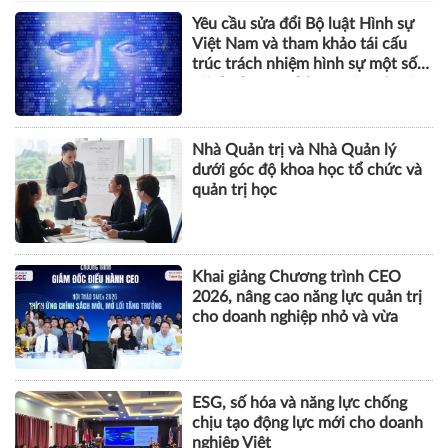
Yêu cầu sửa đổi Bộ luật Hình sự
Việt Nam và tham khảo tái cấu
trúc trách nhiệm hình sự một số
tội danh trong kỷ nguyên trí tuệ
nhân tạo
Nhà Quản trị và Nhà Quản lý
dưới góc độ khoa học tổ chức và
quản trị học
Khai giảng Chương trình CEO
2026, nâng cao năng lực quản trị
cho doanh nghiệp nhỏ và vừa
ESG, số hóa và năng lực chống
chịu tạo động lực mới cho doanh
nghiệp Việt