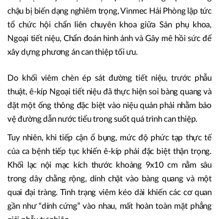
chậu bị biến dạng nghiêm trọng, Vinmec Hải Phòng lập tức
tổ chức hội chẩn liên chuyên khoa giữa Sản phụ khoa,
Ngoại tiết niệu, Chẩn đoán hình ảnh và Gây mê hồi sức để
xây dựng phương án can thiệp tối ưu.
Do khối viêm chèn ép sát đường tiết niệu, trước phẫu
thuật, ê-kíp Ngoại tiết niệu đã thực hiện soi bàng quang và
đặt một ống thông đặc biệt vào niệu quản phải nhằm bảo
vệ đường dẫn nước tiểu trong suốt quá trình can thiệp.
Tuy nhiên, khi tiếp cận ổ bụng, mức độ phức tạp thực tế
của ca bệnh tiếp tục khiến ê-kíp phải đặc biệt thận trọng.
Khối lạc nội mạc kích thước khoảng 9x10 cm nằm sâu
trong dây chằng rộng, dính chặt vào bàng quang và một
quai đại tràng. Tình trạng viêm kéo dài khiến các cơ quan
gần như “dính cứng” vào nhau, mất hoàn toàn mặt phẳng