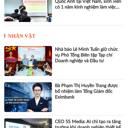
Quốc Anh tại Việt Nam, sinh viên
có 1 năm kinh nghiệm làm việc
trước khi nhận bằng
NHÂN VẬT
Nhà báo Lê Minh Tuấn giữ chức
vụ Phó Tổng Biên tập Tạp chí
Doanh nghiệp và Đầu tư
Bà Phạm Thị Huyền Trang được
bổ nhiệm làm Tổng Giám đốc
Eximbank
CEO 5S Media: AI chỉ tạo ra tăng
trưởng khi doanh nghiệp thiết kế