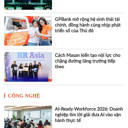
GPBank mở rộng hệ sinh thái tài
chính, đồng hành cùng nhịp phát
triển số của Thủ đô
Cách Masan kiến tạo nội lực cho
chặng đường tăng trưởng tiếp
theo
CÔNG NGHỆ
AI-Ready Workforce 2026: Doanh
nghiệp tìm lời giải đưa AI vào vận
hành thực tế