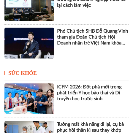
lại cách làm việc
Phó Chủ tịch SHB Đỗ Quang Vinh
tham gia Đoàn Chủ tịch Hội
Doanh nhân trẻ Việt Nam khóa
VIII
SỨC KHỎE
ICFM 2026: Đột phá mới trong
phát triển Y học bào thai và Di
truyền học trước sinh
Tưởng mất khả năng đi lại, cụ bà
phục hồi thần kì sau thay khớp