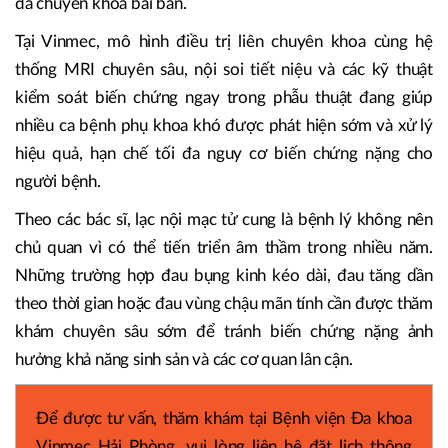
đa chuyên khoa bài bản.
Tại Vinmec, mô hình điều trị liên chuyên khoa cùng hệ
thống MRI chuyên sâu, nội soi tiết niệu và các kỹ thuật
kiểm soát biến chứng ngay trong phẫu thuật đang giúp
nhiều ca bệnh phụ khoa khó được phát hiện sớm và xử lý
hiệu quả, hạn chế tối đa nguy cơ biến chứng nặng cho
người bệnh.
Theo các bác sĩ, lạc nội mạc tử cung là bệnh lý không nên
chủ quan vì có thể tiến triển âm thầm trong nhiều năm.
Những trường hợp đau bụng kinh kéo dài, đau tăng dần
theo thời gian hoặc đau vùng chậu mãn tính cần được thăm
khám chuyên sâu sớm để tránh biến chứng nặng ảnh
hưởng khả năng sinh sản và các cơ quan lân cận.
Để được tư vấn, thăm khám tại Bệnh viện Đa khoa
Vinmec Hải Phòng, vui lòng liên hệ đặt lịch thông