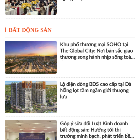
BẤT ĐỘNG SẢN
Khu phố thương mại SOHO tại
The Global City: Nơi bản sắc giao
thương song hành nhịp sống toàn
cầu
Lộ diện dòng BĐS cao cấp tại Đà
Nẵng lọt tầm ngắm giới thượng
lưu
Góp ý sửa đổi Luật Kinh doanh
bất động sản: Hướng tới thị
trường minh bạch, phát triển bền