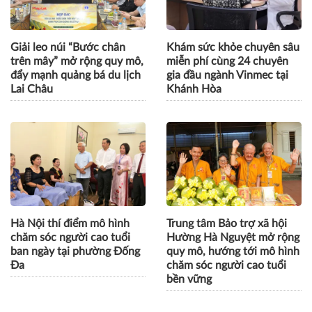
Giải leo núi “Bước chân
Khám sức khỏe chuyên sâu
trên mây” mở rộng quy mô,
miễn phí cùng 24 chuyên
đẩy mạnh quảng bá du lịch
gia đầu ngành Vinmec tại
Lai Châu
Khánh Hòa
Hà Nội thí điểm mô hình
Trung tâm Bảo trợ xã hội
chăm sóc người cao tuổi
Hường Hà Nguyệt mở rộng
ban ngày tại phường Đống
quy mô, hướng tới mô hình
Đa
chăm sóc người cao tuổi
bền vững