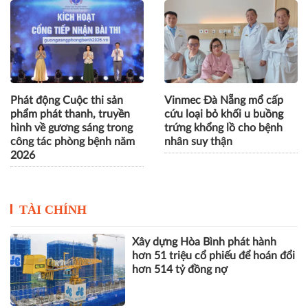
Phát động Cuộc thi sản
Vinmec Đà Nẵng mổ cấp
phẩm phát thanh, truyền
cứu loại bỏ khối u buồng
hình về gương sáng trong
trứng khổng lồ cho bệnh
công tác phòng bệnh năm
nhân suy thận
2026
TÀI CHÍNH
Xây dựng Hòa Bình phát hành
hơn 51 triệu cổ phiếu để hoán đổi
hơn 514 tỷ đồng nợ