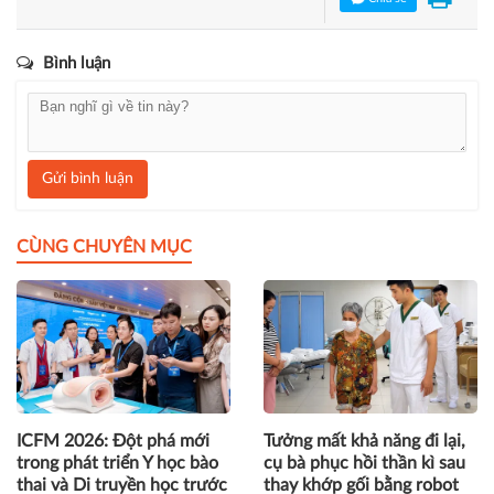
Bình luận
Gửi bình luận
CÙNG CHUYÊN MỤC
ICFM 2026: Đột phá mới
Tưởng mất khả năng đi lại,
trong phát triển Y học bào
cụ bà phục hồi thần kì sau
thai và Di truyền học trước
thay khớp gối bằng robot