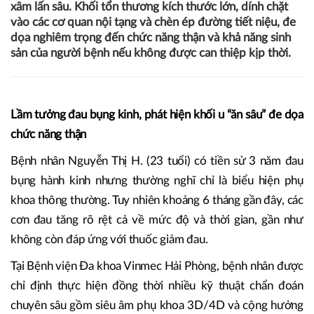
xâm lấn sâu. Khối tổn thương kích thước lớn, dính chặt
vào các cơ quan nội tạng và chèn ép đường tiết niệu, đe
dọa nghiêm trọng đến chức năng thận và khả năng sinh
sản của người bệnh nếu không được can thiệp kịp thời.
Lầm tưởng đau bụng kinh, phát hiện khối u “ăn sâu” đe dọa
chức năng thận
Bệnh nhân Nguyễn Thị H. (23 tuổi) có tiền sử 3 năm đau
bụng hành kinh nhưng thường nghĩ chỉ là biểu hiện phụ
khoa thông thường. Tuy nhiên khoảng 6 tháng gần đây, các
cơn đau tăng rõ rệt cả về mức độ và thời gian, gần như
không còn đáp ứng với thuốc giảm đau.
Tại Bệnh viện Đa khoa Vinmec Hải Phòng, bệnh nhân được
chỉ định thực hiện đồng thời nhiều kỹ thuật chẩn đoán
chuyên sâu gồm siêu âm phụ khoa 3D/4D và cộng hưởng