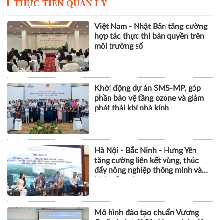
THỰC TIỄN QUẢN LÝ
Việt Nam - Nhật Bản tăng cường
hợp tác thực thi bản quyền trên
môi trường số
Khởi động dự án SMS-MP, góp
phần bảo vệ tầng ozone và giảm
phát thải khí nhà kính
Hà Nội - Bắc Ninh - Hưng Yên
tăng cường liên kết vùng, thúc
đẩy nông nghiệp thông minh và
kinh tế xanh
Mô hình đào tạo chuẩn Vương