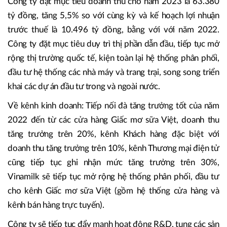
Công ty đặt mục tiêu doanh thu cho năm 2023 là 63.380
tỷ đồng, tăng 5,5% so với cùng kỳ và kế hoạch lợi nhuận
trước thuế là 10.496 tỷ đồng, bằng với với năm 2022.
Công ty đặt mục tiêu duy trì thị phần dẫn đầu, tiếp tục mở
rộng thị trường quốc tế, kiện toàn lại hệ thống phân phối,
đầu tư hệ thống các nhà máy và trang trại, song song triển
khai các dự án đầu tư trong và ngoài nước.
Về kênh kinh doanh: Tiếp nối đà tăng trưởng tốt của năm
2022 đến từ các cửa hàng Giấc mơ sữa Việt, doanh thu
tăng trưởng trên 20%, kênh Khách hàng đặc biệt với
doanh thu tăng trưởng trên 10%, kênh Thương mại điện tử
cũng tiếp tục ghi nhận mức tăng trưởng trên 30%,
Vinamilk sẽ tiếp tục mở rộng hệ thống phân phối, đầu tư
cho kênh Giấc mơ sữa Việt (gồm hệ thống cửa hàng và
kênh bán hàng trực tuyến).
Công ty sẽ tiếp tục đẩy mạnh hoạt động R&D, tung các sản