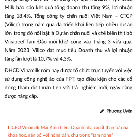
Milk báo cáo kết quả tổng doanh thu tăng 9%, lợi nhuận
tăng 18,4%. Tổng công ty chăn nuôi Việt Nam – CTCP
(Vilico) trong năm qua đã triển khai liên tiếp nhiều dự án
lớn, trong đó nổi bật là Dự án chăn nuôi và chế biến thịt bò
Vinabeef Tam Đảo mới khởi công vào tháng 3 vừa qua.
Năm 2023, Vilico đạt mục tiêu Doanh thu và lợi nhuận
tăng lần lượt là 10,7% và 4,3%.
ĐHCĐ Vinamilk năm nay được tổ chức trực tuyến với việc
sử dụng công nghệ ảo của FPT, tạo điều kiện cho các cổ
đông tham dự thuận tiện với trải nghiệm mới, ngày càng
được nâng cấp.
Phương Uyên
CEO Vinamilk Mai Kiều Liên: Doanh nhân xuất thân từ nhà
khoa học, gắn bó với nông dân, chú trọng “tam nông”