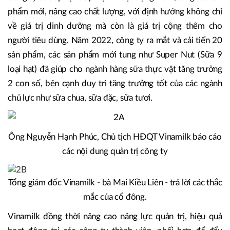
phẩm mới, nâng cao chất lượng, với định hướng không chỉ
về giá trị dinh dưỡng mà còn là giá trị cộng thêm cho
người tiêu dùng. Năm 2022, công ty ra mắt và cải tiến 20
sản phẩm, các sản phẩm mới tung như Super Nut (Sữa 9
loại hạt) đã giúp cho ngành hàng sữa thực vật tăng trưởng
2 con số, bên cạnh duy trì tăng trưởng tốt của các ngành
chủ lực như sữa chua, sữa đặc, sữa tươi.
Ông Nguyễn Hạnh Phúc, Chủ tịch HĐQT Vinamilk báo cáo
các nội dung quản trị công ty
Tổng giám đốc Vinamilk - bà Mai Kiều Liên - trả lời các thắc
mắc của cổ đông.
Vinamilk đồng thời nâng cao năng lực quản trị, hiệu quả