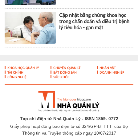
Cập nhật bằng chứng khoa học
trong chẩn đoán và điều trị bệnh
lý tiêu hóa - gan mật
KHOA HỌC QUẢN LÝ
CHUYỆN QUẢN LÝ
NHÂN VẬT
TÀI CHÍNH
BẤT ĐỘNG SẢN
DOANH NGHIỆP
CÔNG NGHỆ
SỨC KHỎE
Tạp chí điện tử Nhà Quản Lý - ISSN 1859- 0772
Giấy phép hoạt động báo điện tử số 324/GP-BTTTT của Bộ
Thông tin và Truyền thông cấp ngày 10/07/2017