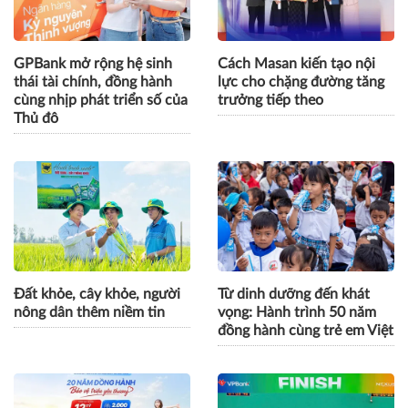
GPBank mở rộng hệ sinh
Cách Masan kiến tạo nội
thái tài chính, đồng hành
lực cho chặng đường tăng
cùng nhịp phát triển số của
trưởng tiếp theo
Thủ đô
Đất khỏe, cây khỏe, người
Từ dinh dưỡng đến khát
nông dân thêm niềm tin
vọng: Hành trình 50 năm
đồng hành cùng trẻ em Việt