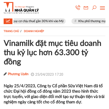
 chịu thuế gần 30% khi vào Mỹ
Khu phố thương mại SOHO tại The Globa
TRANG CHỦ
DOANH NGHIỆP
Vinamilk đặt mục tiêu doanh
thu kỷ lục hơn 63.300 tỷ
đồng
25/04/2023 17:20
Phương Uyên
Ngày 25/4/2023, Công ty Cổ phần Sữa Việt Nam đã tổ
chức Đại hội đồng cổ đông năm 2023 theo hình thức
trực tuyến, với giao diện đổi mới tạo sự thuận tiện và trải
nghiệm ngày càng tốt cho cổ đông tham dự.