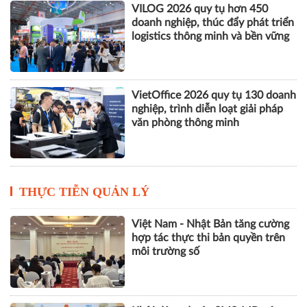
VILOG 2026 quy tụ hơn 450
doanh nghiệp, thúc đẩy phát triển
logistics thông minh và bền vững
VietOffice 2026 quy tụ 130 doanh
nghiệp, trình diễn loạt giải pháp
văn phòng thông minh
THỰC TIỄN QUẢN LÝ
Việt Nam - Nhật Bản tăng cường
hợp tác thực thi bản quyền trên
môi trường số