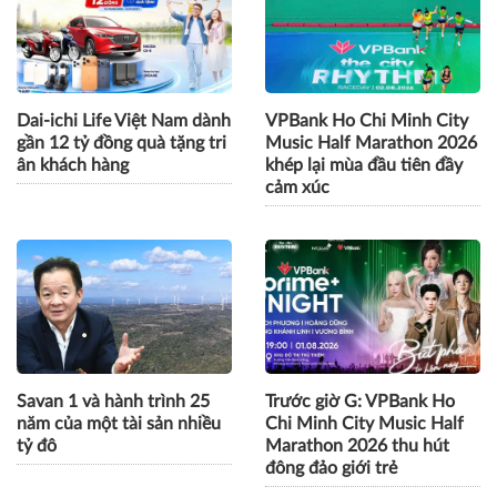
Dai-ichi Life Việt Nam dành
VPBank Ho Chi Minh City
gần 12 tỷ đồng quà tặng tri
Music Half Marathon 2026
ân khách hàng
khép lại mùa đầu tiên đầy
cảm xúc
Savan 1 và hành trình 25
Trước giờ G: VPBank Ho
năm của một tài sản nhiều
Chi Minh City Music Half
tỷ đô
Marathon 2026 thu hút
đông đảo giới trẻ