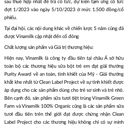
sau thuế hợp nhất để trả cổ tức, dự kiến tạm ứng cổ tức
đợt 1/2023 vào ngày 5/10/2023 ở mức 1.500 đồng/cổ
phiếu.
Tại đại hội, các nội dung khác về chiến lược 5 năm cũng đã
được Vinamilk cập nhật đến cổ đông
Chất lượng sản phẩm và Giá trị thương hiệu:
Hiện nay, Vinamilk là công ty đầu tiên tại châu Á sở hữu
toàn bộ các thương hiệu sữa bột trẻ em đạt giải thưởng
Purity Award về an toàn, tinh khiết của Mỹ - Giải thưởng
khắt khe nhất từ Clean Label Project về sự tinh khiết được
áp dụng cho các sản phẩm dùng cho trẻ sơ sinh và trẻ nhỏ.
Bên cạnh đó, sản phẩm sữa tươi tiệt trùng Vinamilk Green
Farm và Vinamilk 100% Organic cũng là các sản phẩm sữa
tươi đầu tiên trên thế giới đạt được chứng nhận Clean
Label Project cho các thương hiệu không chỉ có sự minh