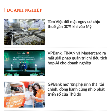
DOANH NGHIỆP
Tôm Việt đối mặt nguy cơ chịu
thuế gần 30% khi vào Mỹ
VPBank, FINAN và Mastercard ra
mắt giải pháp quản trị chi tiêu tích
hợp AI cho doanh nghiệp
GPBank mở rộng hệ sinh thái tài
chính, đồng hành cùng nhịp phát
triển số của Thủ đô