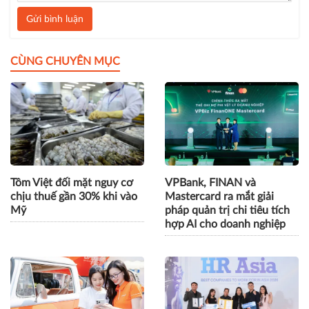
Gửi bình luận
CÙNG CHUYÊN MỤC
Tôm Việt đối mặt nguy cơ
VPBank, FINAN và
chịu thuế gần 30% khi vào
Mastercard ra mắt giải
Mỹ
pháp quản trị chi tiêu tích
hợp AI cho doanh nghiệp