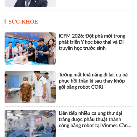
SỨC KHỎE
ICFM 2026: Đột phá mới trong
phát triển Y học bào thai và Di
truyền học trước sinh
Tưởng mất khả năng đi lại, cụ bà
phục hồi thần kì sau thay khớp
gối bằng robot CORI
Liên tiếp nhiều ca ung thư đại
tràng được phẫu thuật thành
công bằng robot tại Vinmec Cần
Thơ