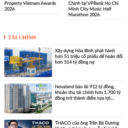
Property Vietnam Awards
Chính tại VPBank Ho Chi
2026
Minh City Music Half
Marathon 2026
TÀI CHÍNH
Xây dựng Hòa Bình phát hành
hơn 51 triệu cổ phiếu để hoán đổi
hơn 514 tỷ đồng nợ
Novaland báo lãi 912 tỷ đồng,
khoản thu tài chính hơn 1.700 tỷ
đồng trở thành điểm tựa lợi
nhuận
THACO của ông Trần Bá Dương