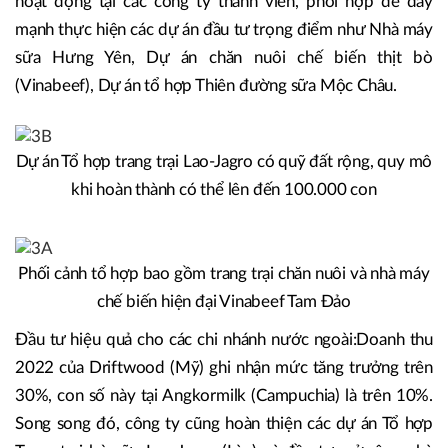
hoạt động tại các công ty thành viên, phối hợp để đẩy
mạnh thực hiện các dự án đầu tư trọng điểm như Nhà máy
sữa Hưng Yên, Dự án chăn nuôi chế biến thịt bò
(Vinabeef), Dự án tổ hợp Thiên đường sữa Mộc Châu.
Dự án Tổ hợp trang trại Lao-Jagro có quỹ đất rộng, quy mô
khi hoàn thành có thể lên đến 100.000 con
Phối cảnh tổ hợp bao gồm trang trại chăn nuôi và nhà máy
chế biến hiện đại Vinabeef Tam Đảo
Đầu tư hiệu quả cho các chi nhánh nước ngoài:Doanh thu
2022 của Driftwood (Mỹ) ghi nhận mức tăng trưởng trên
30%, con số này tại Angkormilk (Campuchia) là trên 10%.
Song song đó, công ty cũng hoàn thiện các dự án Tổ hợp