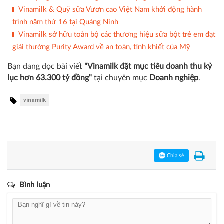
Vinamilk & Quỹ sữa Vươn cao Việt Nam khởi động hành
trình năm thứ 16 tại Quảng Ninh
Vinamilk sở hữu toàn bộ các thương hiệu sữa bột trẻ em đạt
giải thưởng Purity Award về an toàn, tinh khiết của Mỹ
Bạn đang đọc bài viết
"Vinamilk đặt mục tiêu doanh thu kỷ
lục hơn 63.300 tỷ đồng"
tại chuyên mục
Doanh nghiệp
.
vinamilk
Chia sẻ
Bình luận