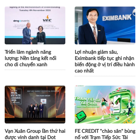
Triển lãm ngành năng
Lợi nhuận giảm sâu,
lượng: Nền tảng kết nối
Eximbank tiếp tục ghi nhận
cho di chuyển xanh
biến động ở vị trí điều hành
cao nhất
Vạn Xuân Group lần thứ hai
FE CREDIT "chào sân" bùng
được vinh danh tại Dot
nổ với Trạm Tiếp Sức Tài