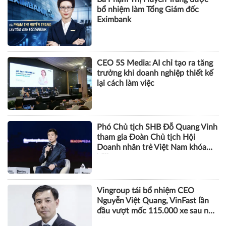
bổ nhiệm làm Tổng Giám đốc
Eximbank
CEO 5S Media: AI chỉ tạo ra tăng
trưởng khi doanh nghiệp thiết kế
lại cách làm việc
Phó Chủ tịch SHB Đỗ Quang Vinh
tham gia Đoàn Chủ tịch Hội
Doanh nhân trẻ Việt Nam khóa
VIII
Vingroup tái bổ nhiệm CEO
Nguyễn Việt Quang, VinFast lần
đầu vượt mốc 115.000 xe sau nửa
năm