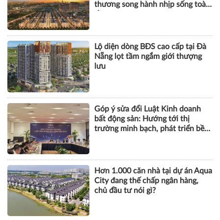
thương song hành nhịp sống toàn
cầu
Lộ diện dòng BĐS cao cấp tại Đà
Nẵng lọt tầm ngắm giới thượng
lưu
Góp ý sửa đổi Luật Kinh doanh
bất động sản: Hướng tới thị
trường minh bạch, phát triển bền
vững
Hơn 1.000 căn nhà tại dự án Aqua
City đang thế chấp ngân hàng,
chủ đầu tư nói gì?