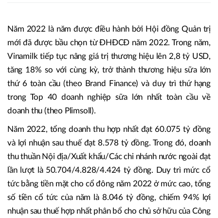
Năm 2022 là năm được điều hành bởi Hội đồng Quản trị
mới đã được bầu chọn từ ĐHĐCĐ năm 2022. Trong năm,
Vinamilk tiếp tục nâng giá trị thương hiệu lên 2,8 tỷ USD,
tăng 18% so với cùng kỳ, trở thành thương hiệu sữa lớn
thứ 6 toàn cầu (theo Brand Finance) và duy trì thứ hạng
trong Top 40 doanh nghiệp sữa lớn nhất toàn cầu về
doanh thu (theo Plimsoll).
Năm 2022, tổng doanh thu hợp nhất đạt 60.075 tỷ đồng
và lợi nhuận sau thuế đạt 8.578 tỷ đồng. Trong đó, doanh
thu thuần Nội địa/Xuất khẩu/Các chi nhánh nước ngoài đạt
lần lượt là 50.704/4.828/4.424 tỷ đồng. Duy trì mức cổ
tức bằng tiền mặt cho cổ đông năm 2022 ở mức cao, tổng
số tiền cổ tức của năm là 8.046 tỷ đồng, chiếm 94% lợi
nhuận sau thuế hợp nhất phân bổ cho chủ sở hữu của Công