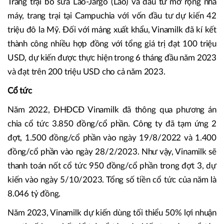
Trang trại bò sữa Lao-Jargo (Lào) và đầu tư mở rộng nhà
máy, trang trại tại Campuchia với vốn đầu tư dự kiến 42
triệu đô la Mỹ. Đối với mảng xuất khẩu, Vinamilk đã kí kết
thành công nhiều hợp đồng với tổng giá trị đạt 100 triệu
USD, dự kiến được thực hiện trong 6 tháng đầu năm 2023
và đạt trên 200 triệu USD cho cả năm 2023.
Cổ tức
Năm 2022, ĐHĐCĐ Vinamilk đã thông qua phương án
chia cổ tức 3.850 đồng/cổ phần. Công ty đã tạm ứng 2
đợt, 1.500 đồng/cổ phần vào ngày 19/8/2022 và 1.400
đồng/cổ phần vào ngày 28/2/2023. Như vậy, Vinamilk sẽ
thanh toán nốt cổ tức 950 đồng/cổ phần trong đợt 3, dự
kiến vào ngày 5/10/2023. Tổng số tiền cổ tức của năm là
8.046 tỷ đồng.
Năm 2023, Vinamilk dự kiến dùng tối thiểu 50% lợi nhuận