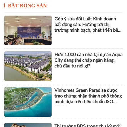
BẤT ĐỘNG SẢN
Góp ý sửa đổi Luật Kinh doanh
bất động sản: Hướng tới thị
trường minh bạch, phát triển bền
vững
Hơn 1.000 căn nhà tại dự án Aqua
City đang thế chấp ngân hàng,
chủ đầu tư nói gì?
Vinhomes Green Paradise được
trao chứng nhận thành phố thông
minh dựa trên tiêu chuẩn ISO
37122
Thị trường BĐS trong chu kỳ mới: