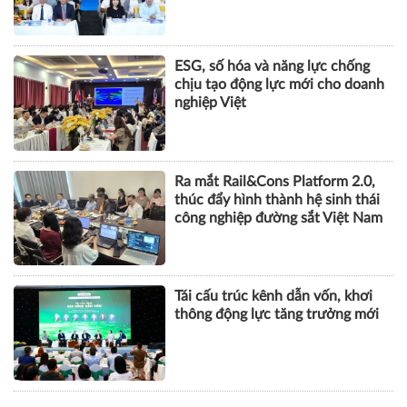
ESG, số hóa và năng lực chống
chịu tạo động lực mới cho doanh
nghiệp Việt
Ra mắt Rail&Cons Platform 2.0,
thúc đẩy hình thành hệ sinh thái
công nghiệp đường sắt Việt Nam
Tái cấu trúc kênh dẫn vốn, khơi
thông động lực tăng trưởng mới