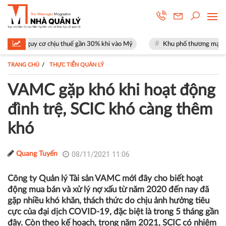
 chịu thuế gần 30% khi vào Mỹ
Khu phố thương mại SOHO tại The Glob
TRANG CHỦ
THỰC TIỄN QUẢN LÝ
VAMC gặp khó khi hoạt động
đình trệ, SCIC khó càng thêm
khó
08/11/2021 11:06
Quang Tuyến
Công ty Quản lý Tài sản VAMC mới đây cho biết hoạt
động mua bán và xử lý nợ xấu từ năm 2020 đến nay đã
gặp nhiều khó khăn, thách thức do chịu ảnh hưởng tiêu
cực của đại dịch COVID-19, đặc biệt là trong 5 tháng gần
đây. Còn theo kế hoạch, trong năm 2021, SCIC có nhiệm