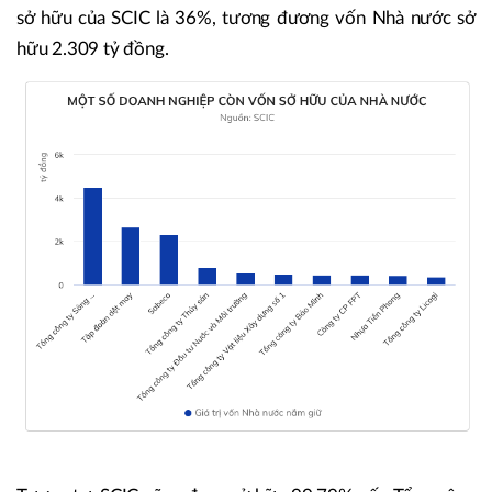
sở hữu của SCIC là 36%, tương đương vốn Nhà nước sở
hữu 2.309 tỷ đồng.