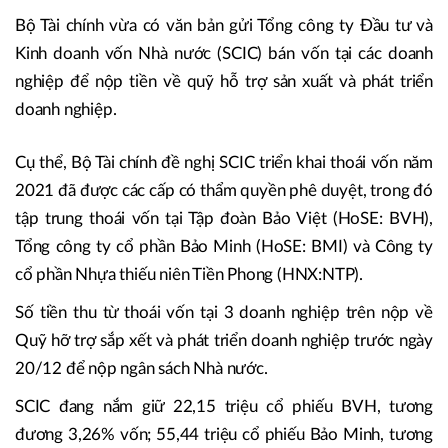
Bộ Tài chính vừa có văn bản gửi Tổng công ty Đầu tư và
Kinh doanh vốn Nhà nước (SCIC) bán vốn tại các doanh
nghiệp để nộp tiền về quỹ hỗ trợ sản xuất và phát triển
doanh nghiệp.
Cụ thể, Bộ Tài chính đề nghị SCIC triển khai thoái vốn năm
2021 đã được các cấp có thẩm quyền phê duyệt, trong đó
tập trung thoái vốn tại Tập đoàn Bảo Việt (HoSE: BVH),
Tổng công ty cổ phần Bảo Minh (HoSE: BMI) và Công ty
cổ phần Nhựa thiếu niên Tiền Phong (HNX:NTP).
Số tiền thu từ thoái vốn tại 3 doanh nghiệp trên nộp về
Quỹ hỡ trợ sắp xết và phát triển doanh nghiệp trước ngày
20/12 để nộp ngân sách Nhà nước.
SCIC đang nắm giữ 22,15 triệu cổ phiếu BVH, tương
đương 3,26% vốn; 55,44 triệu cổ phiếu Bảo Minh, tương