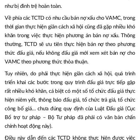
như bị đình trệ hoàn toàn.
Về phía các TCTD có nhu cầu bán nợ xấu cho VAMC, trong
thời gian thực hiện giãn cách xã hội cũng đã gặp nhiều khó
khăn trong việc thực hiện phương án bán nợ xấu. Thông
thường, TCTD sẽ ưu tiên thực hiện bán nợ theo phương
thức đấu giá, nếu không đấu giá mới xem xét bán nợ cho
VAMC theo phương thức thỏa thuận.
Tuy nhiên, do phải thực hiện giãn cách xã hội, quá trình
triển khai các bước trong quy trình đấu giá trực tiếp gặp
rất nhiều khó khăn, cá biệt có một số tổ chức đấu giá thực
hiện niêm yết, thông báo đấu giá, tổ chức trả giá, tổ chức
công bố giá… chưa đúng quy định của Luật Đấu giá (Cục
Bổ trợ tư pháp – Bộ Tư pháp đã phải có văn bản chấn
chỉnh hoạt động này).
Điều này dẫn đến các TCTD không thực hiện được việc