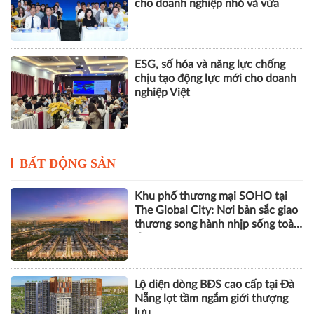
cho doanh nghiệp nhỏ và vừa
ESG, số hóa và năng lực chống
chịu tạo động lực mới cho doanh
nghiệp Việt
BẤT ĐỘNG SẢN
Khu phố thương mại SOHO tại
The Global City: Nơi bản sắc giao
thương song hành nhịp sống toàn
cầu
Lộ diện dòng BĐS cao cấp tại Đà
Nẵng lọt tầm ngắm giới thượng
lưu