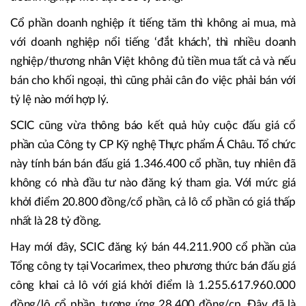
Cổ phần doanh nghiệp ít tiếng tăm thì không ai mua, mà
với doanh nghiệp nổi tiếng ‘đắt khách’, thì nhiều doanh
nghiệp/thương nhân Việt không đủ tiền mua tất cả và nếu
bán cho khối ngoại, thì cũng phải cân đo việc phải bán với
tỷ lệ nào mới hợp lý.
SCIC cũng vừa thông báo kết quả hủy cuộc đấu giá cổ
phần của Công ty CP Kỹ nghệ Thực phẩm Á Châu. Tổ chức
này tính bán bán đấu giá 1.346.400 cổ phần, tuy nhiên đã
không có nhà đầu tư nào đăng ký tham gia. Với mức giá
khởi điểm 20.800 đồng/cổ phần, cả lô cổ phần có giá thấp
nhất là 28 tỷ đồng.
Hay mới đây, SCIC đăng ký bán 44.211.900 cổ phần của
Tổng công ty tại Vocarimex, theo phương thức bán đấu giá
công khai cả lô với giá khởi điểm là 1.255.617.960.000
đồng/lô cổ phần, tương ứng 28.400 đồng/cp. Đây đã là