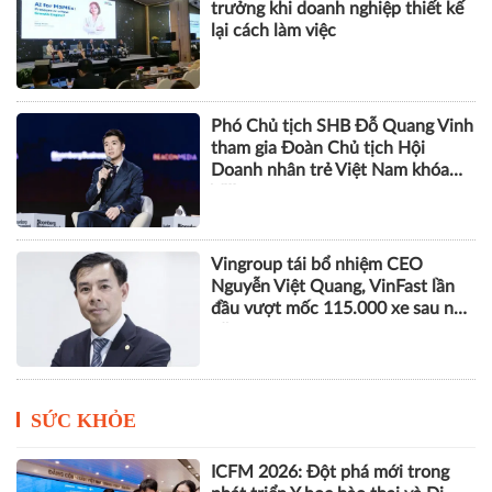
trưởng khi doanh nghiệp thiết kế
lại cách làm việc
Phó Chủ tịch SHB Đỗ Quang Vinh
tham gia Đoàn Chủ tịch Hội
Doanh nhân trẻ Việt Nam khóa
VIII
Vingroup tái bổ nhiệm CEO
Nguyễn Việt Quang, VinFast lần
đầu vượt mốc 115.000 xe sau nửa
năm
SỨC KHỎE
ICFM 2026: Đột phá mới trong