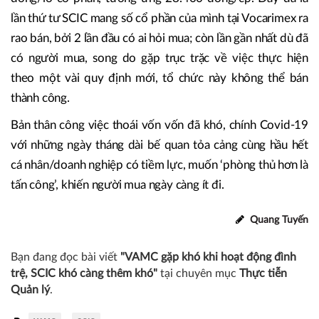
lần thứ tư SCIC mang số cổ phần của mình tại Vocarimex ra
rao bán, bởi 2 lần đầu có ai hỏi mua; còn lần gần nhất dù đã
có người mua, song do gặp trục trặc về việc thực hiện
theo một vài quy định mới, tổ chức này không thể bán
thành công.
Bản thân công việc thoái vốn vốn đã khó, chính Covid-19
với những ngày tháng dài bế quan tỏa cảng cùng hầu hết
cá nhân/doanh nghiệp có tiềm lực, muốn ‘phòng thủ hơn là
tấn công’, khiến người mua ngày càng ít đi.
Quang Tuyến
Bạn đang đọc bài viết
"VAMC gặp khó khi hoạt động đình
trệ, SCIC khó càng thêm khó"
tại chuyên mục
Thực tiễn
Quản lý
.