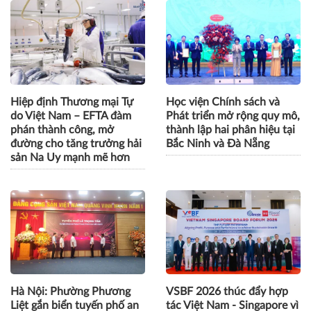
Hiệp định Thương mại Tự
Học viện Chính sách và
do Việt Nam – EFTA đàm
Phát triển mở rộng quy mô,
phán thành công, mở
thành lập hai phân hiệu tại
đường cho tăng trưởng hải
Bắc Ninh và Đà Nẵng
sản Na Uy mạnh mẽ hơn
Hà Nội: Phường Phương
VSBF 2026 thúc đẩy hợp
Liệt gắn biển tuyến phố an
tác Việt Nam - Singapore vì