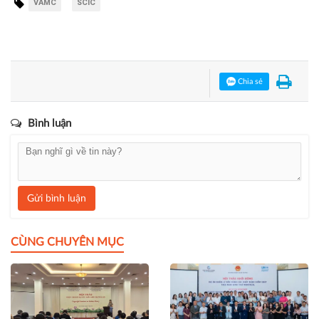
VAMC
SCIC
Chia sẻ
Bình luận
Gửi bình luận
CÙNG CHUYÊN MỤC