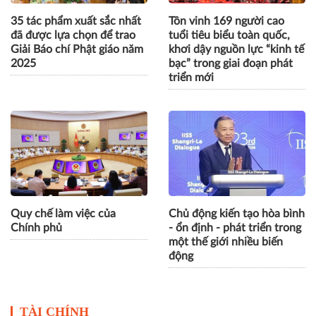
35 tác phẩm xuất sắc nhất
Tôn vinh 169 người cao
đã được lựa chọn để trao
tuổi tiêu biểu toàn quốc,
Giải Báo chí Phật giáo năm
khơi dậy nguồn lực “kinh tế
2025
bạc” trong giai đoạn phát
triển mới
Quy chế làm việc của
Chủ động kiến tạo hòa bình
Chính phủ
- ổn định - phát triển trong
một thế giới nhiều biến
động
TÀI CHÍNH