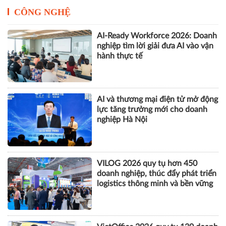
CÔNG NGHỆ
AI-Ready Workforce 2026: Doanh
nghiệp tìm lời giải đưa AI vào vận
hành thực tế
AI và thương mại điện tử mở động
lực tăng trưởng mới cho doanh
nghiệp Hà Nội
VILOG 2026 quy tụ hơn 450
doanh nghiệp, thúc đẩy phát triển
logistics thông minh và bền vững