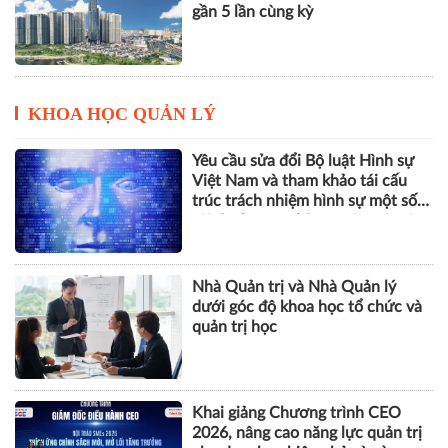
gần 5 lần cùng kỳ
KHOA HỌC QUẢN LÝ
Yêu cầu sửa đổi Bộ luật Hình sự
Việt Nam và tham khảo tái cấu
trúc trách nhiệm hình sự một số
tội danh trong kỷ nguyên trí tuệ
nhân tạo
Nhà Quản trị và Nhà Quản lý
dưới góc độ khoa học tổ chức và
quản trị học
Khai giảng Chương trình CEO
2026, nâng cao năng lực quản trị