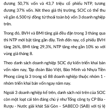
đương 50,7% vốn và 43,7 triệu cổ phiếu NTP, tương
đương 37% vốn. Xét theo giá thị trường, SCIC có thể thu
về gần 6.500 tỷ đồng từ thoái toàn bộ vốn 3 doanh nghiệp
trên.
Trong đó, BVH và BMI tăng giá đều đặn trong 3 tháng qua
thì NTP mới bật tăng gần đây. Tính đến nay, cổ phiếu BVH
tăng 26%, BMI tăng 29,3%, NTP tăng nhẹ gần 10% so với
vùng giá tháng 8.
Theo danh sách doanh nghiệp SCIC dự kiến triển khai bán
vốn năm nay, Tập đoàn Bảo Việt, Bảo Minh và Nhựa Tiền
Phong cũng là 3 trong số 88 doanh nghiệp thuộc nhóm 1 -
nhóm triển khai bán vốn ngay năm nay.
Ngoài 3 doanh nghiệp kể trên, danh sách nói trên của SCIC
còn một loạt cái tên đáng chú ý như Tổng công ty CP Bia -
Rượu - Nước giải khát Sài Gòn – SABECO (SAB) với tỷ lệ