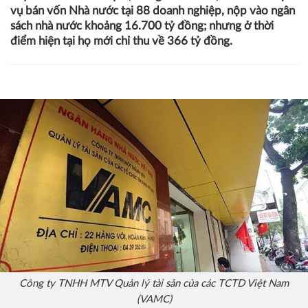
vụ bán vốn Nhà nước tại 88 doanh nghiệp, nộp vào ngân
sách nhà nước khoảng 16.700 tỷ đồng; nhưng ở thời
điểm hiện tại họ mới chỉ thu về 366 tỷ đồng.
Công ty TNHH MTV Quản lý tài sản của các TCTD Việt Nam
(VAMC)