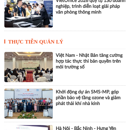
VietOffice 2026 quy tụ 130 doanh
nghiệp, trình diễn loạt giải pháp
văn phòng thông minh
THỰC TIỄN QUẢN LÝ
Việt Nam - Nhật Bản tăng cường
hợp tác thực thi bản quyền trên
môi trường số
Khởi động dự án SMS-MP, góp
phần bảo vệ tầng ozone và giảm
phát thải khí nhà kính
Hà Nội - Bắc Ninh - Hưng Yên