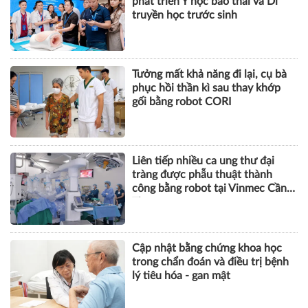
phát triển Y học bào thai và Di
truyền học trước sinh
Tưởng mất khả năng đi lại, cụ bà
phục hồi thần kì sau thay khớp
gối bằng robot CORI
Liên tiếp nhiều ca ung thư đại
tràng được phẫu thuật thành
công bằng robot tại Vinmec Cần
Thơ
Cập nhật bằng chứng khoa học
trong chẩn đoán và điều trị bệnh
lý tiêu hóa - gan mật