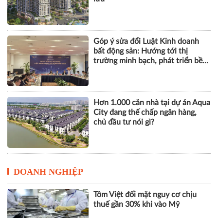
Góp ý sửa đổi Luật Kinh doanh
bất động sản: Hướng tới thị
trường minh bạch, phát triển bền
vững
Hơn 1.000 căn nhà tại dự án Aqua
City đang thế chấp ngân hàng,
chủ đầu tư nói gì?
DOANH NGHIỆP
Tôm Việt đối mặt nguy cơ chịu
thuế gần 30% khi vào Mỹ