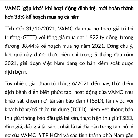
VAMC "gặp khó" khi hoạt động đình trệ, mới hoàn thành
hơn 38% kế hoạch mua nợ cả năm
Tính đến 31/10/2021, VAMC đã mua nợ theo giá trị thị
trường (GTTT) với tổng giá mua đạt 1.922 tỷ đồng, tương
đương 38,44% kế hoạch mua nợ năm 2021. Đáng chú ý,
kết quả này được thực hiện chỉ trong 5 tháng đầu năm
2021, giai đoạn Việt Nam đang cơ bản kiểm soát được
dịch bệnh.
Tuy nhiên, giai đoạn từ tháng 6/2021 đến nay, thời điểm
dịch bệnh diễn biến phức tạp, hoạt động của VAMC như
khảo sát khoản nợ, tài sản bảo đảm (TSBĐ), làm việc với
khách hàng/tổ chức tín dụng (TCTD), niêm yết thông báo
thu giữ/thông báo đấu giá tài sản, thực hiện thu giữ TSBĐ,
định giá, đấu giá tài sản… nhất là tại địa bàn trọng tâm xử lý
nợ của VAMC là TP HCM và các tỉnh thành phía Nam gần