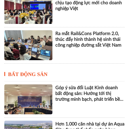
chịu tạo động lực mới cho doanh
nghiệp Việt
Ra mắt Rail&Cons Platform 2.0,
thúc đẩy hình thành hệ sinh thái
công nghiệp đường sắt Việt Nam
BẤT ĐỘNG SẢN
Góp ý sửa đổi Luật Kinh doanh
bất động sản: Hướng tới thị
trường minh bạch, phát triển bền
vững
Hơn 1.000 căn nhà tại dự án Aqua