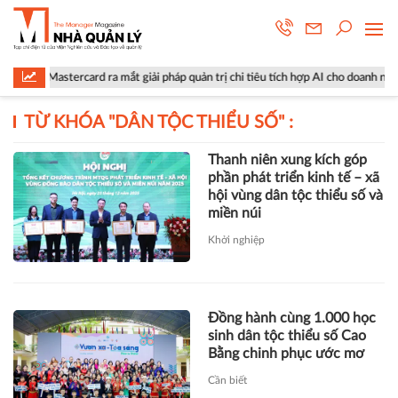
Mastercard ra mắt giải pháp quản trị chi tiêu tích hợp AI cho doanh nghiệp
TỪ KHÓA "
DÂN TỘC THIỂU SỐ
" :
Thanh niên xung kích góp
phần phát triển kinh tế – xã
hội vùng dân tộc thiểu số và
miền núi
Khởi nghiệp
Đồng hành cùng 1.000 học
sinh dân tộc thiểu số Cao
Bằng chinh phục ước mơ
Cần biết