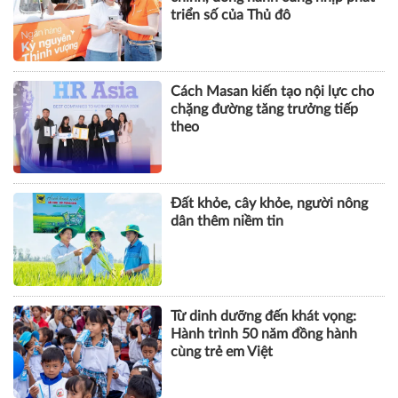
triển số của Thủ đô
Cách Masan kiến tạo nội lực cho
chặng đường tăng trưởng tiếp
theo
Đất khỏe, cây khỏe, người nông
dân thêm niềm tin
Từ dinh dưỡng đến khát vọng:
Hành trình 50 năm đồng hành
cùng trẻ em Việt