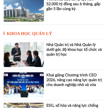
52.000 tỷ đồng sau 6 tháng, gấp
gần 5 lần cùng kỳ
KHOA HỌC QUẢN LÝ
Nhà Quản trị và Nhà Quản lý
dưới góc độ khoa học tổ chức và
quản trị học
Khai giảng Chương trình CEO
2026, nâng cao năng lực quản trị
cho doanh nghiệp nhỏ và vừa
ESG, số hóa và năng lực chống