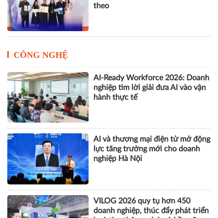
chính, đồng hành cùng nhịp phát
triển số của Thủ đô
Cách Masan kiến tạo nội lực cho
chặng đường tăng trưởng tiếp
theo
CÔNG NGHỆ
AI-Ready Workforce 2026: Doanh
nghiệp tìm lời giải đưa AI vào vận
hành thực tế
AI và thương mại điện tử mở động
lực tăng trưởng mới cho doanh