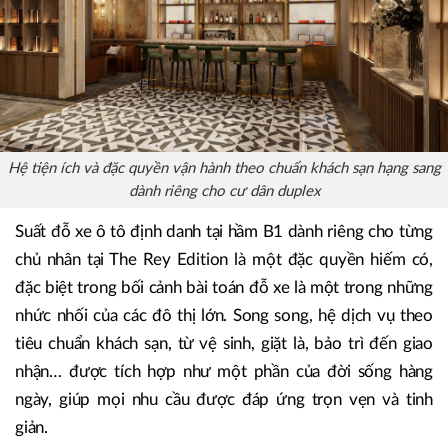
Hệ tiện ích và đặc quyền vận hành theo chuẩn khách sạn hạng sang
dành riêng cho cư dân duplex
Suất đỗ xe ô tô định danh tại hầm B1 dành riêng cho từng
chủ nhân tại The Rey Edition là một đặc quyền hiếm có,
đặc biệt trong bối cảnh bài toán đỗ xe là một trong những