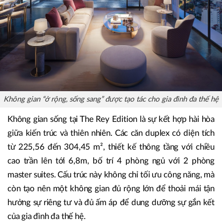
Không gian “ở rộng, sống sang” được tạo tác cho gia đình đa thế hệ
Không gian sống tại The Rey Edition là sự kết hợp hài hòa
giữa kiến trúc và thiên nhiên. Các căn duplex có diện tích
từ 225,56 đến 304,45 m², thiết kế thông tầng với chiều