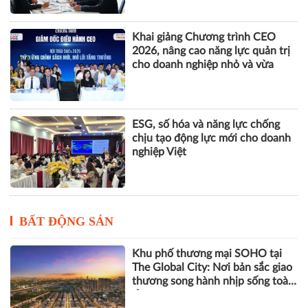
nhân tạo
Nhà Quản trị và Nhà Quản lý
dưới góc độ khoa học tổ chức và
quản trị học
Khai giảng Chương trình CEO
2026, nâng cao năng lực quản trị
cho doanh nghiệp nhỏ và vừa
ESG, số hóa và năng lực chống
chịu tạo động lực mới cho doanh
nghiệp Việt