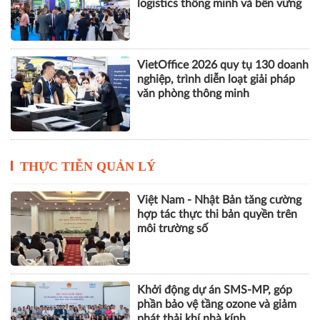
nghiệp Hà Nội
VILOG 2026 quy tụ hơn 450
doanh nghiệp, thúc đẩy phát triển
logistics thông minh và bền vững
VietOffice 2026 quy tụ 130 doanh
nghiệp, trình diễn loạt giải pháp
văn phòng thông minh
THỰC TIỄN QUẢN LÝ
Việt Nam - Nhật Bản tăng cường
hợp tác thực thi bản quyền trên