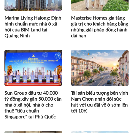
trên tiêu chuẩn ISO 37122
Marina Living Halong: Định
Masterise Homes gia tăng
hình chuẩn mực nhà ở xã
giá trị cho khách hàng bằng
hội của BIM Land tại
những giải pháp đồng hành
Quảng Ninh
dài hạn