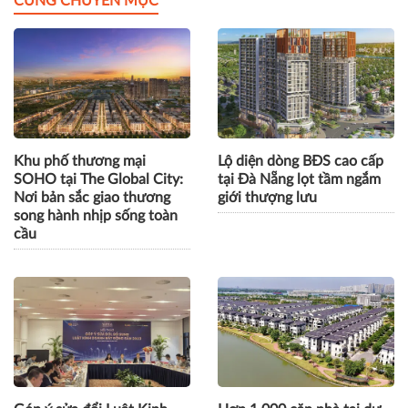
Gửi bình luận
CÙNG CHUYÊN MỤC
Khu phố thương mại
Lộ diện dòng BĐS cao cấp
SOHO tại The Global City:
tại Đà Nẵng lọt tầm ngắm
Nơi bản sắc giao thương
giới thượng lưu
song hành nhịp sống toàn
cầu