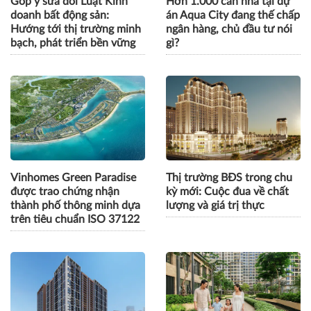
Góp ý sửa đổi Luật Kinh
Hơn 1.000 căn nhà tại dự
doanh bất động sản:
án Aqua City đang thế chấp
Hướng tới thị trường minh
ngân hàng, chủ đầu tư nói
bạch, phát triển bền vững
gì?
Vinhomes Green Paradise
Thị trường BĐS trong chu
được trao chứng nhận
kỳ mới: Cuộc đua về chất
thành phố thông minh dựa
lượng và giá trị thực