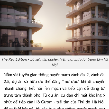
Hai Bà Trưng), The Rey Edition hiện diện trong vùng lõi
trung tâm mở rộng của Hà Nội - nơi những di sản Hà thành
ngàn năm và nhịp sống Thủ đô hiện đại cùng song hành
trong một dòng chảy.
The Rey Edition - bộ sưu tập duplex hiếm hoi giữa lõi trung tâm Hà
Nội
Nằm sát tuyến giao thông huyết mạch vành đai 2, vành đai