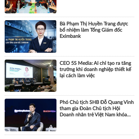
NHÂN VẬT
Nhà báo Lê Minh Tuấn giữ chức
vụ Phó Tổng Biên tập Tạp chí
Doanh nghiệp và Đầu tư
Bà Phạm Thị Huyền Trang được
bổ nhiệm làm Tổng Giám đốc
Eximbank
CEO 5S Media: AI chỉ tạo ra tăng
trưởng khi doanh nghiệp thiết kế
lại cách làm việc