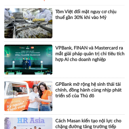
City đang thế chấp ngân hàng,
chủ đầu tư nói gì?
DOANH NGHIỆP
Tôm Việt đối mặt nguy cơ chịu
thuế gần 30% khi vào Mỹ
VPBank, FINAN và Mastercard ra
mắt giải pháp quản trị chi tiêu tích
hợp AI cho doanh nghiệp
GPBank mở rộng hệ sinh thái tài