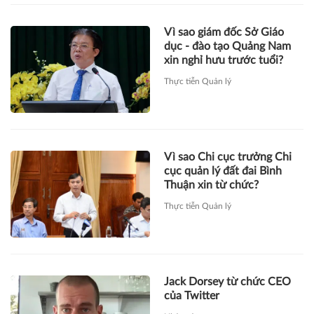
Vì sao Chi cục trưởng Chi
cục quản lý đất đai Bình
Thuận xin từ chức?
Thực tiễn Quản lý
Jack Dorsey từ chức CEO
của Twitter
Nhân vật
Người tố cáo Facebook một