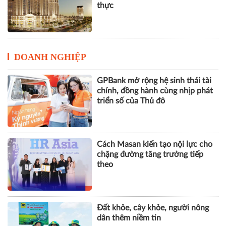
GPBank mở rộng hệ sinh thái tài
chính, đồng hành cùng nhịp phát
triển số của Thủ đô
Cách Masan kiến tạo nội lực cho
chặng đường tăng trưởng tiếp
theo
Đất khỏe, cây khỏe, người nông
dân thêm niềm tin
Từ dinh dưỡng đến khát vọng:
Hành trình 50 năm đồng hành
cùng trẻ em Việt