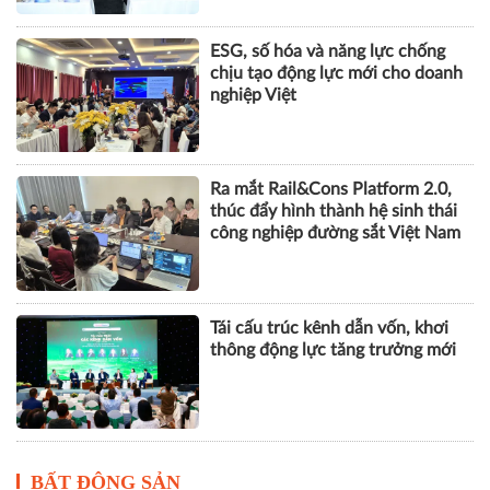
Ra mắt Rail&Cons Platform 2.0,
thúc đẩy hình thành hệ sinh thái
công nghiệp đường sắt Việt Nam
Tái cấu trúc kênh dẫn vốn, khơi
thông động lực tăng trưởng mới
BẤT ĐỘNG SẢN
Góp ý sửa đổi Luật Kinh doanh
bất động sản: Hướng tới thị
trường minh bạch, phát triển bền
vững