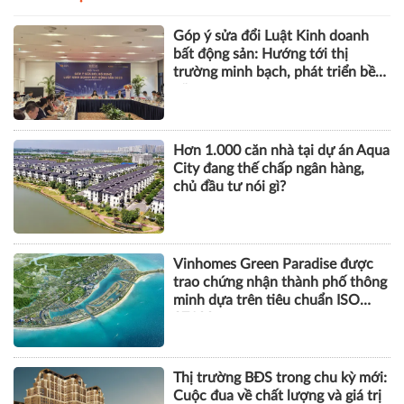
Hơn 1.000 căn nhà tại dự án Aqua
City đang thế chấp ngân hàng,
chủ đầu tư nói gì?
Vinhomes Green Paradise được
trao chứng nhận thành phố thông
minh dựa trên tiêu chuẩn ISO
37122
Thị trường BĐS trong chu kỳ mới:
Cuộc đua về chất lượng và giá trị
thực
DOANH NGHIỆP