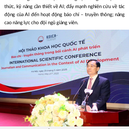
thức, kỹ năng cần thiết về AI; đẩy mạnh nghiên cứu về tác
động của AI đến hoạt động báo chí – truyền thông; nâng
cao năng lực cho đội ngũ giảng viên.