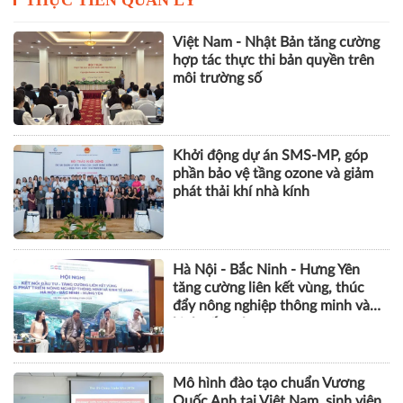
Việt Nam - Nhật Bản tăng cường
hợp tác thực thi bản quyền trên
môi trường số
Khởi động dự án SMS-MP, góp
phần bảo vệ tầng ozone và giảm
phát thải khí nhà kính
Hà Nội - Bắc Ninh - Hưng Yên
tăng cường liên kết vùng, thúc
đẩy nông nghiệp thông minh và
kinh tế xanh
Mô hình đào tạo chuẩn Vương
Quốc Anh tại Việt Nam, sinh viên