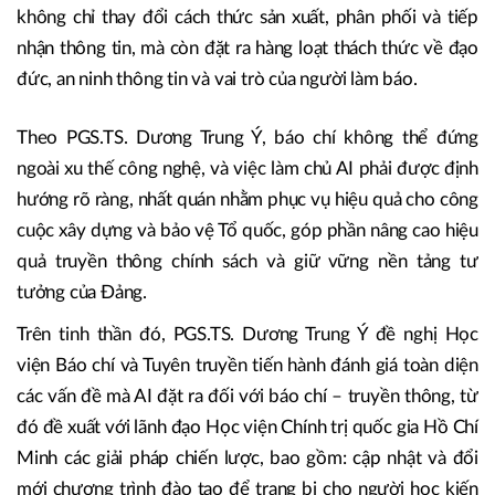
không chỉ thay đổi cách thức sản xuất, phân phối và tiếp
nhận thông tin, mà còn đặt ra hàng loạt thách thức về đạo
đức, an ninh thông tin và vai trò của người làm báo.
Theo PGS.TS. Dương Trung Ý, báo chí không thể đứng
ngoài xu thế công nghệ, và việc làm chủ AI phải được định
hướng rõ ràng, nhất quán nhằm phục vụ hiệu quả cho công
cuộc xây dựng và bảo vệ Tổ quốc, góp phần nâng cao hiệu
quả truyền thông chính sách và giữ vững nền tảng tư
tưởng của Đảng.
Trên tinh thần đó, PGS.TS. Dương Trung Ý đề nghị Học
viện Báo chí và Tuyên truyền tiến hành đánh giá toàn diện
các vấn đề mà AI đặt ra đối với báo chí – truyền thông, từ
đó đề xuất với lãnh đạo Học viện Chính trị quốc gia Hồ Chí
Minh các giải pháp chiến lược, bao gồm: cập nhật và đổi
mới chương trình đào tạo để trang bị cho người học kiến