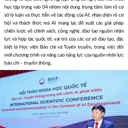
học tập trung vào 04 nhóm nội dung trọng tâm: làm rõ cơ
sở lý luận và thực tiễn về tác động của AI; nhận diện rõ cơ
hội và thách thức mà AI mang lại; đề xuất các giải pháp
chiến lược về chính sách, công nghệ, đào tạo nguồn nhân
lực và hợp tác quốc tế; vai trò của các cơ sở đào tạo, đặc
biệt là Học viện Báo chí và Tuyên truyền, trong việc đổi
mới chương trình và nâng cao năng lực của nguồn nhân lực
báo chí – truyền thông.