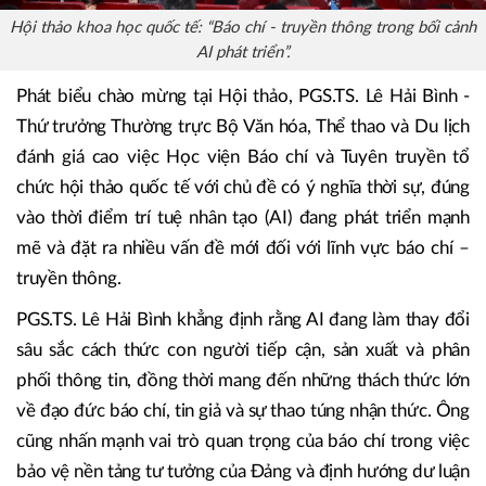
Hội thảo khoa học quốc tế: “Báo chí - truyền thông trong bối cảnh
AI phát triển”.
Phát biểu chào mừng tại Hội thảo, PGS.TS. Lê Hải Bình -
Thứ trưởng Thường trực Bộ Văn hóa, Thể thao và Du lịch
đánh giá cao việc Học viện Báo chí và Tuyên truyền tổ
chức hội thảo quốc tế với chủ đề có ý nghĩa thời sự, đúng
vào thời điểm trí tuệ nhân tạo (AI) đang phát triển mạnh
mẽ và đặt ra nhiều vấn đề mới đối với lĩnh vực báo chí –
truyền thông.
PGS.TS. Lê Hải Bình khẳng định rằng AI đang làm thay đổi
sâu sắc cách thức con người tiếp cận, sản xuất và phân
phối thông tin, đồng thời mang đến những thách thức lớn
về đạo đức báo chí, tin giả và sự thao túng nhận thức. Ông
cũng nhấn mạnh vai trò quan trọng của báo chí trong việc
bảo vệ nền tảng tư tưởng của Đảng và định hướng dư luận