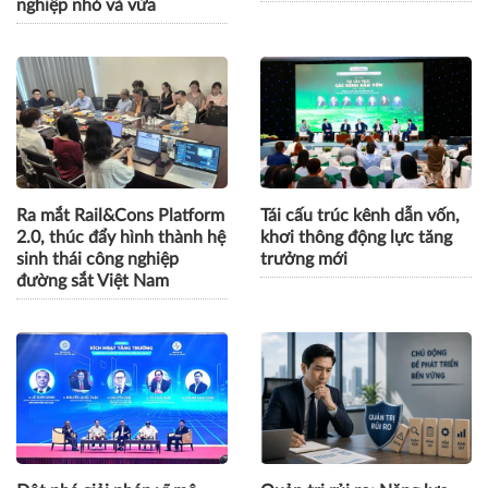
nghiệp nhỏ và vừa
Ra mắt Rail&Cons Platform
Tái cấu trúc kênh dẫn vốn,
2.0, thúc đẩy hình thành hệ
khơi thông động lực tăng
sinh thái công nghiệp
trưởng mới
đường sắt Việt Nam