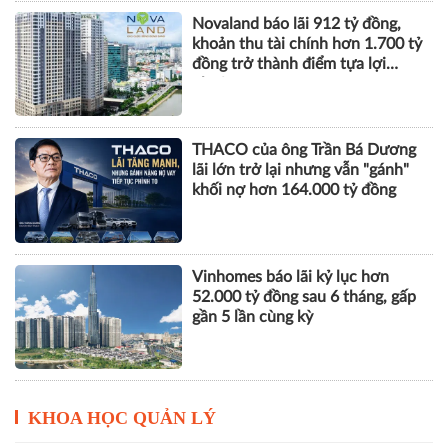
Novaland báo lãi 912 tỷ đồng,
khoản thu tài chính hơn 1.700 tỷ
đồng trở thành điểm tựa lợi
nhuận
THACO của ông Trần Bá Dương
lãi lớn trở lại nhưng vẫn "gánh"
khối nợ hơn 164.000 tỷ đồng
Vinhomes báo lãi kỷ lục hơn
52.000 tỷ đồng sau 6 tháng, gấp
gần 5 lần cùng kỳ
KHOA HỌC QUẢN LÝ