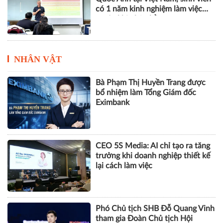
có 1 năm kinh nghiệm làm việc
trước khi nhận bằng
NHÂN VẬT
Bà Phạm Thị Huyền Trang được
bổ nhiệm làm Tổng Giám đốc
Eximbank
CEO 5S Media: AI chỉ tạo ra tăng
trưởng khi doanh nghiệp thiết kế
lại cách làm việc
Phó Chủ tịch SHB Đỗ Quang Vinh
tham gia Đoàn Chủ tịch Hội