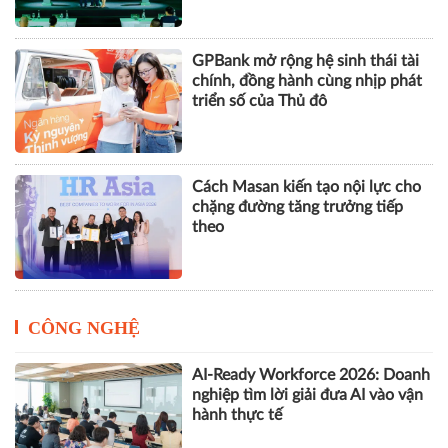
GPBank mở rộng hệ sinh thái tài
chính, đồng hành cùng nhịp phát
triển số của Thủ đô
Cách Masan kiến tạo nội lực cho
chặng đường tăng trưởng tiếp
theo
CÔNG NGHỆ
AI-Ready Workforce 2026: Doanh
nghiệp tìm lời giải đưa AI vào vận
hành thực tế