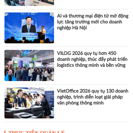
AI và thương mại điện tử mở động
lực tăng trưởng mới cho doanh
nghiệp Hà Nội
VILOG 2026 quy tụ hơn 450
doanh nghiệp, thúc đẩy phát triển
logistics thông minh và bền vững
VietOffice 2026 quy tụ 130 doanh
nghiệp, trình diễn loạt giải pháp
văn phòng thông minh
THỰC TIỄN QUẢN LÝ