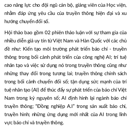
cao năng lực cho đội ngũ cán bộ, giảng viên của Học viện,
nhằm đáp ứng yêu cầu của truyền thông hiện đại và xu
hướng chuyển đổi số.
Hội thảo bao gồm 02 phiên thảo luận với sự tham gia của
nhiều diễn giả uy tín từ Việt Nam và Hàn Quốc với các chủ
đề như: Kiến tạo môi trường phát triển báo chí - truyền
thông trong bối cảnh phát triển của công nghệ AI; trí tuệ
nhân tạo và việc sử dụng nó trong truyền thông cũng như
những thay đổi trong tương lai; truyền thông chính sách
trong bối cảnh chuyển đổi số; tận dụng sức mạnh của trí
tuệ nhân tạo (AI) để thúc đẩy sự phát triển của báo chí Việt
Nam trong kỷ nguyên số; AI định hình lại ngành báo chí
truyền thông; “Đồng nghiệp A.I” trong sản xuất báo chí,
truyền hình; những ứng dụng mới nhất của AI trong lĩnh
vực báo chí và truyền thông.