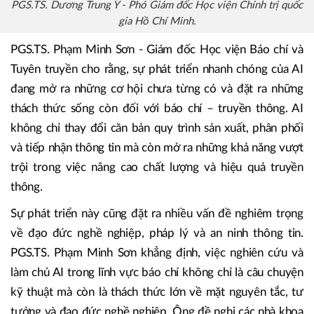
PGS.TS. Dương Trung Ý - Phó Giám đốc Học viện Chính trị quốc
gia Hồ Chí Minh.
PGS.TS. Phạm Minh Sơn - Giám đốc Học viện Báo chí và
Tuyên truyền cho rằng, sự phát triển nhanh chóng của AI
đang mở ra những cơ hội chưa từng có và đặt ra những
thách thức sống còn đối với báo chí – truyền thông. AI
không chỉ thay đổi căn bản quy trình sản xuất, phân phối
và tiếp nhận thông tin mà còn mở ra những khả năng vượt
trội trong việc nâng cao chất lượng và hiệu quả truyền
thông.
Sự phát triển này cũng đặt ra nhiều vấn đề nghiêm trọng
về đạo đức nghề nghiệp, pháp lý và an ninh thông tin.
PGS.TS. Phạm Minh Sơn khẳng định, việc nghiên cứu và
làm chủ AI trong lĩnh vực báo chí không chỉ là câu chuyện
kỹ thuật mà còn là thách thức lớn về mặt nguyên tắc, tư
tưởng và đạo đức nghề nghiệp. Ông đề nghị các nhà khoa