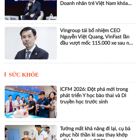
Doanh nhân trẻ Việt Nam khóa
VIII
Vingroup tái bổ nhiệm CEO
Nguyễn Việt Quang, VinFast lần
đầu vượt mốc 115.000 xe sau nửa
năm
SỨC KHỎE
ICFM 2026: Đột phá mới trong
phát triển Y học bào thai và Di
truyền học trước sinh
Tưởng mất khả năng đi lại, cụ bà
phục hồi thần kì sau thay khớp