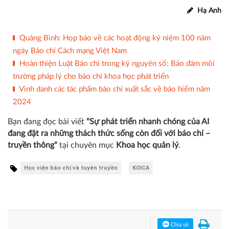
Hạ Anh
Quảng Bình: Họp báo về các hoạt động kỷ niệm 100 năm
ngày Báo chí Cách mạng Việt Nam
Hoàn thiện Luật Báo chí trong kỷ nguyên số: Bảo đảm môi
trường pháp lý cho báo chí khoa học phát triển
Vinh danh các tác phẩm báo chí xuất sắc về bảo hiểm năm
2024
Bạn đang đọc bài viết
"Sự phát triển nhanh chóng của AI
đang đặt ra những thách thức sống còn đối với báo chí –
truyền thông"
tại chuyên mục
Khoa học quản lý
.
Học viện báo chí và tuyên truyền
KOICA
Chia sẻ