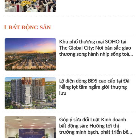
BẤT ĐỘNG SẢN
Khu phố thương mại SOHO tại
The Global City: Nơi bản sắc giao
thương song hành nhịp sống toàn
cầu
Lộ diện dòng BĐS cao cấp tại Đà
Nẵng lọt tầm ngắm giới thượng
lưu
Góp ý sửa đổi Luật Kinh doanh
bất động sản: Hướng tới thị
trường minh bạch, phát triển bền