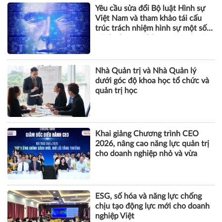
Yêu cầu sửa đổi Bộ luật Hình sự
Việt Nam và tham khảo tái cấu
trúc trách nhiệm hình sự một số
tội danh trong kỷ nguyên trí tuệ
nhân tạo
Nhà Quản trị và Nhà Quản lý
dưới góc độ khoa học tổ chức và
quản trị học
Khai giảng Chương trình CEO
2026, nâng cao năng lực quản trị
cho doanh nghiệp nhỏ và vừa
ESG, số hóa và năng lực chống
chịu tạo động lực mới cho doanh
nghiệp Việt