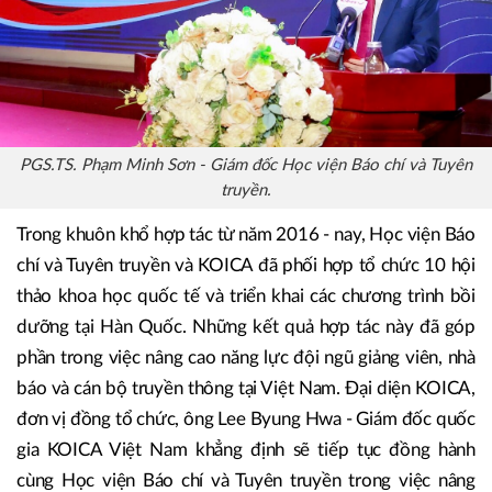
PGS.TS. Phạm Minh Sơn - Giám đốc Học viện Báo chí và Tuyên
truyền.
Trong khuôn khổ hợp tác từ năm 2016 - nay, Học viện Báo
chí và Tuyên truyền và KOICA đã phối hợp tổ chức 10 hội
thảo khoa học quốc tế và triển khai các chương trình bồi
dưỡng tại Hàn Quốc. Những kết quả hợp tác này đã góp
phần trong việc nâng cao năng lực đội ngũ giảng viên, nhà
báo và cán bộ truyền thông tại Việt Nam. Đại diện KOICA,
đơn vị đồng tổ chức, ông Lee Byung Hwa - Giám đốc quốc
gia KOICA Việt Nam khẳng định sẽ tiếp tục đồng hành
cùng Học viện Báo chí và Tuyên truyền trong việc nâng