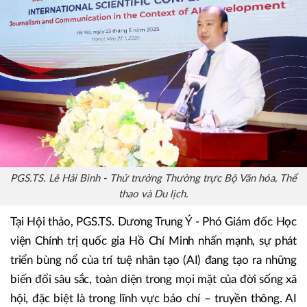
PGS.TS. Lê Hải Bình - Thứ trưởng Thường trực Bộ Văn hóa, Thể
thao và Du lịch.
Tại Hội thảo, PGS.TS. Dương Trung Ý - Phó Giám đốc Học
viện Chính trị quốc gia Hồ Chí Minh nhấn mạnh, sự phát
triển bùng nổ của trí tuệ nhân tạo (AI) đang tạo ra những
biến đổi sâu sắc, toàn diện trong mọi mặt của đời sống xã
hội, đặc biệt là trong lĩnh vực báo chí – truyền thông. AI