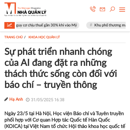
 chịu thuế gần 30% khi vào Mỹ
Khu phố thương mại SOHO tại The Glob
TRANG CHỦ
KHOA HỌC QUẢN LÝ
Sự phát triển nhanh chóng
của AI đang đặt ra những
thách thức sống còn đối với
báo chí – truyền thông
31/05/2025 16:38
Hạ Anh
Ngày 23/5 tại Hà Nội, Học viện Báo chí và Tuyên truyền
phối hợp với Cơ quan Hợp tác Quốc tế Hàn Quốc
(KOICA) tại Việt Nam tổ chức Hội thảo khoa học quốc tế