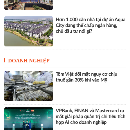
vững
Hơn 1.000 căn nhà tại dự án Aqua
City đang thế chấp ngân hàng,
chủ đầu tư nói gì?
DOANH NGHIỆP
Tôm Việt đối mặt nguy cơ chịu
thuế gần 30% khi vào Mỹ
VPBank, FINAN và Mastercard ra
mắt giải pháp quản trị chi tiêu tích
hợp AI cho doanh nghiệp