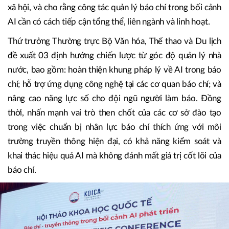
xã hội, và cho rằng công tác quản lý báo chí trong bối cảnh
AI cần có cách tiếp cận tổng thể, liên ngành và linh hoạt.
Thứ trưởng Thường trực Bộ Văn hóa, Thể thao và Du lịch
đề xuất 03 định hướng chiến lược từ góc độ quản lý nhà
nước, bao gồm: hoàn thiện khung pháp lý về AI trong báo
chí; hỗ trợ ứng dụng công nghệ tại các cơ quan báo chí; và
nâng cao năng lực số cho đội ngũ người làm báo. Đồng
thời, nhấn mạnh vai trò then chốt của các cơ sở đào tạo
trong việc chuẩn bị nhân lực báo chí thích ứng với môi
trường truyền thông hiện đại, có khả năng kiểm soát và
khai thác hiệu quả AI mà không đánh mất giá trị cốt lõi của
báo chí.