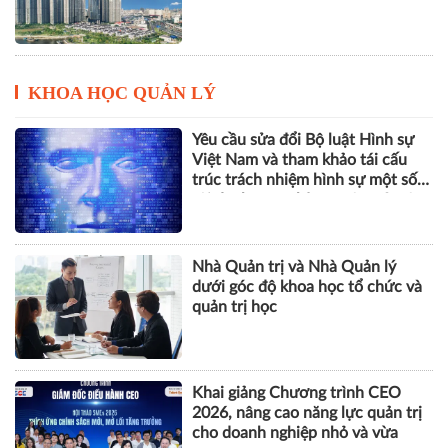
KHOA HỌC QUẢN LÝ
Yêu cầu sửa đổi Bộ luật Hình sự
Việt Nam và tham khảo tái cấu
trúc trách nhiệm hình sự một số
tội danh trong kỷ nguyên trí tuệ
nhân tạo
Nhà Quản trị và Nhà Quản lý
dưới góc độ khoa học tổ chức và
quản trị học
Khai giảng Chương trình CEO
2026, nâng cao năng lực quản trị
cho doanh nghiệp nhỏ và vừa