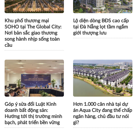
Khu phố thương mại
Lộ diện dòng BĐS cao cấp
SOHO tại The Global City:
tại Đà Nẵng lọt tầm ngắm
Nơi bản sắc giao thương
giới thượng lưu
song hành nhịp sống toàn
cầu
Góp ý sửa đổi Luật Kinh
Hơn 1.000 căn nhà tại dự
doanh bất động sản:
án Aqua City đang thế chấp
Hướng tới thị trường minh
ngân hàng, chủ đầu tư nói
bạch, phát triển bền vững
gì?