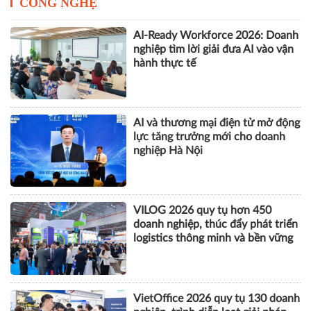
CÔNG NGHỆ
AI-Ready Workforce 2026: Doanh
nghiệp tìm lời giải đưa AI vào vận
hành thực tế
AI và thương mại điện tử mở động
lực tăng trưởng mới cho doanh
nghiệp Hà Nội
VILOG 2026 quy tụ hơn 450
doanh nghiệp, thúc đẩy phát triển
logistics thông minh và bền vững
VietOffice 2026 quy tụ 130 doanh