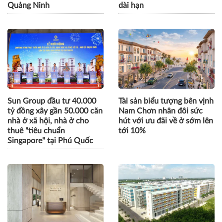
Quảng Ninh
dài hạn
Sun Group đầu tư 40.000
Tài sản biểu tượng bên vịnh
tỷ đồng xây gần 50.000 căn
Nam Chơn nhân đôi sức
nhà ở xã hội, nhà ở cho
hút với ưu đãi về ở sớm lên
thuê "tiêu chuẩn
tới 10%
Singapore" tại Phú Quốc