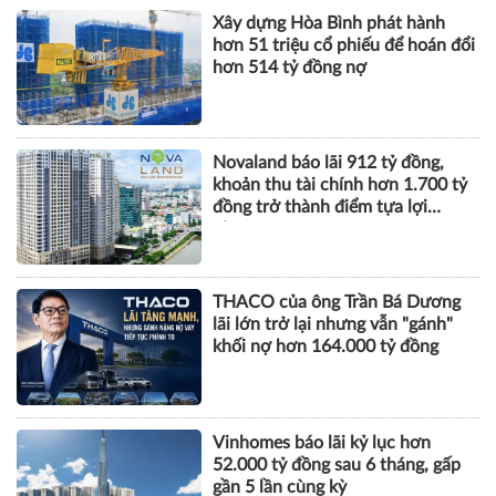
Xây dựng Hòa Bình phát hành
hơn 51 triệu cổ phiếu để hoán đổi
hơn 514 tỷ đồng nợ
Novaland báo lãi 912 tỷ đồng,
khoản thu tài chính hơn 1.700 tỷ
đồng trở thành điểm tựa lợi
nhuận
THACO của ông Trần Bá Dương
lãi lớn trở lại nhưng vẫn "gánh"
khối nợ hơn 164.000 tỷ đồng
Vinhomes báo lãi kỷ lục hơn
52.000 tỷ đồng sau 6 tháng, gấp
gần 5 lần cùng kỳ