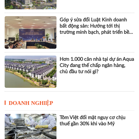
Góp ý sửa đổi Luật Kinh doanh
bất động sản: Hướng tới thị
trường minh bạch, phát triển bền
vững
Hơn 1.000 căn nhà tại dự án Aqua
City đang thế chấp ngân hàng,
chủ đầu tư nói gì?
DOANH NGHIỆP
Tôm Việt đối mặt nguy cơ chịu
thuế gần 30% khi vào Mỹ