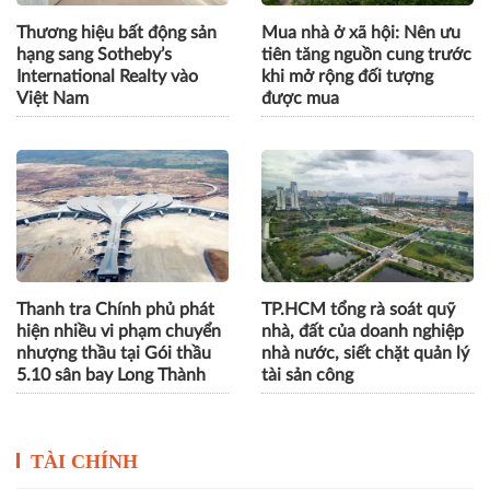
Thương hiệu bất động sản
Mua nhà ở xã hội: Nên ưu
hạng sang Sotheby’s
tiên tăng nguồn cung trước
International Realty vào
khi mở rộng đối tượng
Việt Nam
được mua
Thanh tra Chính phủ phát
TP.HCM tổng rà soát quỹ
hiện nhiều vi phạm chuyển
nhà, đất của doanh nghiệp
nhượng thầu tại Gói thầu
nhà nước, siết chặt quản lý
5.10 sân bay Long Thành
tài sản công
TÀI CHÍNH