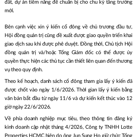
đất, dự án tiềm năng để chuẩn bị cho chu kỳ tăng trưởng
mới.
Bên cạnh việc xin ý kiến cổ đông về chủ trương đầu tư,
Hội đồng quản trị cũng đề xuất được giao quyền triển khai
giao dịch sau khi được phê duyệt. Đồng thời, Chủ tịch Hội
đồng quản trị và/hoặc Tổng Giám đốc có thể được ủy
quyền thực hiện các thủ tục cần thiết liên quan đến thương
vụ theo quy định.
Theo kế hoạch, danh sách cổ đông tham gia lấy ý kiến đã
được chốt vào ngày 1/6/2026. Thời gian lấy ý kiến bằng
văn bản bắt đầu từ ngày 11/6 và dự kiến kết thúc vào 12
giờ ngày 22/6/2026.
Về phía doanh nghiệp mục tiêu, theo thông tin đăng ký
kinh doanh cập nhật tháng 4/2026, Công ty TNHH Lotte
Properties HCMC hiện do ông Jun Sung Ho giữ chức Tổng