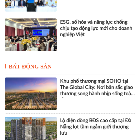
ESG, số hóa và năng lực chống
chịu tạo động lực mới cho doanh
nghiệp Việt
BẤT ĐỘNG SẢN
Khu phố thương mại SOHO tại
The Global City: Nơi bản sắc giao
thương song hành nhịp sống toàn
cầu
Lộ diện dòng BĐS cao cấp tại Đà
Nẵng lọt tầm ngắm giới thượng
lưu