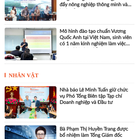
đẩy nông nghiệp thông minh và
kinh tế xanh
Mô hình đào tạo chuẩn Vương
Quốc Anh tại Việt Nam, sinh viên
có 1 năm kinh nghiệm làm việc
trước khi nhận bằng
NHÂN VẬT
Nhà báo Lê Minh Tuấn giữ chức
vụ Phó Tổng Biên tập Tạp chí
Doanh nghiệp và Đầu tư
Bà Phạm Thị Huyền Trang được
bổ nhiệm làm Tổng Giám đốc