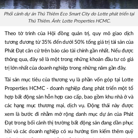
Phối cảnh dự án Thủ Thiêm Eco Smart City do Lotte phát triển tại
Thủ Thiêm. Ảnh: Lotte Properties HCMC.
Theo tờ trình của Hội đồng quản trị, quy mô giao dịch
tương đương từ 35% đến dưới 50% tổng giá trị tài sản của
Phát Đạt căn cứ trên báo cáo tài chính gần nhất. Nếu được
thông qua, đây sẽ là một trong những khoản đầu tư có giá
trị lớn nhất của doanh nghiệp trong những năm gần đây.
Tài sản mục tiêu của thương vụ là phần vốn góp tại Lotte
Properties HCMC - doanh nghiệp đang phát triển một tổ
hợp bất động sản hỗn hợp cao cấp, bao gồm khu nhà ở và
các hạng mục thương mại, dịch vụ. Động thái này được
xem là bước đi nhằm mở rộng danh mục dự án của Phát
Đạt trong bối cảnh thị trường bất động sản đang dần phục
hồi và các doanh nghiệp có xu hướng tìm kiếm thêm quỹ