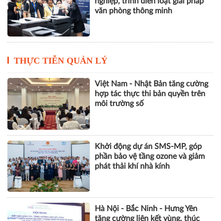
nghiệp, trình diễn loạt giải pháp
văn phòng thông minh
THỰC TIỄN QUẢN LÝ
Việt Nam - Nhật Bản tăng cường
hợp tác thực thi bản quyền trên
môi trường số
Khởi động dự án SMS-MP, góp
phần bảo vệ tầng ozone và giảm
phát thải khí nhà kính
Hà Nội - Bắc Ninh - Hưng Yên
tăng cường liên kết vùng, thúc