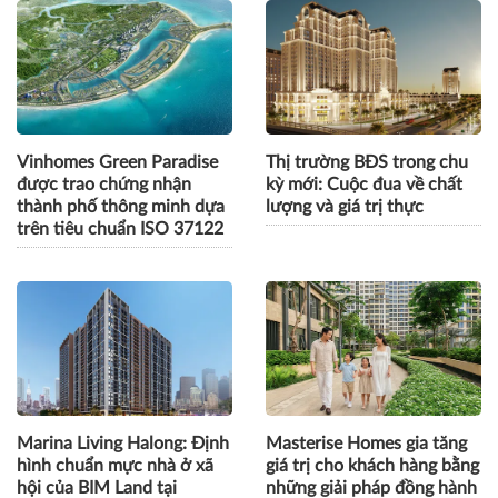
Vinhomes Green Paradise
Thị trường BĐS trong chu
được trao chứng nhận
kỳ mới: Cuộc đua về chất
thành phố thông minh dựa
lượng và giá trị thực
trên tiêu chuẩn ISO 37122
Marina Living Halong: Định
Masterise Homes gia tăng
hình chuẩn mực nhà ở xã
giá trị cho khách hàng bằng
hội của BIM Land tại
những giải pháp đồng hành