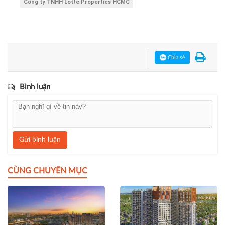
Công ty TNHH Lotte Properties HCMC
Chia sẻ
Bình luận
Gửi bình luận
CÙNG CHUYÊN MỤC