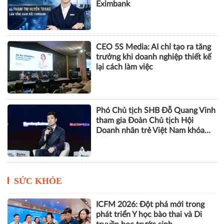
Eximbank
CEO 5S Media: AI chỉ tạo ra tăng
trưởng khi doanh nghiệp thiết kế
lại cách làm việc
Phó Chủ tịch SHB Đỗ Quang Vinh
tham gia Đoàn Chủ tịch Hội
Doanh nhân trẻ Việt Nam khóa
VIII
SỨC KHỎE
ICFM 2026: Đột phá mới trong
phát triển Y học bào thai và Di