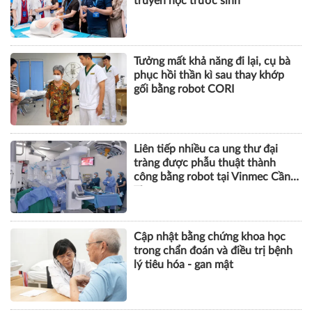
truyền học trước sinh
Tưởng mất khả năng đi lại, cụ bà
phục hồi thần kì sau thay khớp
gối bằng robot CORI
Liên tiếp nhiều ca ung thư đại
tràng được phẫu thuật thành
công bằng robot tại Vinmec Cần
Thơ
Cập nhật bằng chứng khoa học
trong chẩn đoán và điều trị bệnh
lý tiêu hóa - gan mật