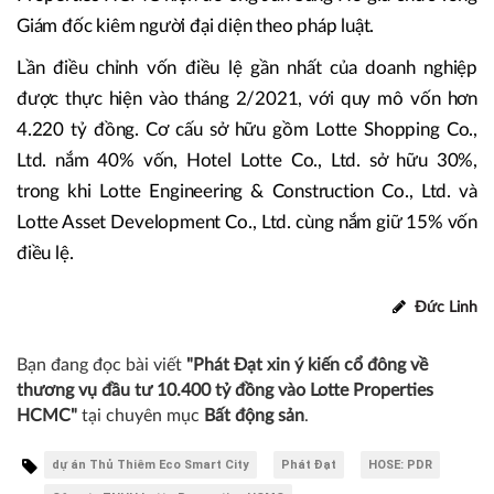
Giám đốc kiêm người đại diện theo pháp luật.
Lần điều chỉnh vốn điều lệ gần nhất của doanh nghiệp
được thực hiện vào tháng 2/2021, với quy mô vốn hơn
4.220 tỷ đồng. Cơ cấu sở hữu gồm Lotte Shopping Co.,
Ltd. nắm 40% vốn, Hotel Lotte Co., Ltd. sở hữu 30%,
trong khi Lotte Engineering & Construction Co., Ltd. và
Lotte Asset Development Co., Ltd. cùng nắm giữ 15% vốn
điều lệ.
Đức Linh
Bạn đang đọc bài viết
"Phát Đạt xin ý kiến cổ đông về
thương vụ đầu tư 10.400 tỷ đồng vào Lotte Properties
HCMC"
tại chuyên mục
Bất động sản
.
dự án Thủ Thiêm Eco Smart City
Phát Đạt
HOSE: PDR