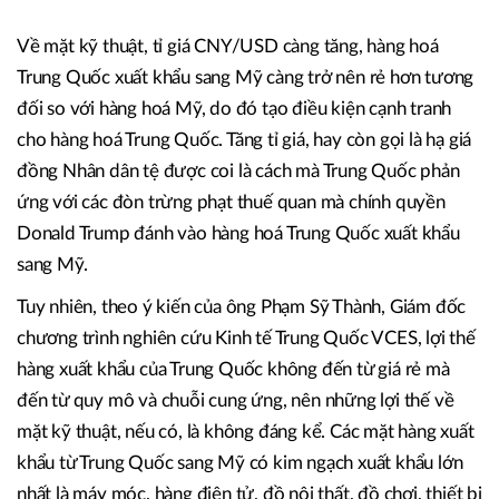
Về mặt kỹ thuật, tỉ giá CNY/USD càng tăng, hàng hoá
Trung Quốc xuất khẩu sang Mỹ càng trở nên rẻ hơn tương
đối so với hàng hoá Mỹ, do đó tạo điều kiện cạnh tranh
cho hàng hoá Trung Quốc. Tăng tỉ giá, hay còn gọi là hạ giá
đồng Nhân dân tệ được coi là cách mà Trung Quốc phản
ứng với các đòn trừng phạt thuế quan mà chính quyền
Donald Trump đánh vào hàng hoá Trung Quốc xuất khẩu
sang Mỹ.
Tuy nhiên, theo ý kiến của ông Phạm Sỹ Thành, Giám đốc
chương trình nghiên cứu Kinh tế Trung Quốc VCES, lợi thế
hàng xuất khẩu của Trung Quốc không đến từ giá rẻ mà
đến từ quy mô và chuỗi cung ứng, nên những lợi thế về
mặt kỹ thuật, nếu có, là không đáng kể. Các mặt hàng xuất
khẩu từ Trung Quốc sang Mỹ có kim ngạch xuất khẩu lớn
nhất là máy móc, hàng điện tử, đồ nội thất, đồ chơi, thiết bị