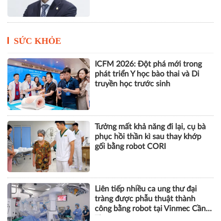
năm
SỨC KHỎE
ICFM 2026: Đột phá mới trong
phát triển Y học bào thai và Di
truyền học trước sinh
Tưởng mất khả năng đi lại, cụ bà
phục hồi thần kì sau thay khớp
gối bằng robot CORI
Liên tiếp nhiều ca ung thư đại
tràng được phẫu thuật thành
công bằng robot tại Vinmec Cần
Thơ