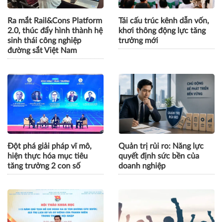
Ra mắt Rail&Cons Platform
Tái cấu trúc kênh dẫn vốn,
2.0, thúc đẩy hình thành hệ
khơi thông động lực tăng
sinh thái công nghiệp
trưởng mới
đường sắt Việt Nam
Đột phá giải pháp vĩ mô,
Quản trị rủi ro: Năng lực
hiện thực hóa mục tiêu
quyết định sức bền của
tăng trưởng 2 con số
doanh nghiệp