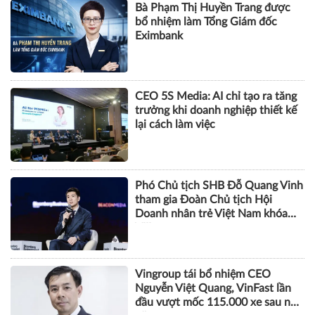
Bà Phạm Thị Huyền Trang được
bổ nhiệm làm Tổng Giám đốc
Eximbank
CEO 5S Media: AI chỉ tạo ra tăng
trưởng khi doanh nghiệp thiết kế
lại cách làm việc
Phó Chủ tịch SHB Đỗ Quang Vinh
tham gia Đoàn Chủ tịch Hội
Doanh nhân trẻ Việt Nam khóa
VIII
Vingroup tái bổ nhiệm CEO
Nguyễn Việt Quang, VinFast lần
đầu vượt mốc 115.000 xe sau nửa