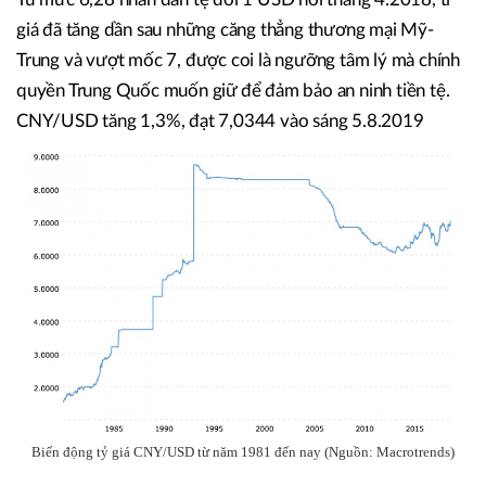
giá đã tăng dần sau những căng thẳng thương mại Mỹ-
Trung và vượt mốc 7, được coi là ngưỡng tâm lý mà chính
quyền Trung Quốc muốn giữ để đảm bảo an ninh tiền tệ.
CNY/USD tăng 1,3%, đạt 7,0344 vào sáng 5.8.2019
Biến động tỷ giá CNY/USD từ năm 1981 đến nay (Nguồn: Macrotrends)