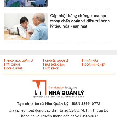
Cập nhật bằng chứng khoa học
trong chẩn đoán và điều trị bệnh
lý tiêu hóa - gan mật
KHOA HỌC QUẢN LÝ
CHUYỆN QUẢN LÝ
NHÂN VẬT
TÀI CHÍNH
BẤT ĐỘNG SẢN
DOANH NGHIỆP
CÔNG NGHỆ
SỨC KHỎE
Tạp chí điện tử Nhà Quản Lý - ISSN 1859- 0772
Giấy phép hoạt động báo điện tử số 324/GP-BTTTT của Bộ
Thông tin và Truyền thông cấp ngày 10/07/2017