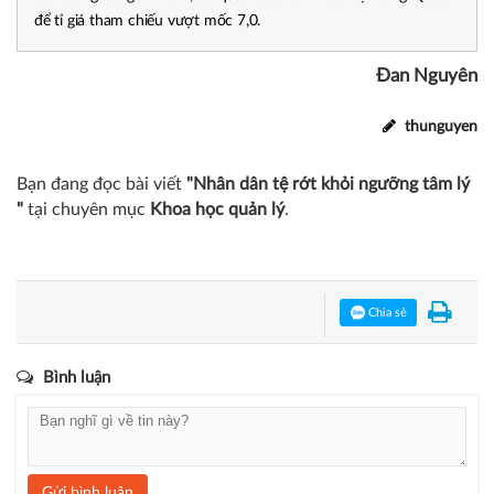
để tỉ giá tham chiếu vượt mốc 7,0.
Đan Nguyên
thunguyen
Bạn đang đọc bài viết
"Nhân dân tệ rớt khỏi ngưỡng tâm lý
"
tại chuyên mục
Khoa học quản lý
.
Chia sẻ
Bình luận
Gửi bình luận