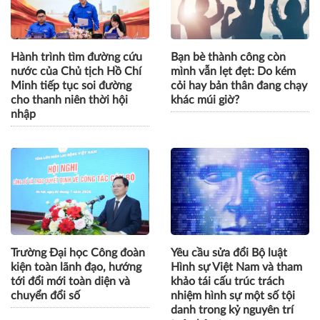
Hành trình tìm đường cứu
Bạn bè thành công còn
nước của Chủ tịch Hồ Chí
mình vẫn lẹt đẹt: Do kém
Minh tiếp tục soi đường
cỏi hay bản thân đang chạy
cho thanh niên thời hội
khác múi giờ?
nhập
Trường Đại học Công đoàn
Yêu cầu sửa đổi Bộ luật
kiện toàn lãnh đạo, hướng
Hình sự Việt Nam và tham
tới đổi mới toàn diện và
khảo tái cấu trúc trách
chuyển đổi số
nhiệm hình sự một số tội
danh trong kỷ nguyên trí