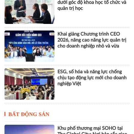
dưới góc độ khoa học tổ chức và
quản trị học
Khai giảng Chương trình CEO
2026, nâng cao năng lực quản trị
cho doanh nghiệp nhỏ và vừa
ESG, số hóa và năng lực chống
chịu tạo động lực mới cho doanh
nghiệp Việt
BẤT ĐỘNG SẢN
Khu phố thương mại SOHO tại