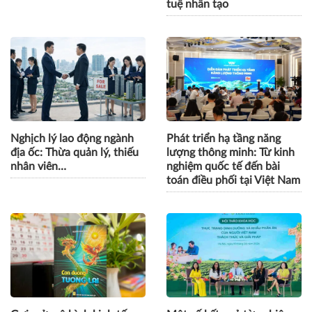
tuệ nhân tạo
Nghịch lý lao động ngành
Phát triển hạ tầng năng
địa ốc: Thừa quản lý, thiếu
lượng thông minh: Từ kinh
nhân viên…
nghiệm quốc tế đến bài
toán điều phối tại Việt Nam