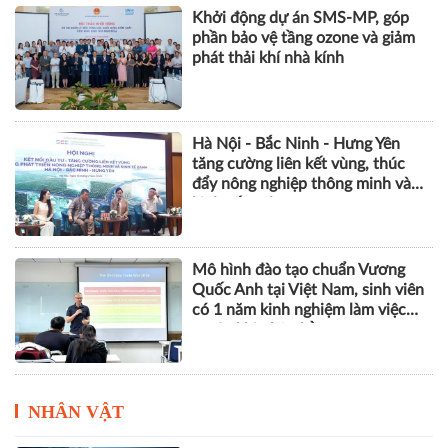
Khởi động dự án SMS-MP, góp
phần bảo vệ tầng ozone và giảm
phát thải khí nhà kính
Hà Nội - Bắc Ninh - Hưng Yên
tăng cường liên kết vùng, thúc
đẩy nông nghiệp thông minh và
kinh tế xanh
Mô hình đào tạo chuẩn Vương
Quốc Anh tại Việt Nam, sinh viên
có 1 năm kinh nghiệm làm việc
trước khi nhận bằng
NHÂN VẬT