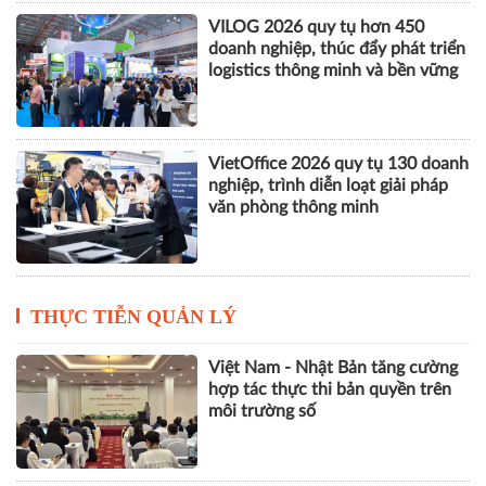
VILOG 2026 quy tụ hơn 450
doanh nghiệp, thúc đẩy phát triển
logistics thông minh và bền vững
VietOffice 2026 quy tụ 130 doanh
nghiệp, trình diễn loạt giải pháp
văn phòng thông minh
THỰC TIỄN QUẢN LÝ
Việt Nam - Nhật Bản tăng cường
hợp tác thực thi bản quyền trên
môi trường số