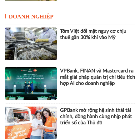
DOANH NGHIỆP
Tôm Việt đối mặt nguy cơ chịu
thuế gần 30% khi vào Mỹ
VPBank, FINAN và Mastercard ra
mắt giải pháp quản trị chi tiêu tích
hợp AI cho doanh nghiệp
GPBank mở rộng hệ sinh thái tài
chính, đồng hành cùng nhịp phát
triển số của Thủ đô