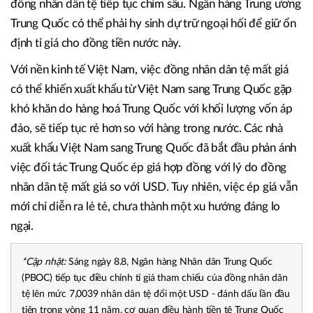
đồng nhân dân tệ tiếp tục chìm sâu. Ngân hàng Trung ương
Trung Quốc có thể phải hy sinh dự trữ ngoại hối để giữ ổn
định tỉ giá cho đồng tiền nước này.
Với nền kinh tế Việt Nam, việc đồng nhân dân tệ mất giá
có thể khiến xuất khẩu từ Việt Nam sang Trung Quốc gặp
khó khăn do hàng hoá Trung Quốc với khối lượng vốn áp
đảo, sẽ tiếp tục rẻ hơn so với hàng trong nước. Các nhà
xuất khẩu Việt Nam sang Trung Quốc đã bắt đầu phản ánh
việc đối tác Trung Quốc ép giá hợp đồng với lý do đồng
nhân dân tệ mất giá so với USD. Tuy nhiên, việc ép giá vẫn
mới chỉ diễn ra lẻ tẻ, chưa thành một xu hướng đáng lo
ngại.
*Cập nhật:
Sáng ngày 8.8, Ngân hàng Nhân dân Trung Quốc
(PBOC) tiếp tục điều chỉnh tỉ giá tham chiếu của đồng nhân dân
tệ lên mức 7,0039 nhân dân tệ đổi một USD - đánh dấu lần đầu
tiên trong vòng 11 năm, cơ quan điều hành tiền tệ Trung Quốc