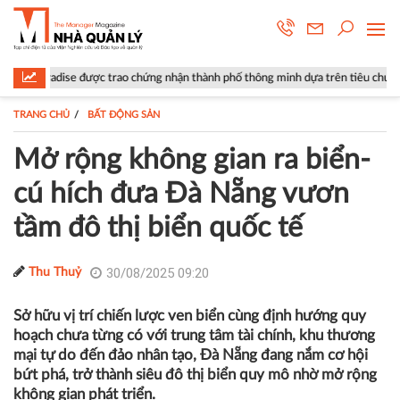
c trao chứng nhận thành phố thông minh dựa trên tiêu chuẩn ISO 37122
TRANG CHỦ
BẤT ĐỘNG SẢN
Mở rộng không gian ra biển-
cú hích đưa Đà Nẵng vươn
tầm đô thị biển quốc tế
30/08/2025 09:20
Thu Thuỷ
Sở hữu vị trí chiến lược ven biển cùng định hướng quy
hoạch chưa từng có với trung tâm tài chính, khu thương
mại tự do đến đảo nhân tạo, Đà Nẵng đang nắm cơ hội
bứt phá, trở thành siêu đô thị biển quy mô nhờ mở rộng
không gian phát triển.