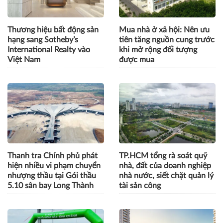
Thương hiệu bất động sản
Mua nhà ở xã hội: Nên ưu
hạng sang Sotheby’s
tiên tăng nguồn cung trước
International Realty vào
khi mở rộng đối tượng
Việt Nam
được mua
Thanh tra Chính phủ phát
TP.HCM tổng rà soát quỹ
hiện nhiều vi phạm chuyển
nhà, đất của doanh nghiệp
nhượng thầu tại Gói thầu
nhà nước, siết chặt quản lý
5.10 sân bay Long Thành
tài sản công