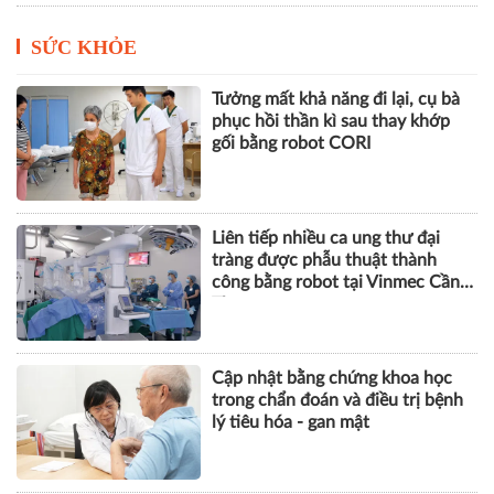
SỨC KHỎE
Tưởng mất khả năng đi lại, cụ bà
phục hồi thần kì sau thay khớp
gối bằng robot CORI
Liên tiếp nhiều ca ung thư đại
tràng được phẫu thuật thành
công bằng robot tại Vinmec Cần
Thơ
Cập nhật bằng chứng khoa học
trong chẩn đoán và điều trị bệnh
lý tiêu hóa - gan mật