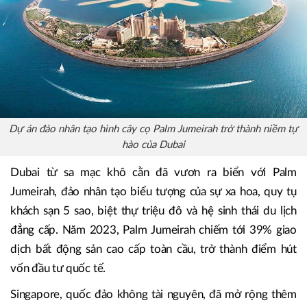
Dự án đảo nhân tạo hình cây cọ Palm Jumeirah trở thành niềm tự
hào của Dubai
Dubai từ sa mạc khô cằn đã vươn ra biển với Palm
Jumeirah, đảo nhân tạo biểu tượng của sự xa hoa, quy tụ
khách sạn 5 sao, biệt thự triệu đô và hệ sinh thái du lịch
đẳng cấp. Năm 2023, Palm Jumeirah chiếm tới 39% giao
dịch bất động sản cao cấp toàn cầu, trở thành điểm hút
vốn đầu tư quốc tế.
Singapore, quốc đảo không tài nguyên, đã mở rộng thêm