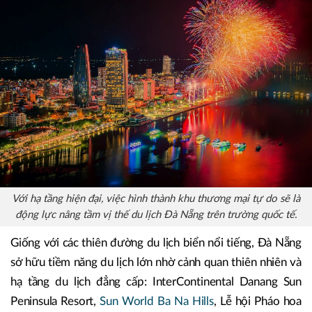
Với hạ tầng hiện đại, việc hình thành khu thương mại tự do sẽ là
động lực nâng tầm vị thế du lịch Đà Nẵng trên trường quốc tế.
Giống với các thiên đường du lịch biển nổi tiếng, Đà Nẵng
sở hữu tiềm năng du lịch lớn nhờ cảnh quan thiên nhiên và
hạ tầng du lịch đẳng cấp: InterContinental Danang Sun
Peninsula Resort,
Sun World Ba Na Hills
, Lễ hội Pháo hoa