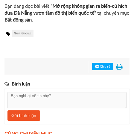
Bạn đang đọc bài viết
"Mở rộng không gian ra biển-cú hích
đưa Đà Nẵng vươn tầm đô thị biển quốc tế"
tại chuyên mục
Bất động sản
.
Sun Group
Chia sẻ
Bình luận
Gửi bình luận