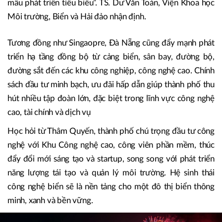
mẫu phát triển tiêu biểu”. TS. Dư Văn Toán, Viện Khoa học
Môi trường, Biển và Hải đảo nhận định.
Tương đồng như Singaopre, Đà Nẵng cũng đẩy mạnh phát
triển hạ tầng đồng bộ từ cảng biển, sân bay, đường bộ,
đường sắt đến các khu công nghiệp, công nghệ cao. Chính
sách đầu tư minh bạch, ưu đãi hấp dẫn giúp thành phố thu
hút nhiều tập đoàn lớn, đặc biệt trong lĩnh vực công nghệ
cao, tài chính và dịch vụ
Học hỏi từ Thâm Quyến, thành phố chú trọng đầu tư công
nghệ với Khu Công nghệ cao, công viên phần mềm, thúc
đẩy đổi mới sáng tạo và startup, song song với phát triển
năng lượng tái tạo và quản lý môi trường. Hệ sinh thái
công nghệ biển sẽ là nền tảng cho một đô thị biển thông
minh, xanh và bền vững.