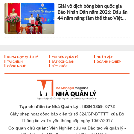
Giải vô địch bóng bàn quốc gia
Báo Nhân Dân năm 2026: Dấu ấn
44 năm nâng tầm thể thao Việt
Nam
KHOA HỌC QUẢN LÝ
CHUYỆN QUẢN LÝ
NHÂN VẬT
TÀI CHÍNH
BẤT ĐỘNG SẢN
DOANH NGHIỆP
CÔNG NGHỆ
SỨC KHỎE
Tạp chí điện tử Nhà Quản Lý - ISSN 1859- 0772
Giấy phép hoạt động báo điện tử số 324/GP-BTTTT của Bộ
Thông tin và Truyền thông cấp ngày 10/07/2017
Cơ quan chủ quản:
Viện Nghiên cứu và Đào tạo về quản lý -