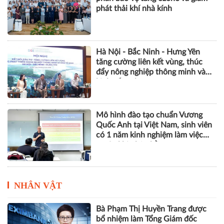
phát thải khí nhà kính
Hà Nội - Bắc Ninh - Hưng Yên
tăng cường liên kết vùng, thúc
đẩy nông nghiệp thông minh và
kinh tế xanh
Mô hình đào tạo chuẩn Vương
Quốc Anh tại Việt Nam, sinh viên
có 1 năm kinh nghiệm làm việc
trước khi nhận bằng
NHÂN VẬT
Bà Phạm Thị Huyền Trang được
bổ nhiệm làm Tổng Giám đốc