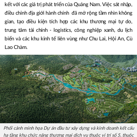
kết với các giá trị phát triển của Quảng Nam. Việc sát nhập,
điều chỉnh địa giới hành chính đã mở rộng tầm nhìn không
gian, tạo điều kiện tích hợp các khu thương mại tự do,
trung tâm tài chính - logistics, công nghiệp xanh, du lịch
biển và các khu kinh tế liên vùng như Chu Lai, Hội An, Cù
Lao Chàm.
Phối cảnh minh họa Dự án đầu tư xây dựng và kinh doanh kết cấu
hạ tầng khu chức năng thương mại dịch vụ thuộc vị trí số 5, thuộc