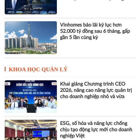
Vinhomes báo lãi kỷ lục hơn
52.000 tỷ đồng sau 6 tháng, gấp
gần 5 lần cùng kỳ
KHOA HỌC QUẢN LÝ
Khai giảng Chương trình CEO
2026, nâng cao năng lực quản trị
cho doanh nghiệp nhỏ và vừa
ESG, số hóa và năng lực chống
chịu tạo động lực mới cho doanh
nghiệp Việt