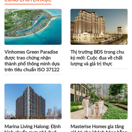
CÙNG CHUYÊN MỤC
Vinhomes Green Paradise
Thị trường BĐS trong chu
được trao chứng nhận
kỳ mới: Cuộc đua về chất
thành phố thông minh dựa
lượng và giá trị thực
trên tiêu chuẩn ISO 37122
Marina Living Halong: Định
Masterise Homes gia tăng