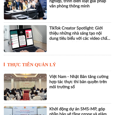
nghiệp, trình diễn loạt giải pháp
văn phòng thông minh
TikTok Creator Spotlight: Giới
thiệu những nhà sáng tạo nội
dung tiêu biểu với các video chất
lượng cao tại Việt Nam
THỰC TIỄN QUẢN LÝ
Việt Nam - Nhật Bản tăng cường
hợp tác thực thi bản quyền trên
môi trường số
Khởi động dự án SMS-MP, góp
phần bảo vệ tầng ozone và giảm