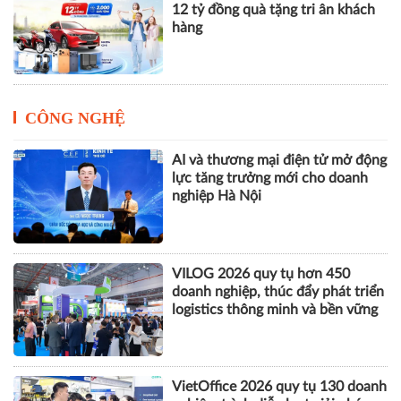
12 tỷ đồng quà tặng tri ân khách
hàng
CÔNG NGHỆ
AI và thương mại điện tử mở động
lực tăng trưởng mới cho doanh
nghiệp Hà Nội
VILOG 2026 quy tụ hơn 450
doanh nghiệp, thúc đẩy phát triển
logistics thông minh và bền vững
VietOffice 2026 quy tụ 130 doanh