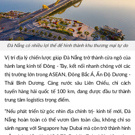
Đà Nẵng có nhiều lợi thế để hình thành khu thương mại tự do
Vị trí địa lý chiến lược giúp Đà Nẵng trở thành cửa ngõ của
hành lang kinh tế Đông - Tây, kết nối nhanh chóng với các
thị trường lớn trong ASEAN, Đông Bắc Á, Ấn Độ Dương -
Thái Bình Dương. Cảng nước sâu Liên Chiểu, chỉ cách
tuyến hàng hải quốc tế 100 km, đang được đầu tư thành
trung tâm logistics trọng điểm.
“Nếu phát triển từ góc nhìn địa chính trị- kinh tế mới, Đà
Nẵng hoàn toàn có thể vươn tầm toàn cầu, không chỉ so
sánh ngang với Singapore hay Dubai mà còn trở thành hình