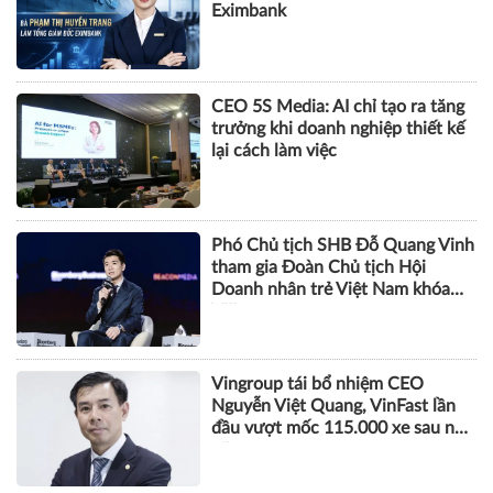
Eximbank
CEO 5S Media: AI chỉ tạo ra tăng
trưởng khi doanh nghiệp thiết kế
lại cách làm việc
Phó Chủ tịch SHB Đỗ Quang Vinh
tham gia Đoàn Chủ tịch Hội
Doanh nhân trẻ Việt Nam khóa
VIII
Vingroup tái bổ nhiệm CEO
Nguyễn Việt Quang, VinFast lần
đầu vượt mốc 115.000 xe sau nửa
năm