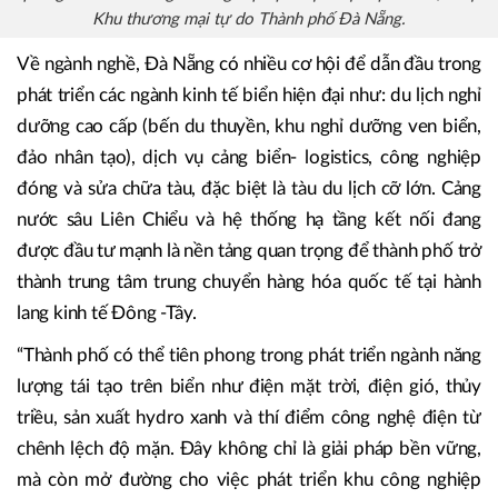
Khu thương mại tự do Thành phố Đà Nẵng.
Về ngành nghề, Đà Nẵng có nhiều cơ hội để dẫn đầu trong
phát triển các ngành kinh tế biển hiện đại như: du lịch nghỉ
dưỡng cao cấp (bến du thuyền, khu nghỉ dưỡng ven biển,
đảo nhân tạo), dịch vụ cảng biển- logistics, công nghiệp
đóng và sửa chữa tàu, đặc biệt là tàu du lịch cỡ lớn. Cảng
nước sâu Liên Chiểu và hệ thống hạ tầng kết nối đang
được đầu tư mạnh là nền tảng quan trọng để thành phố trở
thành trung tâm trung chuyển hàng hóa quốc tế tại hành
lang kinh tế Đông -Tây.
“Thành phố có thể tiên phong trong phát triển ngành năng
lượng tái tạo trên biển như điện mặt trời, điện gió, thủy
triều, sản xuất hydro xanh và thí điểm công nghệ điện từ
chênh lệch độ mặn. Đây không chỉ là giải pháp bền vững,
mà còn mở đường cho việc phát triển khu công nghiệp