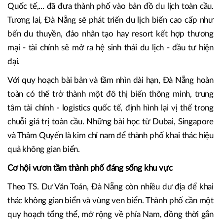
Quốc tế,... đã đưa thành phố vào bản đồ du lịch toàn cầu.
Tương lai, Đà Nẵng sẽ phát triển du lịch biển cao cấp như
bến du thuyền, đảo nhân tạo hay resort kết hợp thương
mại - tài chính sẽ mở ra hệ sinh thái du lịch - đầu tư hiện
đại.
Với quy hoạch bài bản và tầm nhìn dài hạn, Đà Nẵng hoàn
toàn có thể trở thành một đô thị biển thông minh, trung
tâm tài chính - logistics quốc tế, định hình lại vị thế trong
chuỗi giá trị toàn cầu. Những bài học từ Dubai, Singapore
và Thâm Quyến là kim chỉ nam để thành phố khai thác hiệu
quả không gian biển.
Cơ hội vươn tầm thành phố đáng sống khu vực
Theo TS. Dư Văn Toán, Đà Nẵng còn nhiều dư địa để khai
thác không gian biển và vùng ven biển. Thành phố cần một
quy hoạch tổng thể, mở rộng về phía Nam, đồng thời gắn