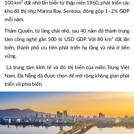
100 km² đất nhờ lấn biển từ thập niên 1960, phát triển các
khu đô thị như Marina Bay, Sentosa, đóng góp 1–2% GDP
mỗi năm.
Thâm Quyến, từ làng chài nhỏ, sau 40 năm đã thành trung
tâm công nghệ gần 500 tỷ USD GDP. Với 80 km² đất lấn
biển, thành phố ưu tiên phát triển hạ tầng và nhà ở bền
vững.
Là trung tâm kinh tế và đô thị biển của miền Trung Việt
Nam, Đà Nẵng đã được chọn để mở rộng không gian phát
triển về phía biển.