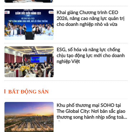
nhân tạo
Nhà Quản trị và Nhà Quản lý
dưới góc độ khoa học tổ chức và
quản trị học
Khai giảng Chương trình CEO
2026, nâng cao năng lực quản trị
cho doanh nghiệp nhỏ và vừa
ESG, số hóa và năng lực chống
chịu tạo động lực mới cho doanh
nghiệp Việt
BẤT ĐỘNG SẢN