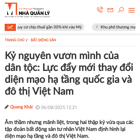
ịu thuế gần 30% khi vào Mỹ
Khu phố thương mại SOHO tại The Global C
TRANG CHỦ
BẤT ĐỘNG SẢN
Kỷ nguyên vươn mình của
dân tộc: Lực đẩy mới thay đổi
diện mạo hạ tầng quốc gia và
đô thị Việt Nam