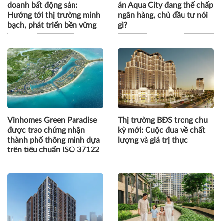
Góp ý sửa đổi Luật Kinh
Hơn 1.000 căn nhà tại dự
doanh bất động sản:
án Aqua City đang thế chấp
Hướng tới thị trường minh
ngân hàng, chủ đầu tư nói
bạch, phát triển bền vững
gì?
Vinhomes Green Paradise
Thị trường BĐS trong chu
được trao chứng nhận
kỳ mới: Cuộc đua về chất
thành phố thông minh dựa
lượng và giá trị thực
trên tiêu chuẩn ISO 37122