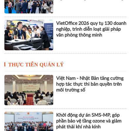
nghiệp Hà Nội
VILOG 2026 quy tụ hơn 450
doanh nghiệp, thúc đẩy phát triển
logistics thông minh và bền vững
VietOffice 2026 quy tụ 130 doanh
nghiệp, trình diễn loạt giải pháp
văn phòng thông minh
THỰC TIỄN QUẢN LÝ
Việt Nam - Nhật Bản tăng cường
hợp tác thực thi bản quyền trên
môi trường số