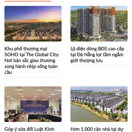
Gửi bình luận
CÙNG CHUYÊN MỤC
Khu phố thương mại
Lộ diện dòng BĐS cao cấp
SOHO tại The Global City:
tại Đà Nẵng lọt tầm ngắm
Nơi bản sắc giao thương
giới thượng lưu
song hành nhịp sống toàn
cầu