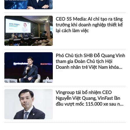
NHÂN VẬT
Bà Phạm Thị Huyền Trang được
bổ nhiệm làm Tổng Giám đốc
Eximbank
CEO 5S Media: AI chỉ tạo ra tăng
trưởng khi doanh nghiệp thiết kế
lại cách làm việc
Phó Chủ tịch SHB Đỗ Quang Vinh
tham gia Đoàn Chủ tịch Hội
Doanh nhân trẻ Việt Nam khóa
VIII