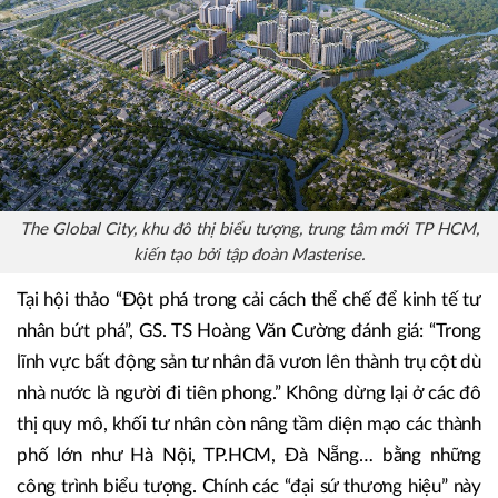
thương mại hiện diện trong từng bước chân.
The Global City, khu đô thị biểu tượng, trung tâm mới TP HCM,
kiến tạo bởi tập đoàn Masterise.
Tại hội thảo “Đột phá trong cải cách thể chế để kinh tế tư
nhân bứt phá”, GS. TS Hoàng Văn Cường đánh giá: “Trong