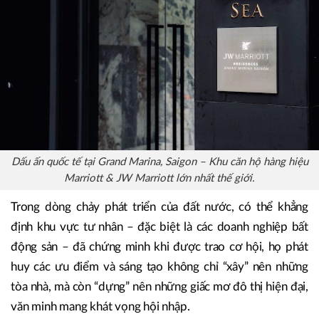
và thịnh vượng của Việt Nam trên bản đồ thế giới.
Dấu ấn quốc tế tại Grand Marina, Saigon – Khu căn hộ hàng hiệu
Marriott & JW Marriott lớn nhất thế giới.
Trong dòng chảy phát triển của đất nước, có thể khẳng