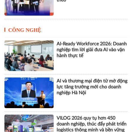
triển số của Thủ đô
Cách Masan kiến tạo nội lực cho
chặng đường tăng trưởng tiếp
theo
CÔNG NGHỆ
AI-Ready Workforce 2026: Doanh
nghiệp tìm lời giải đưa AI vào vận
hành thực tế
AI và thương mại điện tử mở động
lực tăng trưởng mới cho doanh