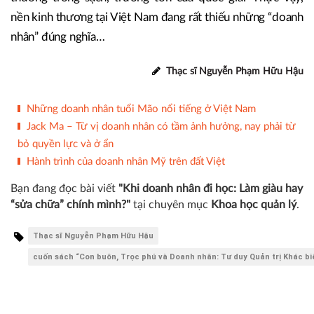
nền kinh thương tại Việt Nam đang rất thiếu những “doanh
nhân” đúng nghĩa…
Thạc sĩ Nguyễn Phạm Hữu Hậu
Những doanh nhân tuổi Mão nổi tiếng ở Việt Nam
Jack Ma – Từ vị doanh nhân có tầm ảnh hưởng, nay phải từ
bỏ quyền lực và ở ẩn
Hành trình của doanh nhân Mỹ trên đất Việt
Bạn đang đọc bài viết
"Khi doanh nhân đi học: Làm giàu hay
“sửa chữa” chính mình?"
tại chuyên mục
Khoa học quản lý
.
Thạc sĩ Nguyễn Phạm Hữu Hậu
cuốn sách “Con buôn, Trọc phú và Doanh nhân: Tư duy Quản trị Khác bi