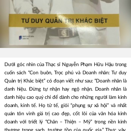
Dưới góc nhìn của Thạc sĩ Nguyễn Phạm Hữu Hậu trong
cuốn sách “Con buôn, Trọc phú và Doanh nhân: Tư duy
Quản trị Khác biệt” có đoạn viết như sau: “Doanh nhân là
danh hiệu. Đừng tự nhận hay ngộ nhận. Doanh nhân là
danh hiệu cao quý chỉ để dành cho những người làm kinh
doanh, kinh tế. Họ tử tế, giỏi “phụng sự xã hội” và nhất
quán tôn vinh giá trị cao đẹp, cốt lõi của văn hóa kinh
doanh với triết lý “Chân – Thiện – Mỹ” trong nền kinh
thương trong sạch, trường tồn của quốc gia.” Thực vậy,