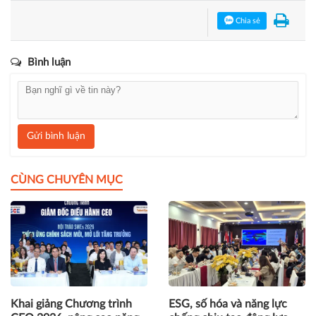
Chia sẻ
Bình luận
Gửi bình luận
CÙNG CHUYÊN MỤC
Khai giảng Chương trình
ESG, số hóa và năng lực