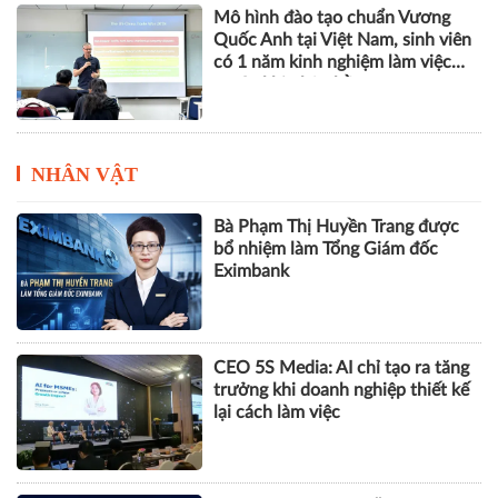
Mô hình đào tạo chuẩn Vương
Quốc Anh tại Việt Nam, sinh viên
có 1 năm kinh nghiệm làm việc
trước khi nhận bằng
NHÂN VẬT
Bà Phạm Thị Huyền Trang được
bổ nhiệm làm Tổng Giám đốc
Eximbank
CEO 5S Media: AI chỉ tạo ra tăng
trưởng khi doanh nghiệp thiết kế
lại cách làm việc