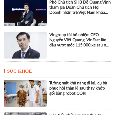
Phó Chủ tịch SHB Đỗ Quang Vinh
tham gia Đoàn Chủ tịch Hội
Doanh nhân trẻ Việt Nam khóa
VIII
Vingroup tái bổ nhiệm CEO
Nguyễn Việt Quang, VinFast lần
đầu vượt mốc 115.000 xe sau nửa
năm
SỨC KHỎE
Tưởng mất khả năng đi lại, cụ bà
phục hồi thần kì sau thay khớp
gối bằng robot CORI