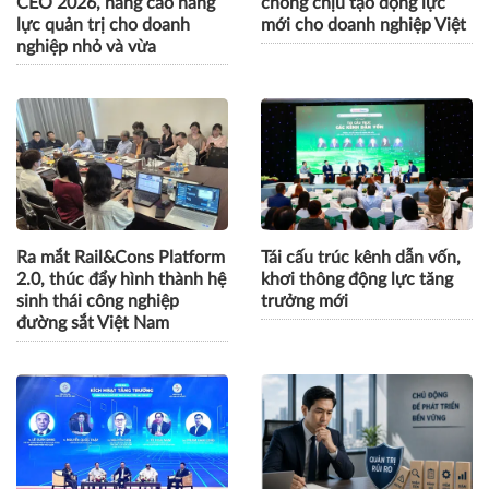
CEO 2026, nâng cao năng
chống chịu tạo động lực
lực quản trị cho doanh
mới cho doanh nghiệp Việt
nghiệp nhỏ và vừa
Ra mắt Rail&Cons Platform
Tái cấu trúc kênh dẫn vốn,
2.0, thúc đẩy hình thành hệ
khơi thông động lực tăng
sinh thái công nghiệp
trưởng mới
đường sắt Việt Nam