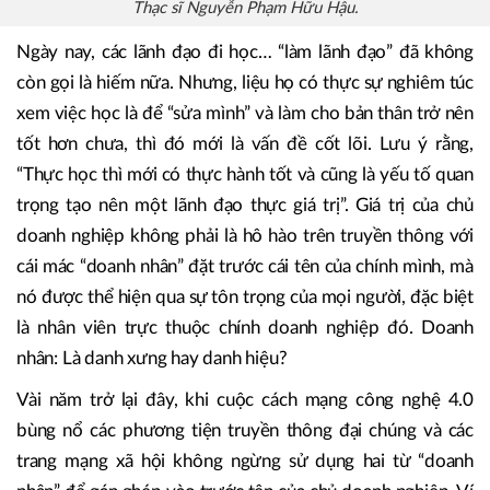
Thạc sĩ Nguyễn Phạm Hữu Hậu.
Ngày nay, các lãnh đạo đi học… “làm lãnh đạo” đã không
còn gọi là hiếm nữa. Nhưng, liệu họ có thực sự nghiêm túc
xem việc học là để “sửa mình” và làm cho bản thân trở nên
tốt hơn chưa, thì đó mới là vấn đề cốt lõi. Lưu ý rằng,
“Thực học thì mới có thực hành tốt và cũng là yếu tố quan
trọng tạo nên một lãnh đạo thực giá trị”. Giá trị của chủ
doanh nghiệp không phải là hô hào trên truyền thông với
cái mác “doanh nhân” đặt trước cái tên của chính mình, mà
nó được thể hiện qua sự tôn trọng của mọi người, đặc biệt
là nhân viên trực thuộc chính doanh nghiệp đó. Doanh
nhân: Là danh xưng hay danh hiệu?
Vài năm trở lại đây, khi cuộc cách mạng công nghệ 4.0
bùng nổ các phương tiện truyền thông đại chúng và các
trang mạng xã hội không ngừng sử dụng hai từ “doanh