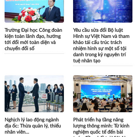
Trường Đại học Công đoàn
Yêu cầu sửa đổi Bộ luật
kiện toàn lãnh đạo, hướng
Hình sự Việt Nam và tham
tới đổi mới toàn diện và
khảo tái cấu trúc trách
chuyển đổi số
nhiệm hình sự một số tội
danh trong kỷ nguyên trí
tuệ nhân tạo
Nghịch lý lao động ngành
Phát triển hạ tầng năng
địa ốc: Thừa quản lý, thiếu
lượng thông minh: Từ kinh
nhân viên…
nghiệm quốc tế đến bài