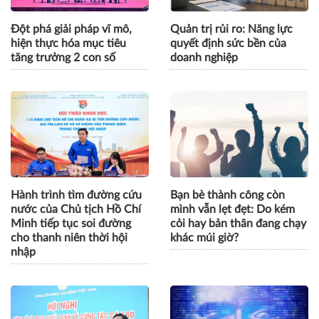
Đột phá giải pháp vĩ mô,
Quản trị rủi ro: Năng lực
hiện thực hóa mục tiêu
quyết định sức bền của
tăng trưởng 2 con số
doanh nghiệp
Hành trình tìm đường cứu
Bạn bè thành công còn
nước của Chủ tịch Hồ Chí
mình vẫn lẹt đẹt: Do kém
Minh tiếp tục soi đường
cỏi hay bản thân đang chạy
cho thanh niên thời hội
khác múi giờ?
nhập