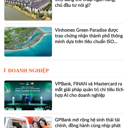
chủ đầu tư nói gì?
Vinhomes Green Paradise được
trao chứng nhận thành phố thông
minh dựa trên tiêu chuẩn ISO
37122
DOANH NGHIỆP
VPBank, FINAN và Mastercard ra
mắt giải pháp quản trị chi tiêu tích
hợp AI cho doanh nghiệp
GPBank mở rộng hệ sinh thái tài
chính, đồng hành cùng nhịp phát