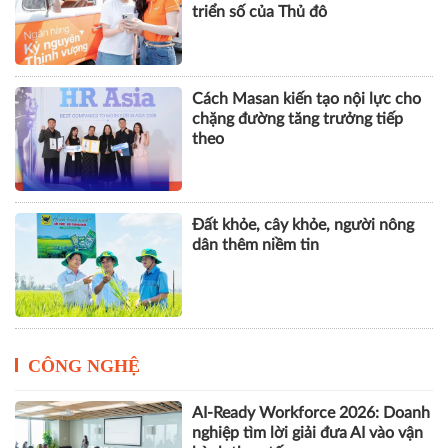
triển số của Thủ đô
Cách Masan kiến tạo nội lực cho
chặng đường tăng trưởng tiếp
theo
Đất khỏe, cây khỏe, người nông
dân thêm niềm tin
CÔNG NGHỆ
AI-Ready Workforce 2026: Doanh
nghiệp tìm lời giải đưa AI vào vận