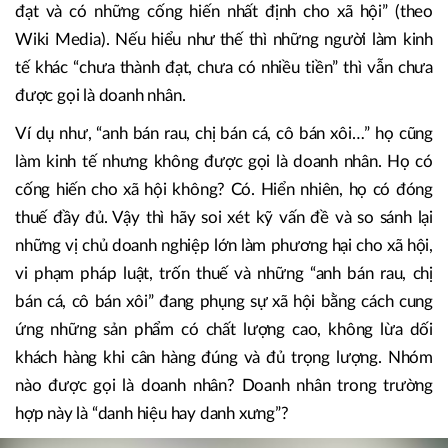
đạt và có những cống hiến nhất định cho xã hội” (theo
Wiki Media). Nếu hiểu như thế thì những người làm kinh
tế khác “chưa thành đạt, chưa có nhiều tiền” thì vẫn chưa
được gọi là doanh nhân.
Ví dụ như, “anh bán rau, chị bán cá, cô bán xôi…” họ cũng
làm kinh tế nhưng không được gọi là doanh nhân. Họ có
cống hiến cho xã hội không? Có. Hiển nhiên, họ có đóng
thuế đầy đủ. Vậy thì hãy soi xét kỹ vấn đề và so sánh lại
những vị chủ doanh nghiệp lớn làm phương hại cho xã hội,
vi phạm pháp luật, trốn thuế và những “anh bán rau, chị
bán cá, cô bán xôi” đang phụng sự xã hội bằng cách cung
ứng những sản phẩm có chất lượng cao, không lừa dối
khách hàng khi cân hàng đúng và đủ trọng lượng. Nhóm
nào được gọi là doanh nhân? Doanh nhân trong trường
hợp này là “danh hiệu hay danh xưng”?