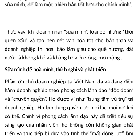
sửa mình, để làm một phiên bản tốt hơn cho chính mình”.
Thực vậy, khi doanh nhân “sửa mình”, loại bỏ những “thói
quen xấu” và tạo nên nét văn hóa tốt cho bản thân và
doanh nghiệp thì hoài bão làm giàu cho quê hương, đất
nước là không khó và không hề viễn vông, mơ mộng…
Sửa mình để hoà mình, thích nghi và phát triển
Phần lớn chủ doanh nghiệp tại Việt Nam đã và đang điều
hành doanh nghiệp theo phong cách lãnh đạo “độc đoán”
và “chuyên quyền”. Họ được ví như “trung tâm vũ trụ” tại
doanh nghiệp. Họ lạm dụng quyền lực mọi lúc, mọi nơi khi
có thể. Chính vì phong cách lãnh đạo này đã triệt tiêu sự
sáng tạo của nhân viên, họ không còn không gian phát
triển và trực tiếp bị đưa vào tình thế “mất động lực” làm