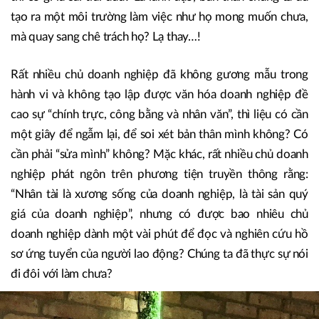
tạo ra một môi trường làm việc như họ mong muốn chưa,
mà quay sang chê trách họ? Lạ thay…!
Rất nhiều chủ doanh nghiệp đã không gương mẫu trong
hành vi và không tạo lập được văn hóa doanh nghiệp đề
cao sự “chính trực, công bằng và nhân văn”, thì liệu có cần
một giây để ngẫm lại, để soi xét bản thân mình không? Có
cần phải “sửa mình” không? Mặc khác, rất nhiều chủ doanh
nghiệp phát ngôn trên phương tiện truyền thông rằng:
“Nhân tài là xương sống của doanh nghiệp, là tài sản quý
giá của doanh nghiệp”, nhưng có được bao nhiêu chủ
doanh nghiệp dành một vài phút để đọc và nghiên cứu hồ
sơ ứng tuyển của người lao động? Chúng ta đã thực sự nói
đi đôi với làm chưa?