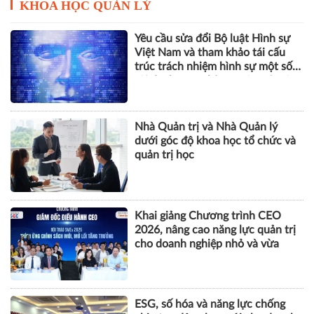
KHOA HỌC QUẢN LÝ
Yêu cầu sửa đổi Bộ luật Hình sự
Việt Nam và tham khảo tái cấu
trúc trách nhiệm hình sự một số
tội danh trong kỷ nguyên trí tuệ
nhân tạo
Nhà Quản trị và Nhà Quản lý
dưới góc độ khoa học tổ chức và
quản trị học
Khai giảng Chương trình CEO
2026, nâng cao năng lực quản trị
cho doanh nghiệp nhỏ và vừa
ESG, số hóa và năng lực chống