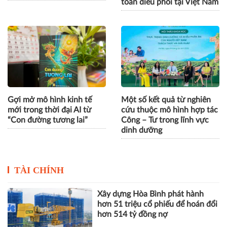
toán điều phối tại Việt Nam
Gợi mở mô hình kinh tế
Một số kết quả từ nghiên
mới trong thời đại AI từ
cứu thuộc mô hình hợp tác
“Con đường tương lai”
Công – Tư trong lĩnh vực
dinh dưỡng
TÀI CHÍNH
Xây dựng Hòa Bình phát hành
hơn 51 triệu cổ phiếu để hoán đổi
hơn 514 tỷ đồng nợ