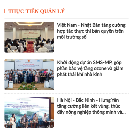
THỰC TIỄN QUẢN LÝ
Việt Nam - Nhật Bản tăng cường
hợp tác thực thi bản quyền trên
môi trường số
Khởi động dự án SMS-MP, góp
phần bảo vệ tầng ozone và giảm
phát thải khí nhà kính
Hà Nội - Bắc Ninh - Hưng Yên
tăng cường liên kết vùng, thúc
đẩy nông nghiệp thông minh và
kinh tế xanh