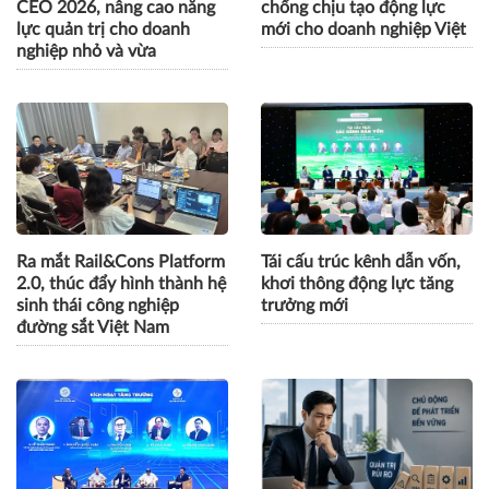
Khai giảng Chương trình
ESG, số hóa và năng lực
CEO 2026, nâng cao năng
chống chịu tạo động lực
lực quản trị cho doanh
mới cho doanh nghiệp Việt
nghiệp nhỏ và vừa
Ra mắt Rail&Cons Platform
Tái cấu trúc kênh dẫn vốn,
2.0, thúc đẩy hình thành hệ
khơi thông động lực tăng
sinh thái công nghiệp
trưởng mới
đường sắt Việt Nam