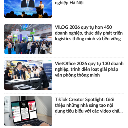
CÔNG NGHỆ
AI và thương mại điện tử mở động
lực tăng trưởng mới cho doanh
nghiệp Hà Nội
VILOG 2026 quy tụ hơn 450
doanh nghiệp, thúc đẩy phát triển
logistics thông minh và bền vững
VietOffice 2026 quy tụ 130 doanh
nghiệp, trình diễn loạt giải pháp
văn phòng thông minh