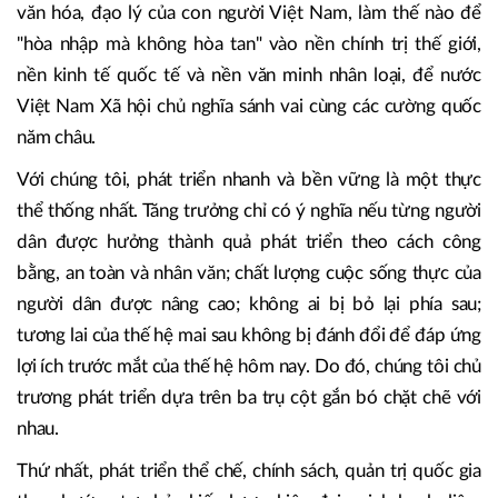
còn đối với chúng tôi lúc này: Làm thế nào để phát triển
đất nước nhanh mà vẫn giữ vững ổn định chính trị- xã hội;
làm thế nào để tăng trưởng kinh tế mà không đánh đổi
công bằng xã hội; làm thế nào để hiện đại hóa đất nước mà
không làm tổn hại đến môi trường sinh thái và các giá trị
văn hóa, đạo lý của con người Việt Nam, làm thế nào để
"hòa nhập mà không hòa tan" vào nền chính trị thế giới,
nền kinh tế quốc tế và nền văn minh nhân loại, để nước
Việt Nam Xã hội chủ nghĩa sánh vai cùng các cường quốc
năm châu.
Với chúng tôi, phát triển nhanh và bền vững là một thực
thể thống nhất. Tăng trưởng chỉ có ý nghĩa nếu từng người
dân được hưởng thành quả phát triển theo cách công
bằng, an toàn và nhân văn; chất lượng cuộc sống thực của
người dân được nâng cao; không ai bị bỏ lại phía sau;
tương lai của thế hệ mai sau không bị đánh đổi để đáp ứng