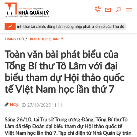
 chính, đồng hành cùng nhịp phát triển số của Thủ đô
Góp ý sửa đổi Lu
TRANG CHỦ
KHOA HỌC QUẢN LÝ
Toàn văn bài phát biểu của
Tổng Bí thư Tô Lâm với đại
biểu tham dự Hội thảo quốc
tế Việt Nam học lần thứ 7