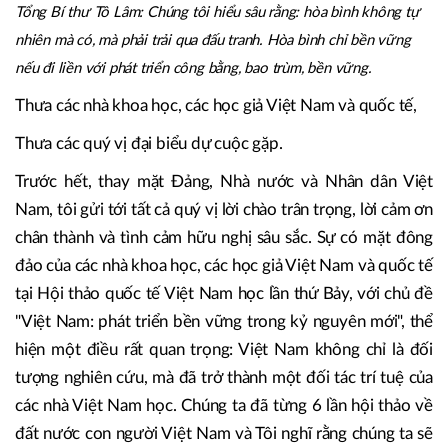
Tổng Bí thư Tô Lâm: Chúng tôi hiểu sâu rằng: hòa bình không tự
nhiên mà có, mà phải trải qua đấu tranh. Hòa bình chỉ bền vững
nếu đi liền với phát triển công bằng, bao trùm, bền vững.
Thưa các nhà khoa học, các học giả Việt Nam và quốc tế,
Thưa các quý vị đại biểu dự cuộc gặp.
Trước hết, thay mặt Đảng, Nhà nước và Nhân dân Việt
Nam, tôi gửi tới tất cả quý vị lời chào trân trọng, lời cảm ơn
chân thành và tình cảm hữu nghị sâu sắc. Sự có mặt đông
đảo của các nhà khoa học, các học giả Việt Nam và quốc tế
tại Hội thảo quốc tế Việt Nam học lần thứ Bảy, với chủ đề