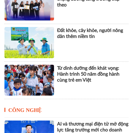
chính, đồng hành cùng nhịp phát
triển số của Thủ đô
Cách Masan kiến tạo nội lực cho
chặng đường tăng trưởng tiếp
theo
Đất khỏe, cây khỏe, người nông
dân thêm niềm tin
Từ dinh dưỡng đến khát vọng:
Hành trình 50 năm đồng hành
cùng trẻ em Việt