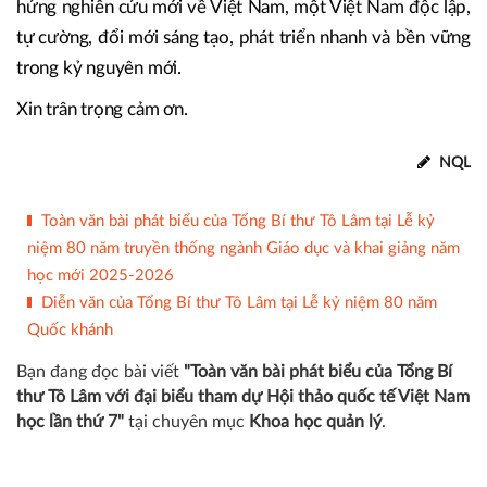
Nam trong suốt nhiều năm qua và có mặt tại Hà Nội hôm
nay.
Chúng tôi trân trọng, biết ơn và kỳ vọng nhiều ở các bạn.
Xin chúc các quý vị sức khỏe, hạnh phúc và nhiều cảm
hứng nghiên cứu mới về Việt Nam, một Việt Nam độc lập,
tự cường, đổi mới sáng tạo, phát triển nhanh và bền vững
trong kỷ nguyên mới.
Xin trân trọng cảm ơn.
NQL
Toàn văn bài phát biểu của Tổng Bí thư Tô Lâm tại Lễ kỷ
niệm 80 năm truyền thống ngành Giáo dục và khai giảng năm
học mới 2025-2026
Diễn văn của Tổng Bí thư Tô Lâm tại Lễ kỷ niệm 80 năm
Quốc khánh