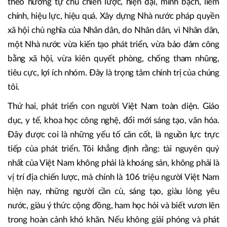
lợi ích trước mắt của thế hệ hôm nay. Do đó, chúng tôi chủ
trương phát triển dựa trên ba trụ cột gắn bó chặt chẽ với
nhau.
Thứ nhất, phát triển thể chế, chính sách, quản trị quốc gia
theo hướng tự chủ chiến lược, hiện đại, minh bạch, liêm
chính, hiệu lực, hiệu quả. Xây dựng Nhà nước pháp quyền
xã hội chủ nghĩa của Nhân dân, do Nhân dân, vì Nhân dân,
một Nhà nước vừa kiến tạo phát triển, vừa bảo đảm công
bằng xã hội, vừa kiên quyết phòng, chống tham nhũng,
tiêu cực, lợi ích nhóm. Đây là trọng tâm chính trị của chúng
tôi.
Thứ hai, phát triển con người Việt Nam toàn diện. Giáo
dục, y tế, khoa học công nghệ, đổi mới sáng tạo, văn hóa.
Đây được coi là những yếu tố căn cốt, là nguồn lực trực
tiếp của phát triển. Tôi khẳng định rằng: tài nguyên quý