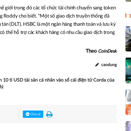
 giới trong đó các tổ chức tài chính chuyển sang token
ông Roddy cho biết. “Một số giao dịch truyền thống đã
 tán (DLT). HSBC là một ngân hàng thanh toán và lưu ký
ó thể hỗ trợ các khách hàng có nhu cầu giao dịch trong
Theo
CoinDesk
caodung
10 tỉ USD tài sản cá nhân vào sổ cái điện tử Corda của
lý
.
Chia sẻ