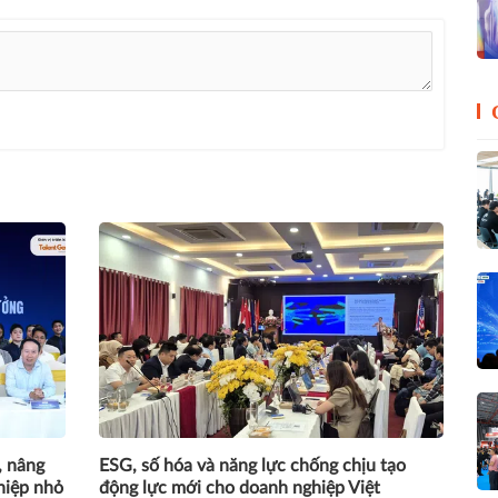
, nâng
ESG, số hóa và năng lực chống chịu tạo
hiệp nhỏ
động lực mới cho doanh nghiệp Việt