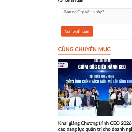
Bình luận
Gửi bình luận
CÙNG CHUYÊN MỤC
Khai giảng Chương trình CEO 2026
cao năng lực quản trị cho doanh ng