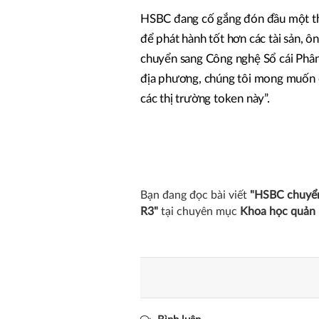
HSBC đang cố gắng đón đầu một thế
để phát hành tốt hơn các tài sản, 
chuyển sang Công nghệ Sổ cái Phân
địa phương, chúng tôi mong muốn c
các thị trường token này”.
Bạn đang đọc bài viết
"HSBC chuyển 
R3"
tại chuyên mục
Khoa học quản 