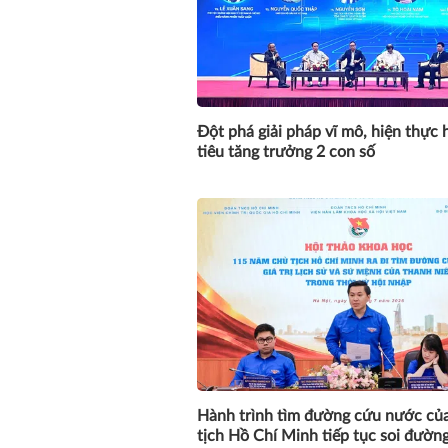
Đột phá giải pháp vĩ mô, hiện thực
tiêu tăng trưởng 2 con số
Hành trình tìm đường cứu nước củ
tịch Hồ Chí Minh tiếp tục soi đườn