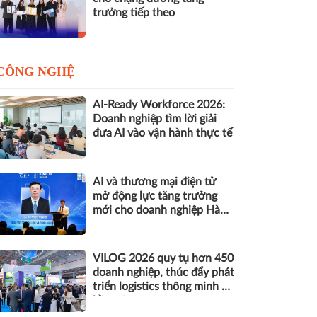
trưởng tiếp theo
CÔNG NGHỆ
AI-Ready Workforce 2026:
Doanh nghiệp tìm lời giải
đưa AI vào vận hành thực tế
AI và thương mại điện tử
mở động lực tăng trưởng
mới cho doanh nghiệp Hà
Nội
VILOG 2026 quy tụ hơn 450
doanh nghiệp, thúc đẩy phát
triển logistics thông minh và
bền vững