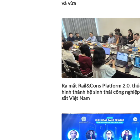
và vừa
Ra mắt Rail&Cons Platform 2.0, thú
hình thành hệ sinh thái công nghiệ
sắt Việt Nam