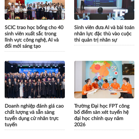
duy trên vùng đất phèn
nhân HIU tốt nghiệp loại
khá trở lên
SCIC trao học bổng cho 40
Sinh viên đưa AI và bài toán
sinh viên xuất sắc trong
nhân lực đặc thù vào cuộc
lĩnh vực công nghệ, AI và
thi quản trị nhân sự
đổi mới sáng tạo