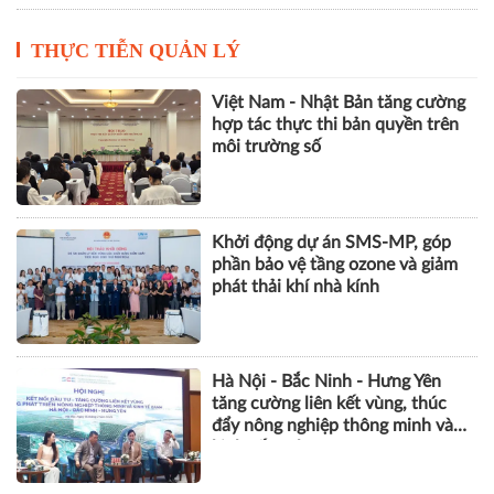
VietOffice 2026 quy tụ 130 doanh
nghiệp, trình diễn loạt giải pháp
văn phòng thông minh
THỰC TIỄN QUẢN LÝ
Việt Nam - Nhật Bản tăng cường
hợp tác thực thi bản quyền trên
môi trường số
Khởi động dự án SMS-MP, góp
phần bảo vệ tầng ozone và giảm
phát thải khí nhà kính