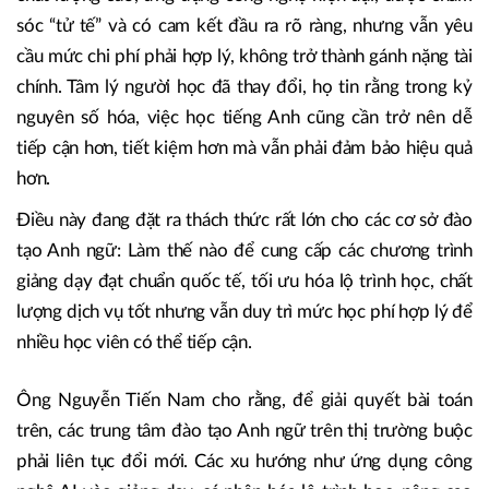
Người Việt ngày càng quan tâm học tiếng Anh nhưng kết quả chưa
như kỳ vọng.
Mâu thuẫn lớn nhất đặt ra cho thị trường đào tạo tiếng
Anh hiện nay là: Học viên muốn một chương trình đào tạo
chất lượng cao, ứng dụng công nghệ hiện đại, được chăm
sóc “tử tế” và có cam kết đầu ra rõ ràng, nhưng vẫn yêu
cầu mức chi phí phải hợp lý, không trở thành gánh nặng tài
chính. Tâm lý người học đã thay đổi, họ tin rằng trong kỷ
nguyên số hóa, việc học tiếng Anh cũng cần trở nên dễ
tiếp cận hơn, tiết kiệm hơn mà vẫn phải đảm bảo hiệu quả
hơn.
Điều này đang đặt ra thách thức rất lớn cho các cơ sở đào
tạo Anh ngữ: Làm thế nào để cung cấp các chương trình
giảng dạy đạt chuẩn quốc tế, tối ưu hóa lộ trình học, chất
lượng dịch vụ tốt nhưng vẫn duy trì mức học phí hợp lý để