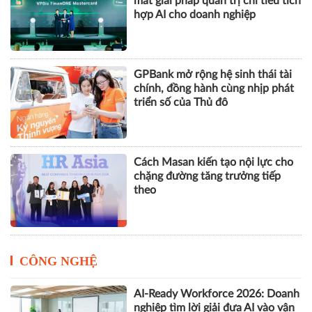
thuế gần 30% khi vào Mỹ
VPBank, FINAN và Mastercard ra
mắt giải pháp quản trị chi tiêu tích
hợp AI cho doanh nghiệp
GPBank mở rộng hệ sinh thái tài
chính, đồng hành cùng nhịp phát
triển số của Thủ đô
Cách Masan kiến tạo nội lực cho
chặng đường tăng trưởng tiếp
theo