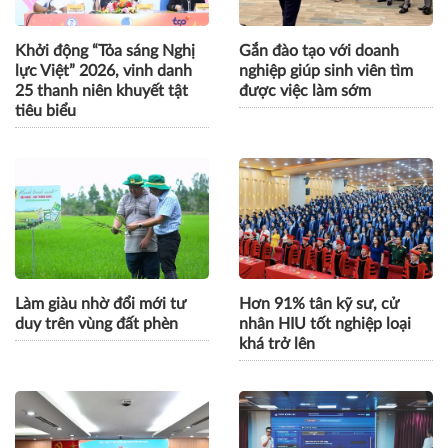
CÙNG CHUYÊN MỤC
Khởi động “Tỏa sáng Nghị
Gắn đào tạo với doanh
lực Việt” 2026, vinh danh
nghiệp giúp sinh viên tìm
25 thanh niên khuyết tật
được việc làm sớm
tiêu biểu
Làm giàu nhờ đổi mới tư
Hơn 91% tân kỹ sư, cử