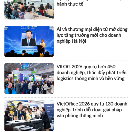
CÔNG NGHỆ
AI-Ready Workforce 2026: Doanh
nghiệp tìm lời giải đưa AI vào vận
hành thực tế
AI và thương mại điện tử mở động
lực tăng trưởng mới cho doanh
nghiệp Hà Nội
VILOG 2026 quy tụ hơn 450
doanh nghiệp, thúc đẩy phát triển
logistics thông minh và bền vững