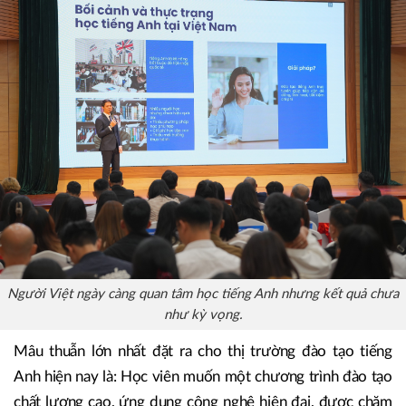
trình đào tạo phải linh hoạt hơn, cá nhân hóa theo trình độ,
giúp họ học nhanh hơn, tiết kiệm thời gian nhưng vẫn phải
đảm bảo được kết quả đầu ra như mong đợi.