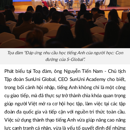
Tọa đàm “Đáp ứng nhu cầu học tiếng Anh của người học: Con
đường của S-Global”.
Phát biểu tại Toạ đàm, ông Nguyễn Tiến Nam - Chủ tịch
Tập đoàn SunUni Global, CEO SunUni Academy cho biết,
trong bối cảnh hội nhập, tiếng Anh không chỉ là một công