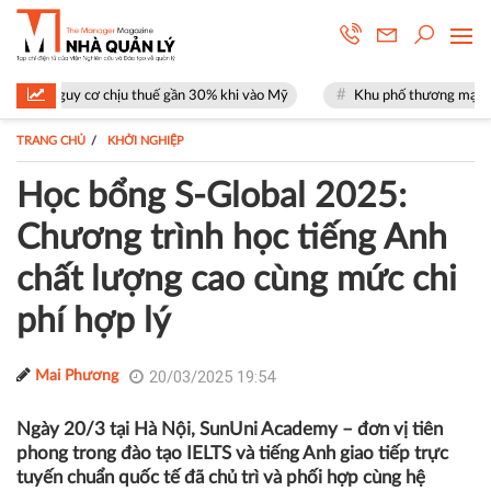
u thuế gần 30% khi vào Mỹ
Khu phố thương mại SOHO tại The Global Ci
TRANG CHỦ
KHỞI NGHIỆP
Học bổng S-Global 2025:
Chương trình học tiếng Anh
chất lượng cao cùng mức chi
phí hợp lý