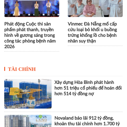
Phát động Cuộc thi sản
Vinmec Đà Nẵng mổ cấp
phẩm phát thanh, truyền
cứu loại bỏ khối u buồng
hình về gương sáng trong
trứng khổng lồ cho bệnh
công tác phòng bệnh năm
nhân suy thận
2026
TÀI CHÍNH
Xây dựng Hòa Bình phát hành
hơn 51 triệu cổ phiếu để hoán đổi
hơn 514 tỷ đồng nợ
Novaland báo lãi 912 tỷ đồng,
khoản thu tài chính hơn 1.700 tỷ