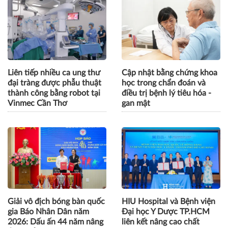
Liên tiếp nhiều ca ung thư
Cập nhật bằng chứng khoa
đại tràng được phẫu thuật
học trong chẩn đoán và
thành công bằng robot tại
điều trị bệnh lý tiêu hóa -
Vinmec Cần Thơ
gan mật
Giải vô địch bóng bàn quốc
HIU Hospital và Bệnh viện
gia Báo Nhân Dân năm
Đại học Y Dược TP.HCM
2026: Dấu ấn 44 năm nâng
liên kết nâng cao chất