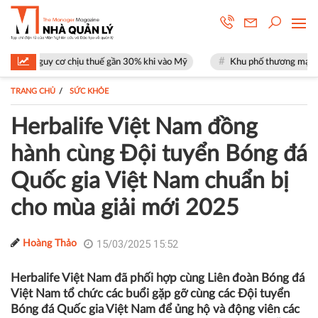
ơ chịu thuế gần 30% khi vào Mỹ
Khu phố thương mại SOHO tại The Glo
TRANG CHỦ
SỨC KHỎE
Herbalife Việt Nam đồng
hành cùng Đội tuyển Bóng đá
Quốc gia Việt Nam chuẩn bị
cho mùa giải mới 2025
15/03/2025 15:52
Hoàng Thảo
Herbalife Việt Nam đã phối hợp cùng Liên đoàn Bóng đá
Việt Nam tổ chức các buổi gặp gỡ cùng các Đội tuyển
Bóng đá Quốc gia Việt Nam để ủng hộ và động viên các