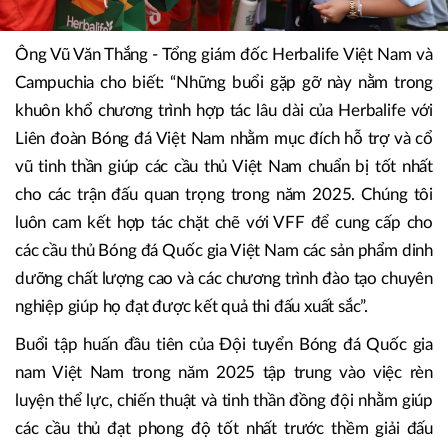
Ông Vũ Văn Thắng - Tổng giám đốc Herbalife Việt Nam và
Campuchia cho biết: “Những buổi gặp gỡ này nằm trong
khuôn khổ chương trình hợp tác lâu dài của Herbalife với
Liên đoàn Bóng đá Việt Nam nhằm mục đích hỗ trợ và cổ
vũ tinh thần giúp các cầu thủ Việt Nam chuẩn bị tốt nhất
cho các trận đấu quan trọng trong năm 2025. Chúng tôi
luôn cam kết hợp tác chặt chẽ với VFF để cung cấp cho
các cầu thủ Bóng đá Quốc gia Việt Nam các sản phẩm dinh
dưỡng chất lượng cao và các chương trình đào tạo chuyên
nghiệp giúp họ đạt được kết quả thi đấu xuất sắc”.
Buổi tập huấn đầu tiên của Đội tuyển Bóng đá Quốc gia
nam Việt Nam trong năm 2025 tập trung vào việc rèn
luyện thể lực, chiến thuật và tinh thần đồng đội nhằm giúp
các cầu thủ đạt phong độ tốt nhất trước thềm giải đấu