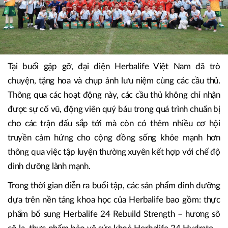
Tại buổi gặp gỡ, đại diện Herbalife Việt Nam đã trò
chuyện, tặng hoa và chụp ảnh lưu niệm cùng các cầu thủ.
Thông qua các hoạt động này, các cầu thủ không chỉ nhận
được sự cổ vũ, động viên quý báu trong quá trình chuẩn bị
cho các trận đấu sắp tới mà còn có thêm nhiều cơ hội
truyền cảm hứng cho cộng đồng sống khỏe mạnh hơn
thông qua việc tập luyện thường xuyên kết hợp với chế độ
dinh dưỡng lành mạnh.
Trong thời gian diễn ra buổi tập, các sản phẩm dinh dưỡng
dựa trên nền tảng khoa học của Herbalife bao gồm: thực
phẩm bổ sung Herbalife 24 Rebuild Strength – hương sô