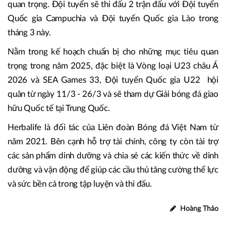
quan trọng. Đội tuyển sẽ thi đấu 2 trận đấu với Đội tuyển
Quốc gia Campuchia và Đội tuyển Quốc gia Lào trong
tháng 3 này.
Nằm trong kế hoạch chuẩn bị cho những mục tiêu quan
trọng trong năm 2025, đặc biệt là Vòng loại U23 châu Á
2026 và SEA Games 33, Đội tuyển Quốc gia U22 hội
quân từ ngày 11/3 - 26/3 và sẽ tham dự Giải bóng đá giao
hữu Quốc tế tại Trung Quốc.
Herbalife là đối tác của Liên đoàn Bóng đá Việt Nam từ
năm 2021. Bên cạnh hỗ trợ tài chính, công ty còn tài trợ
các sản phẩm dinh dưỡng và chia sẻ các kiến thức về dinh
dưỡng và vận động để giúp các cầu thủ tăng cường thể lực
và sức bền cả trong tập luyện và thi đấu.
Hoàng Thảo