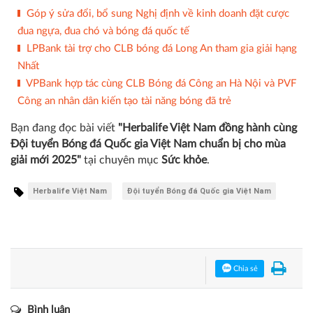
Góp ý sửa đổi, bổ sung Nghị định về kinh doanh đặt cược
đua ngựa, đua chó và bóng đá quốc tế
LPBank tài trợ cho CLB bóng đá Long An tham gia giải hạng
Nhất
VPBank hợp tác cùng CLB Bóng đá Công an Hà Nội và PVF
Công an nhân dân kiến tạo tài năng bóng đã trẻ
Bạn đang đọc bài viết
"Herbalife Việt Nam đồng hành cùng
Đội tuyển Bóng đá Quốc gia Việt Nam chuẩn bị cho mùa
giải mới 2025"
tại chuyên mục
Sức khỏe
.
Herbalife Việt Nam
Đội tuyển Bóng đá Quốc gia Việt Nam
Chia sẻ
Bình luận