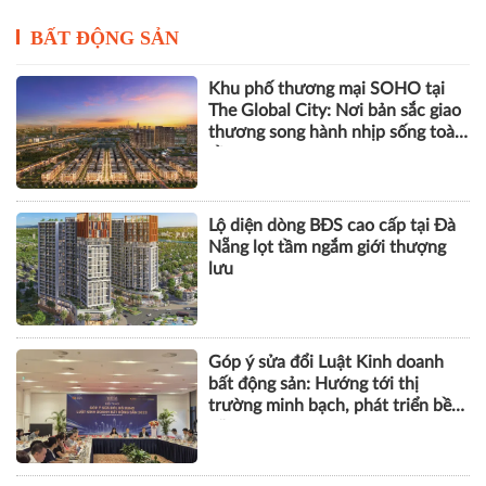
BẤT ĐỘNG SẢN
Khu phố thương mại SOHO tại
The Global City: Nơi bản sắc giao
thương song hành nhịp sống toàn
cầu
Lộ diện dòng BĐS cao cấp tại Đà
Nẵng lọt tầm ngắm giới thượng
lưu
Góp ý sửa đổi Luật Kinh doanh
bất động sản: Hướng tới thị
trường minh bạch, phát triển bền
vững