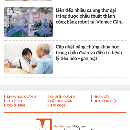
Liên tiếp nhiều ca ung thư đại
tràng được phẫu thuật thành
công bằng robot tại Vinmec Cần
Thơ
Cập nhật bằng chứng khoa học
trong chẩn đoán và điều trị bệnh
lý tiêu hóa - gan mật
KHOA HỌC QUẢN LÝ
CHUYỆN QUẢN LÝ
NHÂN VẬT
TÀI CHÍNH
BẤT ĐỘNG SẢN
DOANH NGHIỆP
CÔNG NGHỆ
SỨC KHỎE