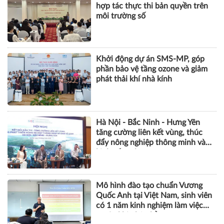
hợp tác thực thi bản quyền trên
môi trường số
Khởi động dự án SMS-MP, góp
phần bảo vệ tầng ozone và giảm
phát thải khí nhà kính
Hà Nội - Bắc Ninh - Hưng Yên
tăng cường liên kết vùng, thúc
đẩy nông nghiệp thông minh và
kinh tế xanh
Mô hình đào tạo chuẩn Vương
Quốc Anh tại Việt Nam, sinh viên
có 1 năm kinh nghiệm làm việc
trước khi nhận bằng