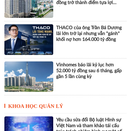
đồng trở thành điểm tựa lợi
nhuận
THACO của ông Trần Bá Dương
lãi lớn trở lại nhưng vẫn "gánh"
khối nợ hơn 164.000 tỷ đồng
Vinhomes báo lãi kỷ lục hơn
52.000 tỷ đồng sau 6 tháng, gấp
gần 5 lần cùng kỳ
KHOA HỌC QUẢN LÝ
Yêu cầu sửa đổi Bộ luật Hình sự
Việt Nam và tham khảo tái cấu