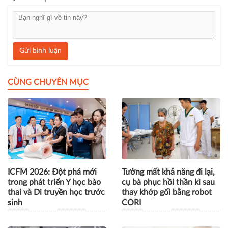
Gửi bình luận
CÙNG CHUYÊN MỤC
ICFM 2026: Đột phá mới
Tưởng mất khả năng đi lại,
trong phát triển Y học bào
cụ bà phục hồi thần kì sau
thai và Di truyền học trước
thay khớp gối bằng robot
sinh
CORI