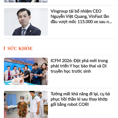
Vingroup tái bổ nhiệm CEO
Nguyễn Việt Quang, VinFast lần
đầu vượt mốc 115.000 xe sau nửa
năm
SỨC KHỎE
ICFM 2026: Đột phá mới trong
phát triển Y học bào thai và Di
truyền học trước sinh
Tưởng mất khả năng đi lại, cụ bà
phục hồi thần kì sau thay khớp
gối bằng robot CORI