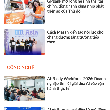
GPBank mở rộng hệ sinh thái tài
chính, đồng hành cùng nhịp phát
triển số của Thủ đô
Cách Masan kiến tạo nội lực cho
chặng đường tăng trưởng tiếp
theo
CÔNG NGHỆ
AI-Ready Workforce 2026: Doanh
nghiệp tìm lời giải đưa AI vào vận
hành thực tế
AI và thương mại điện tử mở động