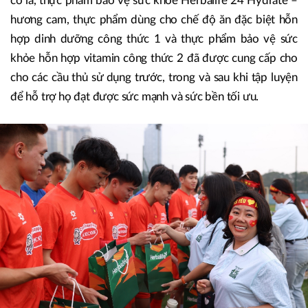
cô la, thực phẩm bảo vệ sức khoẻ Herbalife 24 Hydrate –
hương cam, thực phẩm dùng cho chế độ ăn đặc biệt hỗn
hợp dinh dưỡng công thức 1 và thực phẩm bảo vệ sức
khỏe hỗn hợp vitamin công thức 2 đã được cung cấp cho
cho các cầu thủ sử dụng trước, trong và sau khi tập luyện
để hỗ trợ họ đạt được sức mạnh và sức bền tối ưu.