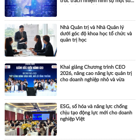
trúc trách nhiệm hình sự một số
tội danh trong kỷ nguyên trí tuệ
nhân tạo
Nhà Quản trị và Nhà Quản lý
dưới góc độ khoa học tổ chức và
quản trị học
Khai giảng Chương trình CEO
2026, nâng cao năng lực quản trị
cho doanh nghiệp nhỏ và vừa
ESG, số hóa và năng lực chống
chịu tạo động lực mới cho doanh
nghiệp Việt