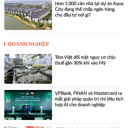
Hơn 1.000 căn nhà tại dự án Aqua
City đang thế chấp ngân hàng,
chủ đầu tư nói gì?
DOANH NGHIỆP
Tôm Việt đối mặt nguy cơ chịu
thuế gần 30% khi vào Mỹ
VPBank, FINAN và Mastercard ra
mắt giải pháp quản trị chi tiêu tích
hợp AI cho doanh nghiệp