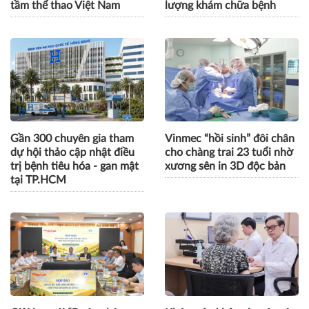
tầm thể thao Việt Nam
lượng khám chữa bệnh
Gần 300 chuyên gia tham
Vinmec “hồi sinh” đôi chân
dự hội thảo cập nhật điều
cho chàng trai 23 tuổi nhờ
trị bệnh tiêu hóa - gan mật
xương sên in 3D độc bản
tại TP.HCM