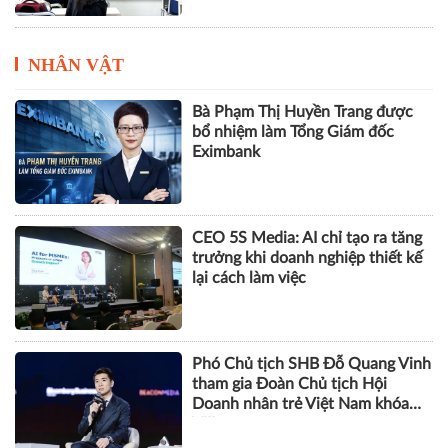
NHÂN VẬT
Bà Phạm Thị Huyền Trang được
bổ nhiệm làm Tổng Giám đốc
Eximbank
CEO 5S Media: AI chỉ tạo ra tăng
trưởng khi doanh nghiệp thiết kế
lại cách làm việc
Phó Chủ tịch SHB Đỗ Quang Vinh
tham gia Đoàn Chủ tịch Hội
Doanh nhân trẻ Việt Nam khóa
VIII