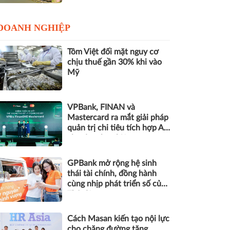
DOANH NGHIỆP
Tôm Việt đối mặt nguy cơ
chịu thuế gần 30% khi vào
Mỹ
VPBank, FINAN và
Mastercard ra mắt giải pháp
quản trị chi tiêu tích hợp AI
cho doanh nghiệp
GPBank mở rộng hệ sinh
thái tài chính, đồng hành
cùng nhịp phát triển số của
Thủ đô
Cách Masan kiến tạo nội lực
cho chặng đường tăng