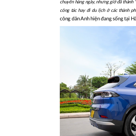
chuyển hàng ngày, nhưng giờ đã thành “f
công tác hay đi du lịch ở các thành ph
công dân Anh hiện đang sống tại Hà