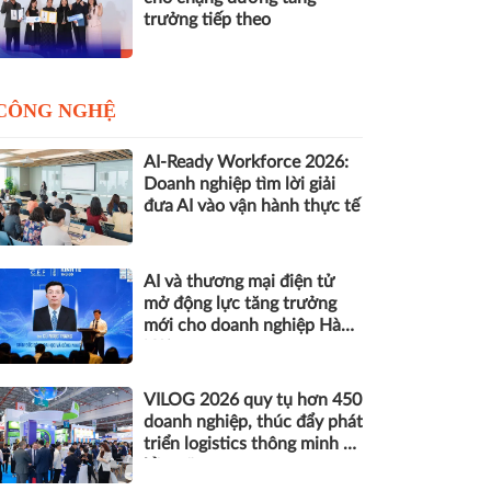
trưởng tiếp theo
CÔNG NGHỆ
AI-Ready Workforce 2026:
Doanh nghiệp tìm lời giải
đưa AI vào vận hành thực tế
AI và thương mại điện tử
mở động lực tăng trưởng
mới cho doanh nghiệp Hà
Nội
VILOG 2026 quy tụ hơn 450
doanh nghiệp, thúc đẩy phát
triển logistics thông minh và
bền vững