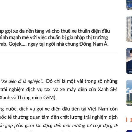
up gọi xe đa nền tảng và cho thuê xe thuần điện đầu
mình mạnh mẽ với việc chuẩn bị gia nhập thị trường
Grab, Gojek,… ngay tại ngôi nhà chung Đông Nam Á.
Đó chỉ là một vài trong số những
Xe điện đi là nghiện’’...
 trải nghiệm dịch vụ taxi và xe máy điện của Xanh SM
 Xanh và Thông minh GSM).
g nước, dịch vụ gọi xe điện đầu tiên tại Việt Nam còn
ốc tế thường quan tâm đến chất lượng trải nghiệm dịch
uốn góp phần giảm tác động đến môi trường từ hoạt động di