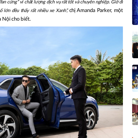
an cứng” vì chất lượng dịch vụ rất tốt và chuyên nghiệp. Giờ đi
chị Amanda Parker, một
ố lớn đều thấy rất nhiều xe Xanh”,
 Nội cho biết.