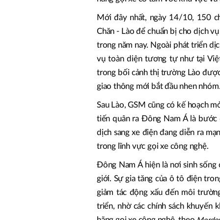
Mới đây nhất, ngày 14/10, 150 ch
Chăn - Lào để chuẩn bị cho dịch vụ
trong năm nay. Ngoài phát triển dịc
vụ toàn diện tương tự như tại Việ
trong bối cảnh thị trường Lào được
giao thông mới bắt đầu nhen nhóm
Sau Lào, GSM cũng có kế hoạch mở
tiến quân ra Đông Nam Á là bước 
dịch sang xe điện đang diễn ra mạn
trong lĩnh vực gọi xe công nghệ.
Đông Nam Á hiện là nơi sinh sống
giới. Sự gia tăng của ô tô điện tron
giảm tác động xấu đến môi trườn
triển, nhờ các chính sách khuyến 
hãng gọi xe công nghệ, theo