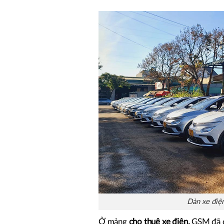
Dàn xe điện
Ở mảng
cho
thuê xe điện,
GSM đã cu