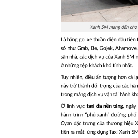
Xanh SM mang đến cho k
Là hãng gọi xe thuần điện đầu tiên
sỏ như Grab, Be, Gojek, Ahamove…
sân nhà, các dịch vụ của Xanh SM 
ở những tệp khách khó tính nhất.
Tuy nhiên, điều ấn tượng hơn cả lạ
này trở thành đối trọng của các hã
trong mảng dịch vụ vận tải hành kh
Ở lĩnh vực
taxi đa nền tảng,
ngày 
hành trình “phủ xanh” đường phố 
Cyan đặc trưng của thương hiệu X
tiên ra mắt, ứng dụng Taxi Xanh SM