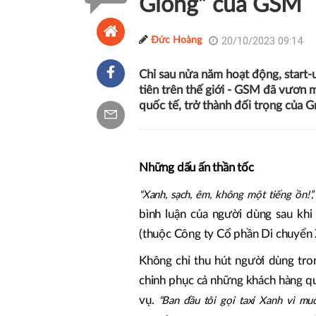
Gióng” của GSM
20/10/2023 09:14
Đức Hoàng
Chỉ sau nửa năm hoạt động, start-
tiên trên thế giới - GSM đã vươn 
quốc tế, trở thành đối trọng của 
Những dấu ấn thần tốc
“Xanh, sạch, êm, không một tiếng ồn!”, “
bình luận của người dùng sau khi
(thuộc Công ty Cổ phần Di chuyển
Không chỉ thu hút người dùng tron
chinh phục cả những khách hàng qu
vụ.
“Ban đầu tôi gọi taxi Xanh vì m