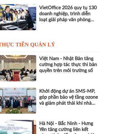
VietOffice 2026 quy tụ 130
doanh nghiệp, trình diễn
loạt giải pháp văn phòng
thông minh
THỰC TIỄN QUẢN LÝ
Việt Nam - Nhật Bản tăng
cường hợp tác thực thi bản
quyền trên môi trường số
Khởi động dự án SMS-MP,
góp phần bảo vệ tầng ozone
và giảm phát thải khí nhà
kính
Hà Nội - Bắc Ninh - Hưng
Yên tăng cường liên kết