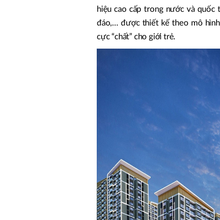
hiệu cao cấp trong nước và quốc tế
đáo,… được thiết kế theo mô hình 
cực “chất” cho giới trẻ.