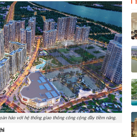
hoàn hảo với hệ thống giao thông công cộng đầy tiềm năng.
hi