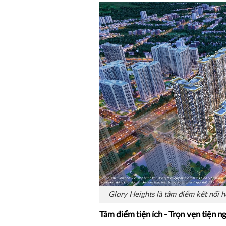
Glory Heights là tâm điểm kết nối 
Tâm điểm tiện ích - Trọn vẹn tiện ng