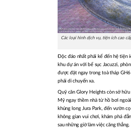
Các loại hình dịch vụ, tiện ích cao 
Độc đáo nhất phải kể đến hệ tiện íc
khu dự án với bể sục Jacuzzi, phò
được đặt ngay trong toà tháp GH6 g
phải di chuyển xa.
Quỹ căn Glory Heights còn sở hữu 
Mỹ ngay thềm nhà từ hồ bơi ngoài
khủng long Jura Park, đến vườn cọ
không gian vui chơi, khám phá đẳn
sau những giờ làm việc căng thẳng.