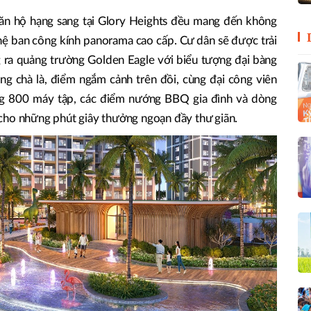
căn hộ hạng sang tại Glory Heights đều mang đến không
 hệ ban công kính panorama cao cấp. Cư dân sẽ được trải
 ra quảng trường Golden Eagle với biểu tượng đại bàng
ng chà là, điểm ngắm cảnh trên đồi, cùng đại công viên
ng 800 máy tập, các điểm nướng BBQ gia đình và dòng
cho những phút giây thưởng ngoạn đầy thư giãn.