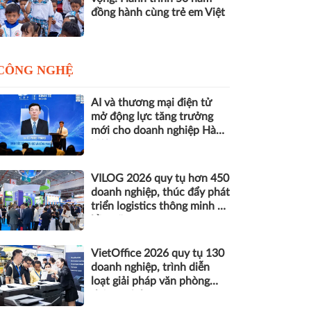
đồng hành cùng trẻ em Việt
CÔNG NGHỆ
AI và thương mại điện tử
mở động lực tăng trưởng
mới cho doanh nghiệp Hà
Nội
VILOG 2026 quy tụ hơn 450
doanh nghiệp, thúc đẩy phát
triển logistics thông minh và
bền vững
VietOffice 2026 quy tụ 130
doanh nghiệp, trình diễn
loạt giải pháp văn phòng
thông minh