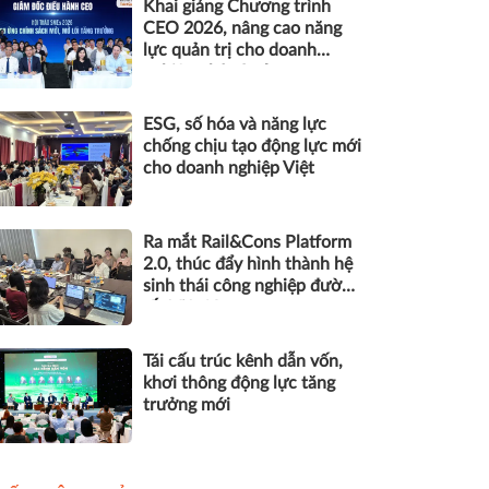
Khai giảng Chương trình
CEO 2026, nâng cao năng
lực quản trị cho doanh
nghiệp nhỏ và vừa
ESG, số hóa và năng lực
chống chịu tạo động lực mới
cho doanh nghiệp Việt
Ra mắt Rail&Cons Platform
2.0, thúc đẩy hình thành hệ
sinh thái công nghiệp đường
sắt Việt Nam
Tái cấu trúc kênh dẫn vốn,
khơi thông động lực tăng
trưởng mới