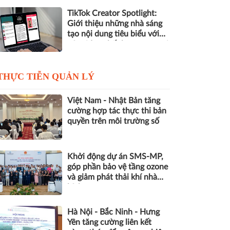
TikTok Creator Spotlight:
Giới thiệu những nhà sáng
tạo nội dung tiêu biểu với
các video chất lượng cao tại
Việt Nam
THỰC TIỄN QUẢN LÝ
Việt Nam - Nhật Bản tăng
cường hợp tác thực thi bản
quyền trên môi trường số
Khởi động dự án SMS-MP,
góp phần bảo vệ tầng ozone
và giảm phát thải khí nhà
kính
Hà Nội - Bắc Ninh - Hưng
Yên tăng cường liên kết