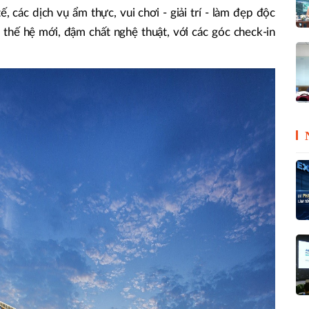
, các dịch vụ ẩm thực, vui chơi - giải trí - làm đẹp độc
thế hệ mới, đậm chất nghệ thuật, với các góc check-in