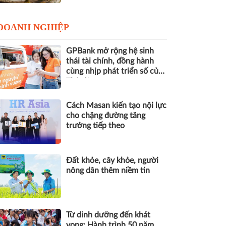
DOANH NGHIỆP
GPBank mở rộng hệ sinh
thái tài chính, đồng hành
cùng nhịp phát triển số của
Thủ đô
Cách Masan kiến tạo nội lực
cho chặng đường tăng
trưởng tiếp theo
Đất khỏe, cây khỏe, người
nông dân thêm niềm tin
Từ dinh dưỡng đến khát
vọng: Hành trình 50 năm