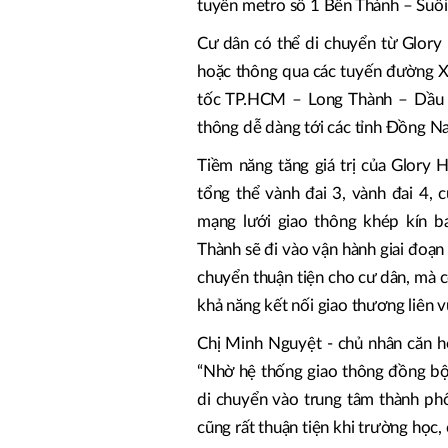
tuyến metro số 1 Bến Thành – Suối 
Cư dân có thể di chuyển từ Glory
hoặc thông qua các tuyến đường X
tốc TP.HCM – Long Thành – Dầu 
thông dễ dàng tới các tỉnh Đồng Na
Tiềm năng tăng giá trị của Glory H
tổng thể vành đai 3, vành đai 4, 
mạng lưới giao thông khép kín 
Thành sẽ đi vào vận hành giai đoạn
chuyển thuận tiện cho cư dân, mà 
khả năng kết nối giao thương liên v
Chị Minh Nguyệt - chủ nhân căn h
“Nhờ hệ thống giao thông đồng bộ
di chuyển vào trung tâm thành phố đ
cũng rất thuận tiện khi trường học,