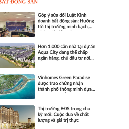
BẤT ĐỘNG SẢN
Góp ý sửa đổi Luật Kinh
doanh bất động sản: Hướng
tới thị trường minh bạch,
phát triển bền vững
Hơn 1.000 căn nhà tại dự án
Aqua City đang thế chấp
ngân hàng, chủ đầu tư nói
gì?
Vinhomes Green Paradise
được trao chứng nhận
thành phố thông minh dựa
trên tiêu chuẩn ISO 37122
Thị trường BĐS trong chu
kỳ mới: Cuộc đua về chất
lượng và giá trị thực