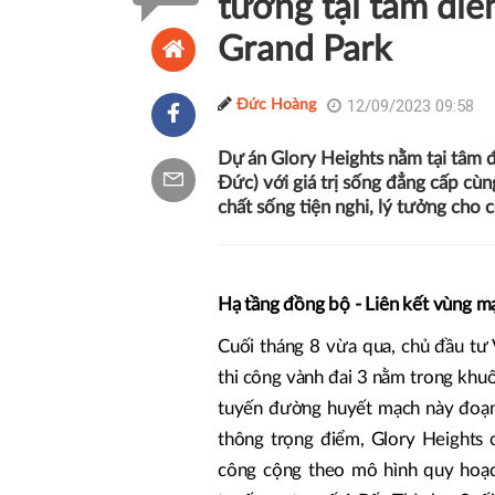
tưởng tại tâm đi
Grand Park
12/09/2023 09:58
Đức Hoàng
Dự án Glory Heights nằm tại tâm 
Đức) với giá trị sống đẳng cấp cùn
chất sống tiện nghi, lý tưởng cho 
Hạ tầng đồng bộ - Liên kết vùng 
Cuối tháng 8 vừa qua, chủ đầu tư
thi công vành đai 3 nằm trong khuô
tuyến đường huyết mạch này đoạn 
thông trọng điểm, Glory Heights 
công cộng theo mô hình quy hoạc