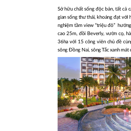
Sở hữu chất sống độc bản, tất cả 
gian sống thư thái, khoáng đạt với
nghiệm tầm view “triệu đô” hướng
cao 25m, đồi Beverly, vườn cọ, hà
36ha với 15 công viên chủ đề cù
sông Đồng Nai, sông Tắc xanh mát 