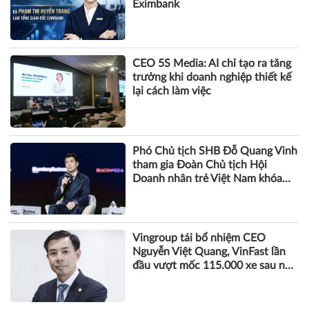
Eximbank
CEO 5S Media: AI chỉ tạo ra tăng
trưởng khi doanh nghiệp thiết kế
lại cách làm việc
Phó Chủ tịch SHB Đỗ Quang Vinh
tham gia Đoàn Chủ tịch Hội
Doanh nhân trẻ Việt Nam khóa
VIII
Vingroup tái bổ nhiệm CEO
Nguyễn Việt Quang, VinFast lần
đầu vượt mốc 115.000 xe sau nửa
năm