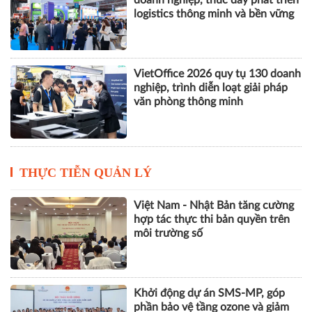
logistics thông minh và bền vững
VietOffice 2026 quy tụ 130 doanh
nghiệp, trình diễn loạt giải pháp
văn phòng thông minh
THỰC TIỄN QUẢN LÝ
Việt Nam - Nhật Bản tăng cường
hợp tác thực thi bản quyền trên
môi trường số
Khởi động dự án SMS-MP, góp
phần bảo vệ tầng ozone và giảm