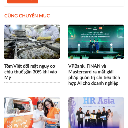
CÙNG CHUYÊN MỤC
Tôm Việt đối mặt nguy cơ
VPBank, FINAN và
chịu thuế gần 30% khi vào
Mastercard ra mắt giải
Mỹ
pháp quản trị chi tiêu tích
hợp AI cho doanh nghiệp