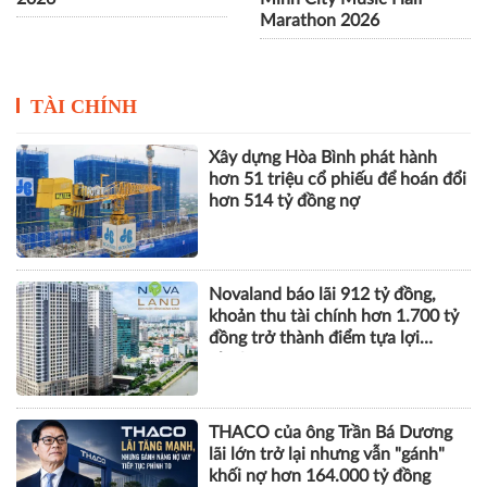
Marathon 2026
TÀI CHÍNH
Xây dựng Hòa Bình phát hành
hơn 51 triệu cổ phiếu để hoán đổi
hơn 514 tỷ đồng nợ
Novaland báo lãi 912 tỷ đồng,
khoản thu tài chính hơn 1.700 tỷ
đồng trở thành điểm tựa lợi
nhuận
THACO của ông Trần Bá Dương
lãi lớn trở lại nhưng vẫn "gánh"
khối nợ hơn 164.000 tỷ đồng