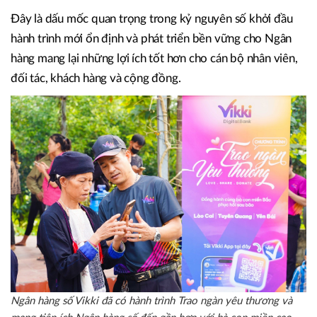
Đây là dấu mốc quan trọng trong kỷ nguyên số khởi đầu
hành trình mới ổn định và phát triển bền vững cho Ngân
hàng mang lại những lợi ích tốt hơn cho cán bộ nhân viên,
đối tác, khách hàng và cộng đồng.
Ngân hàng số Vikki đã có hành trình Trao ngàn yêu thương và