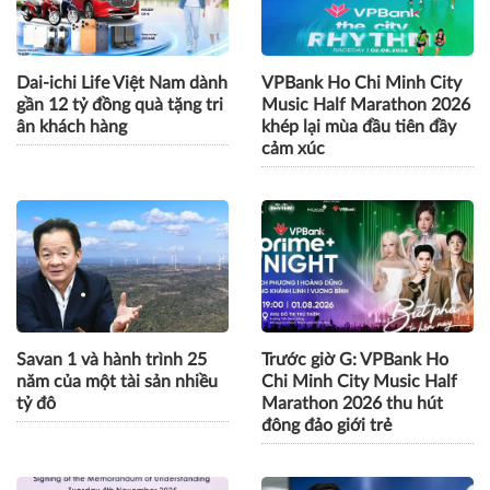
Dai-ichi Life Việt Nam dành
VPBank Ho Chi Minh City
gần 12 tỷ đồng quà tặng tri
Music Half Marathon 2026
ân khách hàng
khép lại mùa đầu tiên đầy
cảm xúc
Savan 1 và hành trình 25
Trước giờ G: VPBank Ho
năm của một tài sản nhiều
Chi Minh City Music Half
tỷ đô
Marathon 2026 thu hút
đông đảo giới trẻ