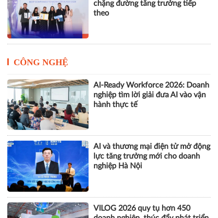
chặng đường tăng trưởng tiếp
theo
CÔNG NGHỆ
AI-Ready Workforce 2026: Doanh
nghiệp tìm lời giải đưa AI vào vận
hành thực tế
AI và thương mại điện tử mở động
lực tăng trưởng mới cho doanh
nghiệp Hà Nội
VILOG 2026 quy tụ hơn 450
doanh nghiệp, thúc đẩy phát triển