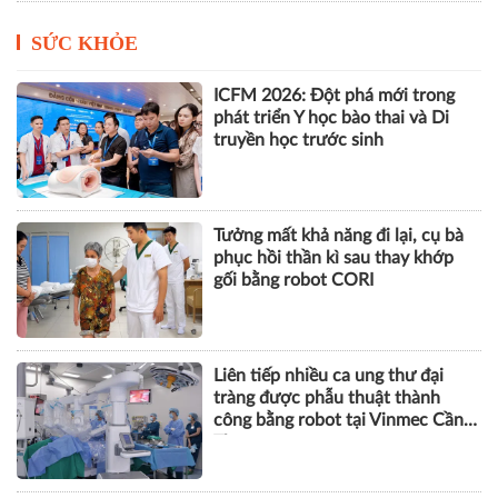
SỨC KHỎE
ICFM 2026: Đột phá mới trong
phát triển Y học bào thai và Di
truyền học trước sinh
Tưởng mất khả năng đi lại, cụ bà
phục hồi thần kì sau thay khớp
gối bằng robot CORI
Liên tiếp nhiều ca ung thư đại
tràng được phẫu thuật thành
công bằng robot tại Vinmec Cần
Thơ