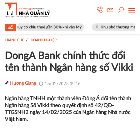
ơ chịu thuế gần 30% khi vào Mỹ
Khu phố thương mại SOHO tại The Glob
TRANG CHỦ
DOANH NGHIỆP
DongA Bank chính thức đổi
tên thành Ngân hàng số Vikki
15/02/2025 09:16
Hương Giang
Ngân hàng TNHH một thành viên Đông Á đổi tên thành
Ngân hàng Số Vikki theo quyết định số 42/QĐ-
TTGSNH2 ngày 14/02/2025 của Ngân hàng Nhà nước
Việt Nam.