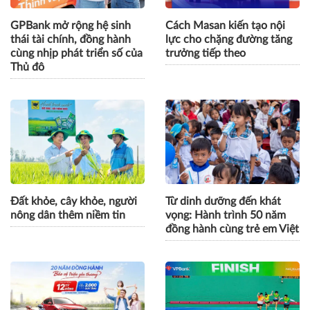
GPBank mở rộng hệ sinh
Cách Masan kiến tạo nội
thái tài chính, đồng hành
lực cho chặng đường tăng
cùng nhịp phát triển số của
trưởng tiếp theo
Thủ đô
Đất khỏe, cây khỏe, người
Từ dinh dưỡng đến khát
nông dân thêm niềm tin
vọng: Hành trình 50 năm
đồng hành cùng trẻ em Việt