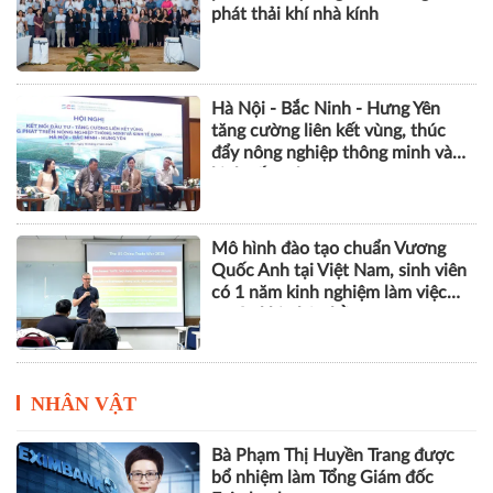
phát thải khí nhà kính
Hà Nội - Bắc Ninh - Hưng Yên
tăng cường liên kết vùng, thúc
đẩy nông nghiệp thông minh và
kinh tế xanh
Mô hình đào tạo chuẩn Vương
Quốc Anh tại Việt Nam, sinh viên
có 1 năm kinh nghiệm làm việc
trước khi nhận bằng
NHÂN VẬT
Bà Phạm Thị Huyền Trang được
bổ nhiệm làm Tổng Giám đốc