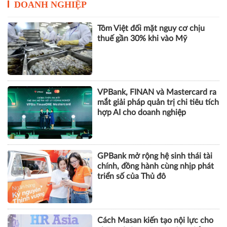
DOANH NGHIỆP
Tôm Việt đối mặt nguy cơ chịu
thuế gần 30% khi vào Mỹ
VPBank, FINAN và Mastercard ra
mắt giải pháp quản trị chi tiêu tích
hợp AI cho doanh nghiệp
GPBank mở rộng hệ sinh thái tài
chính, đồng hành cùng nhịp phát
triển số của Thủ đô
Cách Masan kiến tạo nội lực cho