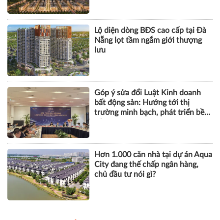
Lộ diện dòng BĐS cao cấp tại Đà
Nẵng lọt tầm ngắm giới thượng
lưu
Góp ý sửa đổi Luật Kinh doanh
bất động sản: Hướng tới thị
trường minh bạch, phát triển bền
vững
Hơn 1.000 căn nhà tại dự án Aqua
City đang thế chấp ngân hàng,
chủ đầu tư nói gì?