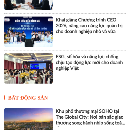
Khai giảng Chương trình CEO
2026, nâng cao năng lực quản trị
cho doanh nghiệp nhỏ và vừa
ESG, số hóa và năng lực chống
chịu tạo động lực mới cho doanh
nghiệp Việt
BẤT ĐỘNG SẢN
Khu phố thương mại SOHO tại
The Global City: Nơi bản sắc giao
thương song hành nhịp sống toàn
cầu