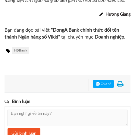
mang tiện ích Ngân hàng số đến gần hơn với bà con miền cao.
Hương Giang
Bạn đang đọc bài viết
"DongA Bank chính thức đổi tên
thành Ngân hàng số Vikki"
tại chuyên mục
Doanh nghiệp
.
HDBank
Chia sẻ
Bình luận
Gửi bình luận