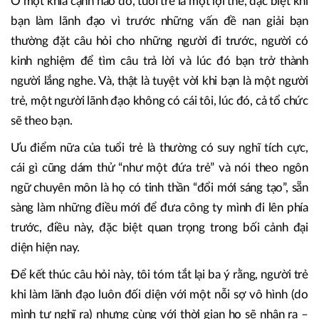
Ở một khía cạnh nào đó, tuổi trẻ là một lợi thế, đặc biệt khi
bạn làm lãnh đạo vì trước những vấn đề nan giải bạn
thường đặt câu hỏi cho những người đi trước, người có
kinh nghiệm để tìm câu trả lời và lúc đó bạn trở thành
người lắng nghe. Và, thật là tuyệt vời khi bạn là một người
trẻ, một người lãnh đạo không có cái tôi, lúc đó, cả tổ chức
sẽ theo bạn.
Ưu điểm nữa của tuổi trẻ là thường có suy nghĩ tích cực,
cái gì cũng dám thử “như một đứa trẻ” và nói theo ngôn
ngữ chuyên môn là họ có tinh thần “đổi mới sáng tạo”, sẵn
sàng làm những điều mới để đưa công ty mình đi lên phía