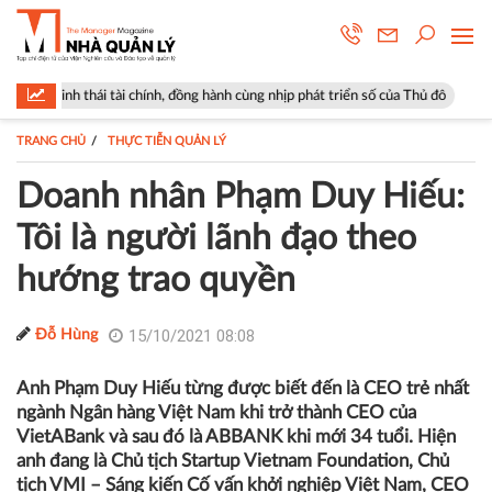
 chính, đồng hành cùng nhịp phát triển số của Thủ đô
Góp ý sửa đổi Lu
TRANG CHỦ
THỰC TIỄN QUẢN LÝ
Doanh nhân Phạm Duy Hiếu:
Tôi là người lãnh đạo theo
hướng trao quyền
15/10/2021 08:08
Đỗ Hùng