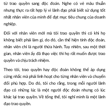
xếp mình và nhóm người lãnh đạo nào? Độc đoán, trao
quyền hay dân chủ....
Tôi là một người lãnh đạo theo hướng trao quyền. Tuy
nhiên, trong từng trường hợp cụ thể mà tôi sẽ chuyển đổi
từ trao quyền sang độc đoán. Nghe có vẻ mâu thuẫn
nhưng thực ra rất hợp lý vì lãnh đạo phải biết sử dụng tốt
nhất nhân viên của mình để đạt mục tiêu chung của doanh
nghiệp.
Đối với nhân viên mới mà tôi trao quyền thì có khi họ
không biết phải làm gì, do đó, cần thể hiện tính độc đoán,
nhân viên chỉ là người thừa hành. Tuy nhiên, sau một thời
gian, nhân viên ấy đã thạo việc thì họ rất muốn được trao
quyền và chịu trách nhiệm.
Theo tôi, trao quyền hay độc đoán không thể áp dụng