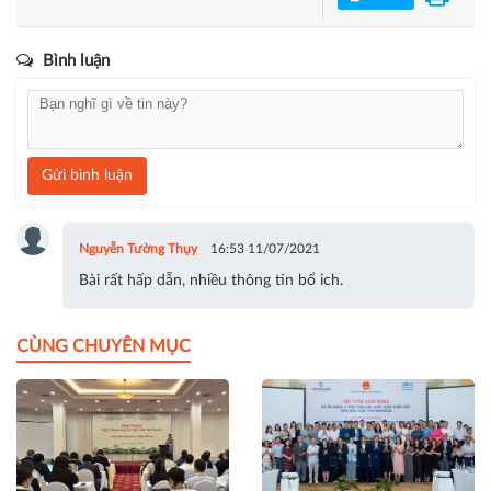
quản trị doanh nghiệp
Chia sẻ
Bình luận
Gửi bình luận
Nguyễn Tường Thụy
16:53 11/07/2021
Bài rất hấp dẫn, nhiều thông tin bổ ich.