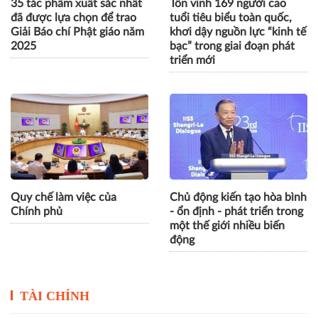
35 tác phẩm xuất sắc nhất
Tôn vinh 169 người cao
đã được lựa chọn để trao
tuổi tiêu biểu toàn quốc,
Giải Báo chí Phật giáo năm
khơi dậy nguồn lực “kinh tế
2025
bạc” trong giai đoạn phát
triển mới
Quy chế làm việc của
Chủ động kiến tạo hòa bình
Chính phủ
- ổn định - phát triển trong