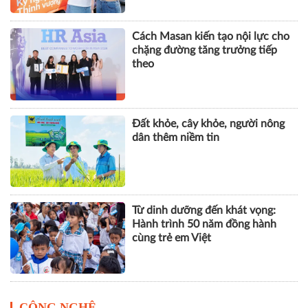
DOANH NGHIỆP
GPBank mở rộng hệ sinh thái tài
chính, đồng hành cùng nhịp phát
triển số của Thủ đô
Cách Masan kiến tạo nội lực cho
chặng đường tăng trưởng tiếp
theo
Đất khỏe, cây khỏe, người nông
dân thêm niềm tin
Từ dinh dưỡng đến khát vọng: