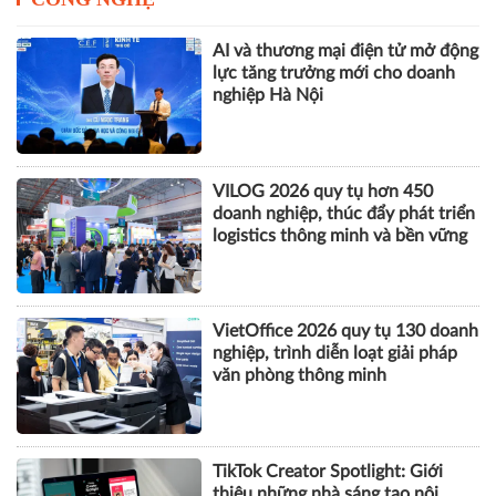
Hành trình 50 năm đồng hành
cùng trẻ em Việt
CÔNG NGHỆ
AI và thương mại điện tử mở động
lực tăng trưởng mới cho doanh
nghiệp Hà Nội
VILOG 2026 quy tụ hơn 450
doanh nghiệp, thúc đẩy phát triển
logistics thông minh và bền vững
VietOffice 2026 quy tụ 130 doanh