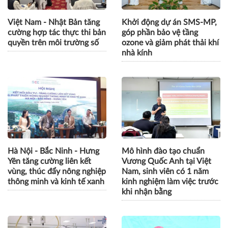
CÙNG CHUYÊN MỤC
Việt Nam - Nhật Bản tăng
Khởi động dự án SMS-MP,
cường hợp tác thực thi bản
góp phần bảo vệ tầng
quyền trên môi trường số
ozone và giảm phát thải khí
nhà kính
Hà Nội - Bắc Ninh - Hưng
Mô hình đào tạo chuẩn