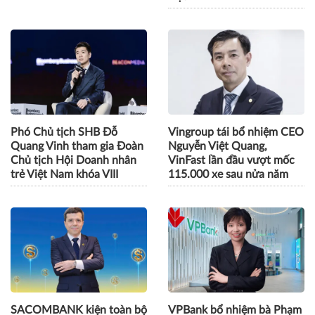
Phó Chủ tịch SHB Đỗ
Vingroup tái bổ nhiệm CEO
Quang Vinh tham gia Đoàn
Nguyễn Việt Quang,
Chủ tịch Hội Doanh nhân
VinFast lần đầu vượt mốc
trẻ Việt Nam khóa VIII
115.000 xe sau nửa năm
SACOMBANK kiện toàn bộ
VPBank bổ nhiệm bà Phạm