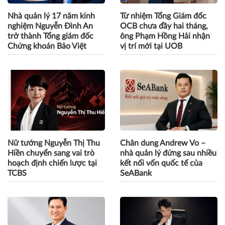
Nhà quản lý 17 năm kinh
Từ nhiệm Tổng Giám đốc
nghiệm Nguyễn Đình An
OCB chưa đầy hai tháng,
trở thành Tổng giám đốc
ông Phạm Hồng Hải nhận
Chứng khoán Bảo Việt
vị trí mới tại UOB
Nữ tướng Nguyễn Thị Thu
Chân dung Andrew Vo –
Hiền chuyển sang vai trò
nhà quản lý đứng sau nhiều
hoạch định chiến lược tại
kết nối vốn quốc tế của
TCBS
SeABank