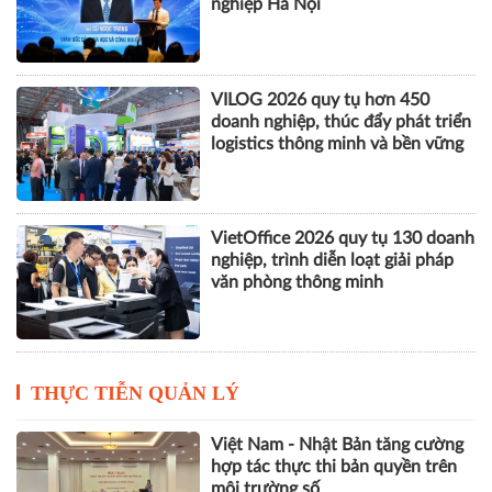
nghiệp Hà Nội
VILOG 2026 quy tụ hơn 450
doanh nghiệp, thúc đẩy phát triển
logistics thông minh và bền vững
VietOffice 2026 quy tụ 130 doanh
nghiệp, trình diễn loạt giải pháp
văn phòng thông minh
THỰC TIỄN QUẢN LÝ
Việt Nam - Nhật Bản tăng cường
hợp tác thực thi bản quyền trên
môi trường số