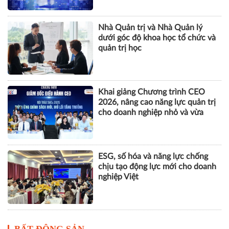
nhân tạo
Nhà Quản trị và Nhà Quản lý
dưới góc độ khoa học tổ chức và
quản trị học
Khai giảng Chương trình CEO
2026, nâng cao năng lực quản trị
cho doanh nghiệp nhỏ và vừa
ESG, số hóa và năng lực chống
chịu tạo động lực mới cho doanh
nghiệp Việt
BẤT ĐỘNG SẢN