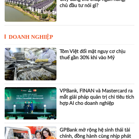
chủ đầu tư nói gì?
DOANH NGHIỆP
Tôm Việt đối mặt nguy cơ chịu
thuế gần 30% khi vào Mỹ
VPBank, FINAN và Mastercard ra
mắt giải pháp quản trị chi tiêu tích
hợp AI cho doanh nghiệp
GPBank mở rộng hệ sinh thái tài
chính, đồng hành cùng nhịp phát