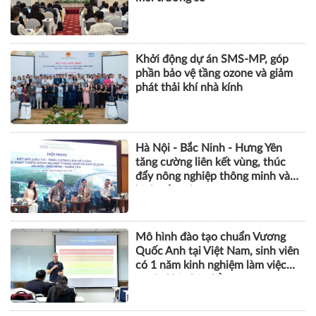
Khởi động dự án SMS-MP, góp
phần bảo vệ tầng ozone và giảm
phát thải khí nhà kính
Hà Nội - Bắc Ninh - Hưng Yên
tăng cường liên kết vùng, thúc
đẩy nông nghiệp thông minh và
kinh tế xanh
Mô hình đào tạo chuẩn Vương
Quốc Anh tại Việt Nam, sinh viên
có 1 năm kinh nghiệm làm việc
trước khi nhận bằng