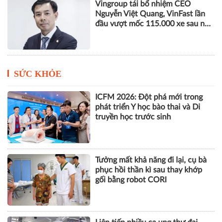
Vingroup tái bổ nhiệm CEO
Nguyễn Việt Quang, VinFast lần
đầu vượt mốc 115.000 xe sau nửa
năm
SỨC KHỎE
ICFM 2026: Đột phá mới trong
phát triển Y học bào thai và Di
truyền học trước sinh
Tưởng mất khả năng đi lại, cụ bà
phục hồi thần kì sau thay khớp
gối bằng robot CORI