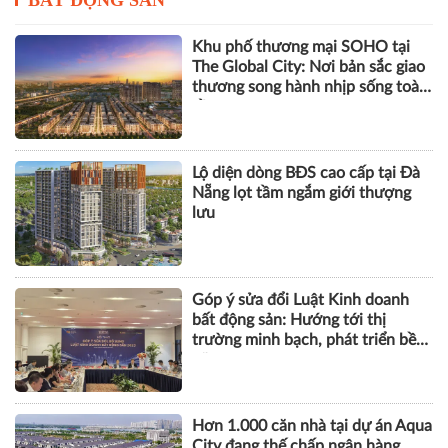
Khu phố thương mại SOHO tại
The Global City: Nơi bản sắc giao
thương song hành nhịp sống toàn
cầu
Lộ diện dòng BĐS cao cấp tại Đà
Nẵng lọt tầm ngắm giới thượng
lưu
Góp ý sửa đổi Luật Kinh doanh
bất động sản: Hướng tới thị
trường minh bạch, phát triển bền
vững
Hơn 1.000 căn nhà tại dự án Aqua
City đang thế chấp ngân hàng,