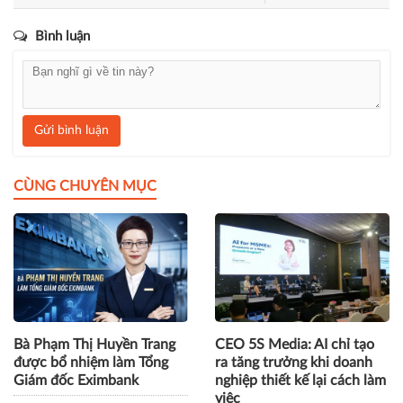
Bình luận
Gửi bình luận
CÙNG CHUYÊN MỤC
Bà Phạm Thị Huyền Trang
CEO 5S Media: AI chỉ tạo
được bổ nhiệm làm Tổng
ra tăng trưởng khi doanh
Giám đốc Eximbank
nghiệp thiết kế lại cách làm
việc