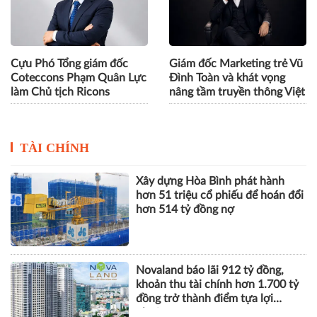
Cựu Phó Tổng giám đốc
Giám đốc Marketing trẻ Vũ
Coteccons Phạm Quân Lực
Đình Toàn và khát vọng
làm Chủ tịch Ricons
nâng tầm truyền thông Việt
TÀI CHÍNH
Xây dựng Hòa Bình phát hành
hơn 51 triệu cổ phiếu để hoán đổi
hơn 514 tỷ đồng nợ
Novaland báo lãi 912 tỷ đồng,
khoản thu tài chính hơn 1.700 tỷ
đồng trở thành điểm tựa lợi
nhuận