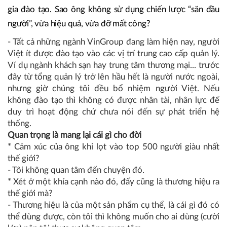
gia đào tạo. Sao ông không sử dụng chiến lược “săn đầu
người”, vừa hiệu quả, vừa đỡ mất công?
- Tất cả những ngành VinGroup đang làm hiện nay, người
Việt ít được đào tạo vào các vị trí trung cao cấp quản lý.
Ví dụ ngành khách sạn hay trung tâm thương mại... trước
đây từ tổng quản lý trở lên hầu hết là người nước ngoài,
nhưng giờ chúng tôi đều bổ nhiệm người Việt. Nếu
không đào tạo thì không có được nhân tài, nhân lực để
duy trì hoạt động chứ chưa nói đến sự phát triển hệ
thống.
Quan trọng là mang lại cái gì cho đời
* Cảm xúc của ông khi lọt vào top 500 người giàu nhất
thế giới?
- Tôi không quan tâm đến chuyện đó.
* Xét ở một khía cạnh nào đó, đấy cũng là thương hiệu ra
thế giới mà?
- Thương hiệu là của một sản phẩm cụ thể, là cái gì đó có
thể dùng được, còn tôi thì không muốn cho ai dùng (cười