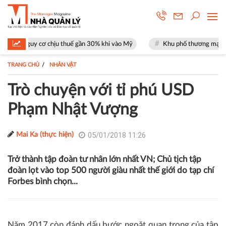
chịu thuế gần 30% khi vào Mỹ
Khu phố thương mại SOHO tại The Globa
TRANG CHỦ
NHÂN VẬT
Trò chuyện với tỉ phú USD
Phạm Nhật Vượng
05/01/2018 11:26
Mai Ka (thực hiện)
Trở thành tập đoàn tư nhân lớn nhất VN; Chủ tịch tập
đoàn lọt vào top 500 người giàu nhất thế giới do tạp chí
Forbes bình chọn...
Năm 2017 còn đánh dấu bước ngoặt quan trọng của tập