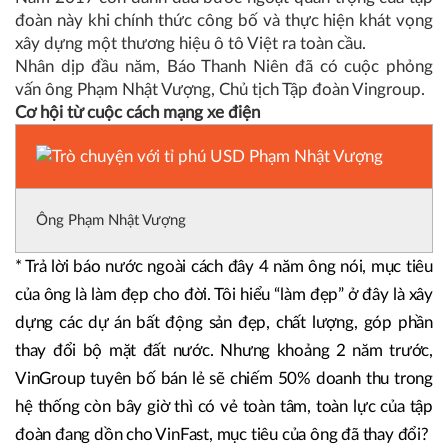
đoàn này khi chính thức công bố và thực hiện khát vọng
xây dựng một thương hiệu ô tô Việt ra toàn cầu.
Nhân dịp đầu năm, Báo Thanh Niên đã có cuộc phỏng
vấn ông Phạm Nhật Vượng, Chủ tịch Tập đoàn Vingroup.
Cơ hội từ cuộc cách mạng xe điện
Ông Phạm Nhật Vượng
* Trả lời báo nước ngoài cách đây 4 năm ông nói, mục tiêu
của ông là làm đẹp cho đời. Tôi hiểu “làm đẹp” ở đây là xây
dựng các dự án bất động sản đẹp, chất lượng, góp phần
thay đổi bộ mặt đất nước. Nhưng khoảng 2 năm trước,
VinGroup tuyên bố bán lẻ sẽ chiếm 50% doanh thu trong
hệ thống còn bây giờ thì có vẻ toàn tâm, toàn lực của tập
đoàn đang dồn cho VinFast, mục tiêu của ông đã thay đổi?