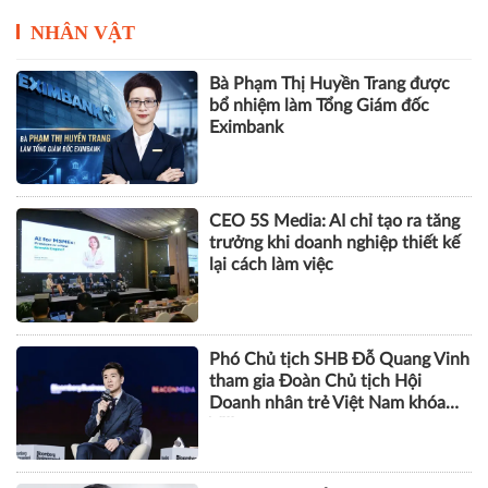
NHÂN VẬT
Bà Phạm Thị Huyền Trang được
bổ nhiệm làm Tổng Giám đốc
Eximbank
CEO 5S Media: AI chỉ tạo ra tăng
trưởng khi doanh nghiệp thiết kế
lại cách làm việc
Phó Chủ tịch SHB Đỗ Quang Vinh
tham gia Đoàn Chủ tịch Hội
Doanh nhân trẻ Việt Nam khóa
VIII