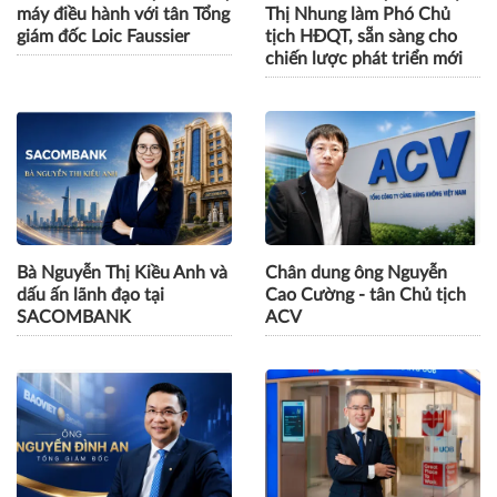
máy điều hành với tân Tổng
Thị Nhung làm Phó Chủ
giám đốc Loic Faussier
tịch HĐQT, sẵn sàng cho
chiến lược phát triển mới
Bà Nguyễn Thị Kiều Anh và
Chân dung ông Nguyễn
dấu ấn lãnh đạo tại
Cao Cường - tân Chủ tịch
SACOMBANK
ACV