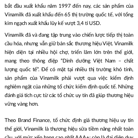
bắt đầu xuất khẩu năm 1997 đến nay, các sản phẩm của
Vinamilk đã xuất khẩu đến 65 thị trường quốc tế, với tổng
kim ngạch xuất khẩu lũy kế vượt 3,4 tỉ USD.
Vinamilk đã và đang tập trung vào chiến lược tiếp thị toàn
cầu hóa, nhưng vẫn giữ bản sắc thương hiệu Việt. Vinamilk
hiện diện tại nhiều hội chợ, triển lãm lớn trên thế giới,
mang theo thông điệp “Dinh dưỡng Việt Nam – chất
lượng quốc tế”. Để có mặt tại nhiều thị trường khó tính,
sản phẩm của Vinamilk phải vượt qua việc kiểm định
nghiêm ngặt của những tổ chức kiểm định quốc tế. Những
đánh giá tích cực từ các tổ chức uy tín đã giúp thương hiệu
vững vàng hơn.
Theo Brand Finance, tổ chức định giá thương hiệu uy tín
thế giới, Vinamilk là thương hiệu sữa tiềm năng nhất toàn
cầu, với mức xếp hạng cao nhất AAA+; còn là đại diện duy