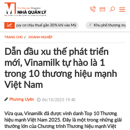
cơ chịu thuế gần 30% khi vào Mỹ
Khu phố thương mại SOHO tại The Glo
TRANG CHỦ
DOANH NGHIỆP
Dẫn đầu xu thế phát triển
mới, Vinamilk tự hào là 1
trong 10 thương hiệu mạnh
Việt Nam
06/10/2025 19:40
Phương Uyên
Vừa qua, Vinamilk đã được vinh danh Top 10 Thương
hiệu mạnh Việt Nam 2025. Đây là một trong những giải
thưởng lớn của Chương trình Thương hiệu mạnh Việt