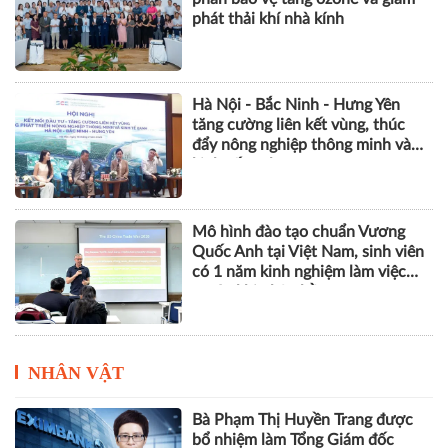
phát thải khí nhà kính
Hà Nội - Bắc Ninh - Hưng Yên
tăng cường liên kết vùng, thúc
đẩy nông nghiệp thông minh và
kinh tế xanh
Mô hình đào tạo chuẩn Vương
Quốc Anh tại Việt Nam, sinh viên
có 1 năm kinh nghiệm làm việc
trước khi nhận bằng
NHÂN VẬT
Bà Phạm Thị Huyền Trang được
bổ nhiệm làm Tổng Giám đốc