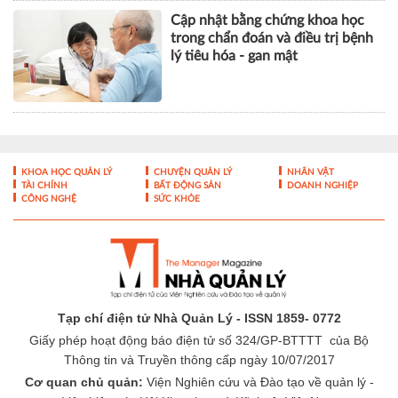
Cập nhật bằng chứng khoa học
trong chẩn đoán và điều trị bệnh
lý tiêu hóa - gan mật
KHOA HỌC QUẢN LÝ
CHUYỆN QUẢN LÝ
NHÂN VẬT
TÀI CHÍNH
BẤT ĐỘNG SẢN
DOANH NGHIỆP
CÔNG NGHỆ
SỨC KHỎE
Tạp chí điện tử Nhà Quản Lý - ISSN 1859- 0772
Giấy phép hoạt động báo điện tử số 324/GP-BTTTT của Bộ
Thông tin và Truyền thông cấp ngày 10/07/2017
Cơ quan chủ quản:
Viện Nghiên cứu và Đào tạo về quản lý -