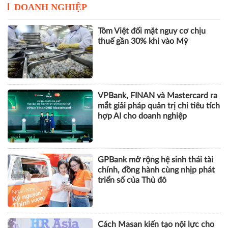
DOANH NGHIỆP
Tôm Việt đối mặt nguy cơ chịu
thuế gần 30% khi vào Mỹ
VPBank, FINAN và Mastercard ra
mắt giải pháp quản trị chi tiêu tích
hợp AI cho doanh nghiệp
GPBank mở rộng hệ sinh thái tài
chính, đồng hành cùng nhịp phát
triển số của Thủ đô
Cách Masan kiến tạo nội lực cho