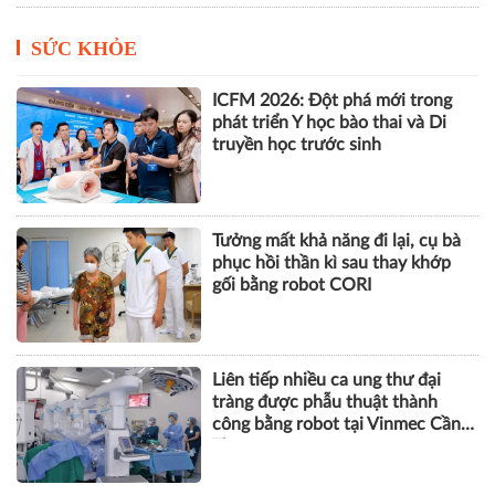
SỨC KHỎE
ICFM 2026: Đột phá mới trong
phát triển Y học bào thai và Di
truyền học trước sinh
Tưởng mất khả năng đi lại, cụ bà
phục hồi thần kì sau thay khớp
gối bằng robot CORI
Liên tiếp nhiều ca ung thư đại
tràng được phẫu thuật thành
công bằng robot tại Vinmec Cần
Thơ