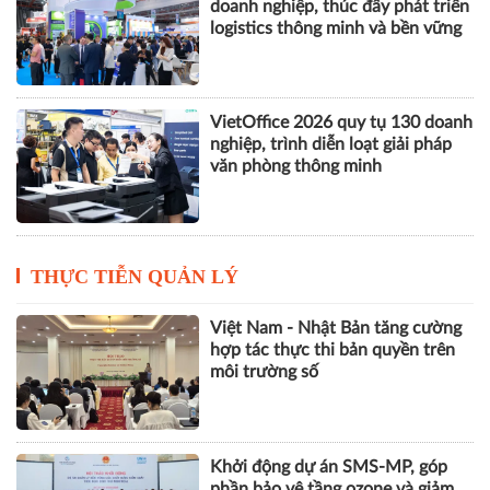
doanh nghiệp, thúc đẩy phát triển
logistics thông minh và bền vững
VietOffice 2026 quy tụ 130 doanh
nghiệp, trình diễn loạt giải pháp
văn phòng thông minh
THỰC TIỄN QUẢN LÝ
Việt Nam - Nhật Bản tăng cường
hợp tác thực thi bản quyền trên
môi trường số
Khởi động dự án SMS-MP, góp
phần bảo vệ tầng ozone và giảm