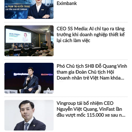
Eximbank
CEO 5S Media: AI chỉ tạo ra tăng
trưởng khi doanh nghiệp thiết kế
lại cách làm việc
Phó Chủ tịch SHB Đỗ Quang Vinh
tham gia Đoàn Chủ tịch Hội
Doanh nhân trẻ Việt Nam khóa
VIII
Vingroup tái bổ nhiệm CEO
Nguyễn Việt Quang, VinFast lần
đầu vượt mốc 115.000 xe sau nửa
năm