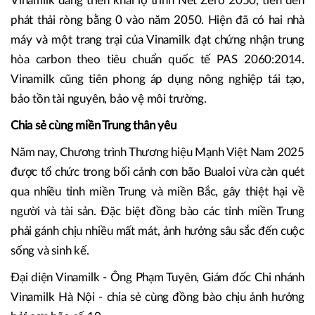
Vinamilk đang triển khai lộ trình Net Zero 2050, tiến đến
phát thải ròng bằng 0 vào năm 2050. Hiện đã có hai nhà
máy và một trang trại của Vinamilk đạt chứng nhận trung
hòa carbon theo tiêu chuẩn quốc tế PAS 2060:2014.
Vinamilk cũng tiên phong áp dụng nông nghiệp tái tạo,
bảo tồn tài nguyên, bảo vệ môi trường.
Chia sẻ cùng miền Trung thân yêu
Năm nay, Chương trình Thương hiệu Mạnh Việt Nam 2025
được tổ chức trong bối cảnh cơn bão Bualoi vừa càn quét
qua nhiều tỉnh miền Trung và miền Bắc, gây thiệt hại về
người và tài sản. Đặc biệt đồng bào các tỉnh miền Trung
phải gánh chịu nhiều mất mát, ảnh hưởng sâu sắc đến cuộc
sống và sinh kế.
Đại diện Vinamilk - Ông Phạm Tuyên, Giám đốc Chi nhánh
Vinamilk Hà Nội - chia sẻ cùng đồng bào chịu ảnh hưởng