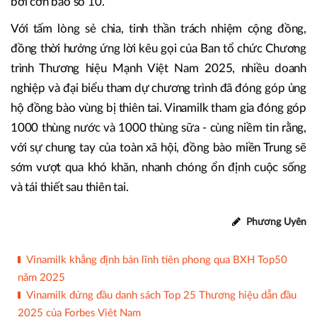
bởi cơn bão số 10.
Với tấm lòng sẻ chia, tinh thần trách nhiệm cộng đồng,
đồng thời hưởng ứng lời kêu gọi của Ban tổ chức Chương
trình Thương hiệu Mạnh Việt Nam 2025, nhiều doanh
nghiệp và đại biểu tham dự chương trình đã đóng góp ủng
hộ đồng bào vùng bị thiên tai. Vinamilk tham gia đóng góp
1000 thùng nước và 1000 thùng sữa - cùng niềm tin rằng,
với sự chung tay của toàn xã hội, đồng bào miền Trung sẽ
sớm vượt qua khó khăn, nhanh chóng ổn định cuộc sống
và tái thiết sau thiên tai.
Phương Uyên
Vinamilk khẳng định bản lĩnh tiên phong qua BXH Top50
năm 2025
Vinamilk đứng đầu danh sách Top 25 Thương hiệu dẫn đầu
2025 của Forbes Việt Nam