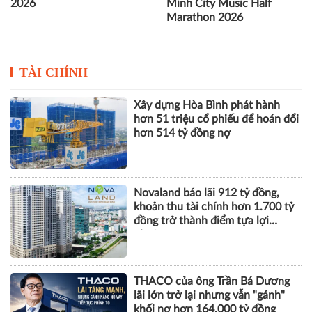
2026
Minh City Music Half
Marathon 2026
TÀI CHÍNH
Xây dựng Hòa Bình phát hành
hơn 51 triệu cổ phiếu để hoán đổi
hơn 514 tỷ đồng nợ
Novaland báo lãi 912 tỷ đồng,
khoản thu tài chính hơn 1.700 tỷ
đồng trở thành điểm tựa lợi
nhuận
THACO của ông Trần Bá Dương
lãi lớn trở lại nhưng vẫn "gánh"
khối nợ hơn 164.000 tỷ đồng