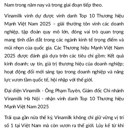
Nam trong năm nay và trong giai đoạn tiếp theo.
Vinamilk vinh dự được vinh danh Top 10 Thương hiệu
Mạnh Việt Nam 2025 – giải thưởng tôn vinh các doanh
nghiệp, tập đoàn quy mô lớn, đóng vai trò quan trọng
mang tính dẫn dắt trong các ngành kinh tế trọng điểm và
mũi nhọn của quốc gia. Các Thương hiệu Mạnh Việt Nam
2025 được đánh giá dựa trên các tiêu chí gồm: Kết quả
kinh doanh; uy tín, giá trị thương hiệu của doanh nghiệp;
hoạt động đổi mới sáng tạo trong doanh nghiệp và năng
lực vươn tầm quốc tế, hội nhập với thế giới.
Đại diện Vinamilk - Ông Phạm Tuyên, Giám đốc Chi nhánh
Vinamilk Hà Nội - nhận vinh danh Top 10 Thương hiệu
Mạnh Việt Nam 2025
Trải qua gần nửa thế kỷ, Vinamilk không chỉ giữ vững vị trí
số 1 tại Việt Nam mà còn vươn ra thế giới. Lũy kế từ khi