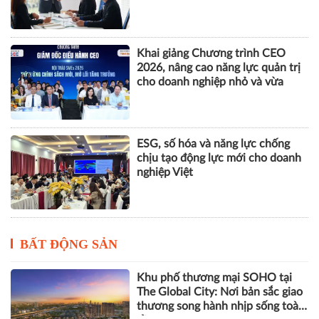
Khai giảng Chương trình CEO
2026, nâng cao năng lực quản trị
cho doanh nghiệp nhỏ và vừa
ESG, số hóa và năng lực chống
chịu tạo động lực mới cho doanh
nghiệp Việt
BẤT ĐỘNG SẢN
Khu phố thương mại SOHO tại
The Global City: Nơi bản sắc giao
thương song hành nhịp sống toàn