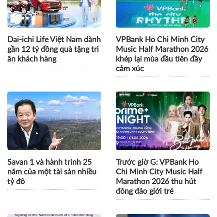
Dai-ichi Life Việt Nam dành
VPBank Ho Chi Minh City
gần 12 tỷ đồng quà tặng tri
Music Half Marathon 2026
ân khách hàng
khép lại mùa đầu tiên đầy
cảm xúc
Savan 1 và hành trình 25
Trước giờ G: VPBank Ho
năm của một tài sản nhiều
Chi Minh City Music Half
tỷ đô
Marathon 2026 thu hút
đông đảo giới trẻ