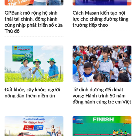
GPBank mở rộng hệ sinh
Cách Masan kiến tạo nội
thái tài chính, đồng hành
lực cho chặng đường tăng
cùng nhịp phát triển số của
trưởng tiếp theo
Thủ đô
Đất khỏe, cây khỏe, người
Từ dinh dưỡng đến khát
nông dân thêm niềm tin
vọng: Hành trình 50 năm
đồng hành cùng trẻ em Việt