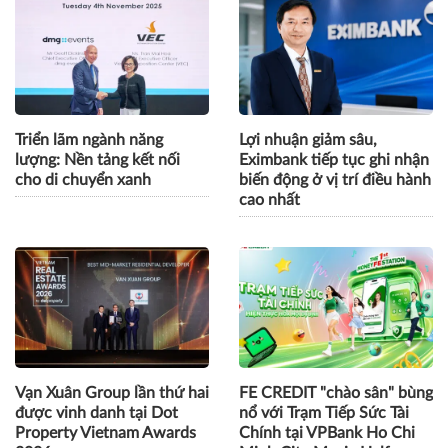
Triển lãm ngành năng
Lợi nhuận giảm sâu,
lượng: Nền tảng kết nối
Eximbank tiếp tục ghi nhận
cho di chuyển xanh
biến động ở vị trí điều hành
cao nhất
Vạn Xuân Group lần thứ hai
FE CREDIT "chào sân" bùng
được vinh danh tại Dot
nổ với Trạm Tiếp Sức Tài
Property Vietnam Awards
Chính tại VPBank Ho Chi