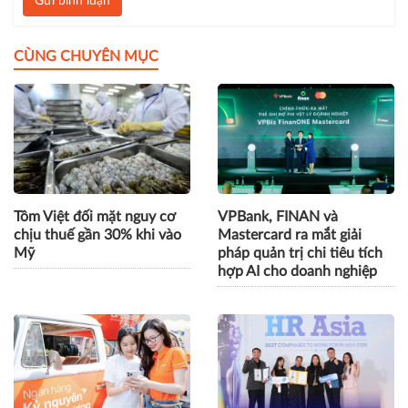
Gửi bình luận
CÙNG CHUYÊN MỤC
Tôm Việt đối mặt nguy cơ
VPBank, FINAN và
chịu thuế gần 30% khi vào
Mastercard ra mắt giải
Mỹ
pháp quản trị chi tiêu tích
hợp AI cho doanh nghiệp