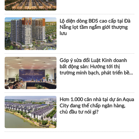
cầu
Lộ diện dòng BĐS cao cấp tại Đà
Nẵng lọt tầm ngắm giới thượng
lưu
Góp ý sửa đổi Luật Kinh doanh
bất động sản: Hướng tới thị
trường minh bạch, phát triển bền
vững
Hơn 1.000 căn nhà tại dự án Aqua
City đang thế chấp ngân hàng,
chủ đầu tư nói gì?