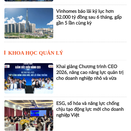
Vinhomes báo lãi kỷ lục hơn
52.000 tỷ đồng sau 6 tháng, gấp
gần 5 lần cùng kỳ
KHOA HỌC QUẢN LÝ
Khai giảng Chương trình CEO
2026, nâng cao năng lực quản trị
cho doanh nghiệp nhỏ và vừa
ESG, số hóa và năng lực chống
chịu tạo động lực mới cho doanh
nghiệp Việt