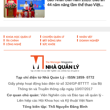
44 năm nâng tầm thể thao Việt
Nam
KHOA HỌC QUẢN LÝ
CHUYỆN QUẢN LÝ
NHÂN VẬT
TÀI CHÍNH
BẤT ĐỘNG SẢN
DOANH NGHIỆP
CÔNG NGHỆ
SỨC KHỎE
Tạp chí điện tử Nhà Quản Lý - ISSN 1859- 0772
Giấy phép hoạt động báo điện tử số 324/GP-BTTTT của Bộ
Thông tin và Truyền thông cấp ngày 10/07/2017
Cơ quan chủ quản:
Viện Nghiên cứu và Đào tạo về quản lý -
Liên hiệp các Hội Khoa học và Kỹ thuật Việt Nam
Tổng biên tập: ThS Nguyễn Đăng Bình