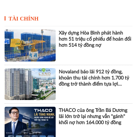
TÀI CHÍNH
Xây dựng Hòa Bình phát hành
hơn 51 triệu cổ phiếu để hoán đổi
hơn 514 tỷ đồng nợ
Novaland báo lãi 912 tỷ đồng,
khoản thu tài chính hơn 1.700 tỷ
đồng trở thành điểm tựa lợi
nhuận
THACO của ông Trần Bá Dương
lãi lớn trở lại nhưng vẫn "gánh"
khối nợ hơn 164.000 tỷ đồng