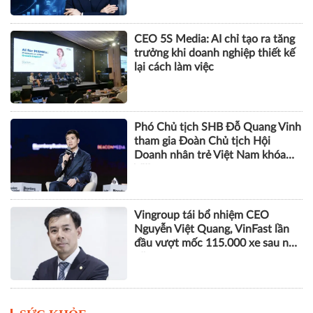
CEO 5S Media: AI chỉ tạo ra tăng
trưởng khi doanh nghiệp thiết kế
lại cách làm việc
Phó Chủ tịch SHB Đỗ Quang Vinh
tham gia Đoàn Chủ tịch Hội
Doanh nhân trẻ Việt Nam khóa
VIII
Vingroup tái bổ nhiệm CEO
Nguyễn Việt Quang, VinFast lần
đầu vượt mốc 115.000 xe sau nửa
năm