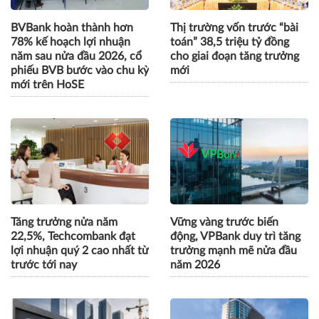
BVBank hoàn thành hơn
Thị trường vốn trước “bài
78% kế hoạch lợi nhuận
toán” 38,5 triệu tỷ đồng
năm sau nửa đầu 2026, cổ
cho giai đoạn tăng trưởng
phiếu BVB bước vào chu kỳ
mới
mới trên HoSE
Tăng trưởng nửa năm
Vững vàng trước biến
22,5%, Techcombank đạt
động, VPBank duy trì tăng
lợi nhuận quý 2 cao nhất từ
trưởng mạnh mẽ nửa đầu
trước tới nay
năm 2026