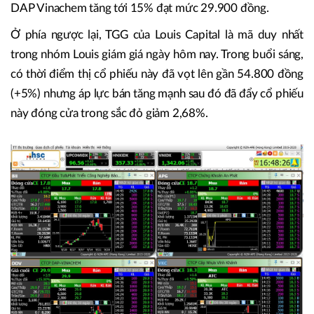
DAP Vinachem tăng tới 15% đạt mức 29.900 đồng.
Ở phía ngược lại, TGG của Louis Capital là mã duy nhất
trong nhóm Louis giám giá ngày hôm nay. Trong buổi sáng,
có thời điểm thị cổ phiếu này đã vọt lên gần 54.800 đồng
(+5%) nhưng áp lực bán tăng mạnh sau đó đã đẩy cổ phiếu
này đóng cửa trong sắc đỏ giảm 2,68%.