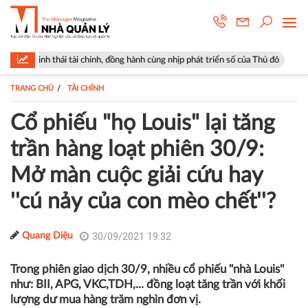
i tài chính, đồng hành cùng nhịp phát triển số của Thủ đô
Góp ý sửa đ
TRANG CHỦ
TÀI CHÍNH
Cổ phiếu "họ Louis" lại tăng
trần hàng loạt phiên 30/9:
Mở màn cuộc giải cứu hay
''cú nảy của con mèo chết''?
30/09/2021 19:32
Quang Diệu
Trong phiên giao dịch 30/9, nhiều cổ phiếu "nhà Louis''
như: BII, APG, VKC,TDH,... đồng loạt tăng trần với khối
lượng dư mua hàng trăm nghìn đơn vị.