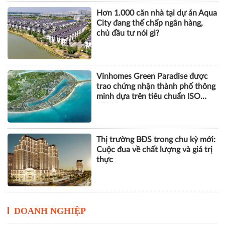
Hơn 1.000 căn nhà tại dự án Aqua
City đang thế chấp ngân hàng,
chủ đầu tư nói gì?
Vinhomes Green Paradise được
trao chứng nhận thành phố thông
minh dựa trên tiêu chuẩn ISO
37122
Thị trường BĐS trong chu kỳ mới:
Cuộc đua về chất lượng và giá trị
thực
DOANH NGHIỆP