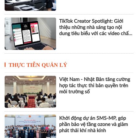
TikTok Creator Spotlight: Giới
thiệu những nhà sáng tạo nội
dung tiêu biểu với các video chất
lượng cao tại Việt Nam
THỰC TIỄN QUẢN LÝ
Việt Nam - Nhật Bản tăng cường
hợp tác thực thi bản quyền trên
môi trường số
Khởi động dự án SMS-MP, góp
phần bảo vệ tầng ozone và giảm
phát thải khí nhà kính