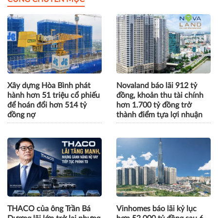
Xây dựng Hòa Bình phát
Novaland báo lãi 912 tỷ
hành hơn 51 triệu cổ phiếu
đồng, khoản thu tài chính
để hoán đổi hơn 514 tỷ
hơn 1.700 tỷ đồng trở
đồng nợ
thành điểm tựa lợi nhuận
THACO của ông Trần Bá
Vinhomes báo lãi kỷ lục