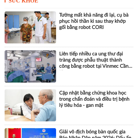
SỨC KHỎE
Tưởng mất khả năng đi lại, cụ bà
phục hồi thần kì sau thay khớp
gối bằng robot CORI
Liên tiếp nhiều ca ung thư đại
tràng được phẫu thuật thành
công bằng robot tại Vinmec Cần
Thơ
Cập nhật bằng chứng khoa học
trong chẩn đoán và điều trị bệnh
lý tiêu hóa - gan mật
Giải vô địch bóng bàn quốc gia
Báo Nhân Dân năm 2026: Dấu ấn