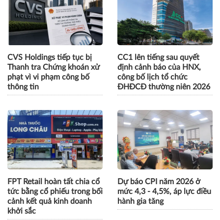
CVS Holdings tiếp tục bị
CC1 lên tiếng sau quyết
Thanh tra Chứng khoán xử
định cảnh báo của HNX,
phạt vì vi phạm công bố
công bố lịch tổ chức
thông tin
ĐHĐCĐ thường niên 2026
FPT Retail hoàn tất chia cổ
Dự báo CPI năm 2026 ở
tức bằng cổ phiếu trong bối
mức 4,3 - 4,5%, áp lực điều
cảnh kết quả kinh doanh
hành gia tăng
khởi sắc