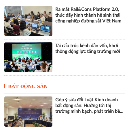
Ra mắt Rail&Cons Platform 2.0,
thúc đẩy hình thành hệ sinh thái
công nghiệp đường sắt Việt Nam
Tái cấu trúc kênh dẫn vốn, khơi
thông động lực tăng trưởng mới
BẤT ĐỘNG SẢN
Góp ý sửa đổi Luật Kinh doanh
bất động sản: Hướng tới thị
trường minh bạch, phát triển bền
vững