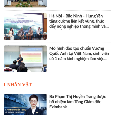
Hà Nội - Bắc Ninh - Hưng Yên
tăng cường liên kết vùng, thúc
đẩy nông nghiệp thông minh và
kinh tế xanh
Mô hình đào tạo chuẩn Vương
Quốc Anh tại Việt Nam, sinh viên
có 1 năm kinh nghiệm làm việc
trước khi nhận bằng
NHÂN VẬT
Bà Phạm Thị Huyền Trang được
bổ nhiệm làm Tổng Giám đốc
Eximbank