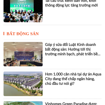
Tái cấu trúc kênh dẫn vốn, khơi
thông động lực tăng trưởng mới
BẤT ĐỘNG SẢN
Góp ý sửa đổi Luật Kinh doanh
bất động sản: Hướng tới thị
trường minh bạch, phát triển bền
vững
Hơn 1.000 căn nhà tại dự án Aqua
City đang thế chấp ngân hàng,
chủ đầu tư nói gì?
Vinhomes Green Paradise được