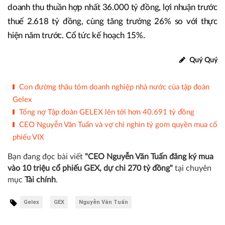
doanh thu thuần hợp nhất 36.000 tỷ đồng, lợi nhuận trước
thuế 2.618 tỷ đồng, cùng tăng trưởng 26% so với thực
hiện năm trước. Cổ tức kế hoạch 15%.
Quý Quý
Con đường thâu tóm doanh nghiệp nhà nước của tập đoàn
Gelex
Tổng nợ Tập đoàn GELEX lên tới hơn 40.691 tỷ đồng
CEO Nguyễn Văn Tuấn và vợ chi nghìn tỷ gom quyền mua cổ
phiếu VIX
Bạn đang đọc bài viết
"CEO Nguyễn Văn Tuấn đăng ký mua
vào 10 triệu cổ phiếu GEX, dự chi 270 tỷ đồng"
tại chuyên
mục
Tài chính
.
Gelex
GEX
Nguyễn Văn Tuấn