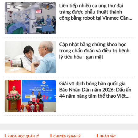
Liên tiếp nhiều ca ung thư đại
tràng được phẫu thuật thành
công bằng robot tại Vinmec Cần
Thơ
Cập nhật bằng chứng khoa học
trong chẩn đoán và điều trị bệnh
lý tiêu hóa - gan mật
Giải vô địch bóng bàn quốc gia
Báo Nhân Dân năm 2026: Dấu ấn
44 năm nâng tầm thể thao Việt
Nam
KHOA HỌC QUẢN LÝ
CHUYỆN QUẢN LÝ
NHÂN VẬT