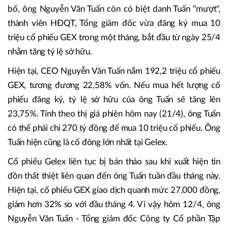
bố, ông Nguyễn Văn Tuấn còn có biệt danh Tuấn "mượt",
thành viên HĐQT, Tổng giám đốc vừa đăng ký mua 10
triệu cổ phiếu GEX trong một tháng, bắt đầu từ ngày 25/4
nhằm tăng tỷ lệ sở hữu.
Hiện tại, CEO Nguyễn Văn Tuấn nắm 192,2 triệu cổ phiếu
GEX, tương đương 22,58% vốn. Nếu mua hết lượng cổ
phiếu đăng ký, tỷ lệ sở hữu của ông Tuấn sẽ tăng lên
23,75%. Tính theo thị giá phiên hôm nay (21/4), ông Tuấn
có thể phải chi 270 tỷ đồng để mua 10 triệu cổ phiếu. Ông
Tuấn hiện cũng là cổ đông lớn nhất tại Gelex.
Cổ phiếu Gelex liên tục bị bán tháo sau khi xuất hiện tin
đồn thất thiệt liên quan đến ông Tuấn tuần đầu tháng này.
Hiện tại, cổ phiếu GEX giao dịch quanh mức 27.000 đồng,
giảm hơn 32% so với đầu tháng 4. Vì vậy hôm 12/4, ông
Nguyễn Văn Tuấn - Tổng giám đốc Công ty Cổ phần Tập