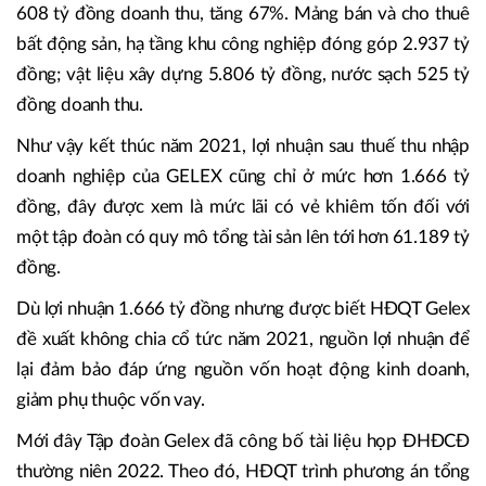
608 tỷ đồng doanh thu, tăng 67%. Mảng bán và cho thuê
bất động sản, hạ tầng khu công nghiệp đóng góp 2.937 tỷ
đồng; vật liệu xây dựng 5.806 tỷ đồng, nước sạch 525 tỷ
đồng doanh thu.
Như vậy kết thúc năm 2021, lợi nhuận sau thuế thu nhập
doanh nghiệp của GELEX cũng chỉ ở mức hơn 1.666 tỷ
đồng, đây được xem là mức lãi có vẻ khiêm tốn đối với
một tập đoàn có quy mô tổng tài sản lên tới hơn 61.189 tỷ
đồng.
Dù lợi nhuận 1.666 tỷ đồng nhưng được biết HĐQT Gelex
đề xuất không chia cổ tức năm 2021, nguồn lợi nhuận để
lại đảm bảo đáp ứng nguồn vốn hoạt động kinh doanh,
giảm phụ thuộc vốn vay.
Mới đây Tập đoàn Gelex đã công bố tài liệu họp ĐHĐCĐ
thường niên 2022. Theo đó, HĐQT trình phương án tổng