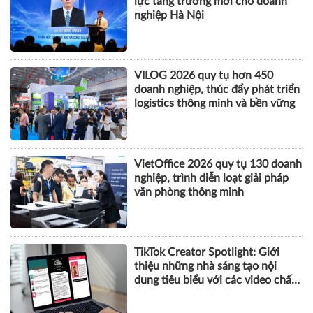
lực tăng trưởng mới cho doanh
nghiệp Hà Nội
VILOG 2026 quy tụ hơn 450
doanh nghiệp, thúc đẩy phát triển
logistics thông minh và bền vững
VietOffice 2026 quy tụ 130 doanh
nghiệp, trình diễn loạt giải pháp
văn phòng thông minh
TikTok Creator Spotlight: Giới
thiệu những nhà sáng tạo nội
dung tiêu biểu với các video chất
lượng cao tại Việt Nam