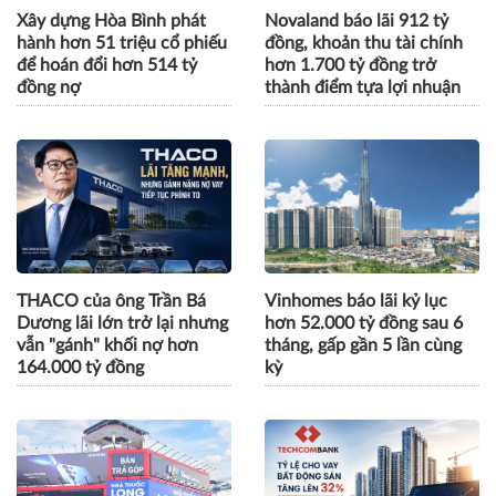
Xây dựng Hòa Bình phát
Novaland báo lãi 912 tỷ
hành hơn 51 triệu cổ phiếu
đồng, khoản thu tài chính
để hoán đổi hơn 514 tỷ
hơn 1.700 tỷ đồng trở
đồng nợ
thành điểm tựa lợi nhuận
THACO của ông Trần Bá
Vinhomes báo lãi kỷ lục
Dương lãi lớn trở lại nhưng
hơn 52.000 tỷ đồng sau 6
vẫn "gánh" khối nợ hơn
tháng, gấp gần 5 lần cùng
164.000 tỷ đồng
kỳ