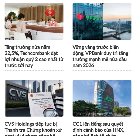
Tăng trưởng nửa năm
Vững vàng trước biến
22,5%, Techcombank đạt
động, VPBank duy trì tăng
lợi nhuận quý 2 cao nhất từ
trưởng mạnh mẽ nửa đầu
trước tới nay
năm 2026
CVS Holdings tiếp tục bị
CC1 lên tiếng sau quyết
Thanh tra Chứng khoán xử
định cảnh báo của HNX,