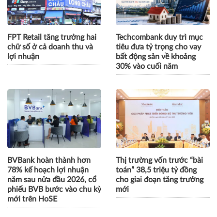
FPT Retail tăng trưởng hai
Techcombank duy trì mục
chữ số ở cả doanh thu và
tiêu đưa tỷ trọng cho vay
lợi nhuận
bất động sản về khoảng
30% vào cuối năm
BVBank hoàn thành hơn
Thị trường vốn trước “bài
78% kế hoạch lợi nhuận
toán” 38,5 triệu tỷ đồng
năm sau nửa đầu 2026, cổ
cho giai đoạn tăng trưởng
phiếu BVB bước vào chu kỳ
mới
mới trên HoSE