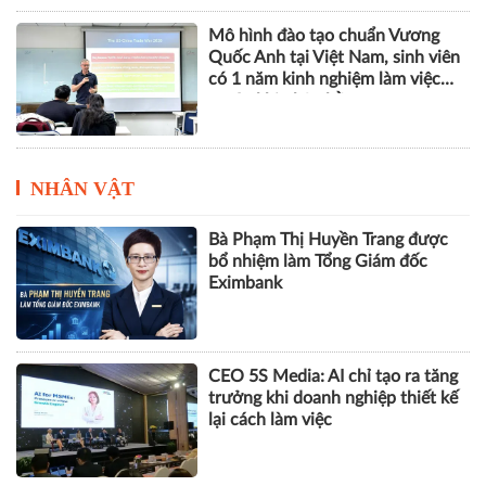
Mô hình đào tạo chuẩn Vương
Quốc Anh tại Việt Nam, sinh viên
có 1 năm kinh nghiệm làm việc
trước khi nhận bằng
NHÂN VẬT
Bà Phạm Thị Huyền Trang được
bổ nhiệm làm Tổng Giám đốc
Eximbank
CEO 5S Media: AI chỉ tạo ra tăng
trưởng khi doanh nghiệp thiết kế
lại cách làm việc