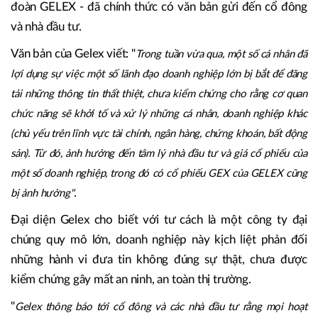
đoàn GELEX - đã chính thức có văn bản gửi đến cổ đông
và nhà đầu tư.
Văn bản của Gelex viết: "
Trong tuần vừa qua, một số cá nhân đã
lợi dụng sự việc một số lãnh đạo doanh nghiệp lớn bị bắt để đăng
tải những thông tin thất thiệt, chưa kiểm chứng cho rằng cơ quan
chức năng sẽ khởi tố và xử lý những cá nhân, doanh nghiệp khác
(chủ yếu trên lĩnh vực tài chính, ngân hàng, chứng khoán, bất động
sản). Từ đó, ảnh hưởng đến tâm lý nhà đầu tư và giá cổ phiếu của
một số doanh nghiệp, trong đó có cổ phiếu GEX của GELEX cũng
.
bị ảnh hưởng"
Đại diện Gelex cho biết với tư cách là một công ty đại
chúng quy mô lớn, doanh nghiệp này kịch liệt phản đối
những hành vi đưa tin không đúng sự thật, chưa được
kiểm chứng gây mất an ninh, an toàn thị trường.
"
Gelex thông báo tới cổ đông và các nhà đầu tư rằng mọi hoạt