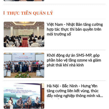
THỰC TIỄN QUẢN LÝ
Việt Nam - Nhật Bản tăng cường
hợp tác thực thi bản quyền trên
môi trường số
Khởi động dự án SMS-MP, góp
phần bảo vệ tầng ozone và giảm
phát thải khí nhà kính
Hà Nội - Bắc Ninh - Hưng Yên
tăng cường liên kết vùng, thúc
đẩy nông nghiệp thông minh và
kinh tế xanh