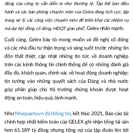
động của công ty vẫn diễn ra như thường lệ. Tập thể ban điều
hành và các ban phòng chuyên môn của Gelex đang tích cực, tập
trung xử lý các công việc chuyên môn để triển khai các nhiệm vụ
", Gelex nhấn mạnh.
mà dại hội đồng cổ đông, HĐQT giao phó
Cuối cùng, Gelex bày tỏ mong muốn và đề nghị cổ đông
và các nhà đầu tư thận trọng và sáng suốt trước những tin
đồn thất thiệt; cập nhật những tin tức về doanh nghiệp
trên các kênh thông tin chính thống để có những đánh giá
đầy đủ, khách quan, chính xác về hoạt động doanh nghiệp;
tin tưởng vào những quyết sách của Đảng và nhà nước
góp phần giúp cho thị trường chứng khoán được hoạt
động an toàn, hiệu quả, lành mạnh.
Như
Nhaquanly.vn đã thông tin
, kết thúc 2021, Báo cáo tài
chính hợp nhất kiểm toán của GELEX ghi nhận tổng tài sản
hơn 61.189 tỷ đồng nhưng tổng nợ của tập đoàn lên tới