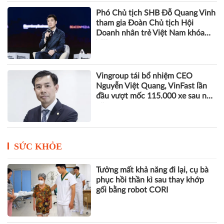
Phó Chủ tịch SHB Đỗ Quang Vinh
tham gia Đoàn Chủ tịch Hội
Doanh nhân trẻ Việt Nam khóa
VIII
Vingroup tái bổ nhiệm CEO
Nguyễn Việt Quang, VinFast lần
đầu vượt mốc 115.000 xe sau nửa
năm
SỨC KHỎE
Tưởng mất khả năng đi lại, cụ bà
phục hồi thần kì sau thay khớp
gối bằng robot CORI