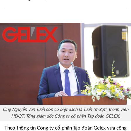
Ông Nguyễn Văn Tuấn còn có biệt danh là Tuấn "mượt", thành viên
HĐQT, Tổng giám đốc Công ty cổ phần Tập đoàn GELEX.
Theo thông tin Công ty cổ phần Tập đoàn Gelex vừa công