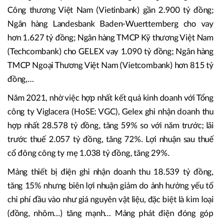
Công thương Việt Nam (Vietinbank) gần 2.900 tỷ đồng;
Ngân hàng Landesbank Baden-Wuerttemberg cho vay
hơn 1.627 tỷ đồng; Ngân hàng TMCP Kỹ thương Việt Nam
(Techcombank) cho GELEX vay 1.090 tỷ đồng; Ngân hàng
TMCP Ngoại Thương Việt Nam (Vietcombank) hơn 815 tỷ
đồng,…
Năm 2021, nhờ việc hợp nhất kết quả kinh doanh với Tổng
công ty Viglacera (HoSE: VGC), Gelex ghi nhận doanh thu
hợp nhất 28.578 tỷ đồng, tăng 59% so với năm trước; lãi
trước thuế 2.057 tỷ đồng, tăng 72%. Lợi nhuận sau thuế
cổ đông công ty mẹ 1.038 tỷ đồng, tăng 29%.
Mảng thiết bị điện ghi nhận doanh thu 18.539 tỷ đồng,
tăng 15% nhưng biên lợi nhuận giảm do ảnh hưởng yếu tố
chi phí đầu vào như giá nguyên vật liệu, đặc biệt là kim loại
(đồng, nhôm…) tăng mạnh… Mảng phát điện đóng góp