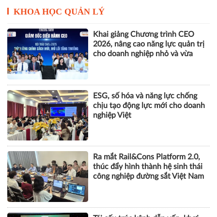
KHOA HỌC QUẢN LÝ
Khai giảng Chương trình CEO
2026, nâng cao năng lực quản trị
cho doanh nghiệp nhỏ và vừa
ESG, số hóa và năng lực chống
chịu tạo động lực mới cho doanh
nghiệp Việt
Ra mắt Rail&Cons Platform 2.0,
thúc đẩy hình thành hệ sinh thái
công nghiệp đường sắt Việt Nam