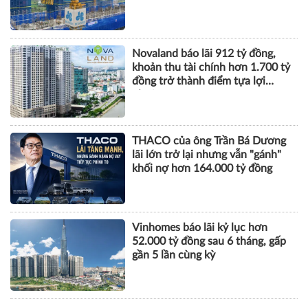
Novaland báo lãi 912 tỷ đồng,
khoản thu tài chính hơn 1.700 tỷ
đồng trở thành điểm tựa lợi
nhuận
THACO của ông Trần Bá Dương
lãi lớn trở lại nhưng vẫn "gánh"
khối nợ hơn 164.000 tỷ đồng
Vinhomes báo lãi kỷ lục hơn
52.000 tỷ đồng sau 6 tháng, gấp
gần 5 lần cùng kỳ