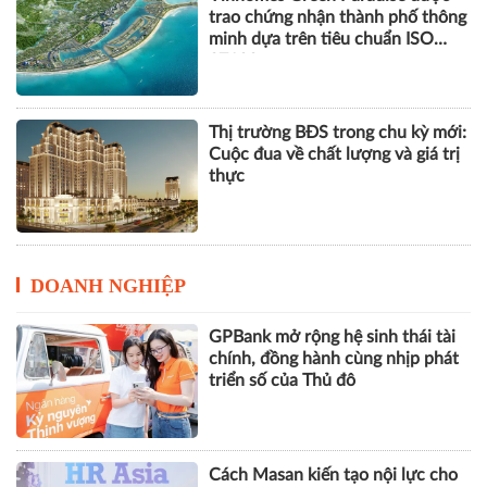
trao chứng nhận thành phố thông
minh dựa trên tiêu chuẩn ISO
37122
Thị trường BĐS trong chu kỳ mới:
Cuộc đua về chất lượng và giá trị
thực
DOANH NGHIỆP
GPBank mở rộng hệ sinh thái tài
chính, đồng hành cùng nhịp phát
triển số của Thủ đô
Cách Masan kiến tạo nội lực cho