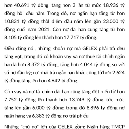
hơn 40.691 tỷ đồng, tăng hơn 2 lần từ mức 18.936 tỷ
đồng hồi đầu năm. Trong đó, nợ ngắn hạn tăng từ hơn
10.831 tỷ đồng thời điểm đầu năm lên gần 23.000 tỷ
đồng cuối năm 2021. Còn nợ dài hạn cũng tăng từ hơn
8.105 tỷ đồng lên thành hơn 17.717 tỷ đồng.
Điều đáng nói, những khoản nợ mà GELEX phải trả đều
tăng vọt, trong đó có khoản vay và nợ thuê tài chính ngắn
hạn là hơn 8.372 tỷ đồng, tăng hơn 4.044 tỷ đồng so với
số nợ đầu kỳ; nợ phải trả ngắn hạn khác cũng từ hơn 2.624
tỷ đồng tăng lên hơn 4.642 tỷ đồng.
Còn vay và nợ tài chính dài hạn cũng tăng đột biến từ hơn
7.752 tỷ đồng lên thành hơn 13.749 tỷ đồng, tức mức
tăng lên gần 6.000 tỷ đồng; trong đó 8.896 tỷ đồng nợ
ngân hàng và 6.383 tỷ đồng nợ trái phiếu.
Những "chủ nợ" lớn của GELEX gồm: Ngân hàng TMCP