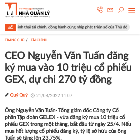
tài chính, đồng hành cùng nhịp phát triển số của Thủ đô
Góp ý sửa đổi
TRANG CHỦ
TÀI CHÍNH
CEO Nguyễn Văn Tuấn đăng
ký mua vào 10 triệu cổ phiếu
GEX, dự chi 270 tỷ đồng
21/04/2022 11:07
Quý Quý
Ông Nguyễn Văn Tuấn- Tổng giám đốc Công ty Cổ
phần Tập đoàn GELEX - vừa đăng ký mua 10 triệu cổ
phiếu GEX trong một tháng, bắt đầu từ ngày 25/4. Nếu
mua hết lượng cổ phiếu đăng ký, tỷ lệ sở hữu của ông
Tuấn sẽ tăng lên 23,75%.