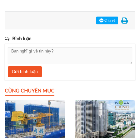
Chia sẻ
Bình luận
Gửi bình luận
CÙNG CHUYÊN MỤC