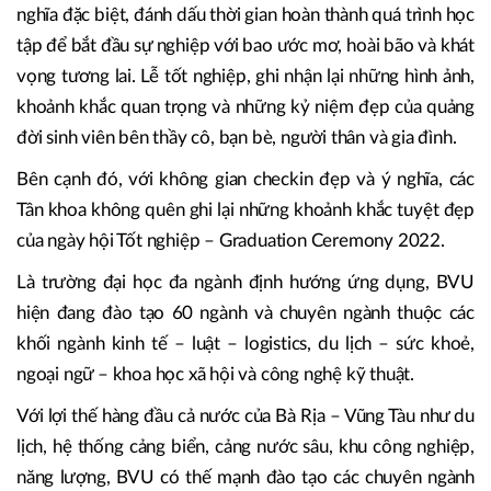
nghĩa đặc biệt, đánh dấu thời gian hoàn thành quá trình học
tập để bắt đầu sự nghiệp với bao ước mơ, hoài bão và khát
vọng tương lai. Lễ tốt nghiệp, ghi nhận lại những hình ảnh,
khoảnh khắc quan trọng và những kỷ niệm đẹp của quảng
đời sinh viên bên thầy cô, bạn bè, người thân và gia đình.
Bên cạnh đó, với không gian checkin đẹp và ý nghĩa, các
Tân khoa không quên ghi lại những khoảnh khắc tuyệt đẹp
của ngày hội Tốt nghiệp – Graduation Ceremony 2022.
Là trường đại học đa ngành định hướng ứng dụng, BVU
hiện đang đào tạo 60 ngành và chuyên ngành thuộc các
khối ngành kinh tế – luật – logistics, du lịch – sức khoẻ,
ngoại ngữ – khoa học xã hội và công nghệ kỹ thuật.
Với lợi thế hàng đầu cả nước của Bà Rịa – Vũng Tàu như du
lịch, hệ thống cảng biển, cảng nước sâu, khu công nghiệp,
năng lượng, BVU có thế mạnh đào tạo các chuyên ngành