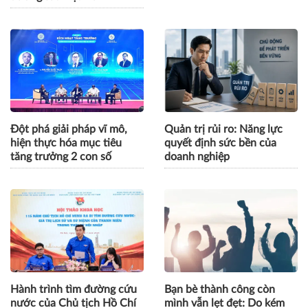
Đột phá giải pháp vĩ mô,
Quản trị rủi ro: Năng lực
hiện thực hóa mục tiêu
quyết định sức bền của
tăng trưởng 2 con số
doanh nghiệp
Hành trình tìm đường cứu
Bạn bè thành công còn
nước của Chủ tịch Hồ Chí
mình vẫn lẹt đẹt: Do kém