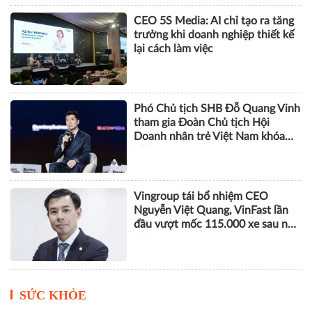
CEO 5S Media: AI chỉ tạo ra tăng
trưởng khi doanh nghiệp thiết kế
lại cách làm việc
Phó Chủ tịch SHB Đỗ Quang Vinh
tham gia Đoàn Chủ tịch Hội
Doanh nhân trẻ Việt Nam khóa
VIII
Vingroup tái bổ nhiệm CEO
Nguyễn Việt Quang, VinFast lần
đầu vượt mốc 115.000 xe sau nửa
năm
SỨC KHỎE