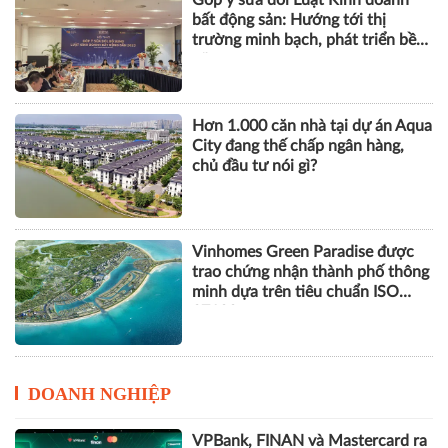
bất động sản: Hướng tới thị
trường minh bạch, phát triển bền
vững
Hơn 1.000 căn nhà tại dự án Aqua
City đang thế chấp ngân hàng,
chủ đầu tư nói gì?
Vinhomes Green Paradise được
trao chứng nhận thành phố thông
minh dựa trên tiêu chuẩn ISO
37122
DOANH NGHIỆP
VPBank, FINAN và Mastercard ra