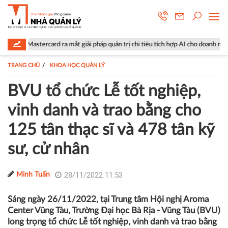
card ra mắt giải pháp quản trị chi tiêu tích hợp AI cho doanh nghiệp
TRANG CHỦ
KHOA HỌC QUẢN LÝ
BVU tổ chức Lễ tốt nghiệp,
vinh danh và trao bằng cho
125 tân thạc sĩ và 478 tân kỹ
sư, cử nhân
28/11/2022 11:53
Minh Tuấn
Sáng ngày 26/11/2022, tại Trung tâm Hội nghị Aroma
Center Vũng Tàu, Trường Đại học Bà Rịa - Vũng Tàu (BVU)
long trọng tổ chức Lễ tốt nghiệp, vinh danh và trao bằng