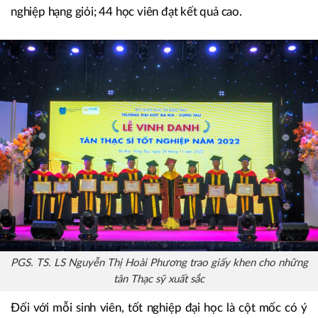
nghiệp hạng giỏi; 44 học viên đạt kết quả cao.
PGS. TS. LS Nguyễn Thị Hoài Phương trao giấy khen cho những
tân Thạc sỹ xuất sắc
Đối với mỗi sinh viên, tốt nghiệp đại học là cột mốc có ý