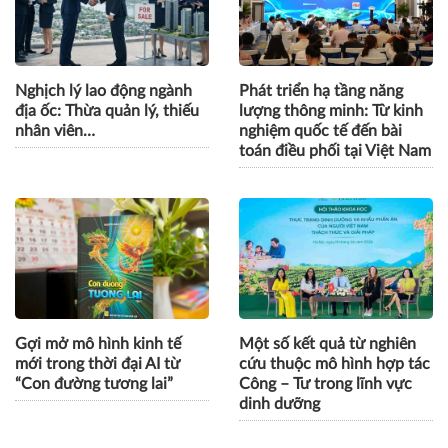
Nghịch lý lao động ngành
Phát triển hạ tầng năng
địa ốc: Thừa quản lý, thiếu
lượng thông minh: Từ kinh
nhân viên…
nghiệm quốc tế đến bài
toán điều phối tại Việt Nam
Gợi mở mô hình kinh tế
Một số kết quả từ nghiên
mới trong thời đại AI từ
cứu thuộc mô hình hợp tác
“Con đường tương lai”
Công – Tư trong lĩnh vực
dinh dưỡng