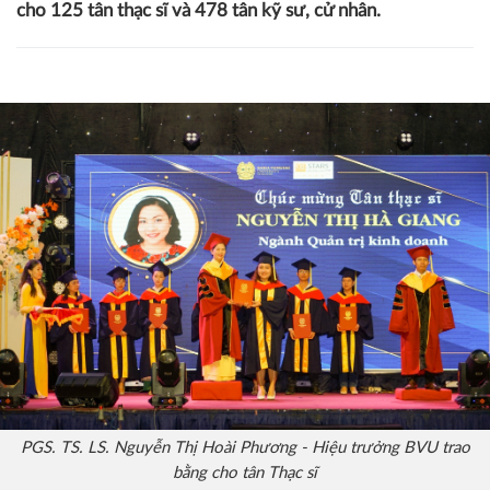
cho 125 tân thạc sĩ và 478 tân kỹ sư, cử nhân.
PGS. TS. LS. Nguyễn Thị Hoài Phương - Hiệu trưởng BVU trao
bằng cho tân Thạc sĩ