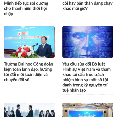
Minh tiếp tục soi đường
cỏi hay bản thân đang chạy
cho thanh niên thời hội
khác múi giờ?
nhập
Trường Đại học Công đoàn
Yêu cầu sửa đổi Bộ luật
kiện toàn lãnh đạo, hướng
Hình sự Việt Nam và tham
tới đổi mới toàn diện và
khảo tái cấu trúc trách
chuyển đổi số
nhiệm hình sự một số tội
danh trong kỷ nguyên trí
tuệ nhân tạo