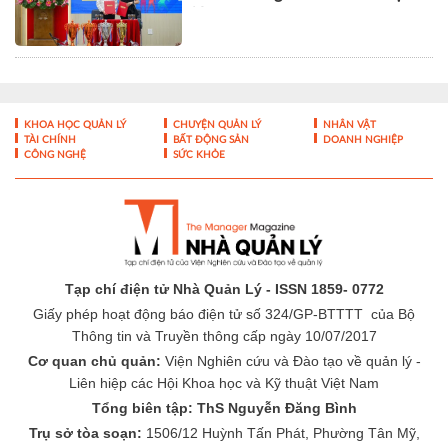
Nam
KHOA HỌC QUẢN LÝ
CHUYỆN QUẢN LÝ
NHÂN VẬT
TÀI CHÍNH
BẤT ĐỘNG SẢN
DOANH NGHIỆP
CÔNG NGHỆ
SỨC KHỎE
Tạp chí điện tử Nhà Quản Lý - ISSN 1859- 0772
Giấy phép hoạt động báo điện tử số 324/GP-BTTTT của Bộ
Thông tin và Truyền thông cấp ngày 10/07/2017
Cơ quan chủ quản:
Viện Nghiên cứu và Đào tạo về quản lý -
Liên hiệp các Hội Khoa học và Kỹ thuật Việt Nam
Tổng biên tập: ThS Nguyễn Đăng Bình
Trụ sở tòa soạn:
1506/12 Huỳnh Tấn Phát, Phường Tân Mỹ,