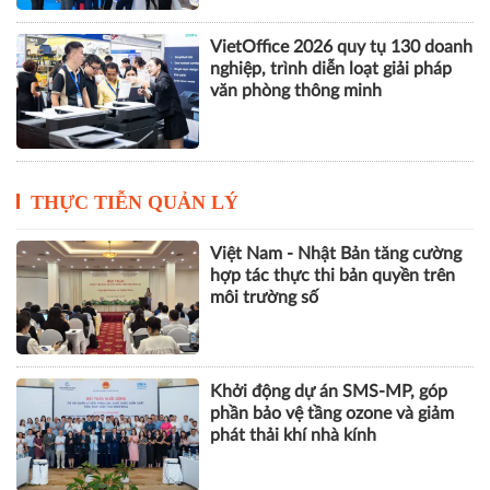
VietOffice 2026 quy tụ 130 doanh
nghiệp, trình diễn loạt giải pháp
văn phòng thông minh
THỰC TIỄN QUẢN LÝ
Việt Nam - Nhật Bản tăng cường
hợp tác thực thi bản quyền trên
môi trường số
Khởi động dự án SMS-MP, góp
phần bảo vệ tầng ozone và giảm
phát thải khí nhà kính