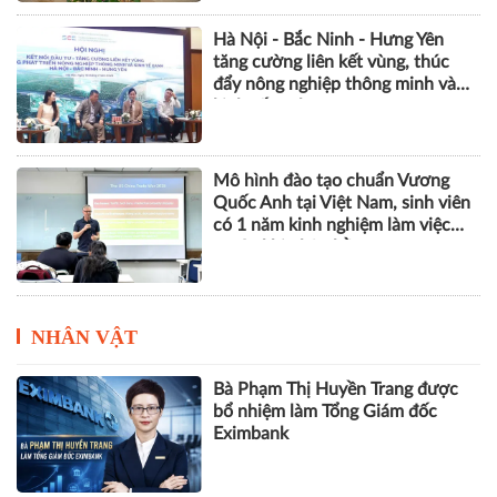
Hà Nội - Bắc Ninh - Hưng Yên
tăng cường liên kết vùng, thúc
đẩy nông nghiệp thông minh và
kinh tế xanh
Mô hình đào tạo chuẩn Vương
Quốc Anh tại Việt Nam, sinh viên
có 1 năm kinh nghiệm làm việc
trước khi nhận bằng
NHÂN VẬT
Bà Phạm Thị Huyền Trang được
bổ nhiệm làm Tổng Giám đốc
Eximbank