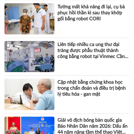
Tưởng mất khả năng đi lại, cụ bà
phục hồi thần kì sau thay khớp
gối bằng robot CORI
Liên tiếp nhiều ca ung thư đại
tràng được phẫu thuật thành
công bằng robot tại Vinmec Cần
Thơ
Cập nhật bằng chứng khoa học
trong chẩn đoán và điều trị bệnh
lý tiêu hóa - gan mật
Giải vô địch bóng bàn quốc gia
Báo Nhân Dân năm 2026: Dấu ấn
44 năm nâng tầm thể thao Việt