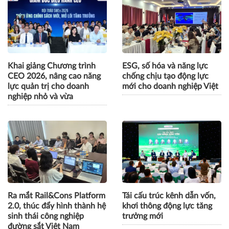
Khai giảng Chương trình
ESG, số hóa và năng lực
CEO 2026, nâng cao năng
chống chịu tạo động lực
lực quản trị cho doanh
mới cho doanh nghiệp Việt
nghiệp nhỏ và vừa
Ra mắt Rail&Cons Platform
Tái cấu trúc kênh dẫn vốn,
2.0, thúc đẩy hình thành hệ
khơi thông động lực tăng
sinh thái công nghiệp
trưởng mới
đường sắt Việt Nam