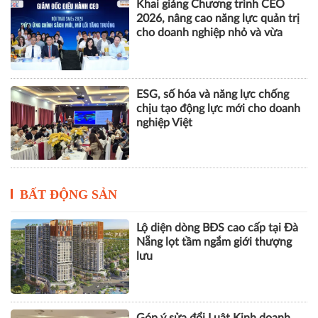
Khai giảng Chương trình CEO
2026, nâng cao năng lực quản trị
cho doanh nghiệp nhỏ và vừa
ESG, số hóa và năng lực chống
chịu tạo động lực mới cho doanh
nghiệp Việt
BẤT ĐỘNG SẢN
Lộ diện dòng BĐS cao cấp tại Đà
Nẵng lọt tầm ngắm giới thượng
lưu
Góp ý sửa đổi Luật Kinh doanh