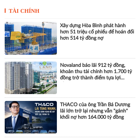
TÀI CHÍNH
Xây dựng Hòa Bình phát hành
hơn 51 triệu cổ phiếu để hoán đổi
hơn 514 tỷ đồng nợ
Novaland báo lãi 912 tỷ đồng,
khoản thu tài chính hơn 1.700 tỷ
đồng trở thành điểm tựa lợi
nhuận
THACO của ông Trần Bá Dương
lãi lớn trở lại nhưng vẫn "gánh"
khối nợ hơn 164.000 tỷ đồng