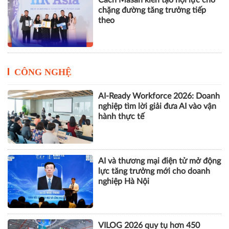
GPBank mở rộng hệ sinh thái tài
chính, đồng hành cùng nhịp phát
triển số của Thủ đô
Cách Masan kiến tạo nội lực cho
chặng đường tăng trưởng tiếp
theo
CÔNG NGHỆ
AI-Ready Workforce 2026: Doanh
nghiệp tìm lời giải đưa AI vào vận
hành thực tế