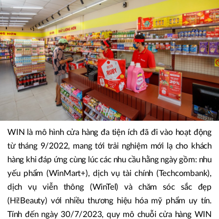
thức ra mắt mô hình mới cho chuỗi cửa hàng tiện ích
WinMart+ tại khu vực nông thôn và vùng ven các tỉnh
thành.
WIN là mô hình cửa hàng đa tiện ích đã đi vào hoạt động
từ tháng 9/2022, mang tới trải nghiệm mới lạ cho khách