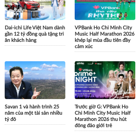
nông dân thêm niềm tin
vọng: Hành trình 50 năm
đồng hành cùng trẻ em Việt
Dai-ichi Life Việt Nam dành
VPBank Ho Chi Minh City
gần 12 tỷ đồng quà tặng tri
Music Half Marathon 2026
ân khách hàng
khép lại mùa đầu tiên đầy
cảm xúc