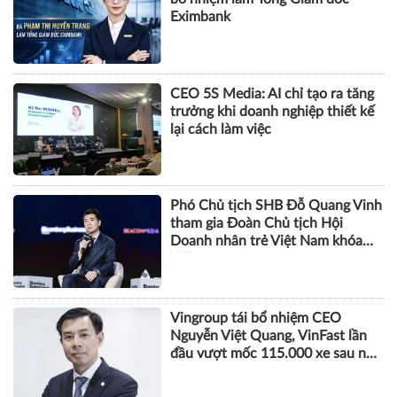
NHÂN VẬT
Bà Phạm Thị Huyền Trang được
bổ nhiệm làm Tổng Giám đốc
Eximbank
CEO 5S Media: AI chỉ tạo ra tăng
trưởng khi doanh nghiệp thiết kế
lại cách làm việc
Phó Chủ tịch SHB Đỗ Quang Vinh
tham gia Đoàn Chủ tịch Hội
Doanh nhân trẻ Việt Nam khóa
VIII