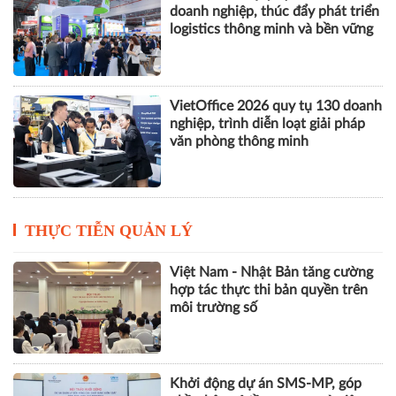
AI và thương mại điện tử mở động
lực tăng trưởng mới cho doanh
nghiệp Hà Nội
VILOG 2026 quy tụ hơn 450
doanh nghiệp, thúc đẩy phát triển
logistics thông minh và bền vững
VietOffice 2026 quy tụ 130 doanh
nghiệp, trình diễn loạt giải pháp
văn phòng thông minh
THỰC TIỄN QUẢN LÝ
Việt Nam - Nhật Bản tăng cường