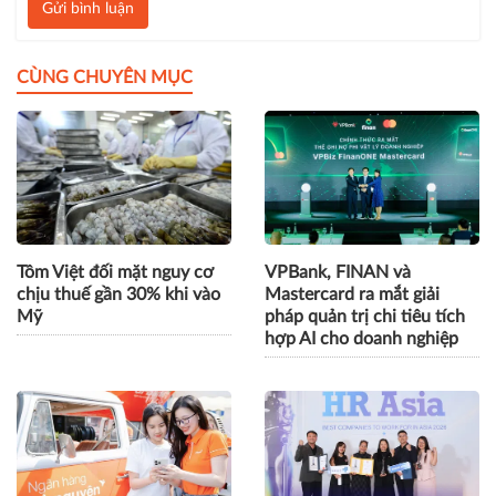
Bình luận
Gửi bình luận
CÙNG CHUYÊN MỤC
Tôm Việt đối mặt nguy cơ
VPBank, FINAN và
chịu thuế gần 30% khi vào
Mastercard ra mắt giải
Mỹ
pháp quản trị chi tiêu tích
hợp AI cho doanh nghiệp