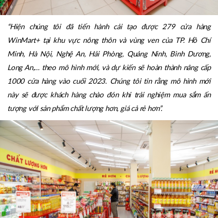
“Hiện chúng tôi đã tiến hành cải tạo được 279 cửa hàng
WinMart+ tại khu vực nông thôn và vùng ven của TP. Hồ Chí
Minh, Hà Nội, Nghệ An, Hải Phòng, Quảng Ninh, Bình Dương,
Long An,… theo mô hình mới, và dự kiến sẽ hoàn thành nâng cấp
1000 cửa hàng vào cuối 2023. Chúng tôi tin rằng mô hình mới
này sẽ được khách hàng chào đón khi trải nghiệm mua sắm ấn
tượng với sản phẩm chất lượng hơn, giá cả rẻ hơn”.