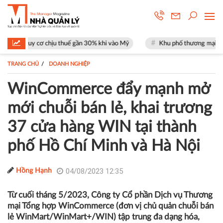
thuế gần 30% khi vào Mỹ
Khu phố thương mại SOHO tại The Global Cit
TRANG CHỦ
DOANH NGHIỆP
WinCommerce đẩy mạnh mở
mới chuỗi bán lẻ, khai trương
37 cửa hàng WIN tại thành
phố Hồ Chí Minh và Hà Nội