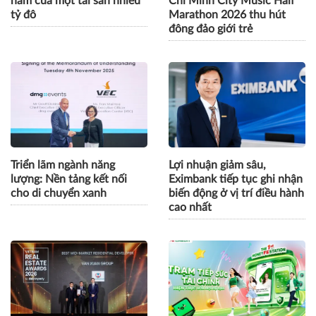
năm của một tài sản nhiều
Chi Minh City Music Half
tỷ đô
Marathon 2026 thu hút
đông đảo giới trẻ
Triển lãm ngành năng
Lợi nhuận giảm sâu,
lượng: Nền tảng kết nối
Eximbank tiếp tục ghi nhận
cho di chuyển xanh
biến động ở vị trí điều hành
cao nhất