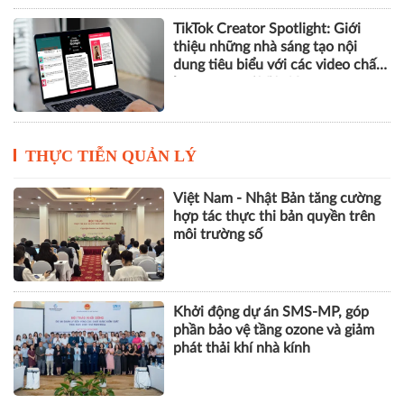
TikTok Creator Spotlight: Giới
thiệu những nhà sáng tạo nội
dung tiêu biểu với các video chất
lượng cao tại Việt Nam
THỰC TIỄN QUẢN LÝ
Việt Nam - Nhật Bản tăng cường
hợp tác thực thi bản quyền trên
môi trường số
Khởi động dự án SMS-MP, góp
phần bảo vệ tầng ozone và giảm
phát thải khí nhà kính