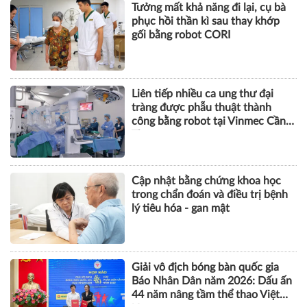
Tưởng mất khả năng đi lại, cụ bà
phục hồi thần kì sau thay khớp
gối bằng robot CORI
Liên tiếp nhiều ca ung thư đại
tràng được phẫu thuật thành
công bằng robot tại Vinmec Cần
Thơ
Cập nhật bằng chứng khoa học
trong chẩn đoán và điều trị bệnh
lý tiêu hóa - gan mật
Giải vô địch bóng bàn quốc gia
Báo Nhân Dân năm 2026: Dấu ấn
44 năm nâng tầm thể thao Việt