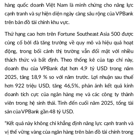
hàng quốc doanh Việt Nam là minh chứng cho năng lực
cạnh tranh và sự hiện diện ngày càng sâu rộng của VPBank
trên bản đồ tài chính khu vực.
Thứ hạng cao hơn trên Fortune Southeast Asia 500 được
củng cố bởi đà tăng trưởng về quy mô và hiệu quả hoạt
động, trong bối cảnh thị trường vẫn đối mặt với nhiều
thách thức và bất định. Theo thống kê của tạp chí này,
doanh thu của VPBank đạt hơn 4,9 tỷ USD trong năm
2025, tăng 18,9 % so với năm trước. Lợi nhuận sau thuế
hơn 922 triệu USD, tăng 46,5%, phản ảnh kết quả kinh
doanh tích cực của ngân hàng mẹ và các công ty thành
viên trong hệ sinh thái. Tính đến cuối năm 2025, tổng tài
sản của VPBank gần 48 tỷ USD.
“Kết quả này không chỉ khẳng định năng lực cạnh tranh và
vị thế vững vàng của ngân hàng trên bản đồ tài chính trong