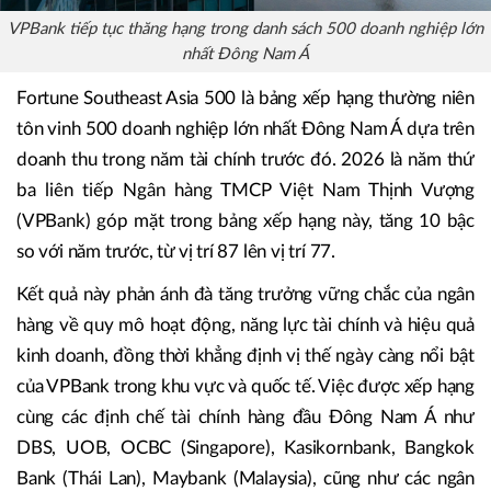
VPBank tiếp tục thăng hạng trong danh sách 500 doanh nghiệp lớn
nhất Đông Nam Á
Fortune Southeast Asia 500 là bảng xếp hạng thường niên
tôn vinh 500 doanh nghiệp lớn nhất Đông Nam Á dựa trên
doanh thu trong năm tài chính trước đó. 2026 là năm thứ
ba liên tiếp Ngân hàng TMCP Việt Nam Thịnh Vượng
(VPBank) góp mặt trong bảng xếp hạng này, tăng 10 bậc
so với năm trước, từ vị trí 87 lên vị trí 77.
Kết quả này phản ánh đà tăng trưởng vững chắc của ngân
hàng về quy mô hoạt động, năng lực tài chính và hiệu quả
kinh doanh, đồng thời khẳng định vị thế ngày càng nổi bật
của VPBank trong khu vực và quốc tế. Việc được xếp hạng
cùng các định chế tài chính hàng đầu Đông Nam Á như
DBS, UOB, OCBC (Singapore), Kasikornbank, Bangkok
Bank (Thái Lan), Maybank (Malaysia), cũng như các ngân