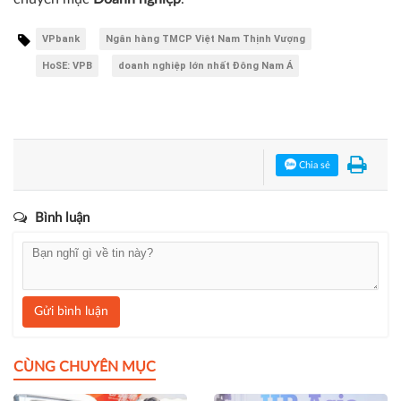
VPbank
Ngân hàng TMCP Việt Nam Thịnh Vượng
HoSE: VPB
doanh nghiệp lớn nhất Đông Nam Á
Chia sẻ
Bình luận
Gửi bình luận
CÙNG CHUYÊN MỤC