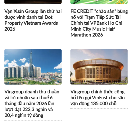
Vạn Xuân Group lần thứ hai
FE CREDIT "chào sân" bùng
được vinh danh tại Dot
nổ với Trạm Tiếp Sức Tài
Property Vietnam Awards
Chính tại VPBank Ho Chi
2026
Minh City Music Half
Marathon 2026
Vingroup doanh thu thuần
Vingroup chính thức công
và lợi nhuận sau thuế 6
bố tên gọi VinFast cho sân
tháng đầu năm 2026 lần
vận động 135.000 chỗ
lượt đạt 222,3 nghìn và
20,4 nghìn tỷ đồng