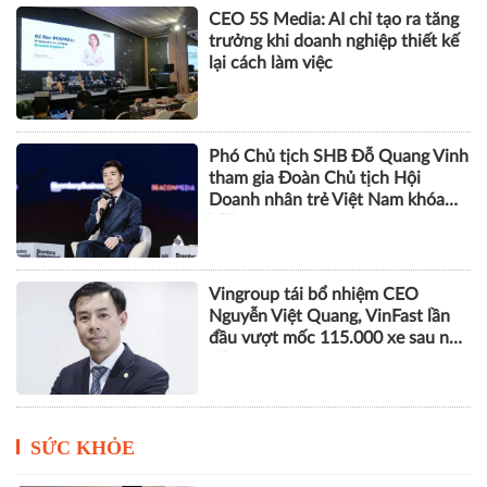
CEO 5S Media: AI chỉ tạo ra tăng
trưởng khi doanh nghiệp thiết kế
lại cách làm việc
Phó Chủ tịch SHB Đỗ Quang Vinh
tham gia Đoàn Chủ tịch Hội
Doanh nhân trẻ Việt Nam khóa
VIII
Vingroup tái bổ nhiệm CEO
Nguyễn Việt Quang, VinFast lần
đầu vượt mốc 115.000 xe sau nửa
năm
SỨC KHỎE