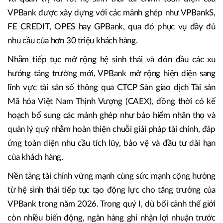
VPBank được xây dựng với các mảnh ghép như VPBankS,
FE CREDIT, OPES hay GPBank, qua đó phục vụ đầy đủ
nhu cầu của hơn 30 triệu khách hàng.
Nhằm tiếp tục mở rộng hệ sinh thái và đón đầu các xu
hướng tăng trưởng mới, VPBank mở rộng hiện diện sang
lĩnh vực tài sản số thông qua CTCP Sàn giao dịch Tài sản
Mã hóa Việt Nam Thịnh Vượng (CAEX), đồng thời có kế
hoạch bổ sung các mảnh ghép như bảo hiểm nhân thọ và
quản lý quỹ nhằm hoàn thiện chuỗi giải pháp tài chính, đáp
ứng toàn diện nhu cầu tích lũy, bảo vệ và đầu tư dài hạn
của khách hàng.
Nền tảng tài chính vững mạnh cùng sức mạnh cộng hưởng
từ hệ sinh thái tiếp tục tạo động lực cho tăng trưởng của
VPBank trong năm 2026. Trong quý I, dù bối cảnh thế giới
còn nhiều biến động, ngân hàng ghi nhận lợi nhuận trước