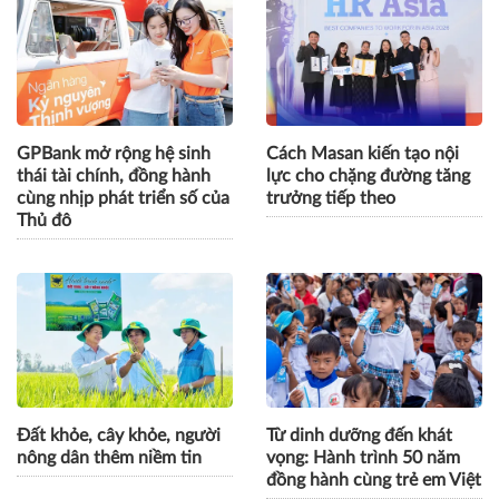
GPBank mở rộng hệ sinh
Cách Masan kiến tạo nội
thái tài chính, đồng hành
lực cho chặng đường tăng
cùng nhịp phát triển số của
trưởng tiếp theo
Thủ đô
Đất khỏe, cây khỏe, người
Từ dinh dưỡng đến khát
nông dân thêm niềm tin
vọng: Hành trình 50 năm
đồng hành cùng trẻ em Việt