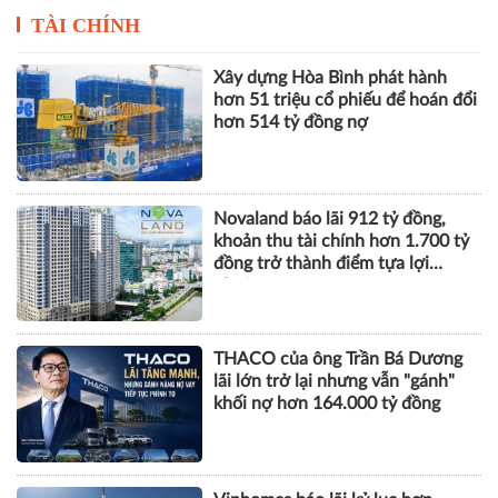
TÀI CHÍNH
Xây dựng Hòa Bình phát hành
hơn 51 triệu cổ phiếu để hoán đổi
hơn 514 tỷ đồng nợ
Novaland báo lãi 912 tỷ đồng,
khoản thu tài chính hơn 1.700 tỷ
đồng trở thành điểm tựa lợi
nhuận
THACO của ông Trần Bá Dương
lãi lớn trở lại nhưng vẫn "gánh"
khối nợ hơn 164.000 tỷ đồng