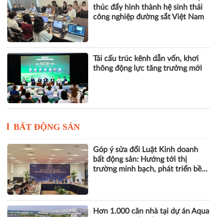
thúc đẩy hình thành hệ sinh thái
công nghiệp đường sắt Việt Nam
Tái cấu trúc kênh dẫn vốn, khơi
thông động lực tăng trưởng mới
BẤT ĐỘNG SẢN
Góp ý sửa đổi Luật Kinh doanh
bất động sản: Hướng tới thị
trường minh bạch, phát triển bền
vững
Hơn 1.000 căn nhà tại dự án Aqua