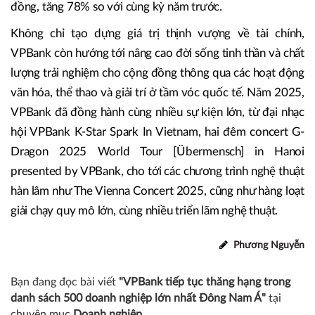
đồng, tăng 78% so với cùng kỳ năm trước.
Không chỉ tạo dựng giá trị thịnh vượng về tài chính,
VPBank còn hướng tới nâng cao đời sống tinh thần và chất
lượng trải nghiệm cho cộng đồng thông qua các hoạt động
văn hóa, thể thao và giải trí ở tầm vóc quốc tế. Năm 2025,
VPBank đã đồng hành cùng nhiều sự kiện lớn, từ đại nhạc
hội VPBank K-Star Spark In Vietnam, hai đêm concert G-
Dragon 2025 World Tour [Übermensch] in Hanoi
presented by VPBank, cho tới các chương trình nghệ thuật
hàn lâm như The Vienna Concert 2025, cũng như hàng loạt
giải chạy quy mô lớn, cùng nhiều triển lãm nghệ thuật.
Phương Nguyễn
Bạn đang đọc bài viết
"VPBank tiếp tục thăng hạng trong
danh sách 500 doanh nghiệp lớn nhất Đông Nam Á"
tại
chuyên mục
Doanh nghiệp
.