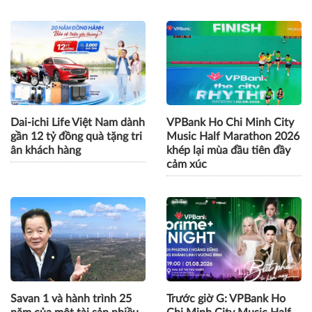
Dai-ichi Life Việt Nam dành
VPBank Ho Chi Minh City
gần 12 tỷ đồng quà tặng tri
Music Half Marathon 2026
ân khách hàng
khép lại mùa đầu tiên đầy
cảm xúc
Savan 1 và hành trình 25
Trước giờ G: VPBank Ho