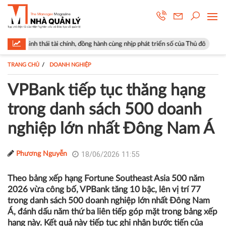
tài chính, đồng hành cùng nhịp phát triển số của Thủ đô
Góp ý sửa đổi
TRANG CHỦ
DOANH NGHIỆP
VPBank tiếp tục thăng hạng
trong danh sách 500 doanh
nghiệp lớn nhất Đông Nam Á
18/06/2026 11:55
Phương Nguyễn
Theo bảng xếp hạng Fortune Southeast Asia 500 năm
2026 vừa công bố, VPBank tăng 10 bậc, lên vị trí 77
trong danh sách 500 doanh nghiệp lớn nhất Đông Nam
Á, đánh dấu năm thứ ba liên tiếp góp mặt trong bảng xếp
hạng này. Kết quả này tiếp tục ghi nhận bước tiến của