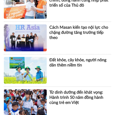
chính, đồng hành cùng nhịp phát
triển số của Thủ đô
Cách Masan kiến tạo nội lực cho
chặng đường tăng trưởng tiếp
theo
Đất khỏe, cây khỏe, người nông
dân thêm niềm tin
Từ dinh dưỡng đến khát vọng:
Hành trình 50 năm đồng hành
cùng trẻ em Việt