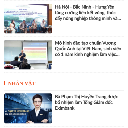
Hà Nội - Bắc Ninh - Hưng Yên
tăng cường liên kết vùng, thúc
đẩy nông nghiệp thông minh và
kinh tế xanh
Mô hình đào tạo chuẩn Vương
Quốc Anh tại Việt Nam, sinh viên
có 1 năm kinh nghiệm làm việc
trước khi nhận bằng
NHÂN VẬT
Bà Phạm Thị Huyền Trang được
bổ nhiệm làm Tổng Giám đốc
Eximbank