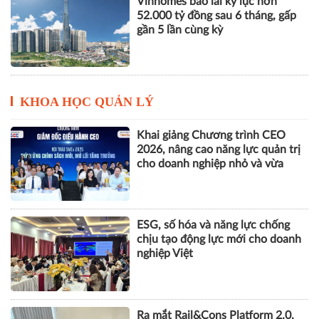
Vinhomes báo lãi kỷ lục hơn
52.000 tỷ đồng sau 6 tháng, gấp
gần 5 lần cùng kỳ
KHOA HỌC QUẢN LÝ
Khai giảng Chương trình CEO
2026, nâng cao năng lực quản trị
cho doanh nghiệp nhỏ và vừa
ESG, số hóa và năng lực chống
chịu tạo động lực mới cho doanh
nghiệp Việt
Ra mắt Rail&Cons Platform 2.0,