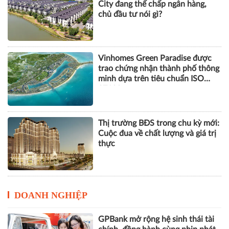
City đang thế chấp ngân hàng,
chủ đầu tư nói gì?
Vinhomes Green Paradise được
trao chứng nhận thành phố thông
minh dựa trên tiêu chuẩn ISO
37122
Thị trường BĐS trong chu kỳ mới:
Cuộc đua về chất lượng và giá trị
thực
DOANH NGHIỆP
GPBank mở rộng hệ sinh thái tài