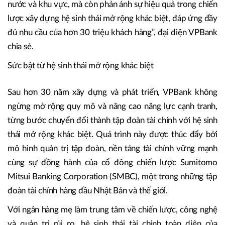
nước và khu vực, mà còn phản ánh sự hiệu quả trong chiến
lược xây dựng hệ sinh thái mở rộng khác biệt, đáp ứng đầy
đủ nhu cầu của hơn 30 triệu khách hàng”, đại diện VPBank
chia sẻ.
Sức bật từ hệ sinh thái mở rộng khác biệt
Sau hơn 30 năm xây dựng và phát triển, VPBank không
ngừng mở rộng quy mô và nâng cao năng lực cạnh tranh,
từng bước chuyển đổi thành tập đoàn tài chính với hệ sinh
thái mở rộng khác biệt. Quá trình này được thúc đẩy bởi
mô hình quản trị tập đoàn, nền tảng tài chính vững mạnh
cùng sự đồng hành của cổ đông chiến lược Sumitomo
Mitsui Banking Corporation (SMBC), một trong những tập
đoàn tài chính hàng đầu Nhật Bản và thế giới.
Với ngân hàng mẹ làm trung tâm về chiến lược, công nghệ
và quản trị rủi ro, hệ sinh thái tài chính toàn diện của