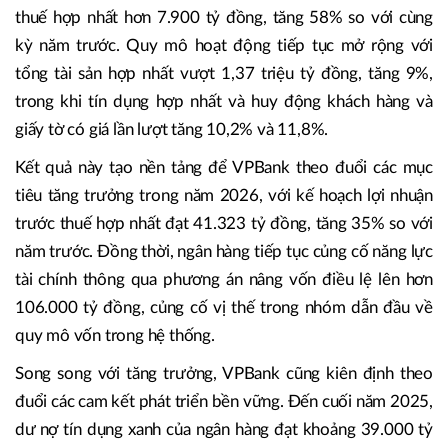
thuế hợp nhất hơn 7.900 tỷ đồng, tăng 58% so với cùng
kỳ năm trước. Quy mô hoạt động tiếp tục mở rộng với
tổng tài sản hợp nhất vượt 1,37 triệu tỷ đồng, tăng 9%,
trong khi tín dụng hợp nhất và huy động khách hàng và
giấy tờ có giá lần lượt tăng 10,2% và 11,8%.
Kết quả này tạo nền tảng để VPBank theo đuổi các mục
tiêu tăng trưởng trong năm 2026, với kế hoạch lợi nhuận
trước thuế hợp nhất đạt 41.323 tỷ đồng, tăng 35% so với
năm trước. Đồng thời, ngân hàng tiếp tục củng cố năng lực
tài chính thông qua phương án nâng vốn điều lệ lên hơn
106.000 tỷ đồng, củng cố vị thế trong nhóm dẫn đầu về
quy mô vốn trong hệ thống.
Song song với tăng trưởng, VPBank cũng kiên định theo
đuổi các cam kết phát triển bền vững. Đến cuối năm 2025,
dư nợ tín dụng xanh của ngân hàng đạt khoảng 39.000 tỷ