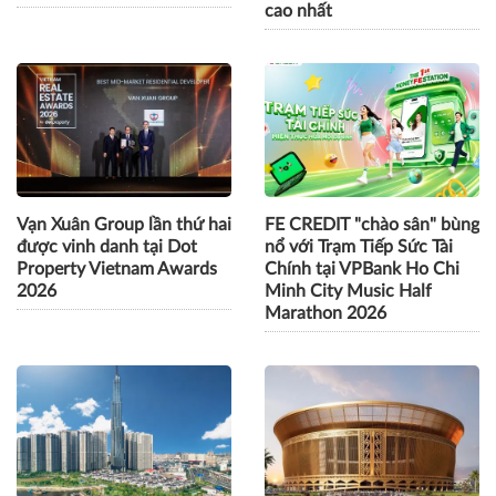
cao nhất
Vạn Xuân Group lần thứ hai
FE CREDIT "chào sân" bùng
được vinh danh tại Dot
nổ với Trạm Tiếp Sức Tài
Property Vietnam Awards
Chính tại VPBank Ho Chi
2026
Minh City Music Half
Marathon 2026