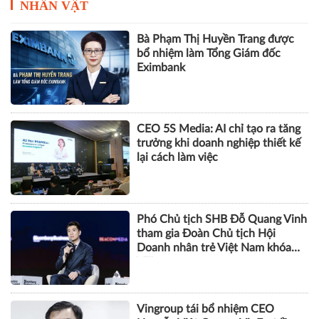
NHÂN VẬT
Bà Phạm Thị Huyền Trang được
bổ nhiệm làm Tổng Giám đốc
Eximbank
CEO 5S Media: AI chỉ tạo ra tăng
trưởng khi doanh nghiệp thiết kế
lại cách làm việc
Phó Chủ tịch SHB Đỗ Quang Vinh
tham gia Đoàn Chủ tịch Hội
Doanh nhân trẻ Việt Nam khóa
VIII
Vingroup tái bổ nhiệm CEO