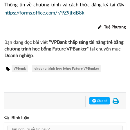
Thông tin về chương trình và cách thức đăng ký tại đây:
https://forms.office.com/r/9Z9jfxiB8k
Tuệ Phương
Bạn đang đọc bài viết
"VPBank thắp sáng tài năng trẻ bằng
chương trình học bổng Future VPBanker"
tại chuyên mục
Doanh nghiệp
.
VPbank
chương trình học bổng Future VPBanker
Chia sẻ
Bình luận