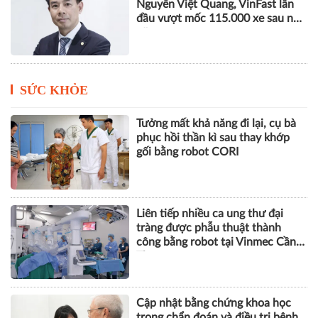
Nguyễn Việt Quang, VinFast lần
đầu vượt mốc 115.000 xe sau nửa
năm
SỨC KHỎE
Tưởng mất khả năng đi lại, cụ bà
phục hồi thần kì sau thay khớp
gối bằng robot CORI
Liên tiếp nhiều ca ung thư đại
tràng được phẫu thuật thành
công bằng robot tại Vinmec Cần
Thơ
Cập nhật bằng chứng khoa học
trong chẩn đoán và điều trị bệnh