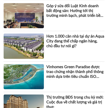
Góp ý sửa đổi Luật Kinh doanh
bất động sản: Hướng tới thị
trường minh bạch, phát triển bền
vững
Hơn 1.000 căn nhà tại dự án Aqua
City đang thế chấp ngân hàng,
chủ đầu tư nói gì?
Vinhomes Green Paradise được
trao chứng nhận thành phố thông
minh dựa trên tiêu chuẩn ISO
37122
Thị trường BĐS trong chu kỳ mới:
Cuộc đua về chất lượng và giá trị
thực