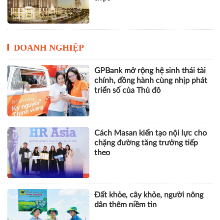
DOANH NGHIỆP
GPBank mở rộng hệ sinh thái tài
chính, đồng hành cùng nhịp phát
triển số của Thủ đô
Cách Masan kiến tạo nội lực cho
chặng đường tăng trưởng tiếp
theo
Đất khỏe, cây khỏe, người nông
dân thêm niềm tin