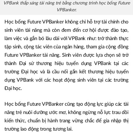
VPBank thắp sáng tài năng trẻ bằng chương trình học bổng Future
VPBanker.
Học bổng Future VPBanker không chỉ hỗ trợ tài chính cho
sinh viên tài năng mà còn đem đến cơ hội được đào tạo,
làm việc và gắn bó lâu dài với VPBank như: trở thành thực
tập sinh, cộng tác viên của ngân hàng, tham gia cộng đồng
Future VPBanker tài năng. Sinh viên được lựa chọn sẽ trở
thành Đại sứ thương hiệu tuyển dụng VPBank tại các
trường Đại học và là cầu nối gắn kết thương hiệu tuyển
dụng VPBank với các hoạt động sinh viên tại các trường
Đại học.
Học bổng Future VPBanker cũng tạo động lực giúp các tài
năng trẻ nuôi dưỡng ước mơ, không ngừng nỗ lực trau dồi
kiến thức, chuẩn bị hành trang vững chắc để gia nhập thị
trường lao động trong tương lai.