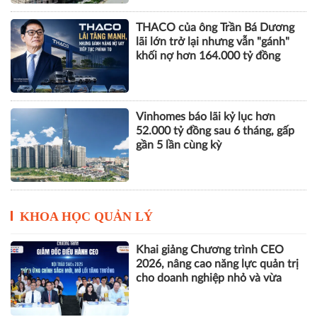
THACO của ông Trần Bá Dương
lãi lớn trở lại nhưng vẫn "gánh"
khối nợ hơn 164.000 tỷ đồng
Vinhomes báo lãi kỷ lục hơn
52.000 tỷ đồng sau 6 tháng, gấp
gần 5 lần cùng kỳ
KHOA HỌC QUẢN LÝ
Khai giảng Chương trình CEO
2026, nâng cao năng lực quản trị
cho doanh nghiệp nhỏ và vừa