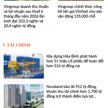
Vingroup doanh thu thuần
Vingroup chính thức công
và lợi nhuận sau thuế 6
bố tên gọi VinFast cho sân
tháng đầu năm 2026 lần
vận động 135.000 chỗ
lượt đạt 222,3 nghìn và
20,4 nghìn tỷ đồng
TÀI CHÍNH
Xây dựng Hòa Bình phát hành
hơn 51 triệu cổ phiếu để hoán đổi
hơn 514 tỷ đồng nợ
Novaland báo lãi 912 tỷ đồng,
khoản thu tài chính hơn 1.700 tỷ
đồng trở thành điểm tựa lợi
nhuận