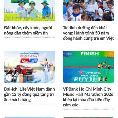
Đất khỏe, cây khỏe, người
Từ dinh dưỡng đến khát
nông dân thêm niềm tin
vọng: Hành trình 50 năm
đồng hành cùng trẻ em Việt
Dai-ichi Life Việt Nam dành
VPBank Ho Chi Minh City
gần 12 tỷ đồng quà tặng tri
Music Half Marathon 2026
ân khách hàng
khép lại mùa đầu tiên đầy
cảm xúc