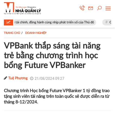
ính, đồng hành cùng nhịp phát triển số của Thủ đô
Góp ý sửa đổi Luật
TRANG CHỦ
DOANH NGHIỆP
VPBank thắp sáng tài năng
trẻ bằng chương trình học
bổng Future VPBanker
21/08/2024 09:27
Tuệ Phương
Chương trình Học bổng Future VPBanker 1 tỷ đồng trao
tặng sinh viên tài năng trên toàn quốc sẽ được diễn ra từ
tháng 8-12/2024.