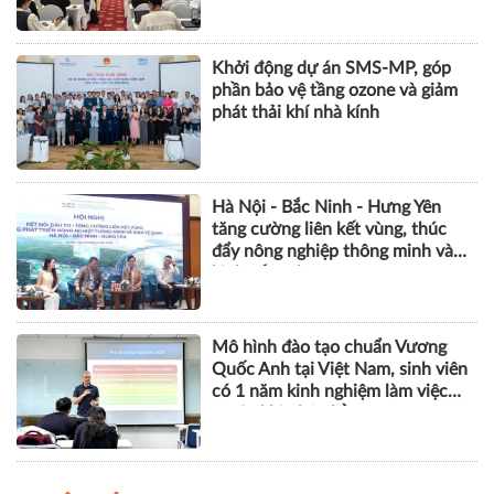
Khởi động dự án SMS-MP, góp
phần bảo vệ tầng ozone và giảm
phát thải khí nhà kính
Hà Nội - Bắc Ninh - Hưng Yên
tăng cường liên kết vùng, thúc
đẩy nông nghiệp thông minh và
kinh tế xanh
Mô hình đào tạo chuẩn Vương
Quốc Anh tại Việt Nam, sinh viên
có 1 năm kinh nghiệm làm việc
trước khi nhận bằng