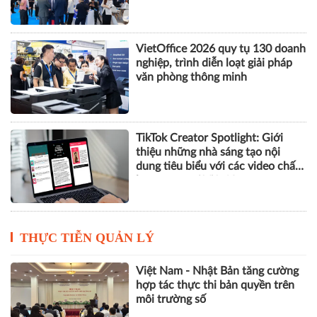
VietOffice 2026 quy tụ 130 doanh
nghiệp, trình diễn loạt giải pháp
văn phòng thông minh
TikTok Creator Spotlight: Giới
thiệu những nhà sáng tạo nội
dung tiêu biểu với các video chất
lượng cao tại Việt Nam
THỰC TIỄN QUẢN LÝ
Việt Nam - Nhật Bản tăng cường
hợp tác thực thi bản quyền trên
môi trường số