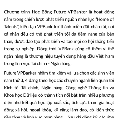
Chương trình Học Bổng Future VPBanker là hoạt động
nằm trong chiến lược phát triển nguồn nhân lực “Home of
Talents”, kiến tạo VPBank trở thành miền đất nhân tài, nơi
cá nhân đều có thể phát triển tối đa tiềm năng của bản
thân, được đào tạo phát triển và tạo mọi cơ hội thăng tiến
trong sự nghiệp. Đồng thời, VPBank củng cố thêm vị thế
ngân hàng là thương hiệu tuyển dụng hàng đầu Việt Nam
trong lĩnh vực Tài chính - Ngân hàng.
Future VPBanker nhằm tìm kiếm và lựa chọn các sinh viên
năm thứ 3, 4 đang theo học các chuyên ngành liên quan tới
Kinh tế, Tài chính, Ngân hàng, Công nghệ Thông tin và
Khoa học Dữ liệu có thành tích nổi bật trên nhiều phương
diện như kết quả học tập xuất sắc, tích cực tham gia hoạt
động xã hội, ngoại khóa, kỹ năng lãnh đạo, có kiến thức
nền tảng về lĩnh vực ngân hàng,... Sau khi đăng ký, các ứng