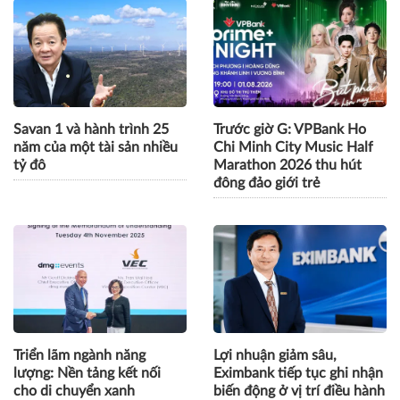
Savan 1 và hành trình 25
Trước giờ G: VPBank Ho
năm của một tài sản nhiều
Chi Minh City Music Half
tỷ đô
Marathon 2026 thu hút
đông đảo giới trẻ
Triển lãm ngành năng
Lợi nhuận giảm sâu,
lượng: Nền tảng kết nối
Eximbank tiếp tục ghi nhận
cho di chuyển xanh
biến động ở vị trí điều hành