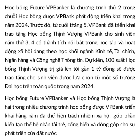
Học bổng Future VPBanker là chương trình thứ 2 trong
chuỗi Học bổng được VPBank phát động triển khai trong
năm 2024. Trước đó, từ cuối tháng 5, VPBank đã triển khai
trao tặng Học bổng Thịnh Vượng VPBank cho sinh viên
năm thứ 3, 4 có thành tích nổi bật trong học tập và hoạt
động xã hội đang theo học khối ngành Kinh tế, Tài chính,
Ngân hàng và Công nghệ Thông tin. Dự kiến, 100 suất Học
bổng Thịnh Vượng trị giá lên tới gần 1 tỷ đồng sẽ được
trao tặng cho sinh viên được lựa chọn từ một số trường
Đại học trên toàn quốc trong năm 2024.
Học bổng Future VPBanker và Học bổng Thịnh Vượng là
hai trong nhiều chương trình học bổng được VPBank triển
khai hàng năm đã thể hiện trách nhiệm xã hội, góp phần
kiến tạo thế hệ nhân tài trẻ, cống hiến và đóng góp cho sự
phát triển của đất nước.