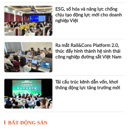
ESG, số hóa và năng lực chống
chịu tạo động lực mới cho doanh
nghiệp Việt
Ra mắt Rail&Cons Platform 2.0,
thúc đẩy hình thành hệ sinh thái
công nghiệp đường sắt Việt Nam
Tái cấu trúc kênh dẫn vốn, khơi
thông động lực tăng trưởng mới
BẤT ĐỘNG SẢN