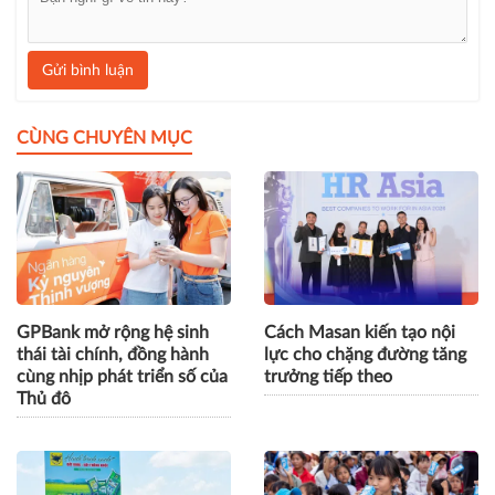
Gửi bình luận
CÙNG CHUYÊN MỤC
GPBank mở rộng hệ sinh
Cách Masan kiến tạo nội
thái tài chính, đồng hành
lực cho chặng đường tăng
cùng nhịp phát triển số của
trưởng tiếp theo
Thủ đô