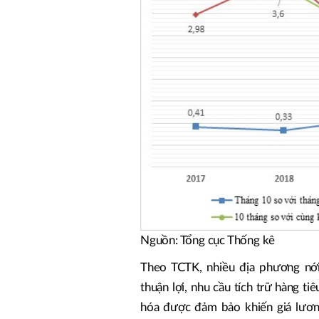
Nguồn: Tổng cục Thống kê
Theo TCTK, nhiều địa phương nới
thuận lợi, nhu cầu tích trữ hàng 
hóa được đảm bảo khiến giá lươn