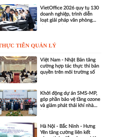
VietOffice 2026 quy tụ 130
doanh nghiệp, trình diễn
loạt giải pháp văn phòng
thông minh
THỰC TIỄN QUẢN LÝ
Việt Nam - Nhật Bản tăng
cường hợp tác thực thi bản
quyền trên môi trường số
Khởi động dự án SMS-MP,
góp phần bảo vệ tầng ozone
và giảm phát thải khí nhà
kính
Hà Nội - Bắc Ninh - Hưng
Yên tăng cường liên kết