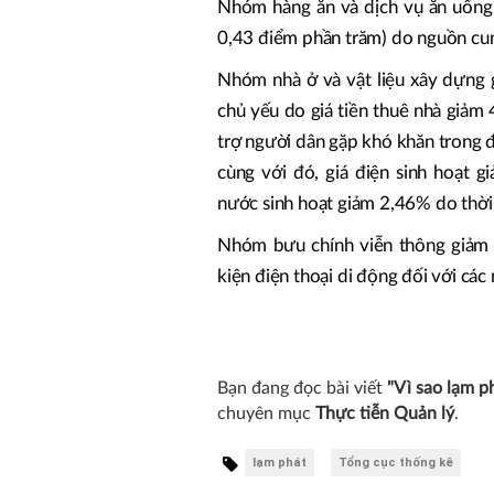
Nhóm hàng ăn và dịch vụ ăn uống
0,43 điểm phần trăm) do nguồn cun
Nhóm nhà ở và vật liệu xây dựng 
chủ yếu do giá tiền thuê nhà giảm
trợ người dân gặp khó khăn trong đ
cùng với đó, giá điện sinh hoạt 
nước sinh hoạt giảm 2,46% do thời 
Nhóm bưu chính viễn thông giảm 0
kiện điện thoại di động đối với các
Bạn đang đọc bài viết
"Vì sao lạm p
chuyên mục
Thực tiễn Quản lý
.
lạm phát
Tổng cục thống kê