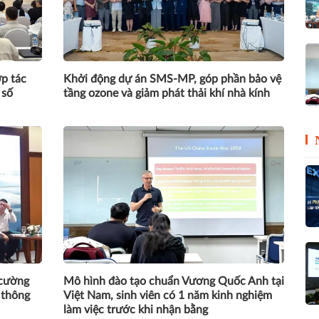
p tác
Khởi động dự án SMS-MP, góp phần bảo vệ
 số
tầng ozone và giảm phát thải khí nhà kính
 cường
Mô hình đào tạo chuẩn Vương Quốc Anh tại
 thông
Việt Nam, sinh viên có 1 năm kinh nghiệm
làm việc trước khi nhận bằng