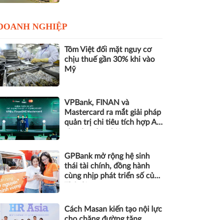
DOANH NGHIỆP
Tôm Việt đối mặt nguy cơ
chịu thuế gần 30% khi vào
Mỹ
VPBank, FINAN và
Mastercard ra mắt giải pháp
quản trị chi tiêu tích hợp AI
cho doanh nghiệp
GPBank mở rộng hệ sinh
thái tài chính, đồng hành
cùng nhịp phát triển số của
Thủ đô
Cách Masan kiến tạo nội lực
cho chặng đường tăng