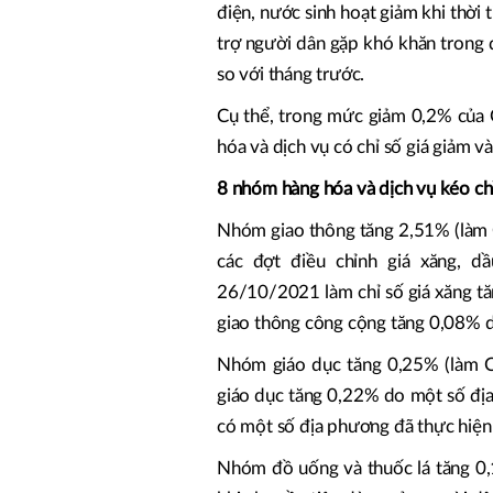
điện, nước sinh hoạt giảm khi thời 
trợ người dân gặp khó khăn trong 
so với tháng trước.
Cụ thể, trong mức giảm 0,2% của 
hóa và dịch vụ có chỉ số giá giảm v
8 nhóm hàng hóa và dịch vụ kéo chỉ
Nhóm giao thông tăng 2,51% (làm 
các đợt điều chỉnh giá xăng, 
26/10/2021 làm chỉ số giá xăng tă
giao thông công cộng tăng 0,08% d
Nhóm giáo dục tăng 0,25% (làm CP
giáo dục tăng 0,22% do một số đị
có một số địa phương đã thực hiệ
Nhóm đồ uống và thuốc lá tăng 0,1