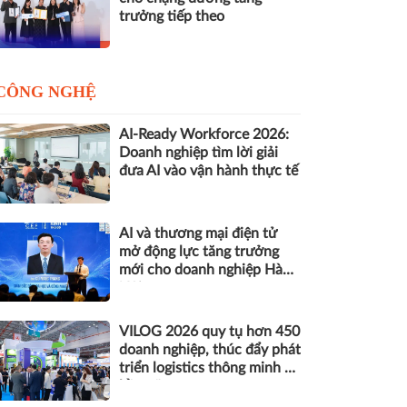
trưởng tiếp theo
CÔNG NGHỆ
AI-Ready Workforce 2026:
Doanh nghiệp tìm lời giải
đưa AI vào vận hành thực tế
AI và thương mại điện tử
mở động lực tăng trưởng
mới cho doanh nghiệp Hà
Nội
VILOG 2026 quy tụ hơn 450
doanh nghiệp, thúc đẩy phát
triển logistics thông minh và
bền vững