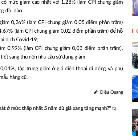
 có mức giảm cao nhất với 1,28% (làm CPI chung giảm
g dồi dào.
giảm 0,26% (làm CPI chung giảm 0,05 điểm phần trăm)
 4,67% (làm CPI chung giảm 0,02 điểm phần trăm) để hỗ
ại dịch Covid-19;
giảm 0,99% (làm CPI chung giảm 0,03 điểm phần trăm),
tiết sang thu nên nhu cầu sử dụng giảm.
,04%, tập trung giảm ở giá điện thoại di động và phụ
 mẫu hàng cũ.
Diệu Quang
hát ở mức thấp nhất 5 năm dù giá xăng tăng mạnh?"
tại