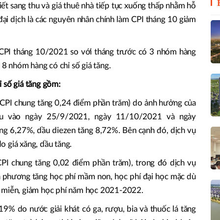
tiết sang thu và giá thuê nhà tiếp tục xuống thấp nhằm hỗ
đại dịch là các nguyên nhân chính làm CPI tháng 10 giảm
CPI tháng 10/2021 so với tháng trước có 3 nhóm hàng
à 8 nhóm hàng có chỉ số giá tăng.
 số giá tăng gồm:
CPI chung tăng 0,24 điểm phần trăm) do ảnh hưởng của
dầu vào ngày 25/9/2021, ngày 11/10/2021 và ngày
ng 6,27%, dầu diezen tăng 8,72%. Bên cạnh đó, dịch vụ
o giá xăng, dầu tăng.
I chung tăng 0,02 điểm phần trăm), trong đó dịch vụ
a phương tăng học phí mầm non, học phí đại học mặc dù
n miễn, giảm học phí năm học 2021-2022.
9% do nước giải khát có ga, rượu, bia và thuốc lá tăng