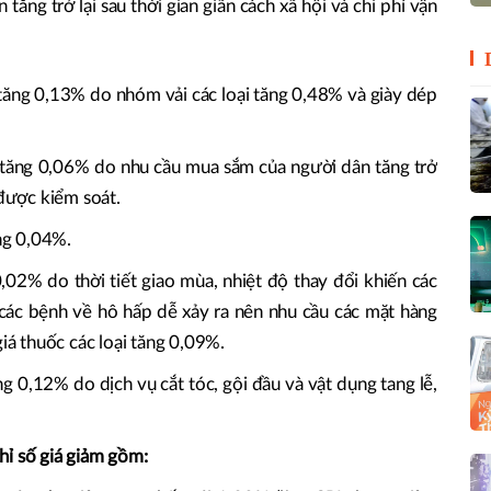
tăng trở lại sau thời gian giãn cách xã hội và chi phí vận
ăng 0,13% do nhóm vải các loại tăng 0,48% và giày dép
 tăng 0,06% do nhu cầu mua sắm của người dân tăng trở
 được kiểm soát.
ăng 0,04%.
,02% do thời tiết giao mùa, nhiệt độ thay đổi khiến các
, các bệnh về hô hấp dễ xảy ra nên nhu cầu các mặt hàng
giá thuốc các loại tăng 0,09%.
 0,12% do dịch vụ cắt tóc, gội đầu và vật dụng tang lễ,
hỉ số giá giảm gồm: