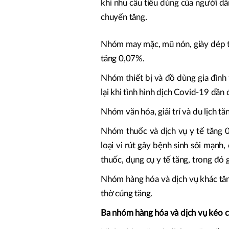
khi nhu cầu tiêu dùng của người dân 
chuyển tăng.
Nhóm may mặc, mũ nón, giày dép t
tăng 0,07%.
Nhóm thiết bị và đồ dùng gia đình
lại khi tình hình dịch Covid-19 dần
Nhóm văn hóa, giải trí và du lịch t
Nhóm thuốc và dịch vụ y tế tăng 0
loại vi rút gây bệnh sinh sôi mạnh
thuốc, dụng cụ y tế tăng, trong đó 
Nhóm hàng hóa và dịch vụ khác tăng
thờ cúng tăng.
Ba nhóm hàng hóa và dịch vụ kéo c