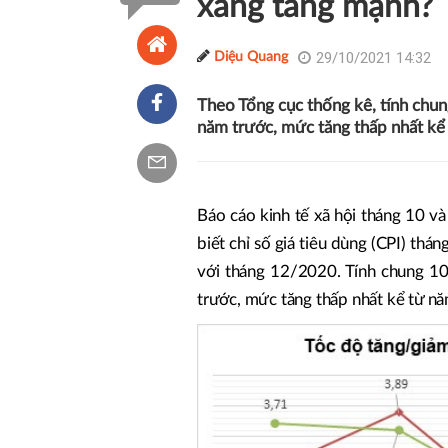
xăng tăng mạnh?
29/10/2021 14:32
Diệu Quang
Theo Tổng cục thống kê, tính chu
năm trước, mức tăng thấp nhất kể
Báo cáo kinh tế xã hội tháng 10 
biết chỉ số giá tiêu dùng (CPI) th
với tháng 12/2020. Tính chung 1
trước, mức tăng thấp nhất kể từ n