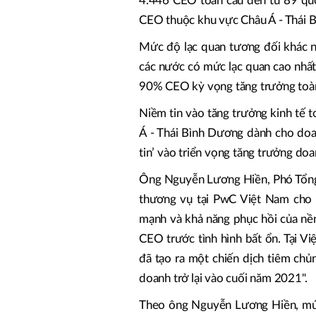
4.446 CEO toàn cầu đến từ 89 quốc
CEO thuộc khu vực Châu Á - Thái 
Mức độ lạc quan tương đối khác n
các nước có mức lạc quan cao nhất
90% CEO kỳ vọng tăng trưởng toàn
Niềm tin vào tăng trưởng kinh tế 
Á - Thái Bình Dương dành cho doan
tin’ vào triển vọng tăng trưởng doa
Ông Nguyễn Lương Hiền, Phó Tổng 
thương vụ tại PwC Việt Nam cho 
mạnh và khả năng phục hồi của nền
CEO trước tình hình bất ổn. Tại V
đã tạo ra một chiến dịch tiêm chủ
doanh trở lại vào cuối năm 2021".
Theo ông Nguyễn Lương Hiền, mứ