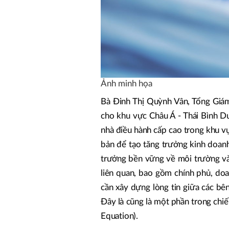
Ảnh minh họa
Bà Đinh Thị Quỳnh Vân, Tổng Giám
cho khu vực Châu Á - Thái Bình D
nhà điều hành cấp cao trong khu vự
bản để tạo tăng trưởng kinh doanh
trưởng bền vững về môi trường và 
liên quan, bao gồm chính phủ, doa
cần xây dựng lòng tin giữa các bê
Đây là cũng là một phần trong chi
Equation).