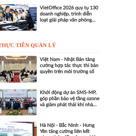
VietOffice 2026 quy tụ 130
doanh nghiệp, trình diễn
loạt giải pháp văn phòng
thông minh
THỰC TIỄN QUẢN LÝ
Việt Nam - Nhật Bản tăng
cường hợp tác thực thi bản
quyền trên môi trường số
Khởi động dự án SMS-MP,
góp phần bảo vệ tầng ozone
và giảm phát thải khí nhà
kính
Hà Nội - Bắc Ninh - Hưng
Yên tăng cường liên kết