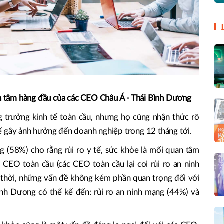
an tâm hàng đầu của các CEO Châu Á - Thái Bình Dương
g trưởng kinh tế toàn cầu, nhưng họ cũng nhận thức rõ
ể gây ảnh hưởng đến doanh nghiệp trong 12 tháng tới.
 (58%) cho rằng rủi ro y tế, sức khỏe là mối quan tâm
CEO toàn cầu (các CEO toàn cầu lại coi rủi ro an ninh
 thời, những vấn đề không kém phần quan trọng đối với
nh Dương có thể kể đến: rủi ro an ninh mạng (44%) và