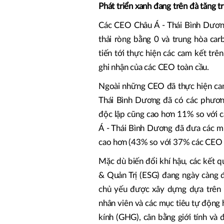
Phát triển xanh đang trên đà tăng 
Các CEO Châu Á - Thái Bình Dương
thải ròng bằng 0 và trung hòa c
tiến tới thực hiện các cam kết t
ghi nhận của các CEO toàn cầu.
Ngoài những CEO đã thực hiện cam
Thái Bình Dương đã có các phươn
độc lập cũng cao hơn 11% so với 
Á - Thái Bình Dương đã đưa các mụ
cao hơn (43% so với 37% các CEO 
Mặc dù biến đổi khí hậu, các kết q
& Quản Trị (ESG) đang ngày càng 
chủ yếu được xây dựng dựa trên c
nhân viên và các mục tiêu tự động h
kính (GHG), cân bằng giới tính và