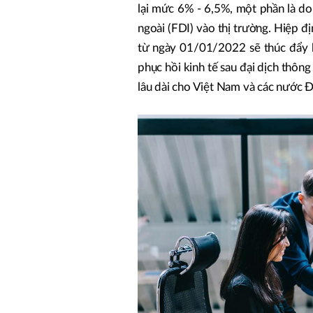
lại mức 6% - 6,5%, một phần là do
ngoài (FDI) vào thị trường. Hiệp đ
từ ngày 01/01/2022 sẽ thúc đẩy h
phục hồi kinh tế sau đại dịch thông
lâu dài cho Việt Nam và các nước