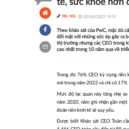
tế, sức khỏe hơn 
03/04/2022 19:51
Yến Nhi
Theo khảo sát của PwC, mặc dù cá
đối mặt với những sức ép gây ra 
thị trường nhưng các CEO trong k
cao nhất trong 10 năm qua về triể
Trong đó 76% CEO kỳ vọng nền kin
mẽ trong năm 2022 và chỉ có 17% ch
Mức độ lạc quan này tăng nhẹ so 
năm 2020, năm ghi nhận gần một
đoán nền kinh tế sẽ suy yếu.
Được biết Khảo sát CEO Toàn cầu