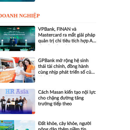
DOANH NGHIỆP
VPBank, FINAN và
Mastercard ra mắt giải pháp
quản trị chi tiêu tích hợp AI
cho doanh nghiệp
GPBank mở rộng hệ sinh
thái tài chính, đồng hành
cùng nhịp phát triển số của
Thủ đô
Cách Masan kiến tạo nội lực
cho chặng đường tăng
trưởng tiếp theo
Đất khỏe, cây khỏe, người
nông dân thêm niềm tin