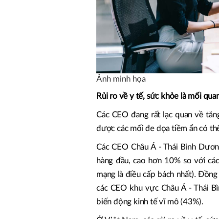
Ảnh minh họa
Rủi ro về y tế, sức khỏe là mối qu
Các CEO đang rất lạc quan về tăn
được các mối đe dọa tiềm ẩn có th
Các CEO Châu Á - Thái Bình Dương
hàng đầu, cao hơn 10% so với các 
mạng là điều cấp bách nhất). Đồng
các CEO khu vực Châu Á - Thái Bì
biến động kinh tế vĩ mô (43%).