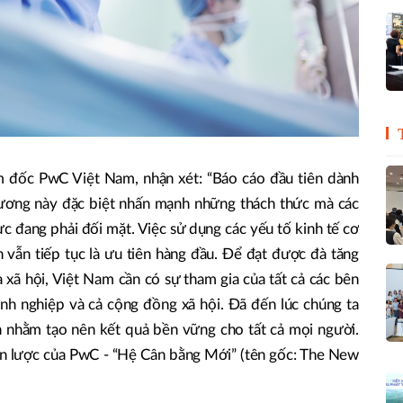
 đốc PwC Việt Nam, nhận xét: “Báo cáo đầu tiên dành
ương này đặc biệt nhấn mạnh những thách thức mà các
c đang phải đối mặt. Việc sử dụng các yếu tố kinh tế cơ
 vẫn tiếp tục là ưu tiên hàng đầu. Để đạt được đà tăng
xã hội, Việt Nam cần có sự tham gia của tất cả các bên
nh nghiệp và cả cộng đồng xã hội. Đã đến lúc chúng ta
n nhằm tạo nên kết quả bền vững cho tất cả mọi người.
ến lược của PwC - “Hệ Cân bằng Mới” (tên gốc: The New