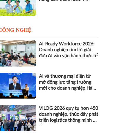
CÔNG NGHỆ
AI-Ready Workforce 2026:
Doanh nghiệp tìm lời giải
đưa AI vào vận hành thực tế
AI và thương mại điện tử
mở động lực tăng trưởng
mới cho doanh nghiệp Hà
Nội
VILOG 2026 quy tụ hơn 450
doanh nghiệp, thúc đẩy phát
triển logistics thông minh và
bền vững