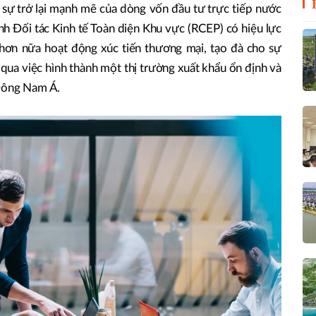
 sự trở lại mạnh mẽ của dòng vốn đầu tư trực tiếp nước
ịnh Đối tác Kinh tế Toàn diện Khu vực (RCEP) có hiệu lực
ơn nữa hoạt động xúc tiến thương mại, tạo đà cho sự
 qua việc hình thành một thị trường xuất khẩu ổn định và
 Đông Nam Á.