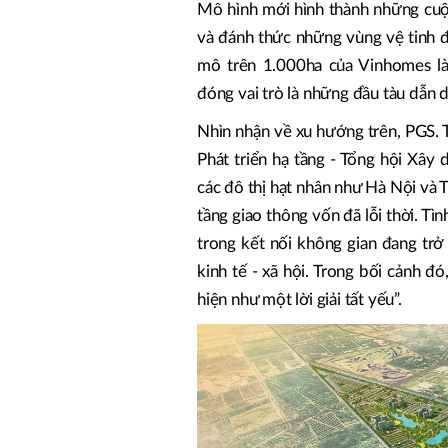
Mô hình mới hình thành những cuộc
và đánh thức những vùng vệ tinh đầ
mô trên 1.000ha của Vinhomes l
đóng vai trò là những đầu tàu dẫn d
Nhìn nhận về xu hướng trên, PGS. 
Phát triển hạ tầng - Tổng hội Xây
các đô thị hạt nhân như Hà Nội và
tầng giao thông vốn đã lỗi thời. Tì
trong kết nối không gian đang trở
kinh tế - xã hội. Trong bối cảnh đó
hiện như một lời giải tất yếu”.