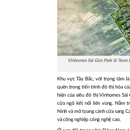
Vinhomes Sài Gòn Park là “bom t
Khu vực Tây Bắc, với trọng tâm l
quên trong tiến trình đô thị hóa 
hiện của siêu đô thị Vinhomes Sài G
cửa ngõ kết nối liên vùng. Nằm t
Ninh và mở toang cánh cửa sang Cam
và công nghiệp công nghệ cao.