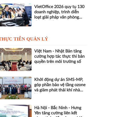
VietOffice 2026 quy tụ 130
doanh nghiệp, trình diễn
loạt giải pháp văn phòng
thông minh
THỰC TIỄN QUẢN LÝ
Việt Nam - Nhật Bản tăng
cường hợp tác thực thi bản
quyền trên môi trường số
Khởi động dự án SMS-MP,
góp phần bảo vệ tầng ozone
và giảm phát thải khí nhà
kính
Hà Nội - Bắc Ninh - Hưng
Yên tăng cường liên kết