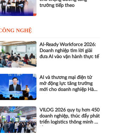
trưởng tiếp theo
CÔNG NGHỆ
AI-Ready Workforce 2026:
Doanh nghiệp tìm lời giải
đưa AI vào vận hành thực tế
AI và thương mại điện tử
mở động lực tăng trưởng
mới cho doanh nghiệp Hà
Nội
VILOG 2026 quy tụ hơn 450
doanh nghiệp, thúc đẩy phát
triển logistics thông minh và
bền vững