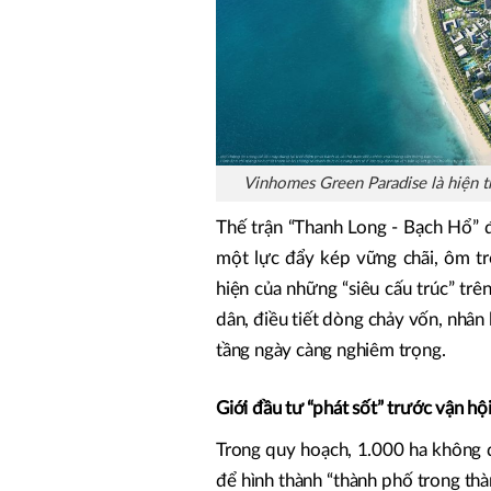
Vinhomes Green Paradise là hiện t
Thế trận “Thanh Long - Bạch Hổ” 
một lực đẩy kép vững chãi, ôm t
hiện của những “siêu cấu trúc” trên
dân, điều tiết dòng chảy vốn, nhân 
tầng ngày càng nghiêm trọng.
Giới đầu tư “phát sốt” trước vận hộ
Trong quy hoạch, 1.000 ha không đ
để hình thành “thành phố trong thà