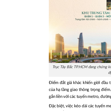
Trục Tây Bắc TP.HCM đang chứng ki
đ
Điểm đắt giá khác khiến giới đầu 
của hạ tầng giao thông trọng điể
gắn liền với các tuyến metro, đường
Đặc biệt, việc kéo dài các tuyến me