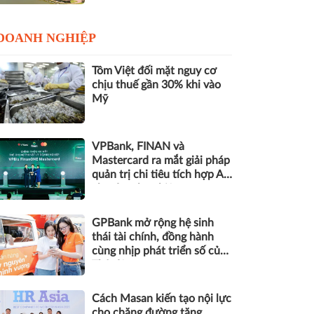
DOANH NGHIỆP
Tôm Việt đối mặt nguy cơ
chịu thuế gần 30% khi vào
Mỹ
VPBank, FINAN và
Mastercard ra mắt giải pháp
quản trị chi tiêu tích hợp AI
cho doanh nghiệp
GPBank mở rộng hệ sinh
thái tài chính, đồng hành
cùng nhịp phát triển số của
Thủ đô
Cách Masan kiến tạo nội lực
cho chặng đường tăng