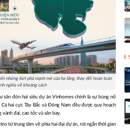
ến những bứt phá mạnh mẽ của hạ tầng, thay đổi hoàn toàn
ịnh nghĩa về khoảng cách
tư săn đón hai siêu dự án Vinhomes chính là sự bùng nổ
m. Cả hai cực Tây Bắc và Đông Nam đều được quy hoạch
 vành đai, cao tốc và sân bay.
tro từ trung tâm về phía hai đại dự án, rút ngắn thời gian