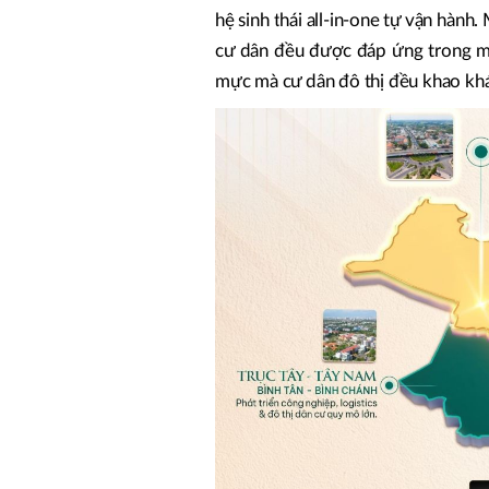
hệ sinh thái all-in-one tự vận hành.
cư dân đều được đáp ứng trong mộ
mực mà cư dân đô thị đều khao khá