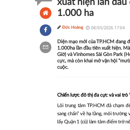
xuất hiện lần đầu
1.000 ha
08/05/2026 17:04
Đức Hoàng
Diện mạo mới của TP.HCM đang đượ
1.000ha lần đầu tiên xuất hiện. M
Giờ) và Vinhomes Sài Gòn Park (Hó
cực, mà còn khai mở vận hội “mườ
cuộc.
Chiến lược đô thị đa cực và vai tr
Lõi trung tâm TP.HCM đã chạm đến
sang chấn” về hạ tầng, môi trường v
lấy Quận 1 (cũ) làm tâm điểm trở nê