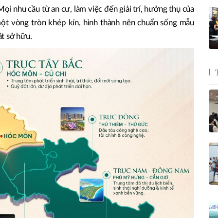
 Mọi nhu cầu từ an cư, làm việc đến giải trí, hưởng thụ của
t vòng tròn khép kín, hình thành nên chuẩn sống mẫu
t sở hữu.