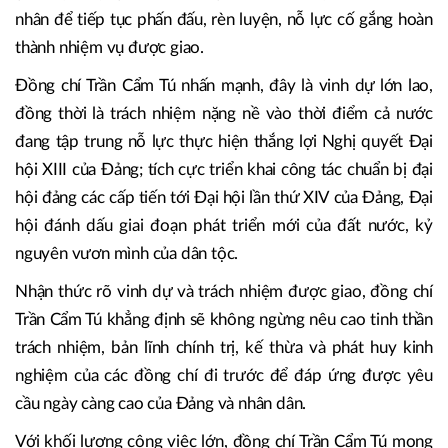
nhân để tiếp tục phấn đấu, rèn luyện, nỗ lực cố gắng hoàn
thành nhiệm vụ được giao.
Đồng chí Trần Cẩm Tú nhấn mạnh, đây là vinh dự lớn lao,
đồng thời là trách nhiệm nặng nề vào thời điểm cả nước
đang tập trung nỗ lực thực hiện thắng lợi Nghị quyết Đại
hội XIII của Đảng; tích cực triển khai công tác chuẩn bị đại
hội đảng các cấp tiến tới Đại hội lần thứ XIV của Đảng, Đại
hội đánh dấu giai đoạn phát triển mới của đất nước, kỷ
nguyên vươn mình của dân tộc.
Nhận thức rõ vinh dự và trách nhiệm được giao, đồng chí
Trần Cẩm Tú khẳng định sẽ không ngừng nêu cao tinh thần
trách nhiệm, bản lĩnh chính trị, kế thừa và phát huy kinh
nghiệm của các đồng chí đi trước để đáp ứng được yêu
cầu ngày càng cao của Đảng và nhân dân.
Với khối lượng công việc lớn, đồng chí Trần Cẩm Tú mong