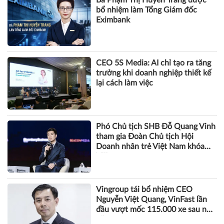
bổ nhiệm làm Tổng Giám đốc
Eximbank
CEO 5S Media: AI chỉ tạo ra tăng
trưởng khi doanh nghiệp thiết kế
lại cách làm việc
Phó Chủ tịch SHB Đỗ Quang Vinh
tham gia Đoàn Chủ tịch Hội
Doanh nhân trẻ Việt Nam khóa
VIII
Vingroup tái bổ nhiệm CEO
Nguyễn Việt Quang, VinFast lần
đầu vượt mốc 115.000 xe sau nửa
năm