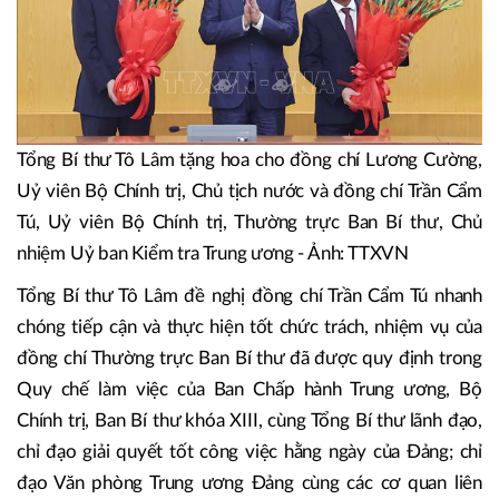
Tổng Bí thư Tô Lâm tặng hoa cho đồng chí Lương Cường,
Uỷ viên Bộ Chính trị, Chủ tịch nước và đồng chí Trần Cẩm
Tú, Uỷ viên Bộ Chính trị, Thường trực Ban Bí thư, Chủ
nhiệm Uỷ ban Kiểm tra Trung ương - Ảnh: TTXVN
Tổng Bí thư Tô Lâm đề nghị đồng chí Trần Cẩm Tú nhanh
chóng tiếp cận và thực hiện tốt chức trách, nhiệm vụ của
đồng chí Thường trực Ban Bí thư đã được quy định trong
Quy chế làm việc của Ban Chấp hành Trung ương, Bộ
Chính trị, Ban Bí thư khóa XIII, cùng Tổng Bí thư lãnh đạo,
chỉ đạo giải quyết tốt công việc hằng ngày của Đảng; chỉ
đạo Văn phòng Trung ương Đảng cùng các cơ quan liên