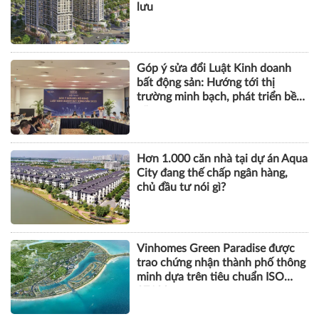
lưu
Góp ý sửa đổi Luật Kinh doanh
bất động sản: Hướng tới thị
trường minh bạch, phát triển bền
vững
Hơn 1.000 căn nhà tại dự án Aqua
City đang thế chấp ngân hàng,
chủ đầu tư nói gì?
Vinhomes Green Paradise được
trao chứng nhận thành phố thông
minh dựa trên tiêu chuẩn ISO
37122