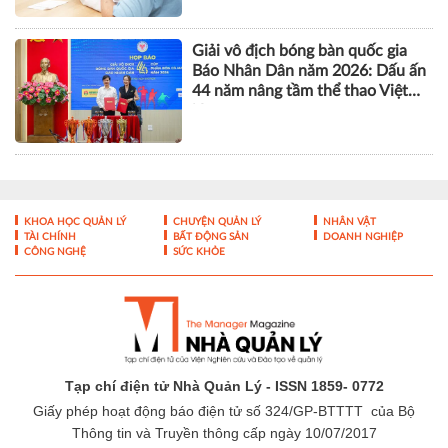
Giải vô địch bóng bàn quốc gia
Báo Nhân Dân năm 2026: Dấu ấn
44 năm nâng tầm thể thao Việt
Nam
KHOA HỌC QUẢN LÝ
CHUYỆN QUẢN LÝ
NHÂN VẬT
TÀI CHÍNH
BẤT ĐỘNG SẢN
DOANH NGHIỆP
CÔNG NGHỆ
SỨC KHỎE
Tạp chí điện tử Nhà Quản Lý - ISSN 1859- 0772
Giấy phép hoạt động báo điện tử số 324/GP-BTTTT của Bộ
Thông tin và Truyền thông cấp ngày 10/07/2017