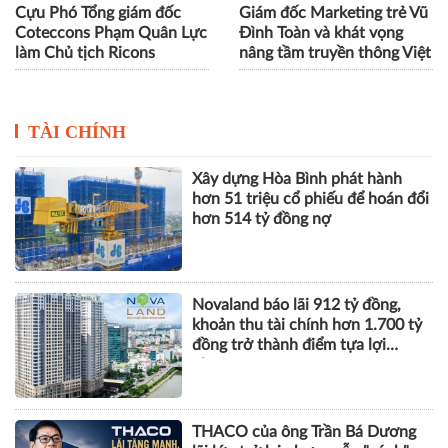
Cựu Phó Tổng giám đốc
Giám đốc Marketing trẻ Vũ
Coteccons Phạm Quân Lực
Đình Toàn và khát vọng
làm Chủ tịch Ricons
nâng tầm truyền thông Việt
TÀI CHÍNH
Xây dựng Hòa Bình phát hành
hơn 51 triệu cổ phiếu để hoán đổi
hơn 514 tỷ đồng nợ
Novaland báo lãi 912 tỷ đồng,
khoản thu tài chính hơn 1.700 tỷ
đồng trở thành điểm tựa lợi
nhuận
THACO của ông Trần Bá Dương