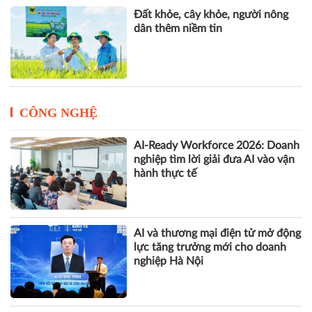
Đất khỏe, cây khỏe, người nông
dân thêm niềm tin
CÔNG NGHỆ
AI-Ready Workforce 2026: Doanh
nghiệp tìm lời giải đưa AI vào vận
hành thực tế
AI và thương mại điện tử mở động
lực tăng trưởng mới cho doanh
nghiệp Hà Nội