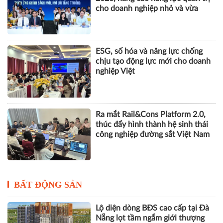
cho doanh nghiệp nhỏ và vừa
ESG, số hóa và năng lực chống
chịu tạo động lực mới cho doanh
nghiệp Việt
Ra mắt Rail&Cons Platform 2.0,
thúc đẩy hình thành hệ sinh thái
công nghiệp đường sắt Việt Nam
BẤT ĐỘNG SẢN
Lộ diện dòng BĐS cao cấp tại Đà
Nẵng lọt tầm ngắm giới thượng