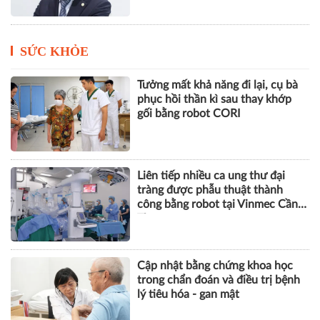
SỨC KHỎE
Tưởng mất khả năng đi lại, cụ bà
phục hồi thần kì sau thay khớp
gối bằng robot CORI
Liên tiếp nhiều ca ung thư đại
tràng được phẫu thuật thành
công bằng robot tại Vinmec Cần
Thơ
Cập nhật bằng chứng khoa học
trong chẩn đoán và điều trị bệnh
lý tiêu hóa - gan mật