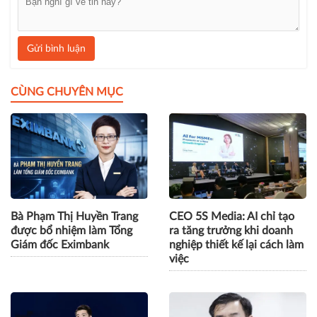
Gửi bình luận
CÙNG CHUYÊN MỤC
Bà Phạm Thị Huyền Trang
CEO 5S Media: AI chỉ tạo
được bổ nhiệm làm Tổng
ra tăng trưởng khi doanh
Giám đốc Eximbank
nghiệp thiết kế lại cách làm
việc