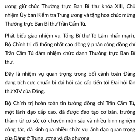
ương giữ chức Thường trực Ban Bí thư khóa XIII, Chủ
nhiệm Ủy ban Kiểm tra Trung ương và tặng hoa chúc mừng
Thường trực Ban Bí thư Trần Cẩm Tú.
Phát biểu giao nhiệm vụ, Tổng Bí thư Tô Lâm nhấn mạnh,
Bộ Chính trị đã thống nhất cao đồng ý phân công đồng chí
Trần Cầm Tú đảm nhiệm chức danh Thường trực Ban Bí
thư.
Đây là nhiệm vụ quan trọng trong bối cảnh toàn Đảng
đang tích cực chuẩn bị đại hội các cấp tiến tới Đại hội lần
thứ XIV của Đảng.
Bộ Chính trị hoàn toàn tin tưởng đồng chí Trần Cẩm Tú,
một lãnh đạo cấp cao, đã được đào tạo cơ bản, trưởng
thành từ cơ sở, có chuyên môn sâu và nhiều kinh nghiệm
công tác, đã kinh qua nhiều chức vụ lãnh đạo quan trọng
của Đảng ở Trung ương và địa phương.