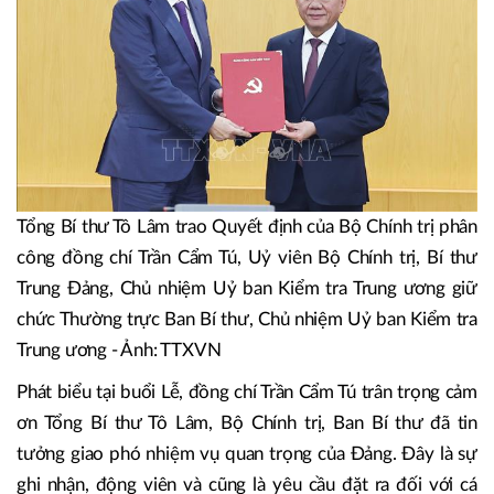
Tổng Bí thư Tô Lâm trao Quyết định của Bộ Chính trị phân
công đồng chí Trần Cẩm Tú, Uỷ viên Bộ Chính trị, Bí thư
Trung Đảng, Chủ nhiệm Uỷ ban Kiểm tra Trung ương giữ
chức Thường trực Ban Bí thư, Chủ nhiệm Uỷ ban Kiểm tra
Trung ương - Ảnh: TTXVN
Phát biểu tại buổi Lễ, đồng chí Trần Cẩm Tú trân trọng cảm
ơn Tổng Bí thư Tô Lâm, Bộ Chính trị, Ban Bí thư đã tin
tưởng giao phó nhiệm vụ quan trọng của Đảng. Đây là sự
ghi nhận, động viên và cũng là yêu cầu đặt ra đối với cá