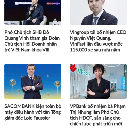
Phó Chủ tịch SHB Đỗ
Vingroup tái bổ nhiệm CEO
Quang Vinh tham gia Đoàn
Nguyễn Việt Quang,
Chủ tịch Hội Doanh nhân
VinFast lần đầu vượt mốc
trẻ Việt Nam khóa VIII
115.000 xe sau nửa năm
SACOMBANK kiện toàn bộ
VPBank bổ nhiệm bà Phạm
máy điều hành với tân Tổng
Thị Nhung làm Phó Chủ
giám đốc Loic Faussier
tịch HĐQT, sẵn sàng cho
chiến lược phát triển mới