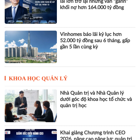
lãi lớn trở lại nhưng vẫn "gánh"
khối nợ hơn 164.000 tỷ đồng
Vinhomes báo lãi kỷ lục hơn
52.000 tỷ đồng sau 6 tháng, gấp
gần 5 lần cùng kỳ
KHOA HỌC QUẢN LÝ
Nhà Quản trị và Nhà Quản lý
dưới góc độ khoa học tổ chức và
quản trị học
Khai giảng Chương trình CEO
2026, nâng cao năng lực quản trị