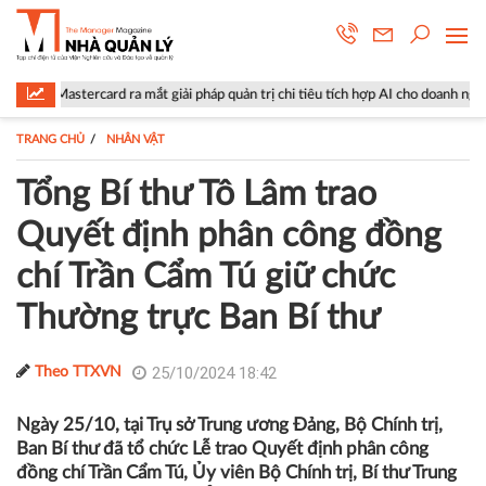
rd ra mắt giải pháp quản trị chi tiêu tích hợp AI cho doanh nghiệp
Lộ
TRANG CHỦ
NHÂN VẬT
Tổng Bí thư Tô Lâm trao
Quyết định phân công đồng
chí Trần Cẩm Tú giữ chức
Thường trực Ban Bí thư
25/10/2024 18:42
Theo TTXVN
Ngày 25/10, tại Trụ sở Trung ương Đảng, Bộ Chính trị,
Ban Bí thư đã tổ chức Lễ trao Quyết định phân công
đồng chí Trần Cẩm Tú, Ủy viên Bộ Chính trị, Bí thư Trung