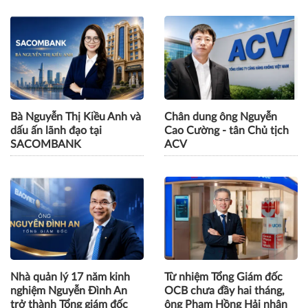
Bà Nguyễn Thị Kiều Anh và
Chân dung ông Nguyễn
dấu ấn lãnh đạo tại
Cao Cường - tân Chủ tịch
SACOMBANK
ACV
Nhà quản lý 17 năm kinh
Từ nhiệm Tổng Giám đốc
nghiệm Nguyễn Đình An
OCB chưa đầy hai tháng,
trở thành Tổng giám đốc
ông Phạm Hồng Hải nhận